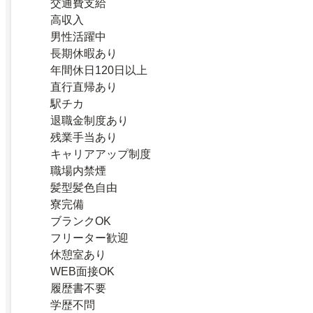
交通費支給
高収入
男性活躍中
長期休暇あり
年間休日120日以上
直行直帰あり
駅チカ
退職金制度あり
残業手当あり
キャリアアップ制度
職場内禁煙
髪型髪色自由
寮完備
ブランクOK
フリーター歓迎
休憩室あり
WEB面接OK
履歴書不要
学歴不問