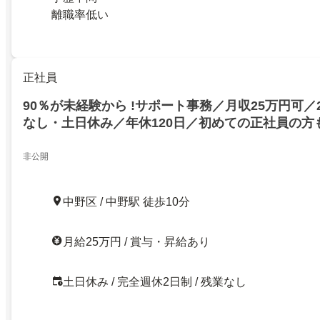
離職率低い
正社員
90％が未経験から !サポート事務／月収25万円可／
なし・土日休み／年休120日／初めての正社員の方も歓
非公開
中野区 / 中野駅 徒歩10分
月給25万円 / 賞与・昇給あり
土日休み / 完全週休2日制 / 残業なし