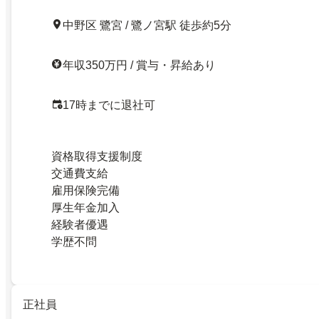
中野区 鷺宮 / 鷺ノ宮駅 徒歩約5分
年収350万円 / 賞与・昇給あり
17時までに退社可
資格取得支援制度
交通費支給
雇用保険完備
厚生年金加入
経験者優遇
学歴不問
正社員