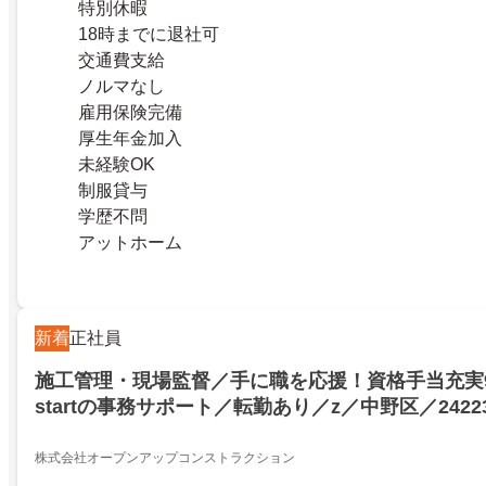
特別休暇
18時までに退社可
交通費支給
ノルマなし
雇用保険完備
厚生年金加入
未経験OK
制服貸与
学歴不問
アットホーム
新着
正社員
施工管理・現場監督／手に職を応援！資格手当充実
startの事務サポート／転勤あり／z／中野区／24223
株式会社オープンアップコンストラクション