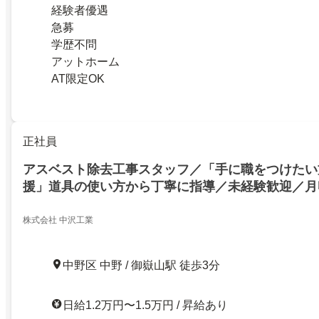
経験者優遇
急募
学歴不問
アットホーム
AT限定OK
正社員
アスベスト除去工事スタッフ／「手に職をつけたい
援」道具の使い方から丁寧に指導／未経験歓迎／月収
装解体
株式会社 中沢工業
中野区 中野 / 御嶽山駅 徒歩3分
日給1.2万円〜1.5万円 / 昇給あり