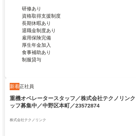
研修あり
資格取得支援制度
長期休暇あり
退職金制度あり
雇用保険完備
厚生年金加入
食事補助あり
制服貸与
新着
正社員
重機オペレータースタッフ／株式会社テクノリンク
ッフ募集中／中野区本町／23572874
株式会社テクノリンク