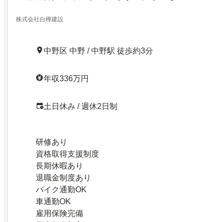
株式会社白樺建設
中野区 中野 / 中野駅 徒歩約3分
年収336万円
土日休み / 週休2日制
研修あり
資格取得支援制度
長期休暇あり
退職金制度あり
バイク通勤OK
車通勤OK
雇用保険完備