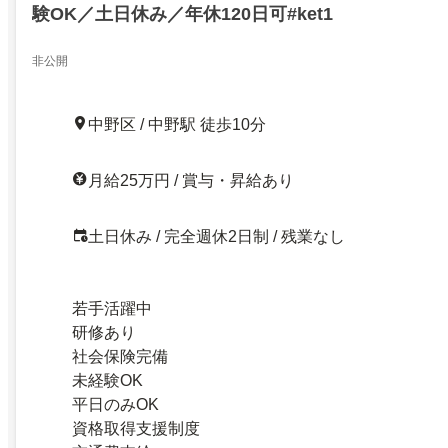
験OK／土日休み／年休120日可#ket1
非公開
中野区 / 中野駅 徒歩10分
月給25万円 / 賞与・昇給あり
土日休み / 完全週休2日制 / 残業なし
若手活躍中
研修あり
社会保険完備
未経験OK
平日のみOK
資格取得支援制度