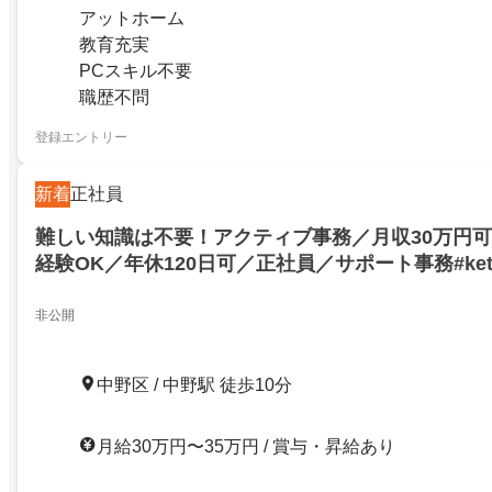
アットホーム
教育充実
PCスキル不要
職歴不問
登録エントリー
新着
正社員
難しい知識は不要！アクティブ事務／月収30万円可
経験OK／年休120日可／正社員／サポート事務#ket
非公開
中野区 / 中野駅 徒歩10分
月給30万円〜35万円 / 賞与・昇給あり