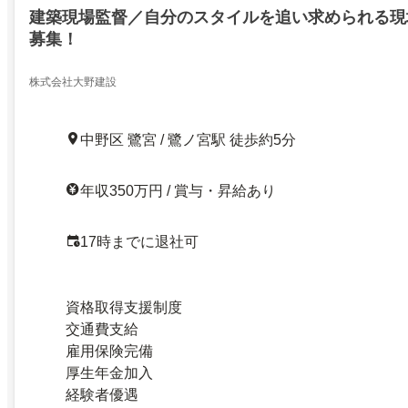
建築現場監督／自分のスタイルを追い求められる現
募集！
株式会社大野建設
中野区 鷺宮 / 鷺ノ宮駅 徒歩約5分
年収350万円 / 賞与・昇給あり
17時までに退社可
資格取得支援制度
交通費支給
雇用保険完備
厚生年金加入
経験者優遇