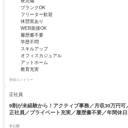
寮完備
ブランクOK
フリーター歓迎
休憩室あり
WEB面接OK
履歴書不要
学歴不問
スキルアップ
オフィスカジュアル
アットホーム
教育充実
登録エントリー
正社員
9割が未経験から！アクティブ事務／月収30万円可
正社員／プライベート充実／履歴書不要／年間休日120
非公開