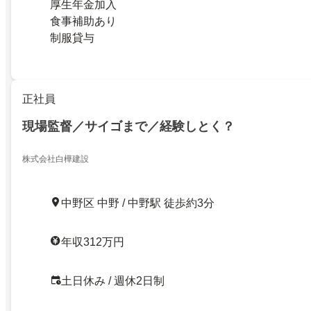
厚生年金加入
食事補助あり
制服貸与
正社員
現場監督／サイゴまで／経験しとく？
株式会社白樺建設
中野区 中野 / 中野駅 徒歩約3分
年収312万円
土日休み / 週休2日制