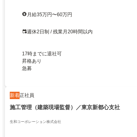
月給35万円〜60万円
週休2日制 / 残業月20時間以内
17時までに退社可
昇格あり
急募
新着
正社員
施工管理（建築現場監督）／東京新都心支社
生和コーポレーション株式会社