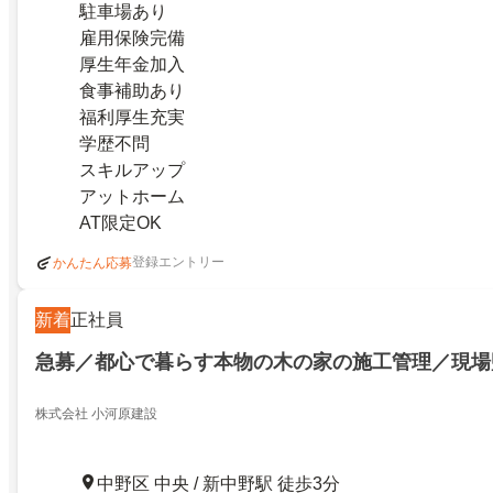
駐車場あり
雇用保険完備
厚生年金加入
食事補助あり
福利厚生充実
学歴不問
スキルアップ
アットホーム
AT限定OK
登録エントリー
かんたん応募
新着
正社員
急募／都心で暮らす本物の木の家の施工管理／現場
株式会社 小河原建設
中野区 中央 / 新中野駅 徒歩3分