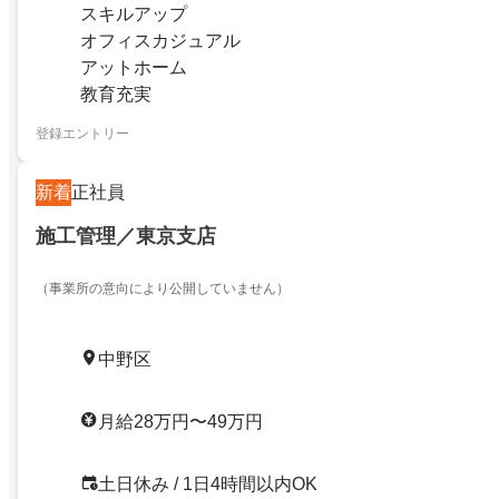
スキルアップ
オフィスカジュアル
アットホーム
教育充実
登録エントリー
新着
正社員
施工管理／東京支店
（事業所の意向により公開していません）
中野区
月給28万円〜49万円
土日休み / 1日4時間以内OK