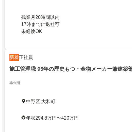
残業月20時間以内
17時までに退社可
未経験OK
新着
正社員
施工管理職 95年の歴史もつ・金物メーカー兼建築
非​​公​​開
中野区 大和町
年収294.8万円〜420万円