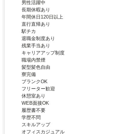
男性活躍中
長期休暇あり
年間休日120日以上
直行直帰あり
駅チカ
退職金制度あり
残業手当あり
キャリアアップ制度
職場内禁煙
髪型髪色自由
寮完備
ブランクOK
フリーター歓迎
休憩室あり
WEB面接OK
履歴書不要
学歴不問
スキルアップ
オフィスカジュアル