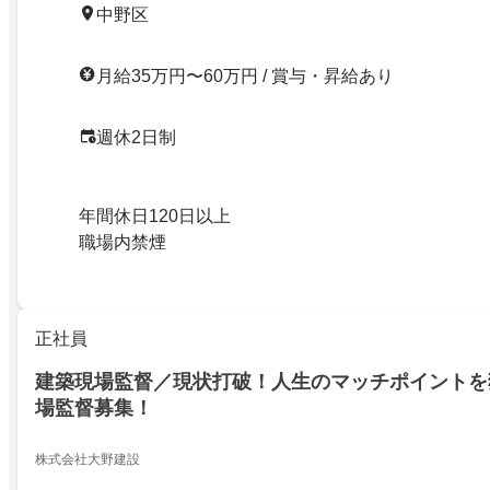
中野区
月給35万円〜60万円 / 賞与・昇給あり
週休2日制
年間休日120日以上
職場内禁煙
正社員
建築現場監督／現状打破！人生のマッチポイントを
場監督募集！
株式会社大野建設