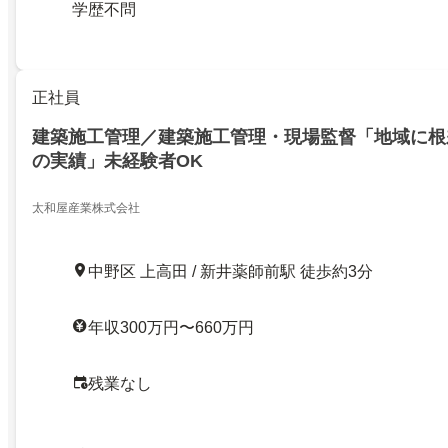
学歴不問
正社員
建築施工管理／建築施工管理・現場監督「地域に根
の実績」未経験者OK
太和屋産業株式会社
中野区 上高田 / 新井薬師前駅 徒歩約3分
年収300万円〜660万円
残業なし