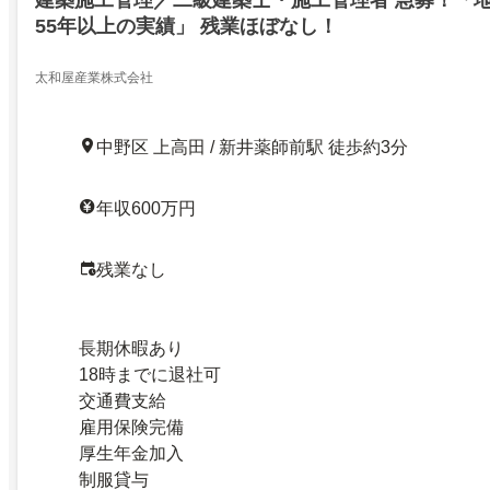
建築施工管理／二級建築士・施工管理者 急募！「
55年以上の実績」 残業ほぼなし！
太和屋産業株式会社
中野区 上高田 / 新井薬師前駅 徒歩約3分
年収600万円
残業なし
長期休暇あり
18時までに退社可
交通費支給
雇用保険完備
厚生年金加入
制服貸与