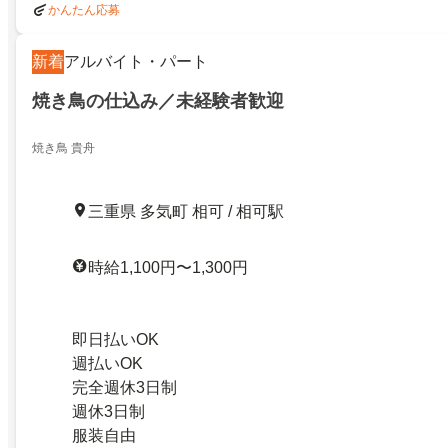
かんたん応募
新着
アルバイト・パート
焼き鳥の仕込み／未経験者歓迎
焼き鳥 貴舟
三重県 多気町 相可 / 相可駅
時給1,100円〜1,300円
即日払いOK
週払いOK
完全週休3日制
週休3日制
服装自由