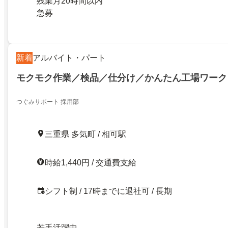
残業月20時間以内
急募
新着
アルバイト・パート
モクモク作業／検品／仕分け／かんたん工場ワーク
つぐみサポート 採用部
三重県 多気町 / 相可駅
時給1,440円 / 交通費支給
シフト制 / 17時までに退社可 / 長期
若手活躍中