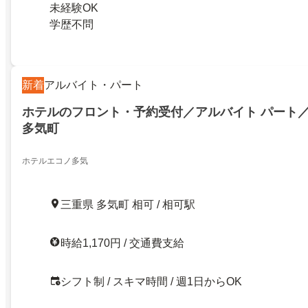
未経験OK
学歴不問
新着
アルバイト・パート
ホテルのフロント・予約受付／アルバイト パート
多気町
ホテルエコノ多気
三重県 多気町 相可 / 相可駅
時給1,170円 / 交通費支給
シフト制 / スキマ時間 / 週1日からOK