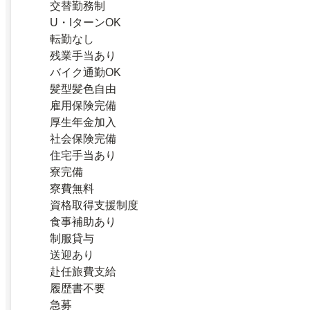
交替勤務制
U・IターンOK
転勤なし
残業手当あり
バイク通勤OK
髪型髪色自由
雇用保険完備
厚生年金加入
社会保険完備
住宅手当あり
寮完備
寮費無料
資格取得支援制度
食事補助あり
制服貸与
送迎あり
赴任旅費支給
履歴書不要
急募