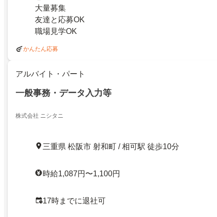
大量募集
友達と応募OK
職場見学OK
かんたん応募
アルバイト・パート
一般事務・データ入力等
株式会社 ニシタニ
三重県 松阪市 射和町 / 相可駅 徒歩10分
時給1,087円〜1,100円
17時までに退社可