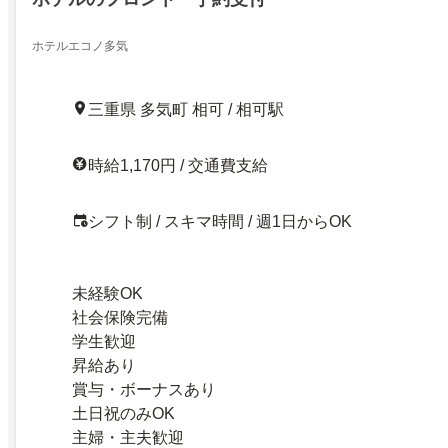
ホテルエコノ多気
三重県 多気町 相可 / 相可駅
時給1,170円 / 交通費支給
シフト制 / スキマ時間 / 週1日からOK
未経験OK
社会保険完備
学生歓迎
昇給あり
賞与・ボーナスあり
土日祝のみOK
主婦・主夫歓迎