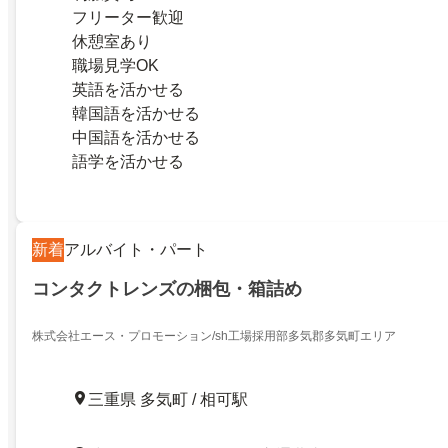
フリーター歓迎
休憩室あり
職場見学OK
英語を活かせる
韓国語を活かせる
中国語を活かせる
語学を活かせる
新着
アルバイト・パート
コンタクトレンズの梱包・箱詰め
株式会社エース・プロモーション/sh工場採用部多気郡多気町エリア
三重県 多気町 / 相可駅