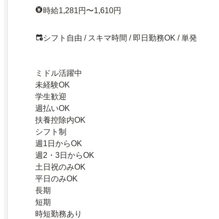
時給1,281円〜1,610円
シフト自由 / スキマ時間 / 即日勤務OK / 単発
ミドル活躍中
未経験OK
学生歓迎
週払いOK
扶養控除内OK
シフト制
週1日からOK
週2・3日からOK
土日祝のみOK
平日のみOK
長期
短期
時短勤務あり