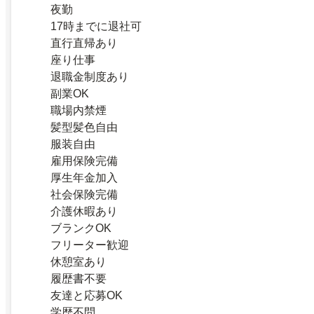
夜勤
17時までに退社可
直行直帰あり
座り仕事
退職金制度あり
副業OK
職場内禁煙
髪型髪色自由
服装自由
雇用保険完備
厚生年金加入
社会保険完備
介護休暇あり
ブランクOK
フリーター歓迎
休憩室あり
履歴書不要
友達と応募OK
学歴不問