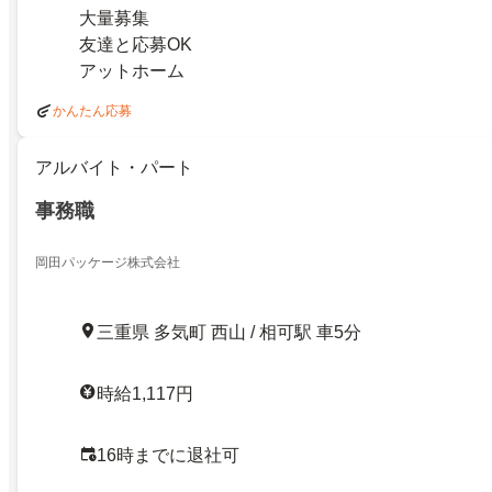
大量募集
友達と応募OK
アットホーム
かんたん応募
アルバイト・パート
事務職
岡田パッケージ株式会社
三重県 多気町 西山 / 相可駅 車5分
時給1,117円
16時までに退社可