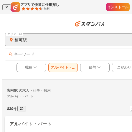
アプリで快適に仕事探し
インストール
無料
エリア、駅
相可駅
キーワード
職種
アルバイト・パ
給与
こだわり
ート
相可駅
の求人・仕事・採用
アルバイト・パート
830
件
アルバイト・パート