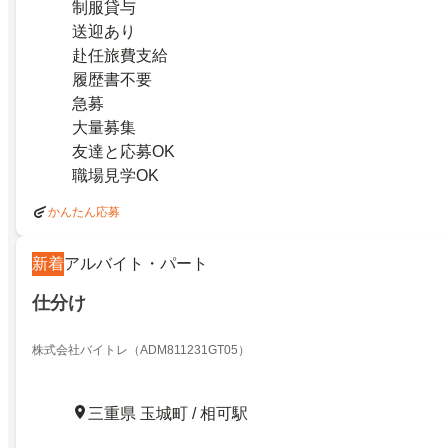
制服貸与
送迎あり
赴任旅費支給
履歴書不要
急募
大量募集
友達と応募OK
職場見学OK
かんたん応募
新着
アルバイト・パート
仕分け
株式会社バイトレ（ADM811231GT05）
三重県 玉城町 / 相可駅