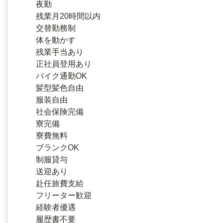
夜勤
残業月20時間以内
交替勤務制
体を動かす
残業手当あり
正社員登用あり
バイク通勤OK
髪型髪色自由
服装自由
社会保険完備
寮完備
寮費無料
ブランクOK
制服貸与
送迎あり
赴任旅費支給
フリーター歓迎
経験者優遇
履歴書不要