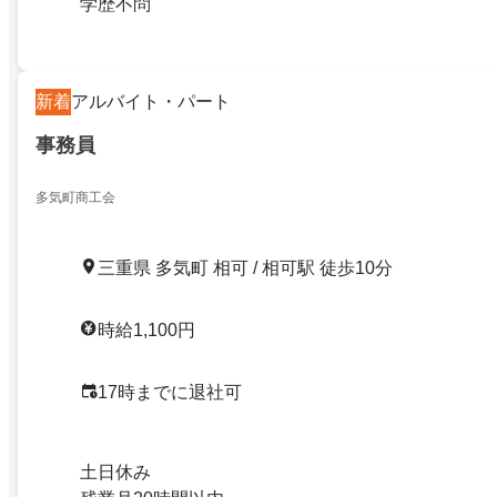
学歴不問
新着
アルバイト・パート
事務員
多気町商工会
三重県 多気町 相可 / 相可駅 徒歩10分
時給1,100円
17時までに退社可
土日休み