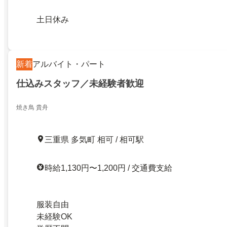
土日休み
新着
アルバイト・パート
仕込みスタッフ／未経験者歓迎
焼き鳥 貴舟
三重県 多気町 相可 / 相可駅
時給1,130円〜1,200円 / 交通費支給
服装自由
未経験OK