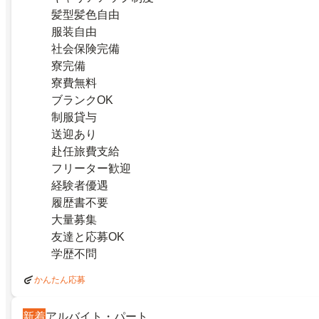
髪型髪色自由
服装自由
社会保険完備
寮完備
寮費無料
ブランクOK
制服貸与
送迎あり
赴任旅費支給
フリーター歓迎
経験者優遇
履歴書不要
大量募集
友達と応募OK
学歴不問
かんたん応募
新着
アルバイト・パート