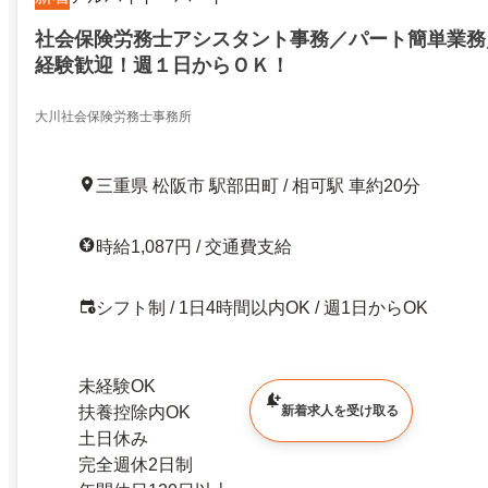
社会保険労務士アシスタント事務／パート簡単業務
経験歓迎！週１日からＯＫ！
大川社会保険労務士事務所
三重県 松阪市 駅部田町 / 相可駅 車約20分
時給1,087円 / 交通費支給
シフト制 / 1日4時間以内OK / 週1日からOK
未経験OK
扶養控除内OK
新着求人を受け取る
土日休み
完全週休2日制