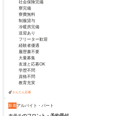
社会保険完備
寮完備
寮費無料
制服貸与
冷暖房完備
送迎あり
フリーター歓迎
経験者優遇
履歴書不要
大量募集
友達と応募OK
学歴不問
資格不問
教育充実
かんたん応募
新着
アルバイト・パート
ホテルのフロント・予約受付