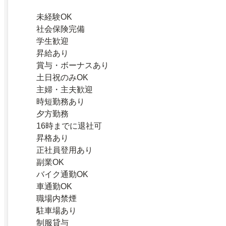
未経験OK
社会保険完備
学生歓迎
昇給あり
賞与・ボーナスあり
土日祝のみOK
主婦・主夫歓迎
時短勤務あり
夕方勤務
16時までに退社可
昇格あり
正社員登用あり
副業OK
バイク通勤OK
車通勤OK
職場内禁煙
駐車場あり
制服貸与