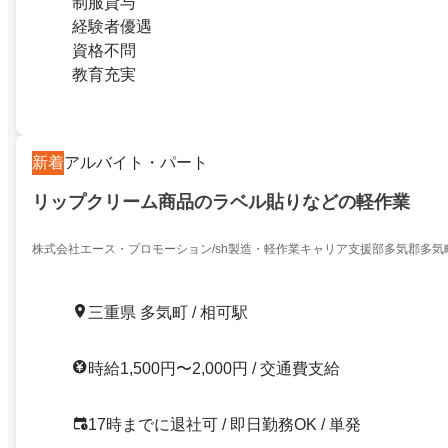
制服貸与
経験者優遇
資格不問
教育充実
新着
アルバイト・パート
リップクリーム商品のラベル貼りなどの軽作業
株式会社エース・プロモーション/sh製造・軽作業キャリア支援部多気郡多気
三重県 多気町 / 相可駅
時給1,500円〜2,000円 / 交通費支給
17時までに退社可 / 即日勤務OK / 単発