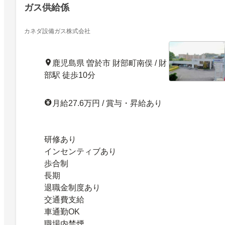
ガス供給係
カネダ設備ガス株式会社
鹿児島県 曽於市 財部町南俣 / 財
部駅 徒歩10分
月給27.6万円 / 賞与・昇給あり
研修あり
インセンティブあり
歩合制
長期
退職金制度あり
交通費支給
車通勤OK
職場内禁煙