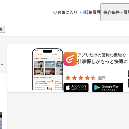
お気に入り
閲覧履歴
保存条件・履
索
アプリだけの便利な機能で
仕事探しがもっと快適に
無料