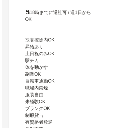
18時までに退社可 / 週1日から
OK
扶養控除内OK
昇給あり
土日祝のみOK
駅チカ
体を動かす
副業OK
自転車通勤OK
職場内禁煙
服装自由
未経験OK
ブランクOK
制服貸与
有資格者歓迎