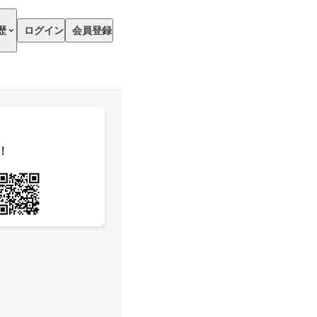
歴
ログイン
会員登録
！