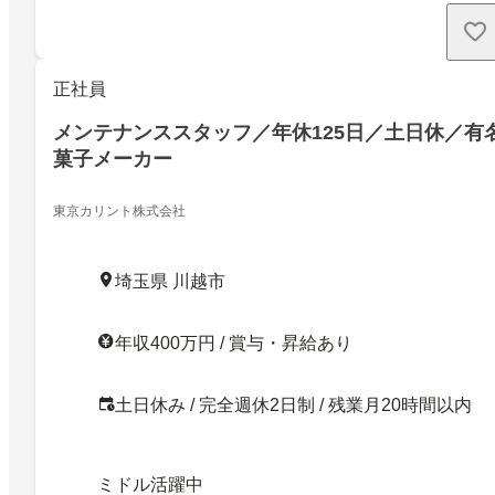
正社員
メンテナンススタッフ／年休125日／土日休／有
菓子メーカー
東京カリント株式会社
埼玉県 川越市
年収400万円 / 賞与・昇給あり
土日休み / 完全週休2日制 / 残業月20時間以内
ミドル活躍中