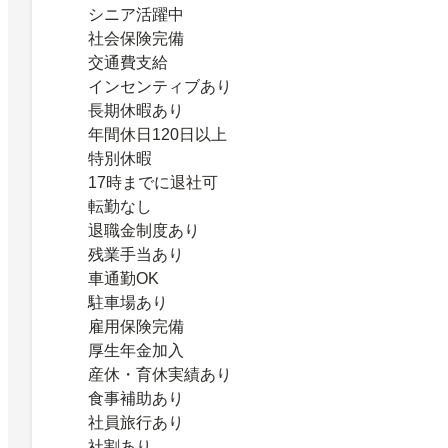
シニア活躍中
社会保険完備
交通費支給
インセンティブあり
長期休暇あり
年間休日120日以上
特別休暇
17時までに退社可
転勤なし
退職金制度あり
残業手当あり
車通勤OK
駐車場あり
雇用保険完備
厚生年金加入
産休・育休実績あり
食事補助あり
社員旅行あり
社割あり