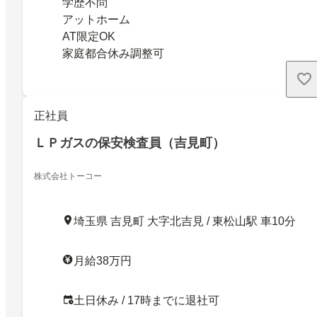
学歴不問
アットホーム
AT限定OK
家庭都合休み調整可
正社員
ＬＰガスの保安検査員（吉見町）
株式会社トーコー
埼玉県 吉見町 大字北吉見 / 東松山駅 車10分
月給38万円
土日休み / 17時までに退社可