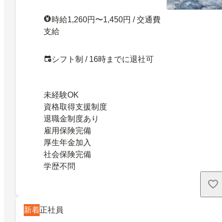
時給1,260円〜1,450円 / 交通費
支給
シフト制 / 16時までに退社可
未経験OK
資格取得支援制度
退職金制度あり
雇用保険完備
厚生年金加入
社会保険完備
学歴不問
新着
正社員