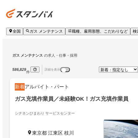
全国
ガス メンテナンス
職種、雇用形態、こだわりなど
検
ガス メンテナンス
の求人・仕事・採用
586,829
詳細を表示
件
新着
アルバイト・パート
ガス充填作業員／未経験OK！ガス充填作業員
シナネンひまわり サービスセンター
東京都 江東区 枝川