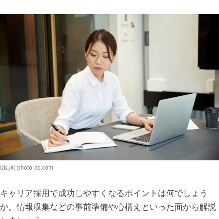
(出典) photo-ac.com
キャリア採用で成功しやすくなるポイントは何でしょう
か。情報収集などの事前準備や心構えといった面から解説