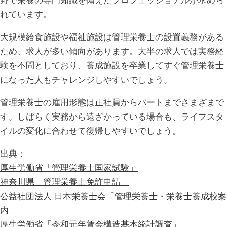
野で栄養の専門知識を備えたプロフェッショナルが求めら
れています。
大規模給食施設や福祉施設は管理栄養士の設置義務がある
ため、求人が多い傾向があります。大半の求人では実務経
験を不問としており、養成施設を卒業してすぐ管理栄養士
になった人もチャレンジしやすいでしょう。
管理栄養士の雇用形態は正社員からパートまでさまざまで
す。しばらく実務から遠ざかっている場合も、ライフスタ
イルの変化に合わせて復帰しやすいでしょう。
出典：
厚生労働省「管理栄養士国家試験」
神奈川県「管理栄養士免許申請」
公益社団法人 日本栄養士会「管理栄養士・栄養士養成校案
内」
厚生労働省「令和元年賃金構造基本統計調査」