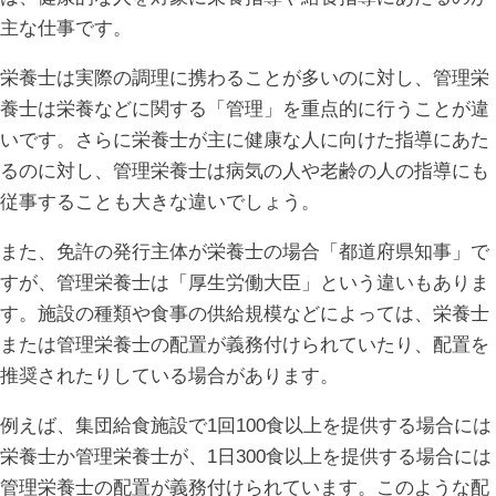
主な仕事です。
栄養士は実際の調理に携わることが多いのに対し、管理栄
養士は栄養などに関する「管理」を重点的に行うことが違
いです。さらに栄養士が主に健康な人に向けた指導にあた
るのに対し、管理栄養士は病気の人や老齢の人の指導にも
従事することも大きな違いでしょう。
また、免許の発行主体が栄養士の場合「都道府県知事」で
すが、管理栄養士は「厚生労働大臣」という違いもありま
す。施設の種類や食事の供給規模などによっては、栄養士
または管理栄養士の配置が義務付けられていたり、配置を
推奨されたりしている場合があります。
例えば、集団給食施設で1回100食以上を提供する場合には
栄養士か管理栄養士が、1日300食以上を提供する場合には
管理栄養士の配置が義務付けられています。このような配