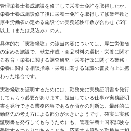
管理栄養士養成施設を修了して栄養士免許を取得したか、
栄養士養成施設修了後に栄養士免許を取得して修業年数と
厚生労働省の定める施設での実務経験年数が合わせて5年
以上（または見込み）の人。
具体的な「実務経験」の該当内容については、厚生労働省
の定める施設で、献立作成・食品材料の選択・栄養に関す
る教育・栄養に関する調査研究・栄養行政に関する業務・
栄養に関する相談指導・栄養に関する知識の普及向上に携
わった場合です。
実務経験を証明するためには、勤務先に実務証明書を発行
してもらう必要があります。担当している仕事が実務証明
書を発行できる業務内容であるか否かの判断は、最終的に
勤務先の考え方による部分が大きいようです。確実に実務
証明書を発行してもらうためにも、管理栄養士国家試験を
受験するつもりであることを、応募する段階で勤務先に相