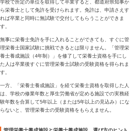
学校で所定の単位を取得して卒業すると、都道府県知事か
ら栄養士として免許を受けられます。免許は、申請さえす
れば卒業と同時に無試験で交付してもらうことができま
す。
無事に栄養士免許を手に入れることができても、すぐに管
理栄養士国家試験に挑戦できるとは限りません。「管理栄
養士養成施設（4年制）」を修了して栄養士資格を手にし
た人は卒業後すぐに管理栄養士試験の受験資格を得られま
す。
一方、「栄養士養成施設」を経て栄養士資格を取得した人
は、学校の修業年数と厚生労働省が定める施設での実務経
験年数を合算して5年以上（または5年以上の見込み）にな
らないと、管理栄養士の受験資格をもらえません。
管理栄養士養成施設と栄養士養成施設、選び方のヒント