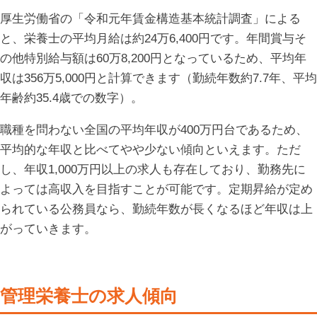
厚生労働省の「令和元年賃金構造基本統計調査」による
と、栄養士の平均月給は約24万6,400円です。年間賞与そ
の他特別給与額は60万8,200円となっているため、平均年
収は356万5,000円と計算できます（勤続年数約7.7年、平均
年齢約35.4歳での数字）。
職種を問わない全国の平均年収が400万円台であるため、
平均的な年収と比べてやや少ない傾向といえます。ただ
し、年収1,000万円以上の求人も存在しており、勤務先に
よっては高収入を目指すことが可能です。定期昇給が定め
られている公務員なら、勤続年数が長くなるほど年収は上
がっていきます。
管理栄養士の求人傾向