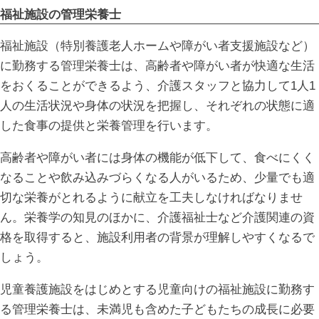
福祉施設の管理栄養士
福祉施設（特別養護老人ホームや障がい者支援施設など）
に勤務する管理栄養士は、高齢者や障がい者が快適な生活
をおくることができるよう、介護スタッフと協力して1人1
人の生活状況や身体の状況を把握し、それぞれの状態に適
した食事の提供と栄養管理を行います。
高齢者や障がい者には身体の機能が低下して、食べにくく
なることや飲み込みづらくなる人がいるため、少量でも適
切な栄養がとれるように献立を工夫しなければなりませ
ん。栄養学の知見のほかに、介護福祉士など介護関連の資
格を取得すると、施設利用者の背景が理解しやすくなるで
しょう。
児童養護施設をはじめとする児童向けの福祉施設に勤務す
る管理栄養士は、未満児も含めた子どもたちの成長に必要