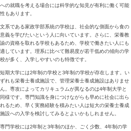
への就職を考える場合には科学的な知見が有利に働く可能
性もあります。
文系である家政学部系統の学校は、社会的な側面から食の
意義を学びたいという人に向いています。さらに、栄養教
諭の資格を取れる学校もあるため、学校で働きたい人にも
適しています。理系に比べて難易度が若干低めの傾向の学
校が多く、入学しやすいのも特徴です。
短期大学には2年制の学校と3年制の学校が存在します。い
ずれも栄養士養成施設で、管理栄養士養成施設はありませ
ん。専攻によってカリキュラムが異なるのは4年制大学と
同様です。専門知識を身につけながらも早めに社会に出ら
れるため、早く実務経験を積みたい人は短大の栄養士養成
施設への入学を検討してみるとよいかもしれません。
専門学校には2年制と3年制のほか、ごく少数、4年制の学