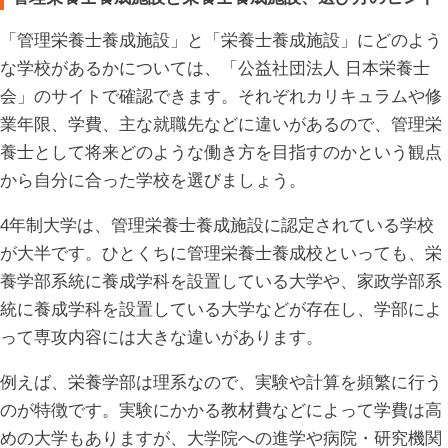
「管理栄養士養成施設」と「栄養士養成施設」にどのよう
な学校があるかについては、「公益社団法人 日本栄養士
会」のサイトで確認できます。それぞれカリキュラムや修
業年限、学費、主な就職先などに違いがあるので、管理栄
養士として将来どのような働き方を目指すのかという観点
から自分に合った学校を選びましょう。
4年制大学は、管理栄養士養成施設に認定されている学校
が大半です。ひとくちに管理栄養士養成校といっても、栄
養学部系統に養成学科を設置している大学や、家政学部系
統に養成学科を設置している大学などが存在し、学部によ
って専攻内容には大きな違いがあります。
例えば、栄養学部は理系なので、実験や計算を頻繁に行う
のが特徴です。実験にかかる教材費などによって学費は高
めの大学もありますが、大学院への進学や病院・研究機関