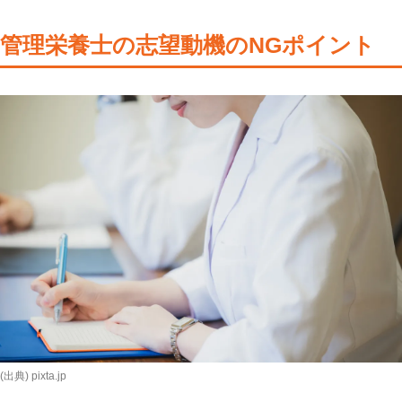
管理栄養士の志望動機のNGポイント
(出典) pixta.jp