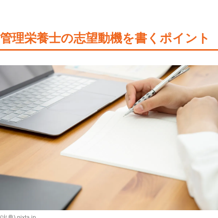
管理栄養士の志望動機を書くポイント
(出典) pixta.jp