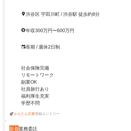
渋谷区 宇田川町 / 渋谷駅 徒歩約8分
年収300万円〜600万円
長期 / 週休2日制
社会保険完備
リモートワーク
副業OK
社員旅行あり
福利厚生充実
学歴不問
登録エントリー
かんたん応募
新着
業務委託