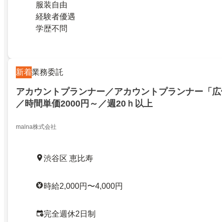
服装自由
経験者優遇
学歴不問
新着
業務委託
アカウントプランナー／アカウントプランナー「広
／時間単価2000円～／週20ｈ以上
malna株式会社
渋谷区 恵比寿
時給2,000円〜4,000円
完全週休2日制