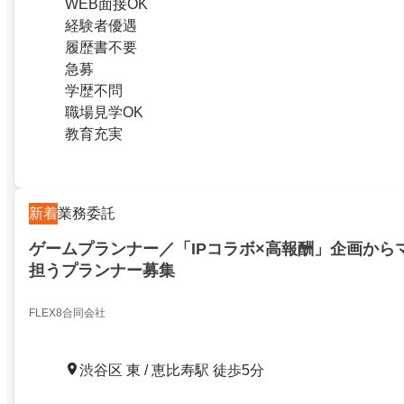
WEB面接OK
経験者優遇
履歴書不要
急募
学歴不問
職場見学OK
教育充実
新着
業務委託
ゲームプランナー／「IPコラボ×高報酬」企画から
担うプランナー募集
FLEX8合同会社
渋谷区 東 / 恵比寿駅 徒歩5分