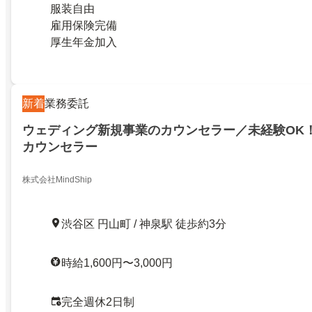
服装自由
雇用保険完備
厚生年金加入
新着
業務委託
ウェディング新規事業のカウンセラー／未経験OK
カウンセラー
株式会社MindShip
渋谷区 円山町 / 神泉駅 徒歩約3分
時給1,600円〜3,000円
完全週休2日制