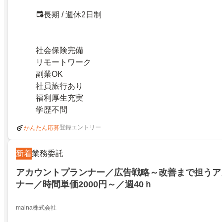
長期 / 週休2日制
社会保険完備
リモートワーク
副業OK
社員旅行あり
福利厚生充実
学歴不問
登録エントリー
かんたん応募
新着
業務委託
アカウントプランナー／広告戦略～改善まで担うア
ナー／時間単価2000円～／週40ｈ
malna株式会社