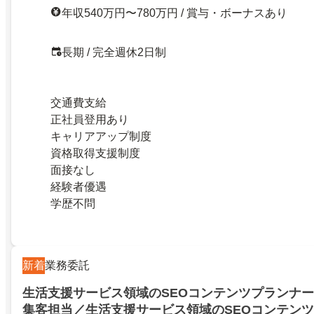
年収540万円〜780万円 / 賞与・ボーナスあり
長期 / 完全週休2日制
交通費支給
正社員登用あり
キャリアアップ制度
資格取得支援制度
面接なし
経験者優遇
学歴不問
新着
業務委託
生活支援サービス領域のSEOコンテンツプランナ
集客担当／生活支援サービス領域のSEOコンテン