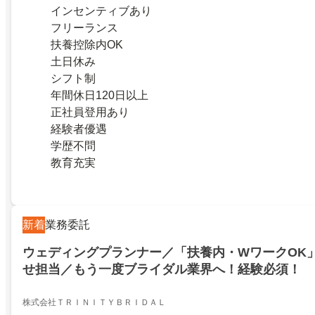
インセンティブあり
フリーランス
扶養控除内OK
土日休み
シフト制
年間休日120日以上
正社員登用あり
経験者優遇
学歴不問
教育充実
新着
業務委託
ウェディングプランナー／「扶養内・WワークOK
せ担当／もう一度ブライダル業界へ！経験必須！
株式会社ＴＲＩＮＩＴＹＢＲＩＤＡＬ