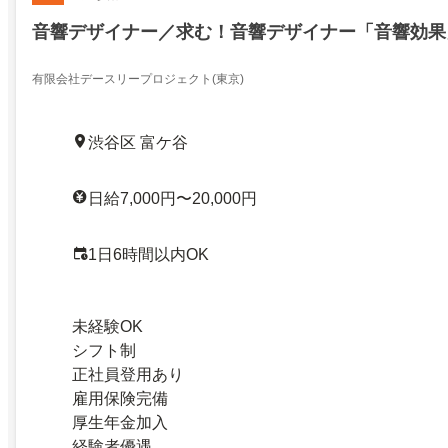
音響デザイナー／求む！音響デザイナー「音響効果
有限会社デースリープロジェクト(東京)
渋谷区 富ケ谷
日給7,000円〜20,000円
1日6時間以内OK
未経験OK
シフト制
正社員登用あり
雇用保険完備
厚生年金加入
経験者優遇