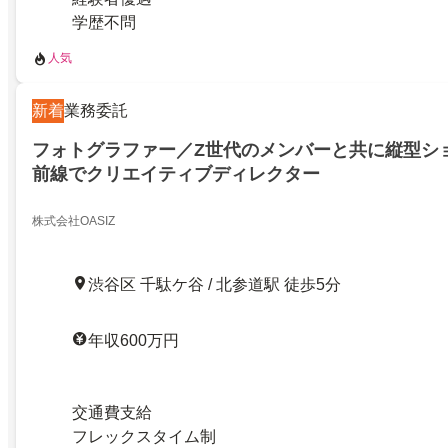
学歴不問
人気
新着
業務委託
フォトグラファー／Z世代のメンバーと共に縦型シ
前線でクリエイティブディレクター
株式会社OASIZ
渋谷区 千駄ケ谷 / 北参道駅 徒歩5分
年収600万円
交通費支給
フレックスタイム制