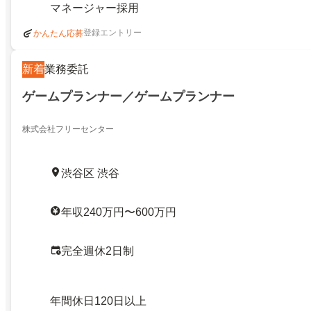
マネージャー採用
登録エントリー
かんたん応募
新着
業務委託
ゲームプランナー／ゲームプランナー
株式会社フリーセンター
渋谷区 渋谷
年収240万円〜600万円
完全週休2日制
年間休日120日以上