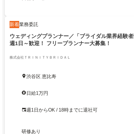
新着
業務委託
ウェディングプランナー／「ブライダル業界経験者
週1日～歓迎！ フリープランナー大募集！
株式会社ＴＲＩＮＩＴＹＢＲＩＤＡＬ
渋谷区 恵比寿
日給1万円
週1日からOK / 18時までに退社可
研修あり