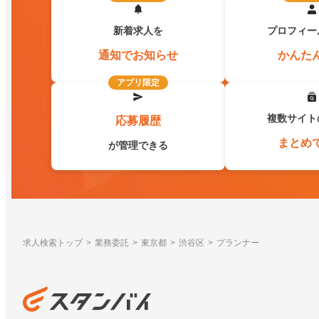
新着求人を
プロフィー
通知でお知らせ
かんた
アプリ限定
複数サイト
応募履歴
まとめ
が管理できる
求人検索トップ
業務委託
東京都
渋谷区
プランナー