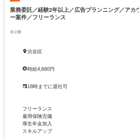
業務委託／経験2年以上／広告プランニング／アカ
ー案件／フリーランス
非公開
渋谷区
時給4,680円
18時までに退社可
フリーランス
雇用保険完備
厚生年金加入
スキルアップ