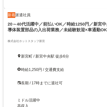
新着
派遣社員
20～40代活躍中／前払いOK／時給1250円／新宮
導体装置部品の入出荷業務／未経験歓迎×車通勤OK
株式会社ホットスタッフ新宮
新宮町 / 新宮中央駅 徒歩6分
時給1,250円 / 交通費支給
長期 / 17時までに退社可
ミドル活躍中
高収入