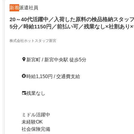
新着
派遣社員
20～40代活躍中／入荷した原料の検品格納スタッ
5分／時給1150円／前払い可／残業なし×社割あり
株式会社ホットスタッフ新宮
新宮町 / 新宮中央駅 徒歩5分
時給1,150円 / 交通費支給
残業なし
ミドル活躍中
未経験OK
社会保険完備