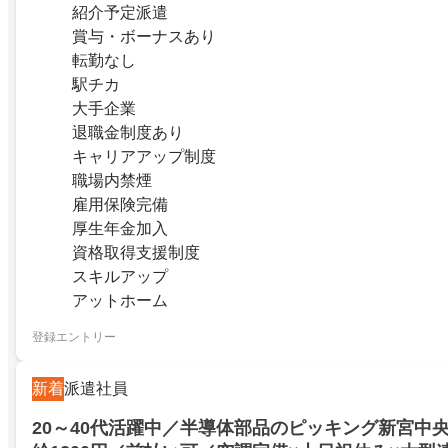
紹介予定派遣
賞与・ボーナスあり
転勤なし
駅チカ
大手企業
退職金制度あり
キャリアアップ制度
職場内禁煙
雇用保険完備
厚生年金加入
資格取得支援制度
スキルアップ
アットホーム
登録エントリー
新着
派遣社員
20～40代活躍中／半導体部品のピッキング新宮中