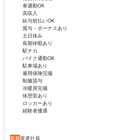
車通勤OK
高収入
給与前払いOK
賞与・ボーナスあり
土日休み
長期休暇あり
駅チカ
バイク通勤OK
駐車場あり
雇用保険完備
制服貸与
冷暖房完備
休憩室あり
ロッカーあり
経験者優遇
新着
派遣社員