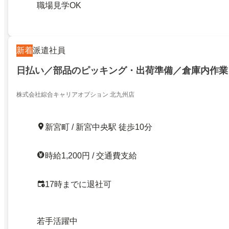
職場見学OK
新着
派遣社員
日払い／部品のピッキング・出荷準備／倉庫内作業
株式会社綜合キャリアオプション 北九州店
新宮町 / 新宮中央駅 徒歩10分
時給1,200円 / 交通費支給
17時までに退社可
若手活躍中