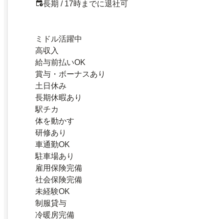
長期 / 17時までに退社可
ミドル活躍中
高収入
給与前払いOK
賞与・ボーナスあり
土日休み
長期休暇あり
駅チカ
体を動かす
研修あり
車通勤OK
駐車場あり
雇用保険完備
社会保険完備
未経験OK
制服貸与
冷暖房完備