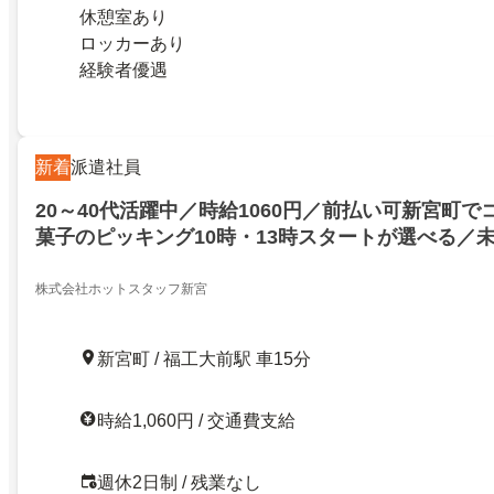
休憩室あり
ロッカーあり
経験者優遇
新着
派遣社員
20～40代活躍中／時給1060円／前払い可新宮町
菓子のピッキング10時・13時スタートが選べる／
株式会社ホットスタッフ新宮
新宮町 / 福工大前駅 車15分
時給1,060円 / 交通費支給
週休2日制 / 残業なし