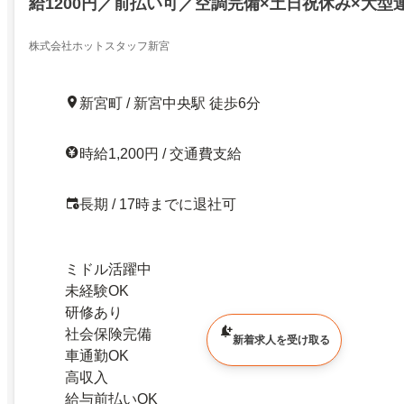
給1200円／前払い可／空調完備×土日祝休み×大型
株式会社ホットスタッフ新宮
新宮町 / 新宮中央駅 徒歩6分
時給1,200円 / 交通費支給
長期 / 17時までに退社可
ミドル活躍中
未経験OK
研修あり
社会保険完備
新着求人を受け取る
車通勤OK
高収入
給与前払いOK