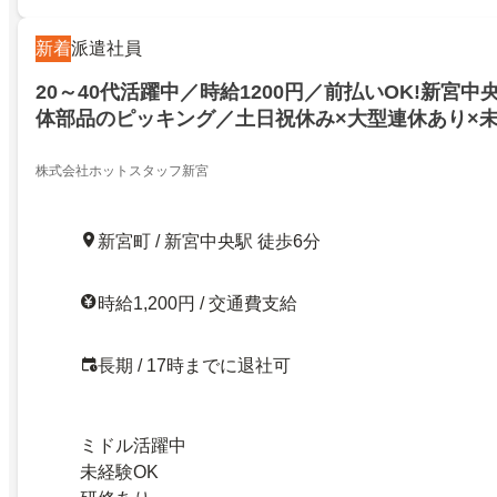
新着
派遣社員
20～40代活躍中／時給1200円／前払いOK!新宮中
体部品のピッキング／土日祝休み×大型連休あり×
株式会社ホットスタッフ新宮
新宮町 / 新宮中央駅 徒歩6分
時給1,200円 / 交通費支給
長期 / 17時までに退社可
ミドル活躍中
未経験OK