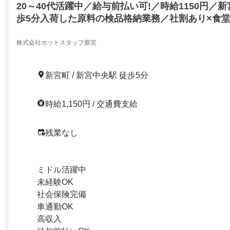
20～40代活躍中／給与前払い可!／時給1150円／
歩5分入荷した原料の検品格納業務／社割あり×食堂
OK
株式会社ホットスタッフ新宮
新宮町 / 新宮中央駅 徒歩5分
時給1,150円 / 交通費支給
残業なし
ミドル活躍中
未経験OK
社会保険完備
車通勤OK
高収入