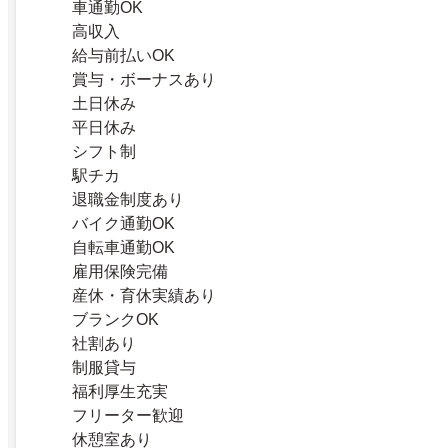
車通勤OK
高収入
給与前払いOK
賞与・ボーナスあり
土日休み
平日休み
シフト制
駅チカ
退職金制度あり
バイク通勤OK
自転車通勤OK
雇用保険完備
産休・育休実績あり
ブランクOK
社割あり
制服貸与
福利厚生充実
フリーター歓迎
休憩室あり