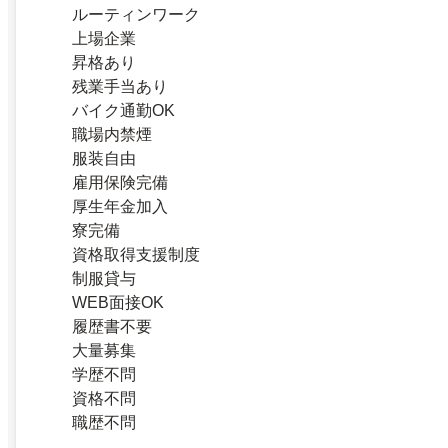
ルーティンワーク
上場企業
昇格あり
残業手当あり
バイク通勤OK
職場内禁煙
服装自由
雇用保険完備
厚生年金加入
寮完備
資格取得支援制度
制服貸与
WEB面接OK
履歴書不要
大量募集
学歴不問
資格不問
職歴不問