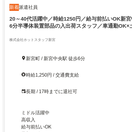
新着
派遣社員
20～40代活躍中／時給1250円／給与前払いOK新
6分半導体装置部品の入出荷スタッフ／車通勤OK×
型連休あり
株式会社ホットスタッフ新宮
新宮町 / 新宮中央駅 徒歩6分
時給1,250円 / 交通費支給
長期 / 17時までに退社可
ミドル活躍中
高収入
給与前払いOK