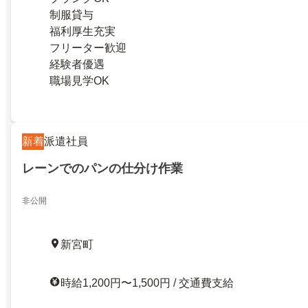
制服貸与
福利厚生充実
フリーター歓迎
経験者優遇
職場見学OK
新着
派遣社員
レーンでのパンの仕分け作業
非公開
新宮町
時給1,200円〜1,500円 / 交通費支給