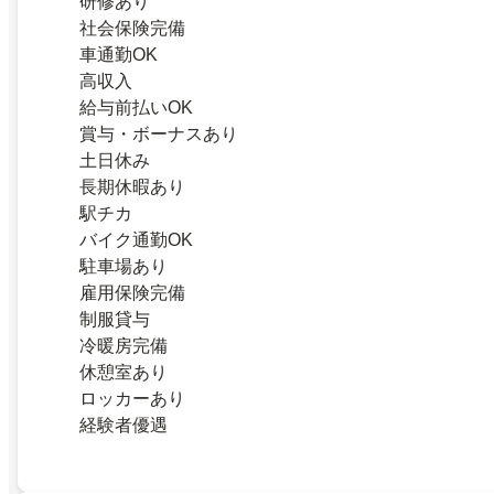
研修あり
社会保険完備
車通勤OK
高収入
給与前払いOK
賞与・ボーナスあり
土日休み
長期休暇あり
駅チカ
バイク通勤OK
駐車場あり
雇用保険完備
制服貸与
冷暖房完備
休憩室あり
ロッカーあり
経験者優遇