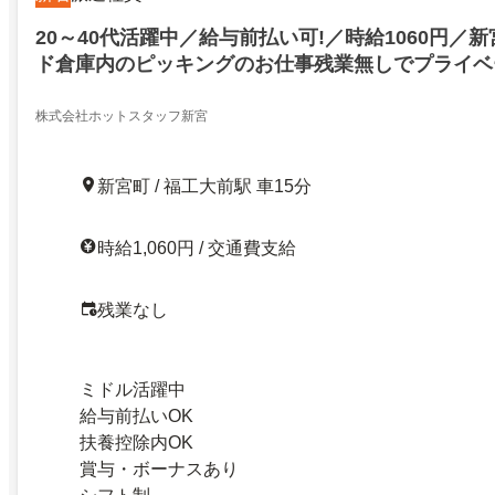
20～40代活躍中／給与前払い可!／時給1060円／
ド倉庫内のピッキングのお仕事残業無しでプライベ
勤OK
株式会社ホットスタッフ新宮
新宮町 / 福工大前駅 車15分
時給1,060円 / 交通費支給
残業なし
ミドル活躍中
給与前払いOK
扶養控除内OK
賞与・ボーナスあり