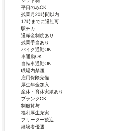
シフト制
平日のみOK
残業月20時間以内
17時までに退社可
駅チカ
退職金制度あり
残業手当あり
バイク通勤OK
車通勤OK
自転車通勤OK
職場内禁煙
雇用保険完備
厚生年金加入
産休・育休実績あり
ブランクOK
制服貸与
福利厚生充実
フリーター歓迎
経験者優遇