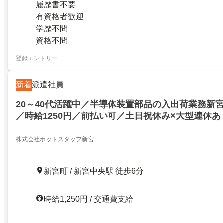
履歴書不要
有資格者歓迎
学歴不問
資格不問
登録エントリー
新着
派遣社員
20～40代活躍中／半導体装置部品の入出荷業務新
／時給1250円／前払い可／土日祝休み×大型連休あ
株式会社ホットスタッフ新宮
新宮町 / 新宮中央駅 徒歩6分
時給1,250円 / 交通費支給