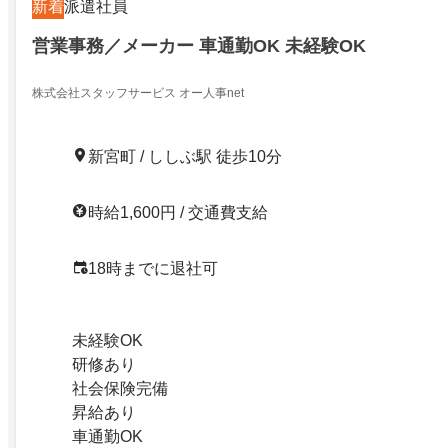
新着
派遣社員
営業事務／メーカー 車通勤OK 未経験OK
株式会社スタッフサービス オー人事net
新宮町 / ししぶ駅 徒歩10分
時給1,600円 / 交通費支給
18時までに退社可
未経験OK
研修あり
社会保険完備
昇給あり
車通勤OK