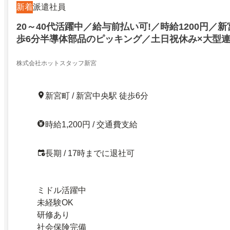
新着
派遣社員
20～40代活躍中／給与前払い可!／時給1200円／
歩6分半導体部品のピッキング／土日祝休み×大型連
歓迎
株式会社ホットスタッフ新宮
新宮町 / 新宮中央駅 徒歩6分
時給1,200円 / 交通費支給
長期 / 17時までに退社可
ミドル活躍中
未経験OK
研修あり
社会保険完備