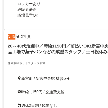
ロッカーあり
経験者優遇
職場見学OK
新着
派遣社員
20～40代活躍中／時給1150円／前払いOK!新宮中
品工場で菓子パンなどの成型スタッフ／土日祝休み
業なし
株式会社ホットスタッフ新宮
新宮町 / 新宮中央駅 徒歩5分
時給1,150円 / 交通費支給
週休2日制 / 残業なし