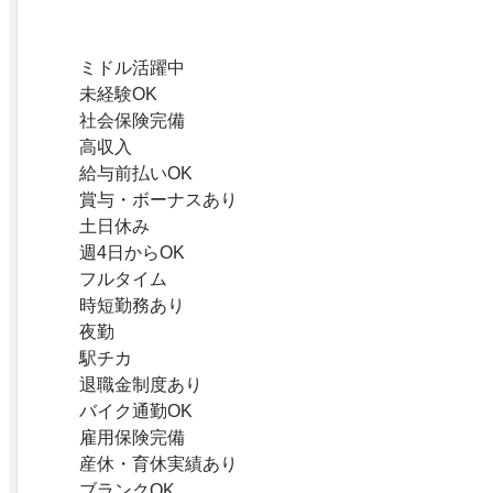
ミドル活躍中
未経験OK
社会保険完備
高収入
給与前払いOK
賞与・ボーナスあり
土日休み
週4日からOK
フルタイム
時短勤務あり
夜勤
駅チカ
退職金制度あり
バイク通勤OK
雇用保険完備
産休・育休実績あり
ブランクOK