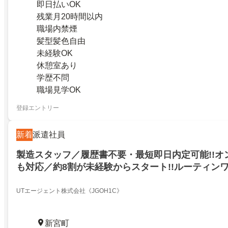
即日払いOK
残業月20時間以内
職場内禁煙
髪型髪色自由
未経験OK
休憩室あり
学歴不問
職場見学OK
登録エントリー
新着
派遣社員
製造スタッフ／履歴書不要・最短即日内定可能!!オ
も対応／約8割が未経験からスタート!!ルーティン
注目／休日も豊富
UTエージェント株式会社《JGOH1C》
新宮町