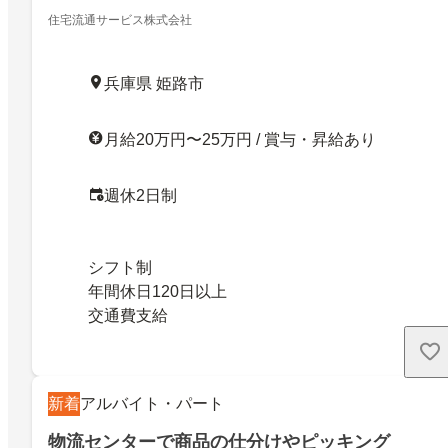
住宅流通サービス株式会社
兵庫県 姫路市
月給20万円〜25万円 / 賞与・昇給あり
週休2日制
シフト制
年間休日120日以上
交通費支給
新着
アルバイト・パート
物流センターで商品の仕分けやピッキング