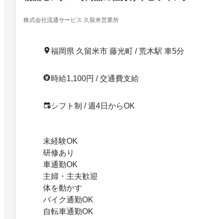
株式会社流通サービス 久留米営業所
福岡県 久留米市 藤光町 / 荒木駅 車5分
時給1,100円 / 交通費支給
シフト制 / 週4日からOK
未経験OK
研修あり
車通勤OK
主婦・主夫歓迎
体を動かす
バイク通勤OK
自転車通勤OK