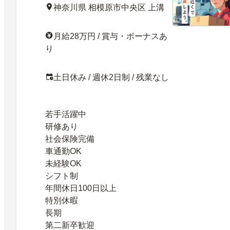
神奈川県 相模原市中央区 上溝
月給28万円 / 賞与・ボーナスあ
り
土日休み / 週休2日制 / 残業なし
若手活躍中
研修あり
社会保険完備
車通勤OK
未経験OK
シフト制
年間休日100日以上
特別休暇
長期
第二新卒歓迎