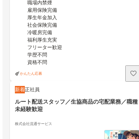
職場内禁煙
雇用保険完備
厚生年金加入
社会保険完備
冷暖房完備
福利厚生充実
フリーター歓迎
学歴不問
資格不問
かんたん応募
新着
正社員
ルート配送スタッフ／生協商品の宅配業務／職種
未経験歓迎
株式会社流通サービス