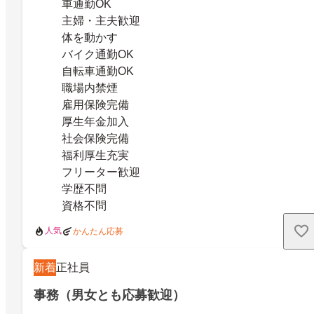
車通勤OK
主婦・主夫歓迎
体を動かす
バイク通勤OK
自転車通勤OK
職場内禁煙
雇用保険完備
厚生年金加入
社会保険完備
福利厚生充実
フリーター歓迎
学歴不問
資格不問
人気
かんたん応募
新着
正社員
事務（男女とも応募歓迎）