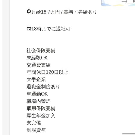
月給18.7万円 / 賞与・昇給あり
18時までに退社可
社会保険完備
未経験OK
交通費支給
年間休日120日以上
大手企業
退職金制度あり
車通勤OK
職場内禁煙
雇用保険完備
厚生年金加入
寮完備
制服貸与