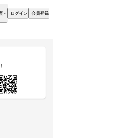
歴
ログイン
会員登録
！