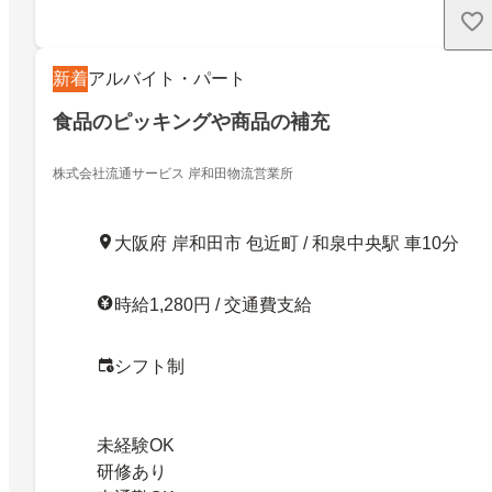
新着
アルバイト・パート
食品のピッキングや商品の補充
株式会社流通サービス 岸和田物流営業所
大阪府 岸和田市 包近町 / 和泉中央駅 車10分
時給1,280円 / 交通費支給
シフト制
未経験OK
研修あり