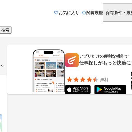
お気に入り
閲覧履歴
保存条件・履
検索
アプリだけの便利な機能で
仕事探しがもっと快適に
無料