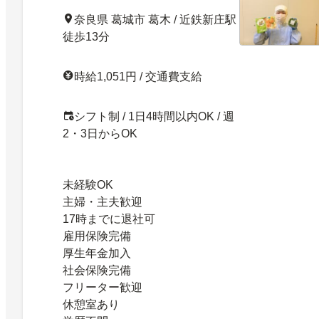
奈良県 葛城市 葛木 / 近鉄新庄駅
徒歩13分
時給1,051円 / 交通費支給
シフト制 / 1日4時間以内OK / 週
2・3日からOK
未経験OK
主婦・主夫歓迎
17時までに退社可
雇用保険完備
厚生年金加入
社会保険完備
フリーター歓迎
休憩室あり