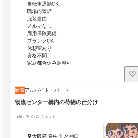
自転車通勤OK
職場内禁煙
服装自由
ノルマなし
雇用保険完備
ブランクOK
休憩室あり
資格不問
家庭都合休み調整可
新着
アルバイト・パート
物流センター構内の荷物の仕分け
（株）アドバンスネット
大阪府 豊中市 名神口