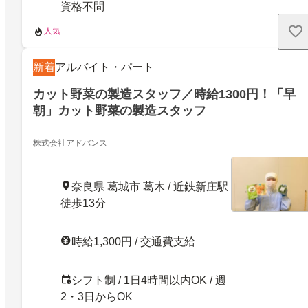
資格不問
人気
新着
アルバイト・パート
カット野菜の製造スタッフ／時給1300円！「早
朝」カット野菜の製造スタッフ
株式会社アドバンス
奈良県 葛城市 葛木 / 近鉄新庄駅
徒歩13分
時給1,300円 / 交通費支給
シフト制 / 1日4時間以内OK / 週
2・3日からOK