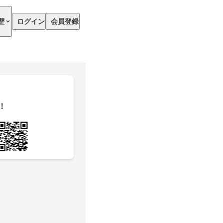
歴
ログイン
会員登録
！