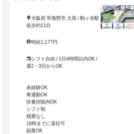
大阪府 羽曳野市 大黒 / 駒ヶ谷駅
徒歩約11分
時給1,177円
シフト自由 / 1日4時間以内OK /
週2・3日からOK
未経験OK
車通勤OK
扶養控除内OK
シフト制
残業なし
16時までに退社可
副業OK