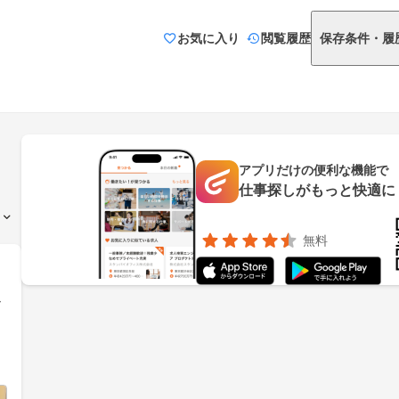
お気に入り
閲覧履歴
保存条件・履
アプリだけの便利な機能で
仕事探しがもっと快適に
無料
ッ