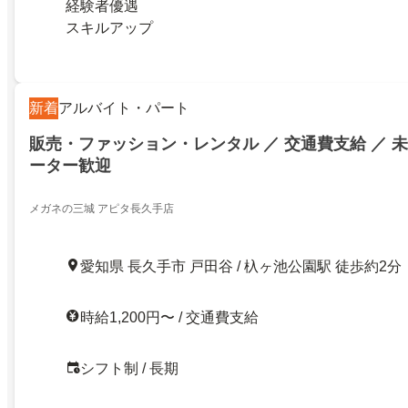
経験者優遇
スキルアップ
新着
アルバイト・パート
販売・ファッション・レンタル ／ 交通費支給 ／ 未
ーター歓迎
メガネの三城 アピタ長久手店
愛知県 長久手市 戸田谷 / 杁ヶ池公園駅 徒歩約2分
時給1,200円〜 / 交通費支給
シフト制 / 長期