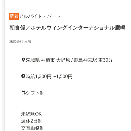
新着
アルバイト・パート
朝食係／ホテルウィングインターナショナル鹿嶋
株式会社 三城
茨城県 神栖市 大野原 / 鹿島神宮駅 車30分
時給1,300円〜1,500円
シフト制
未経験OK
週休2日制
交替勤務制