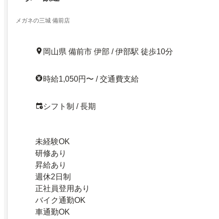
メガネの三城 備前店
岡山県 備前市 伊部 / 伊部駅 徒歩10分
時給1,050円〜 / 交通費支給
シフト制 / 長期
未経験OK
研修あり
昇給あり
週休2日制
正社員登用あり
バイク通勤OK
車通勤OK