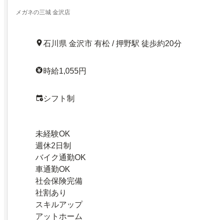
メガネの三城 金沢店
石川県 金沢市 有松 / 押野駅 徒歩約20分
時給1,055円
シフト制
未経験OK
週休2日制
バイク通勤OK
車通勤OK
社会保険完備
社割あり
スキルアップ
アットホーム