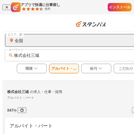
アプリで快適に仕事探し
インストール
無料
エリア、駅
全国
キーワード
株式会社三城
職種
アルバイト・パ
給与
こだわり
ート
株式会社三城
の求人・仕事・採用
アルバイト・パート
547
件
アルバイト・パート