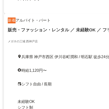
新着
アルバイト・パート
販売・ファッション・レンタル ／ 未経験OK ／ 
メガネの三城 西神戸店
兵庫県 神戸市西区 伊川谷町潤和 / 明石駅 徒歩24
時給1,120円〜
シフト自由 / 長期
未経験OK
シフト制