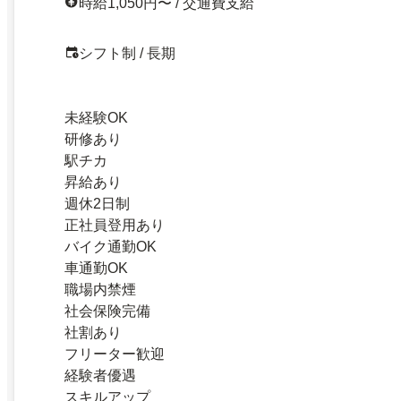
時給1,050円〜 / 交通費支給
シフト制 / 長期
未経験OK
研修あり
駅チカ
昇給あり
週休2日制
正社員登用あり
バイク通勤OK
車通勤OK
職場内禁煙
社会保険完備
社割あり
フリーター歓迎
経験者優遇
スキルアップ