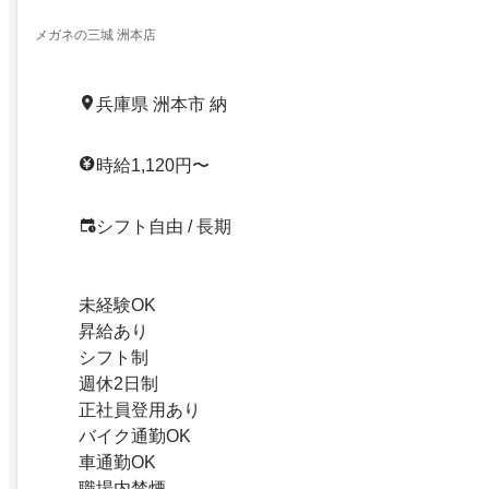
メガネの三城 洲本店
兵庫県 洲本市 納
時給1,120円〜
シフト自由 / 長期
未経験OK
昇給あり
シフト制
週休2日制
正社員登用あり
バイク通勤OK
車通勤OK
職場内禁煙