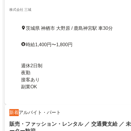
株式会社 三城
茨城県 神栖市 大野原 / 鹿島神宮駅 車30分
時給1,400円〜1,800円
週休2日制
夜勤
接客あり
副業OK
新着
アルバイト・パート
販売・ファッション・レンタル ／ 交通費支給 ／ 未
ーター歓迎