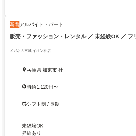
新着
アルバイト・パート
販売・ファッション・レンタル ／ 未経験OK ／ 
メガネの三城 イオン社店
兵庫県 加東市 社
時給1,120円〜
シフト制 / 長期
未経験OK
昇給あり