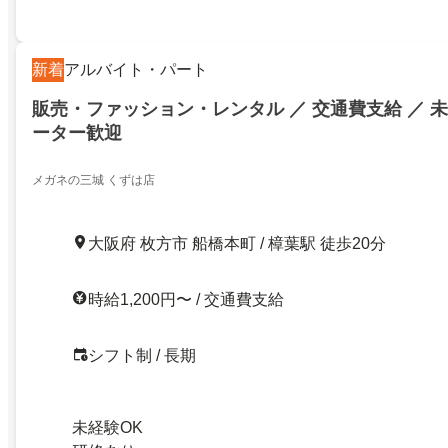
新着
アルバイト・パート
販売・ファッション・レンタル ／ 交通費支給 ／ 未
ーター歓迎
メガネの三城 くずは店
大阪府 枚方市 船橋本町 / 樟葉駅 徒歩20分
時給1,200円〜 / 交通費支給
シフト制 / 長期
未経験OK