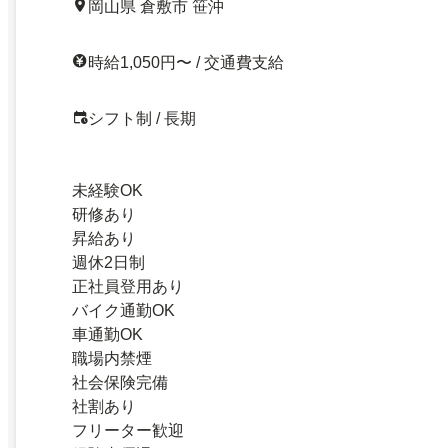
岡山県 倉敷市 笹沖
時給1,050円〜 / 交通費支給
シフト制 / 長期
未経験OK
研修あり
昇給あり
週休2日制
正社員登用あり
バイク通勤OK
車通勤OK
職場内禁煙
社会保険完備
社割あり
フリーター歓迎