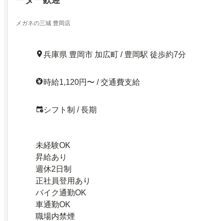
メガネの三城 豊岡店
兵庫県 豊岡市 加広町 / 豊岡駅 徒歩約7分
時給1,120円〜 / 交通費支給
シフト制 / 長期
未経験OK
昇給あり
週休2日制
正社員登用あり
バイク通勤OK
車通勤OK
職場内禁煙