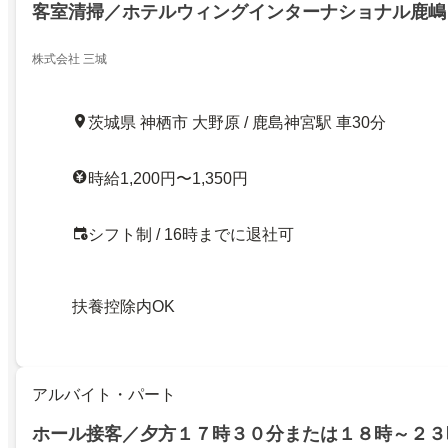
客室清掃／ホテルウィングインターナショナル鹿嶋
株式会社 三城
茨城県 神栖市 大野原 / 鹿島神宮駅 車30分
時給1,200円〜1,350円
シフト制 / 16時までに退社可
扶養控除内OK
アルバイト・パート
ホール接客／夕方１７時３０分または１８時～２３