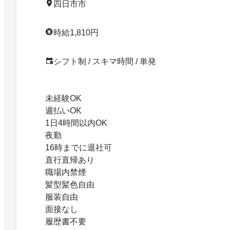
四日市市
時給1,810円
シフト制 / スキマ時間 / 単発
未経験OK
週払いOK
1日4時間以内OK
夜勤
16時までに退社可
直行直帰あり
職場内禁煙
髪型髪色自由
服装自由
面接なし
履歴書不要