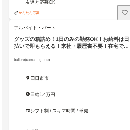
友達と応募OK
かんたん応募
アルバイト・パート
グッズの箱詰め！1日のみの勤務OK！お給料は日
払いで即もらえる！来社・履歴書不要！在宅でで
きるWEB登録のみ！
baitore(camcomgroup)
四日市市
日給1.4万円
シフト制 / スキマ時間 / 単発