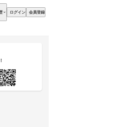
歴
ログイン
会員登録
！