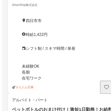
SilverShip株式会社
四日市市
時給1,422円
シフト制 / スキマ時間 / 単発
未経験OK
長期
在宅ワーク
かんたん応募
アルバイト・パート
ペットボトルのおまけ付け！激短1日勤務！お給