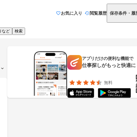
お気に入り
閲覧履歴
保存条件・履
りなど
検索
アプリだけの便利な機能で
仕事探しがもっと快適に
無料