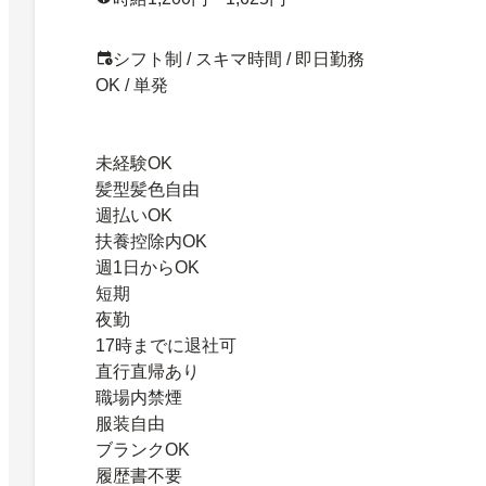
シフト制 / スキマ時間 / 即日勤務
OK / 単発
未経験OK
髪型髪色自由
週払いOK
扶養控除内OK
週1日からOK
短期
夜勤
17時までに退社可
直行直帰あり
職場内禁煙
服装自由
ブランクOK
履歴書不要