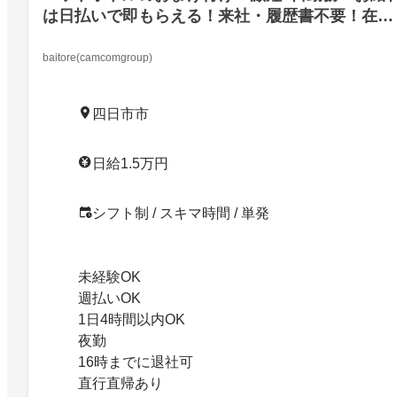
は日払いで即もらえる！来社・履歴書不要！在宅
でできるWEB登録のみ！
baitore(camcomgroup)
四日市市
日給1.5万円
シフト制 / スキマ時間 / 単発
未経験OK
週払いOK
1日4時間以内OK
夜勤
16時までに退社可
直行直帰あり