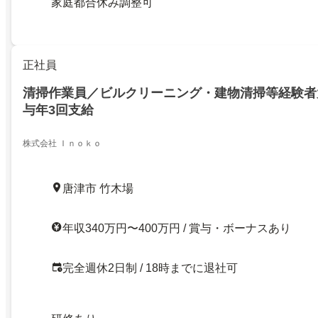
家庭都合休み調整可
正社員
清掃作業員／ビルクリーニング・建物清掃等経験者大
与年3回支給
株式会社 Ｉｎｏｋｏ
唐津市 竹木場
年収340万円〜400万円 / 賞与・ボーナスあり
完全週休2日制 / 18時までに退社可