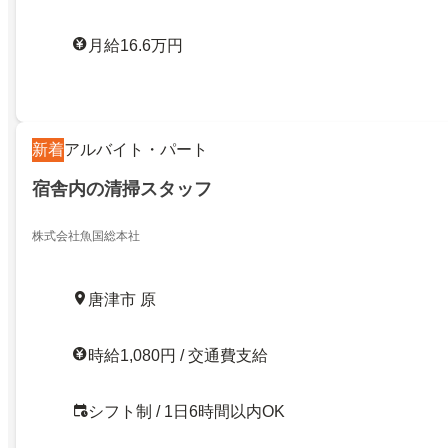
月給16.6万円
新着
アルバイト・パート
宿舎内の清掃スタッフ
株式会社魚国総本社
唐津市 原
時給1,080円 / 交通費支給
シフト制 / 1日6時間以内OK