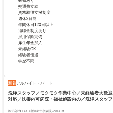
研修あり
交通費支給
資格取得支援制度
週休2日制
年間休日120日以上
退職金制度あり
雇用保険完備
厚生年金加入
未経験OK
経験者優遇
学歴不問
新着
アルバイト・パート
洗浄スタッフ／モクモク作業中心／未経験者大歓迎
対応／扶養内可病院・福祉施設内の／洗浄スタッフ
株式会社LEOC (唐津赤十字病院)/201419