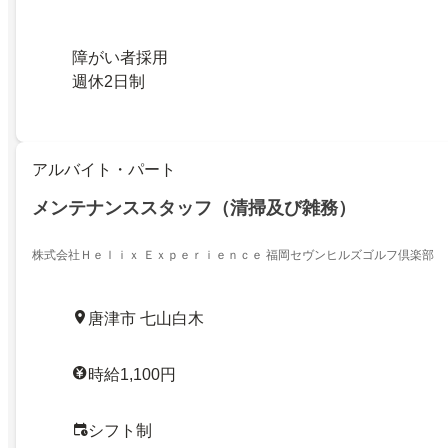
障がい者採用
週休2日制
アルバイト・パート
メンテナンススタッフ（清掃及び雑務）
株式会社Ｈｅｌｉｘ Ｅｘｐｅｒｉｅｎｃｅ 福岡セヴンヒルズゴルフ倶楽部
唐津市 七山白木
時給1,100円
シフト制