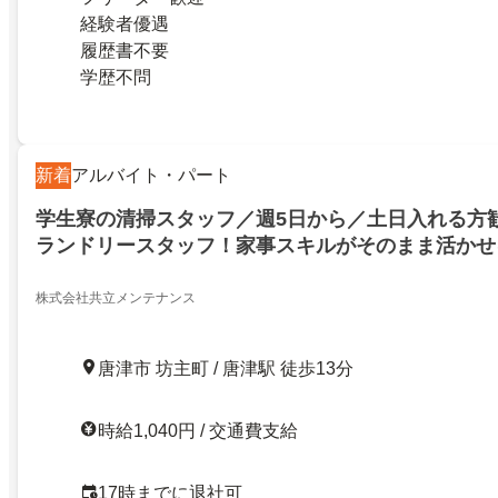
経験者優遇
履歴書不要
学歴不問
新着
アルバイト・パート
学生寮の清掃スタッフ／週5日から／土日入れる方
ランドリースタッフ！家事スキルがそのまま活かせ
ランクがある方も大歓迎50代・60代ミドル・シニ
株式会社共立メンテナンス
唐津市 坊主町 / 唐津駅 徒歩13分
時給1,040円 / 交通費支給
17時までに退社可