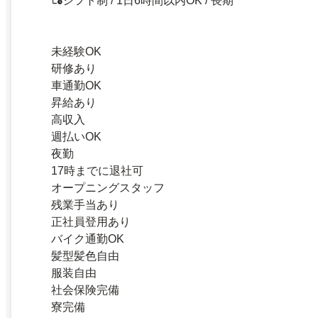
シフト制 / 1日6時間以内OK / 長期
未経験OK
研修あり
車通勤OK
昇給あり
高収入
週払いOK
夜勤
17時までに退社可
オープニングスタッフ
残業手当あり
正社員登用あり
バイク通勤OK
髪型髪色自由
服装自由
社会保険完備
寮完備