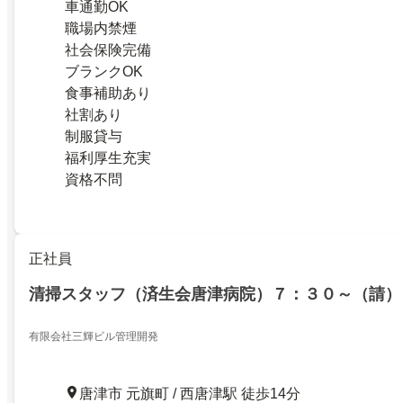
車通勤OK
職場内禁煙
社会保険完備
ブランクOK
食事補助あり
社割あり
制服貸与
福利厚生充実
資格不問
正社員
清掃スタッフ（済生会唐津病院）７：３０～（請）
有限会社三輝ビル管理開発
唐津市 元旗町 / 西唐津駅 徒歩14分