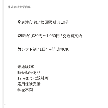
株式会社大栄商事
唐津市 鏡 / 松原駅 徒歩10分
時給1,030円〜1,050円 / 交通費支給
シフト制 / 1日4時間以内OK
未経験OK
時短勤務あり
17時までに退社可
雇用保険完備
学歴不問