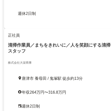
週休2日制
正社員
清掃作業員／まちをきれいに／人を笑顔にする清掃
スタッフ
株式会社大栄商事
唐津市 養母田 / 鬼塚駅 徒歩約13分
年収264万円〜316.8万円
週休2日制