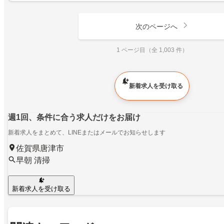
次のページへ
1 ページ目（全 1,003 件）
新着求人を受け取る
週1回、条件に合う求人だけをお届け
新着求人をまとめて、LINEまたはメールでお知らせします
佐賀県唐津市
早朝 清掃
新着求人を受け取る