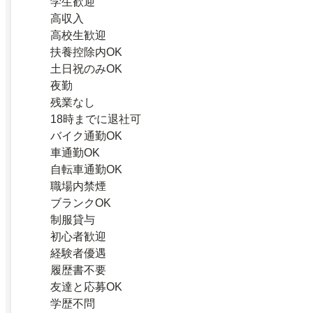
学生歓迎
高収入
高校生歓迎
扶養控除内OK
土日祝のみOK
夜勤
残業なし
18時までに退社可
バイク通勤OK
車通勤OK
自転車通勤OK
職場内禁煙
ブランクOK
制服貸与
初心者歓迎
経験者優遇
履歴書不要
友達と応募OK
学歴不問