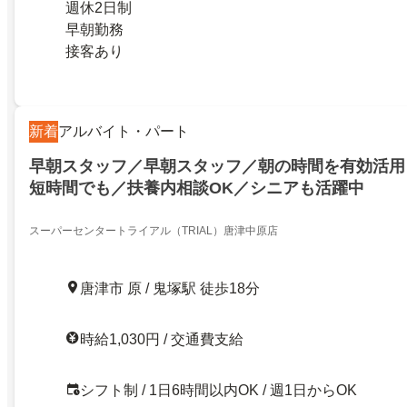
週休2日制
早朝勤務
接客あり
新着
アルバイト・パート
早朝スタッフ／早朝スタッフ／朝の時間を有効活用
短時間でも／扶養内相談OK／シニアも活躍中
スーパーセンタートライアル（TRIAL）唐津中原店
唐津市 原 / 鬼塚駅 徒歩18分
時給1,030円 / 交通費支給
シフト制 / 1日6時間以内OK / 週1日からOK