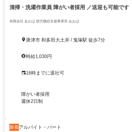
清掃・洗濯作業員 障がい者採用 ／送迎も可能です
有限会社 あおば 就労継続支援事業所 あおば
唐津市 和多田大土井 / 鬼塚駅 徒歩7分
時給1,030円
16時までに退社可
障がい者採用
週休2日制
新着
アルバイト・パート