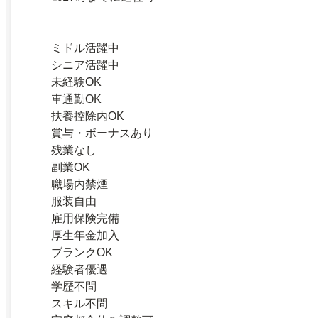
ミドル活躍中
シニア活躍中
未経験OK
車通勤OK
扶養控除内OK
賞与・ボーナスあり
残業なし
副業OK
職場内禁煙
服装自由
雇用保険完備
厚生年金加入
ブランクOK
経験者優遇
学歴不問
スキル不問