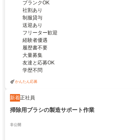
ブランクOK
社割あり
制服貸与
送迎あり
フリーター歓迎
経験者優遇
履歴書不要
大量募集
友達と応募OK
学歴不問
かんたん応募
新着
正社員
掃除用ブラシの製造サポート作業
非公開