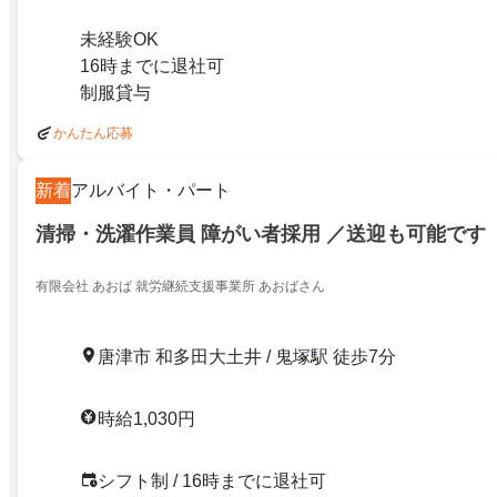
未経験OK
16時までに退社可
制服貸与
かんたん応募
新着
アルバイト・パート
清掃・洗濯作業員 障がい者採用 ／送迎も可能です
有限会社 あおば 就労継続支援事業所 あおばさん
唐津市 和多田大土井 / 鬼塚駅 徒歩7分
時給1,030円
シフト制 / 16時までに退社可