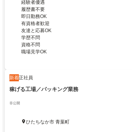
経験者優遇
履歴書不要
即日勤務OK
有資格者歓迎
友達と応募OK
学歴不問
資格不問
職場見学OK
新着
正社員
稼げる工場／パッキング業務
非公開
ひたちなか市 青葉町