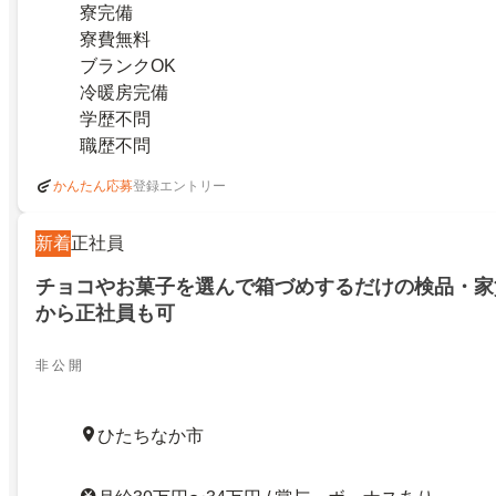
寮完備
寮費無料
ブランクOK
冷暖房完備
学歴不問
職歴不問
登録エントリー
かんたん応募
新着
正社員
チョコやお菓子を選んで箱づめするだけの検品・家
から正社員も可
非 公 開
ひたちなか市