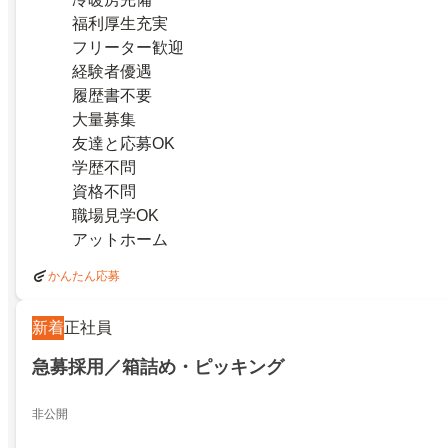
福利厚生充実
フリーター歓迎
経験者優遇
履歴書不要
大量募集
友達と応募OK
学歴不問
資格不問
職場見学OK
アットホーム
かんたん応募
新着
正社員
急募採用／箱詰め・ピッキング
非公開