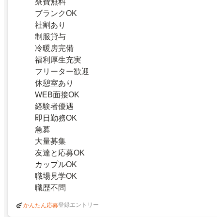
寮費無料
ブランクOK
社割あり
制服貸与
冷暖房完備
福利厚生充実
フリーター歓迎
休憩室あり
WEB面接OK
経験者優遇
即日勤務OK
急募
大量募集
友達と応募OK
カップルOK
職場見学OK
職歴不問
登録エントリー
かんたん応募