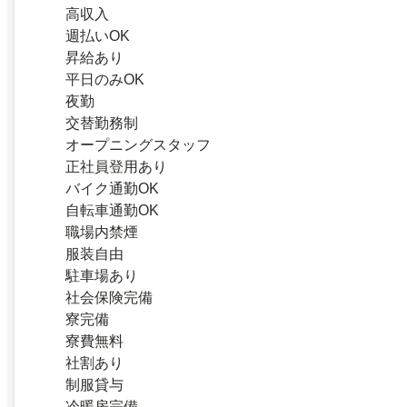
高収入
週払いOK
昇給あり
平日のみOK
夜勤
交替勤務制
オープニングスタッフ
正社員登用あり
バイク通勤OK
自転車通勤OK
職場内禁煙
服装自由
駐車場あり
社会保険完備
寮完備
寮費無料
社割あり
制服貸与
冷暖房完備