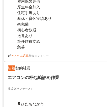
雇用保険完備
厚生年金加入
住宅手当あり
産休・育休実績あり
寮完備
初心者歓迎
送迎あり
赴任旅費支給
急募
登録エントリー
かんたん応募
新着
契約社員
エアコンの梱包箱詰め作業
株式会社ファースト
ひたちなか市