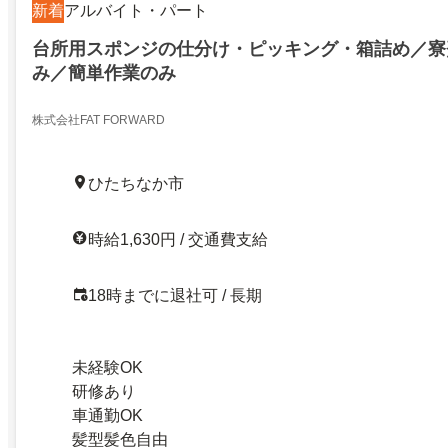
新着
アルバイト・パート
台所用スポンジの仕分け・ピッキング・箱詰め／寮
み／簡単作業のみ
株式会社FAT FORWARD
ひたちなか市
時給1,630円 / 交通費支給
18時までに退社可 / 長期
未経験OK
研修あり
車通勤OK
髪型髪色自由