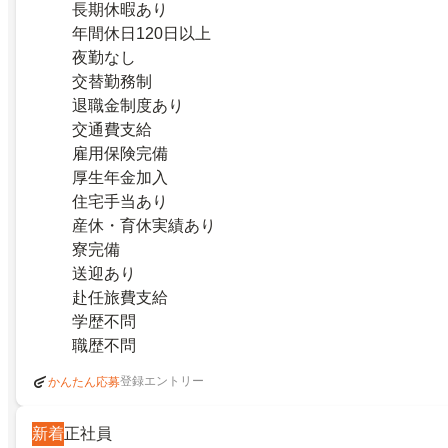
長期休暇あり
年間休日120日以上
夜勤なし
交替勤務制
退職金制度あり
交通費支給
雇用保険完備
厚生年金加入
住宅手当あり
産休・育休実績あり
寮完備
送迎あり
赴任旅費支給
学歴不問
職歴不問
登録エントリー
かんたん応募
新着
正社員