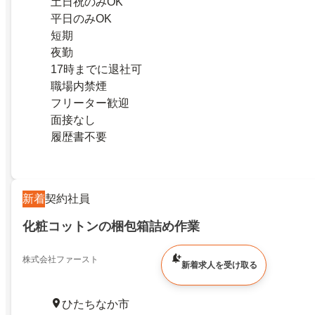
土日祝のみOK
平日のみOK
短期
夜勤
17時までに退社可
職場内禁煙
フリーター歓迎
面接なし
履歴書不要
新着
契約社員
化粧コットンの梱包箱詰め作業
株式会社ファースト
新着求人を受け取る
ひたちなか市