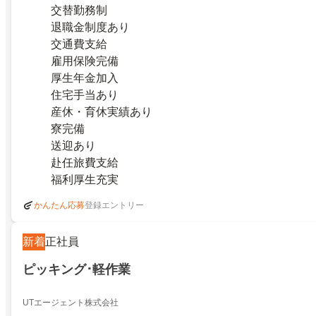
交替勤務制
退職金制度あり
交通費支給
雇用保険完備
厚生年金加入
住宅手当あり
産休・育休実績あり
寮完備
送迎あり
赴任旅費支給
福利厚生充実
登録エントリー
かんたん応募
新着
正社員
ピッキング･軽作業
UTエージェント株式会社