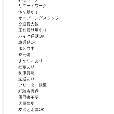
リモートワーク
体を動かす
オープニングスタッフ
交通費支給
正社員登用あり
バイク通勤OK
車通勤OK
服装自由
寮完備
まかないあり
社割あり
制服貸与
送迎あり
フリーター歓迎
経験者優遇
履歴書不要
大量募集
友達と応募OK