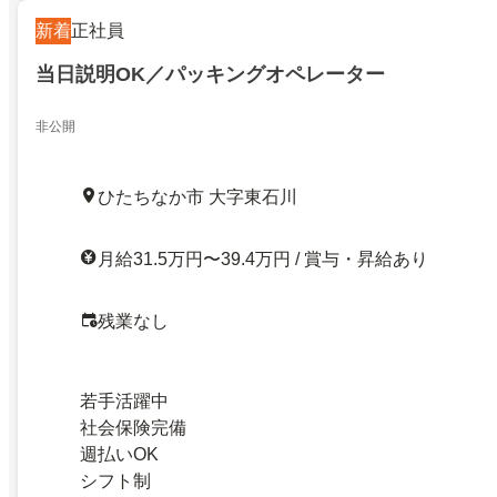
新着
正社員
当日説明OK／パッキングオペレーター
非公開
ひたちなか市 大字東石川
月給31.5万円〜39.4万円 / 賞与・昇給あり
残業なし
若手活躍中
社会保険完備
週払いOK
シフト制