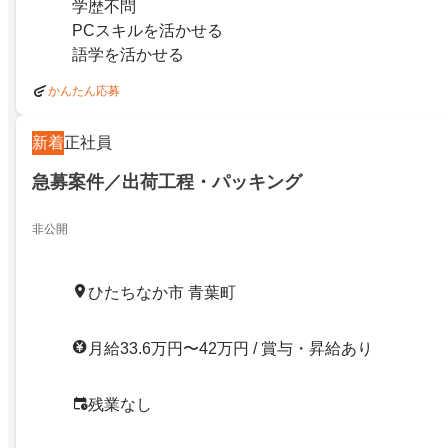
学歴不問
PCスキルを活かせる
語学を活かせる
かんたん応募
新着
正社員
急募案件／出荷工程・パッキング
非公開
ひたちなか市 青葉町
月給33.6万円〜42万円 / 賞与・昇給あり
残業なし