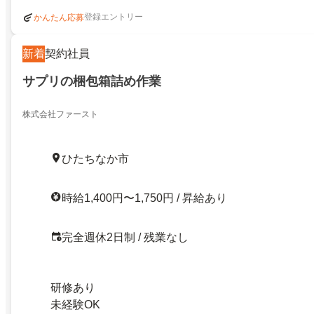
登録エントリー
かんたん応募
新着
契約社員
サプリの梱包箱詰め作業
株式会社ファースト
ひたちなか市
時給1,400円〜1,750円 / 昇給あり
完全週休2日制 / 残業なし
研修あり
未経験OK