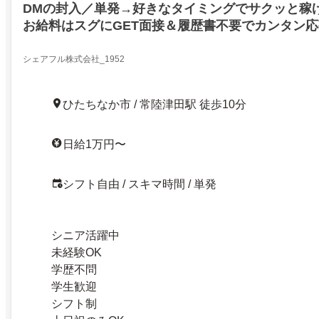
DMの封入／単発→好きなタイミングでサクッと稼
お給料はスグにGET面接＆履歴書不要でカンタン応
シェアフル株式会社_1952
ひたちなか市 / 常陸津田駅 徒歩10分
日給1万円〜
シフト自由 / スキマ時間 / 単発
シニア活躍中
未経験OK
学歴不問
学生歓迎
シフト制