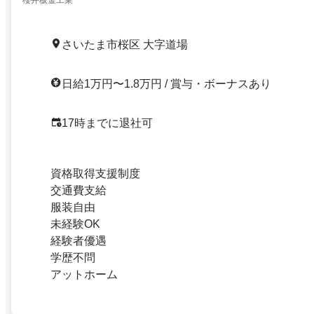
さいたま市桜区 大字道場
日給1万円〜1.8万円 / 賞与・ボーナスあり
17時までに退社可
資格取得支援制度
交通費支給
服装自由
未経験OK
経験者優遇
学歴不問
アットホーム