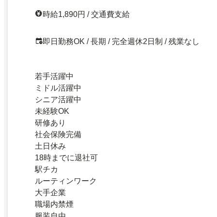
時給1,890円 / 交通費支給
即日勤務OK / 長期 / 完全週休2日制 / 残業なし
若手活躍中
ミドル活躍中
シニア活躍中
未経験OK
研修あり
社会保険完備
土日休み
18時までに退社可
駅チカ
ルーティンワーク
大手企業
職場内禁煙
服装自由