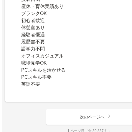
産休・育休実績あり
ブランクOK
初心者歓迎
休憩室あり
経験者優遇
履歴書不要
語学力不問
オフィスカジュアル
職場見学OK
PCスキルを活かせる
PCスキル不要
英語不要
次のページへ
1 ページ目（全 39,837 件）