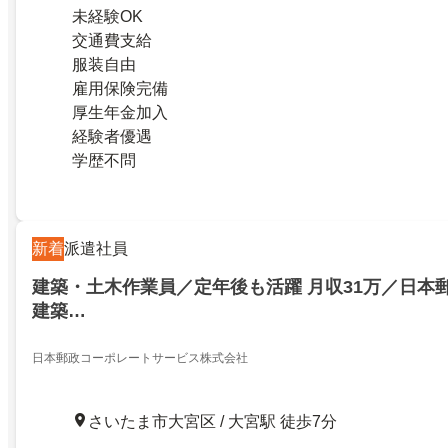
未経験OK
交通費支給
服装自由
雇用保険完備
厚生年金加入
経験者優遇
学歴不問
新着
派遣社員
建築・土木作業員／定年後も活躍 月収31万／日本
建築…
日本郵政コーポレートサービス株式会社
さいたま市大宮区 / 大宮駅 徒歩7分