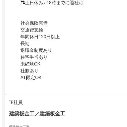
土日休み / 18時までに退社可
社会保険完備
交通費支給
年間休日120日以上
長期
退職金制度あり
住宅手当あり
未経験OK
社割あり
AT限定OK
正社員
建築板金工／建築板金工
櫻井板金工業