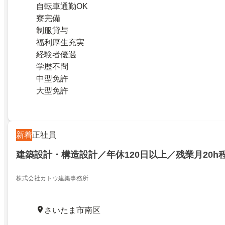
自転車通勤OK
寮完備
制服貸与
福利厚生充実
経験者優遇
学歴不問
中型免許
大型免許
新着
正社員
建築設計・構造設計／年休120日以上／残業月20h
株式会社カトウ建築事務所
さいたま市南区