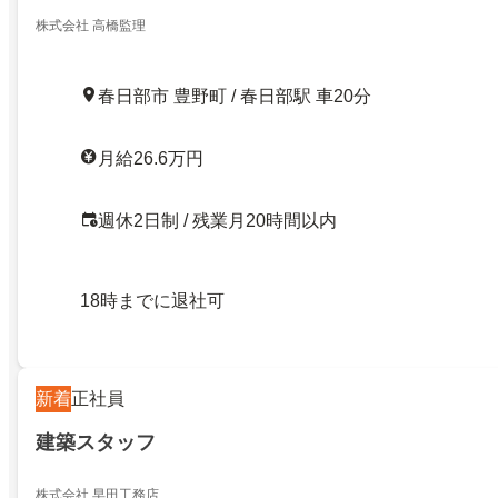
株式会社 高橋監理
春日部市 豊野町 / 春日部駅 車20分
月給26.6万円
週休2日制 / 残業月20時間以内
18時までに退社可
新着
正社員
建築スタッフ
株式会社 早田工務店