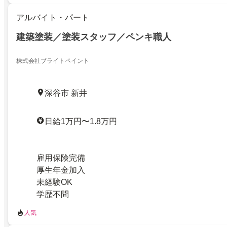
アルバイト・パート
建築塗装／塗装スタッフ／ペンキ職人
株式会社ブライトペイント
深谷市 新井
日給1万円〜1.8万円
雇用保険完備
厚生年金加入
未経験OK
学歴不問
人気