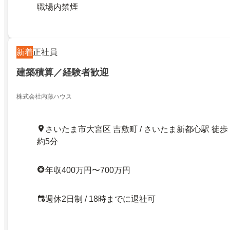
職場内禁煙
新着
正社員
建築積算／経験者歓迎
株式会社内藤ハウス
さいたま市大宮区 吉敷町 / さいたま新都心駅 徒歩
約5分
年収400万円〜700万円
週休2日制 / 18時までに退社可