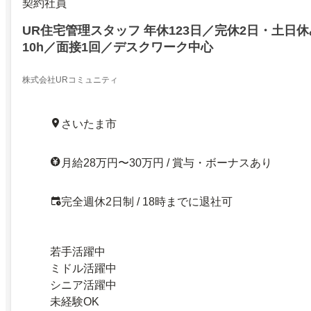
契約社員
UR住宅管理スタッフ 年休123日／完休2日・土日
10h／面接1回／デスクワーク中心
株式会社URコミュニティ
さいたま市
月給28万円〜30万円 / 賞与・ボーナスあり
完全週休2日制 / 18時までに退社可
若手活躍中
ミドル活躍中
シニア活躍中
未経験OK