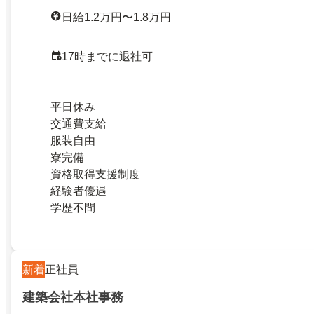
日給1.2万円〜1.8万円
17時までに退社可
平日休み
交通費支給
服装自由
寮完備
資格取得支援制度
経験者優遇
学歴不問
新着
正社員
建築会社本社事務