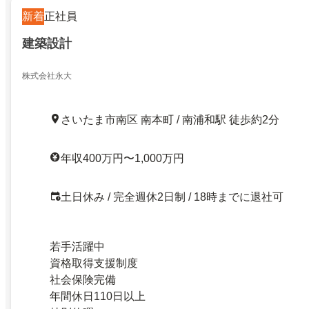
新着
正社員
建築設計
株式会社永大
さいたま市南区 南本町 / 南浦和駅 徒歩約2分
年収400万円〜1,000万円
土日休み / 完全週休2日制 / 18時までに退社可
若手活躍中
資格取得支援制度
社会保険完備
年間休日110日以上