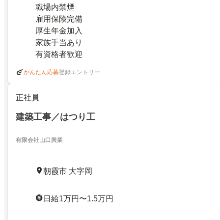
職場内禁煙
雇用保険完備
厚生年金加入
家族手当あり
有資格者歓迎
登録エントリー
かんたん応募
正社員
建築工事／はつり工
有限会社山口興業
朝霞市 大字岡
日給1万円〜1.5万円