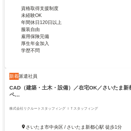
資格取得支援制度
未経験OK
年間休日120日以上
服装自由
雇用保険完備
厚生年金加入
学歴不問
新着
派遣社員
CAD（建築・土木・設備）／在宅OK／さいたま新
ペ…
株式会社リクルートスタッフィング ＩＴスタッフィング
さいたま市中央区 / さいたま新都心駅 徒歩1分