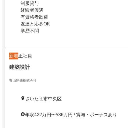
制服貸与
経験者優遇
有資格者歓迎
友達と応募OK
学歴不問
新着
正社員
建築設計
豊山開発株式会社
さいたま市中央区
年収422万円〜536万円 / 賞与・ボーナスあり