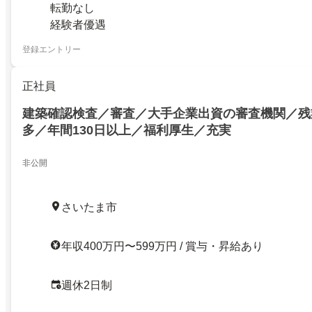
転勤なし
経験者優遇
登録エントリー
正社員
建築確認検査／審査／大手企業出資の審査機関／残
多／年間130日以上／福利厚生／充実
非公開
さいたま市
年収400万円〜599万円 / 賞与・昇給あり
週休2日制