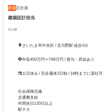
新着
正社員
建築設計担当
非公開
さいたま市中央区 / 北与野駅 徒歩3分
年収450万円〜799万円 / 賞与・昇給あり
土日休み / 完全週休2日制 / 18時までに退社可
社会保険完備
交通費支給
年間休日120日以上
駅チカ