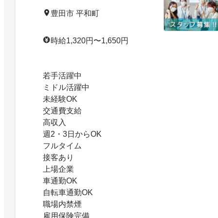
豊田市 平和町
時給1,320円〜1,650円
若手活躍中
ミドル活躍中
未経験OK
交通費支給
高収入
週2・3日からOK
フルタイム
接客あり
上場企業
車通勤OK
自転車通勤OK
職場内禁煙
雇用保険完備