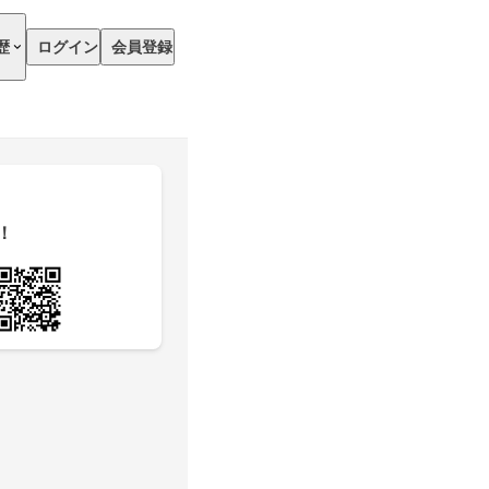
歴
ログイン
会員登録
！