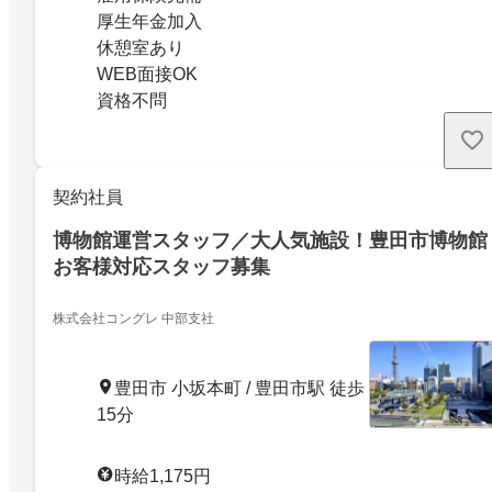
厚生年金加入
休憩室あり
WEB面接OK
資格不問
契約社員
博物館運営スタッフ／大人気施設！豊田市博物館
お客様対応スタッフ募集
株式会社コングレ 中部支社
豊田市 小坂本町 / 豊田市駅 徒歩
15分
時給1,175円