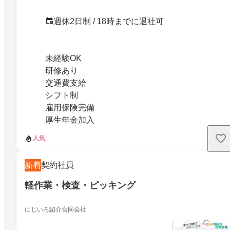
週休2日制 / 18時までに退社可
未経験OK
研修あり
交通費支給
シフト制
雇用保険完備
厚生年金加入
人気
新着
契約社員
軽作業・検査・ピッキング
にじいろ紹介合同会社