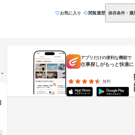
お気に入り
閲覧履歴
保存条件・履
アプリだけの便利な機能で
仕事探しがもっと快適に
無料
日