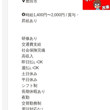
豊田市
時給1,400円〜2,000円 / 賞与・
昇給あり
研修あり
交通費支給
社会保険完備
高収入
即日払いOK
週払いOK
土日休み
平日休み
シフト制
長期休暇あり
夜勤
交替勤務制
電話対応なし