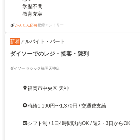
学歴不問
教育充実
登録エントリー
かんたん応募
新着
アルバイト・パート
ダイソーでのレジ・接客・陳列
ダイソー ラシック福岡天神店
福岡市中央区 天神
時給1,190円〜1,370円 / 交通費支給
シフト制 / 1日4時間以内OK / 週2・3日からOK