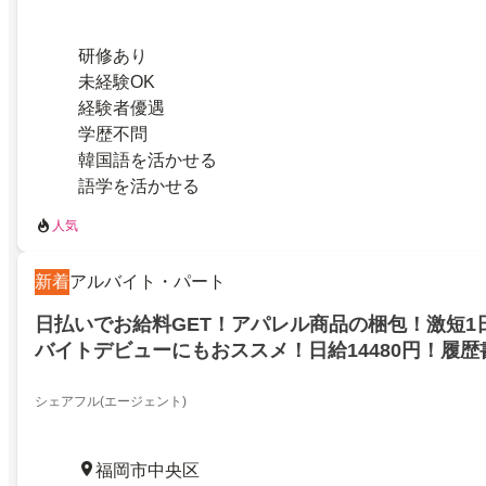
研修あり
未経験OK
経験者優遇
学歴不問
韓国語を活かせる
語学を活かせる
人気
新着
アルバイト・パート
日払いでお給料GET！アパレル商品の梱包！激短1
バイトデビューにもおススメ！日給14480円！履
要！福岡市中央区！
シェアフル(エージェント)
福岡市中央区