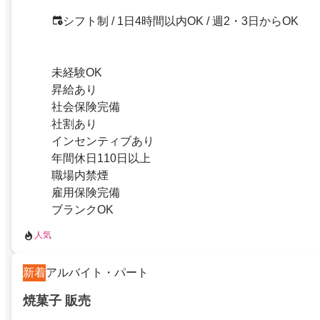
シフト制 / 1日4時間以内OK / 週2・3日からOK
未経験OK
昇給あり
社会保険完備
社割あり
インセンティブあり
年間休日110日以上
職場内禁煙
雇用保険完備
ブランクOK
人気
新着
アルバイト・パート
焼菓子 販売