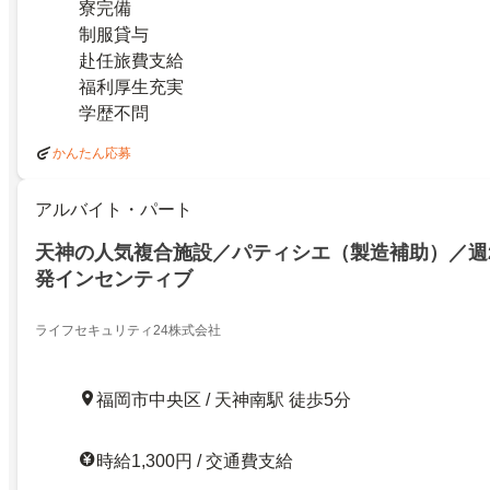
寮完備
制服貸与
赴任旅費支給
福利厚生充実
学歴不問
かんたん応募
アルバイト・パート
天神の人気複合施設／パティシエ（製造補助）／週
発インセンティブ
ライフセキュリティ24株式会社
福岡市中央区 / 天神南駅 徒歩5分
時給1,300円 / 交通費支給