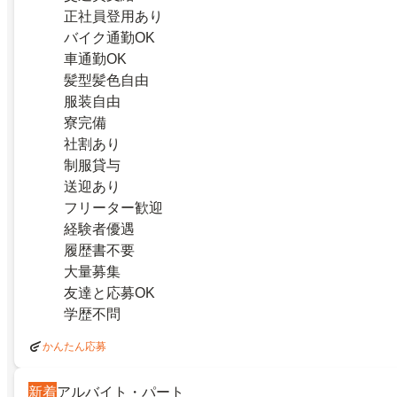
正社員登用あり
バイク通勤OK
車通勤OK
髪型髪色自由
服装自由
寮完備
社割あり
制服貸与
送迎あり
フリーター歓迎
経験者優遇
履歴書不要
大量募集
友達と応募OK
学歴不問
かんたん応募
新着
アルバイト・パート