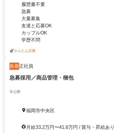
履歴書不要
急募
大量募集
友達と応募OK
カップルOK
学歴不問
かんたん応募
新着
正社員
急募採用／商品管理・梱包
非公開
福岡市中央区
月給33.2万円〜41.6万円 / 賞与・昇給あり