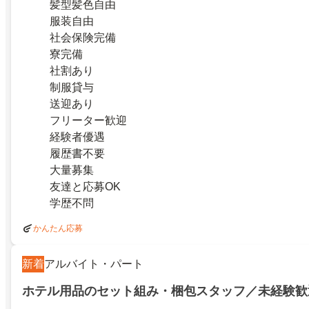
髪型髪色自由
服装自由
社会保険完備
寮完備
社割あり
制服貸与
送迎あり
フリーター歓迎
経験者優遇
履歴書不要
大量募集
友達と応募OK
学歴不問
かんたん応募
新着
アルバイト・パート
ホテル用品のセット組み・梱包スタッフ／未経験歓