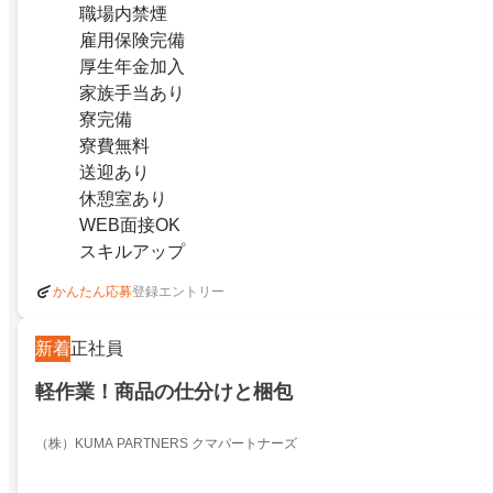
職場内禁煙
雇用保険完備
厚生年金加入
家族手当あり
寮完備
寮費無料
送迎あり
休憩室あり
WEB面接OK
スキルアップ
登録エントリー
かんたん応募
新着
正社員
軽作業！商品の仕分けと梱包
（株）KUMA PARTNERS クマパートナーズ