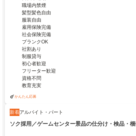
職場内禁煙
髪型髪色自由
服装自由
雇用保険完備
社会保険完備
ブランクOK
社割あり
制服貸与
初心者歓迎
フリーター歓迎
資格不問
教育充実
かんたん応募
新着
アルバイト・パート
ソク採用／ゲームセンター景品の仕分け・検品・梱