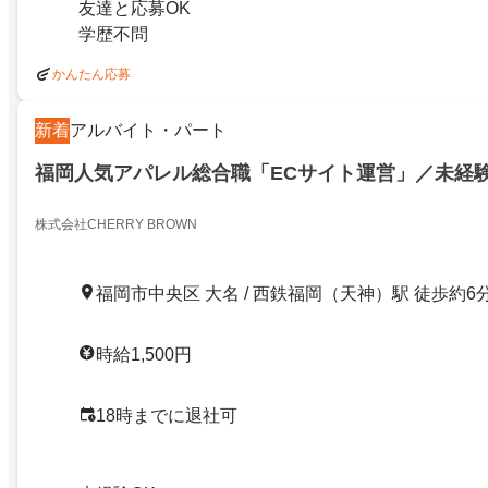
友達と応募OK
学歴不問
かんたん応募
新着
アルバイト・パート
福岡人気アパレル総合職「ECサイト運営」／未経験
株式会社CHERRY BROWN
福岡市中央区 大名 / 西鉄福岡（天神）駅 徒歩約6
時給1,500円
18時までに退社可