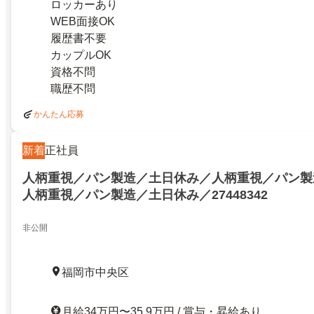
ロッカーあり
WEB面接OK
履歴書不要
カップルOK
資格不問
職歴不問
かんたん応募
新着
正社員
人柄重視／パン製造／土日休み／人柄重視／パン製
人柄重視／パン製造／土日休み／27448342
非公開
福岡市中央区
月給34万円〜35.9万円 / 賞与・昇給あり