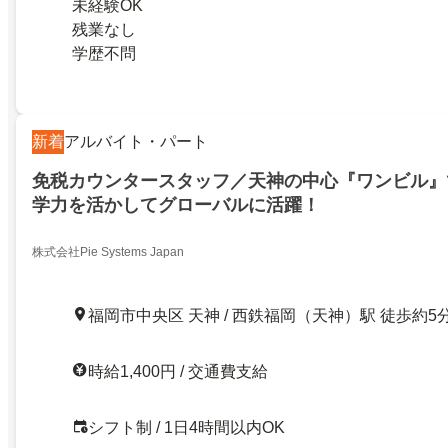
未経験OK
残業なし
学歴不問
新着
アルバイト・パート
免税カウンタースタッフ／天神の中心『ワンビル』
学力を活かしてグローバルに活躍！
株式会社Pie Systems Japan
福岡市中央区 天神 / 西鉄福岡（天神）駅 徒歩約5
時給1,400円 / 交通費支給
シフト制 / 1日4時間以内OK