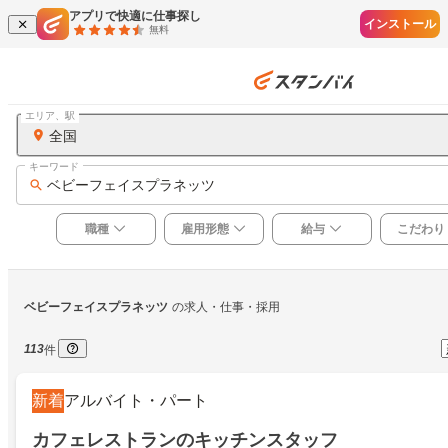
アプリで快適に仕事探し
インストール
無料
エリア、駅
全国
キーワード
ベビーフェイスプラネッツ
職種
雇用形態
給与
こだわり
ベビーフェイスプラネッツ
の求人・仕事・採用
113
件
新着
アルバイト・パート
カフェレストランのキッチンスタッフ