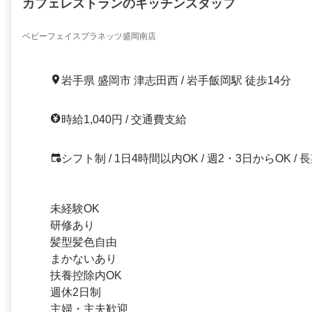
カフェレストランのキッチンスタッフ
ベビーフェイスプラネッツ盛岡南店
岩手県 盛岡市 津志田西 / 岩手飯岡駅 徒歩14分
時給1,040円 / 交通費支給
シフト制 / 1日4時間以内OK / 週2・3日からOK / 
未経験OK
研修あり
髪型髪色自由
まかないあり
扶養控除内OK
週休2日制
主婦・主夫歓迎