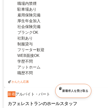
職場内禁煙
駐車場あり
雇用保険完備
厚生年金加入
社会保険完備
ブランクOK
社割あり
制服貸与
フリーター歓迎
WEB面接OK
学歴不問
アットホーム
職歴不問
かんたん応募
新着求人を受け取る
新着
アルバイト・パート
カフェレストランのホールスタッフ