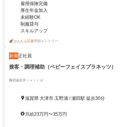
雇用保険完備
厚生年金加入
未経験OK
制服貸与
スキルアップ
登録エントリー
かんたん応募
新着
正社員
接客・調理補助（ベビーフェイスプラネッツ）
株式会社Ｒｉｖｉｒｄ
滋賀県 大津市 玉野浦 / 瀬田駅 徒歩30分
月給23万円〜35万円