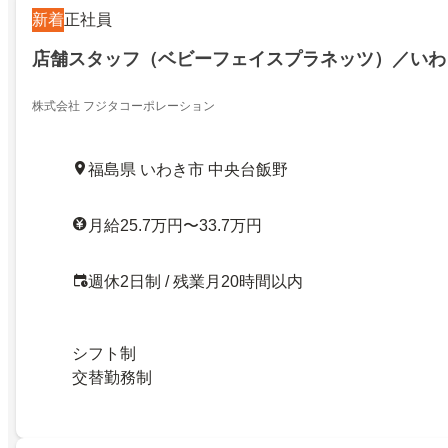
新着
正社員
店舗スタッフ（ベビーフェイスプラネッツ）／いわ
株式会社 フジタコーポレーション
福島県 いわき市 中央台飯野
月給25.7万円〜33.7万円
週休2日制 / 残業月20時間以内
シフト制
交替勤務制