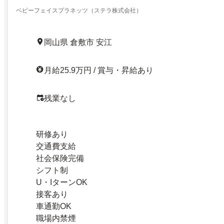
ベビーフェイスプラネッツ（ステラ株式会社）
岡山県 倉敷市 安江
月給25.9万円 / 賞与・昇給あり
残業なし
研修あり
交通費支給
社会保険完備
シフト制
U・IターンOK
接客あり
車通勤OK
職場内禁煙