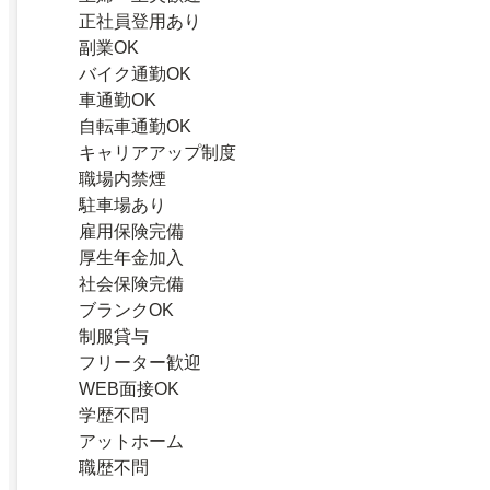
正社員登用あり
副業OK
バイク通勤OK
車通勤OK
自転車通勤OK
キャリアアップ制度
職場内禁煙
駐車場あり
雇用保険完備
厚生年金加入
社会保険完備
ブランクOK
制服貸与
フリーター歓迎
WEB面接OK
学歴不問
アットホーム
職歴不問