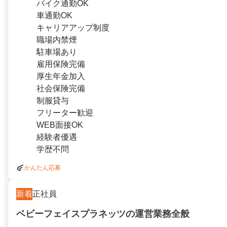
バイク通勤OK
車通勤OK
キャリアアップ制度
職場内禁煙
駐車場あり
雇用保険完備
厚生年金加入
社会保険完備
制服貸与
フリーター歓迎
WEB面接OK
経験者優遇
学歴不問
かんたん応募
新着
正社員
ベビーフェイスプラネッツの運営業務全般