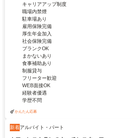
キャリアアップ制度
職場内禁煙
駐車場あり
雇用保険完備
厚生年金加入
社会保険完備
ブランクOK
まかないあり
食事補助あり
制服貸与
フリーター歓迎
WEB面接OK
経験者優遇
学歴不問
かんたん応募
新着
アルバイト・パート