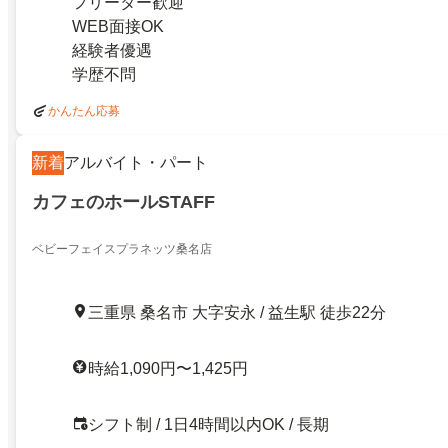
フリーター歓迎
WEB面接OK
経験者優遇
学歴不問
かんたん応募
新着
アルバイト・パート
カフェのホールSTAFF
ベビーフェイスプラネッツ桑名店
三重県 桑名市 大字安永 / 益生駅 徒歩22分
時給1,090円〜1,425円
シフト制 / 1日4時間以内OK / 長期