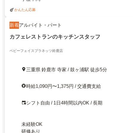
かんたん応募
新着
アルバイト・パート
カフェレストランのキッチンスタッフ
ベビーフェイスプラネッツ鈴鹿店
三重県 鈴鹿市 寺家 / 鼓ヶ浦駅 徒歩5分
時給1,090円〜1,375円 / 交通費支給
シフト自由 / 1日4時間以内OK / 長期
未経験OK
研修あり