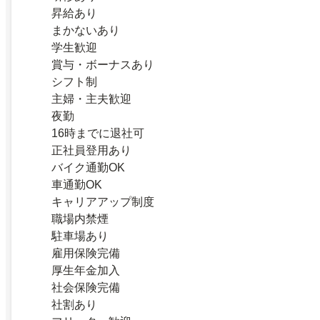
昇給あり
まかないあり
学生歓迎
賞与・ボーナスあり
シフト制
主婦・主夫歓迎
夜勤
16時までに退社可
正社員登用あり
バイク通勤OK
車通勤OK
キャリアアップ制度
職場内禁煙
駐車場あり
雇用保険完備
厚生年金加入
社会保険完備
社割あり