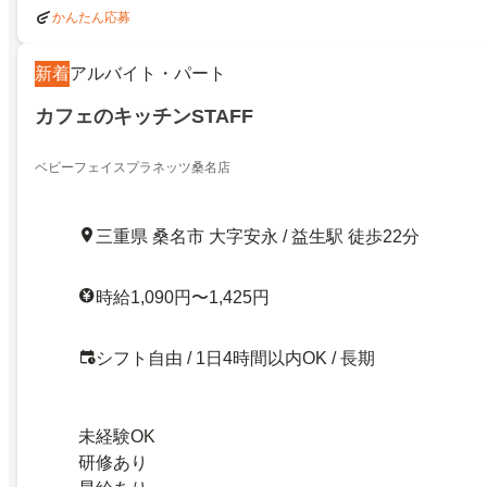
かんたん応募
新着
アルバイト・パート
カフェのキッチンSTAFF
ベビーフェイスプラネッツ桑名店
三重県 桑名市 大字安永 / 益生駅 徒歩22分
時給1,090円〜1,425円
シフト自由 / 1日4時間以内OK / 長期
未経験OK
研修あり