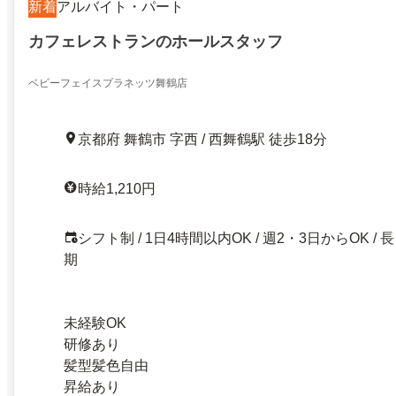
新着
アルバイト・パート
カフェレストランのホールスタッフ
ベビーフェイスプラネッツ舞鶴店
京都府 舞鶴市 字西 / 西舞鶴駅 徒歩18分
時給1,210円
シフト制 / 1日4時間以内OK / 週2・3日からOK / 長
期
未経験OK
研修あり
髪型髪色自由
昇給あり