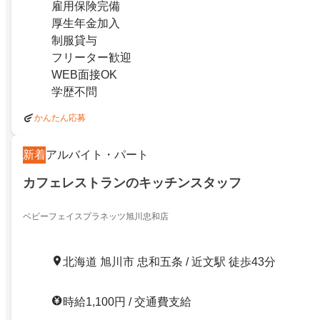
雇用保険完備
厚生年金加入
制服貸与
フリーター歓迎
WEB面接OK
学歴不問
かんたん応募
新着
アルバイト・パート
カフェレストランのキッチンスタッフ
ベビーフェイスプラネッツ旭川忠和店
北海道 旭川市 忠和五条 / 近文駅 徒歩43分
時給1,100円 / 交通費支給