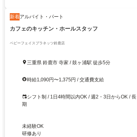
新着
アルバイト・パート
カフェのキッチン・ホールスタッフ
ベビーフェイスプラネッツ鈴鹿店
三重県 鈴鹿市 寺家 / 鼓ヶ浦駅 徒歩5分
時給1,090円〜1,375円 / 交通費支給
シフト制 / 1日4時間以内OK / 週2・3日からOK / 長
期
未経験OK
研修あり