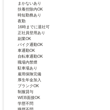
まかないあり
扶養控除内OK
時短勤務あり
夜勤
16時までに退社可
正社員登用あり
副業OK
バイク通勤OK
車通勤OK
自転車通勤OK
職場内禁煙
駐車場あり
雇用保険完備
厚生年金加入
ブランクOK
制服貸与
WEB面接OK
学歴不問
職歴不問