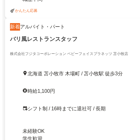
かんたん応募
新着
アルバイト・パート
バリ風レストランスタッフ
株式会社フジタコーポレーション ベビーフェイスプラネッツ 苫小牧店
北海道 苫小牧市 木場町 / 苫小牧駅 徒歩3分
時給1,100円
シフト制 / 16時までに退社可 / 長期
未経験OK
学生歓迎