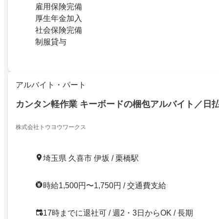
雇用保険完備
厚生年金加入
社会保険完備
制服貸与
アルバイト・パート
カンタン軽作業 キーボードの梱包アルバイト／日払
株式会社トウヨウワークス
埼玉県 久喜市 伊坂 / 栗橋駅
時給1,500円〜1,750円 / 交通費支給
17時までに退社可 / 週2・3日からOK / 長期