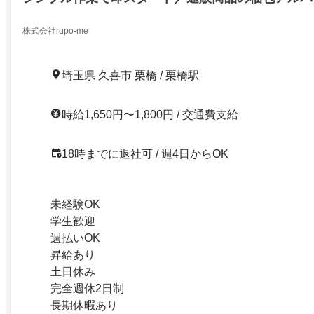
株式会社rupo-me
埼玉県 久喜市 栗橋 / 栗橋駅
時給1,650円〜1,800円 / 交通費支給
18時までに退社可 / 週4日からOK
未経験OK
学生歓迎
週払いOK
昇給あり
土日休み
完全週休2日制
長期休暇あり