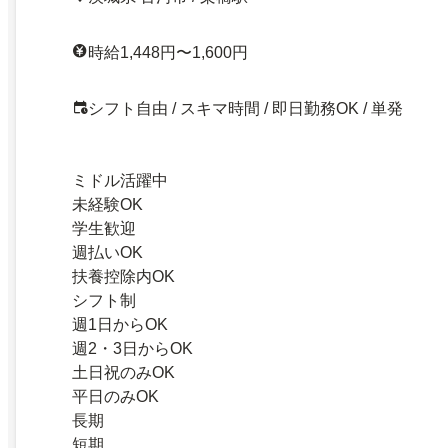
時給1,448円〜1,600円
シフト自由 / スキマ時間 / 即日勤務OK / 単発
ミドル活躍中
未経験OK
学生歓迎
週払いOK
扶養控除内OK
シフト制
週1日からOK
週2・3日からOK
土日祝のみOK
平日のみOK
長期
短期