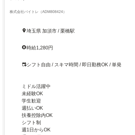
株式会社バイトレ（ADM808424）
埼玉県 加須市 / 栗橋駅
時給1,280円
シフト自由 / スキマ時間 / 即日勤務OK / 単発
ミドル活躍中
未経験OK
学生歓迎
週払いOK
扶養控除内OK
シフト制
週1日からOK