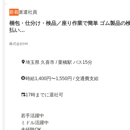
新着
派遣社員
梱包・仕分け・検品／座り作業で簡単 ゴム製品の検品
払い…
株式会社H4
埼玉県 久喜市 / 栗橋駅 バス15分
時給1,400円〜1,550円 / 交通費支給
17時までに退社可
若手活躍中
ミドル活躍中
未経験OK