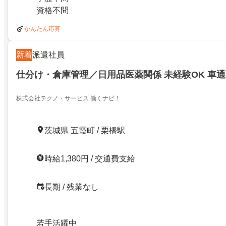
資格不問
かんたん応募
新着
派遣社員
仕分け・倉庫管理／日用品医薬関係 未経験OK 車通
株式会社テクノ・サービス 働くナビ！
茨城県 五霞町 / 栗橋駅
時給1,380円 / 交通費支給
長期 / 残業なし
若手活躍中