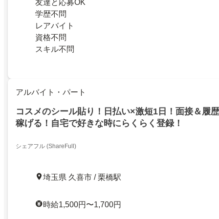
友達と応募OK
学歴不問
レアバイト
資格不問
スキル不問
アルバイト・パート
コスメのシール貼り！日払い×激短1日！面接＆履
稼げる！自宅で好きな時にらくらく登録！
シェアフル (ShareFull)
埼玉県 久喜市 / 栗橋駅
時給1,500円〜1,700円