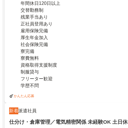
年間休日120日以上
交替勤務制
残業手当あり
正社員登用あり
雇用保険完備
厚生年金加入
社会保険完備
寮完備
寮費無料
資格取得支援制度
制服貸与
フリーター歓迎
学歴不問
かんたん応募
新着
派遣社員
仕分け・倉庫管理／電気精密関係 未経験OK 土日