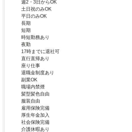
週2・3日からOK
土日祝のみOK
平日のみOK
長期
短期
時短勤務あり
夜勤
17時までに退社可
直行直帰あり
座り仕事
退職金制度あり
副業OK
職場内禁煙
髪型髪色自由
服装自由
雇用保険完備
厚生年金加入
社会保険完備
介護休暇あり