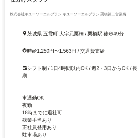
株式会社キユーソーエルプラン キユーソーエルプラン 栗橋第二営業所
茨城県 五霞町 大字元栗橋 / 栗橋駅 徒歩49分
時給1,250円〜1,563円 / 交通費支給
シフト制 / 1日4時間以内OK / 週2・3日からOK / 長
期
車通勤OK
夜勤
18時までに退社可
残業手当あり
正社員登用あり
駐車場あり