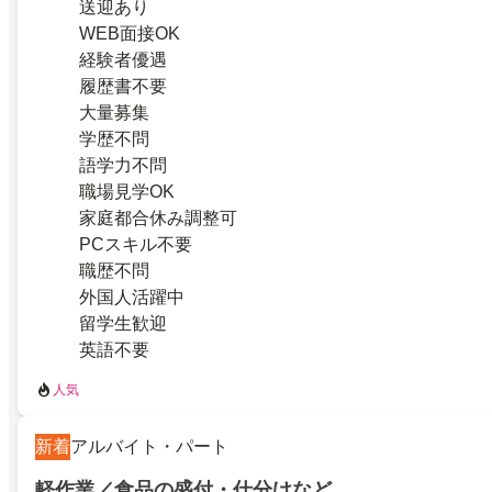
送迎あり
WEB面接OK
経験者優遇
履歴書不要
大量募集
学歴不問
語学力不問
職場見学OK
家庭都合休み調整可
PCスキル不要
職歴不問
外国人活躍中
留学生歓迎
英語不要
人気
新着
アルバイト・パート
軽作業／食品の盛付・仕分けなど