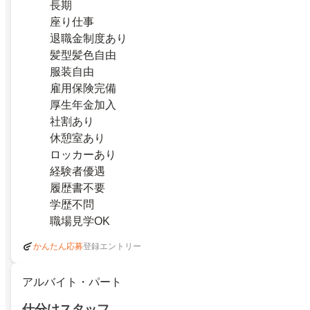
長期
座り仕事
退職金制度あり
髪型髪色自由
服装自由
雇用保険完備
厚生年金加入
社割あり
休憩室あり
ロッカーあり
経験者優遇
履歴書不要
学歴不問
職場見学OK
登録エントリー
かんたん応募
アルバイト・パート
仕分けスタッフ