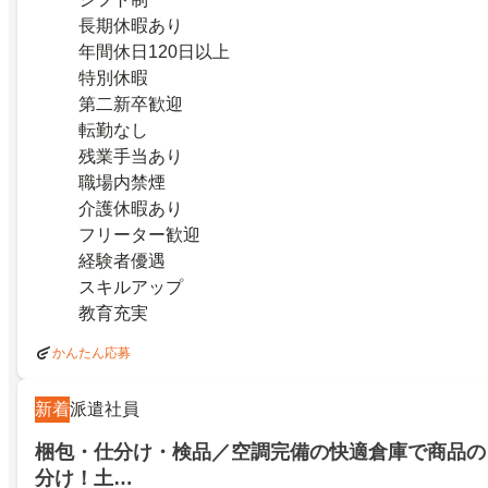
長期休暇あり
年間休日120日以上
特別休暇
第二新卒歓迎
転勤なし
残業手当あり
職場内禁煙
介護休暇あり
フリーター歓迎
経験者優遇
スキルアップ
教育充実
かんたん応募
新着
派遣社員
梱包・仕分け・検品／空調完備の快適倉庫で商品の
分け！土…