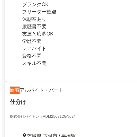
ブランクOK
フリーター歓迎
休憩室あり
履歴書不要
友達と応募OK
学歴不問
レアバイト
資格不問
スキル不問
新着
アルバイト・パート
仕分け
株式会社バイトレ（ADM250912GN02）
茨城県 古河市 / 栗橋駅