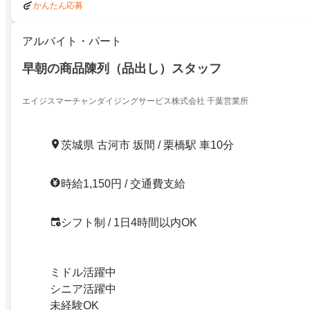
かんたん応募
アルバイト・パート
早朝の商品陳列（品出し）スタッフ
エイジスマーチャンダイジングサービス株式会社 千葉営業所
茨城県 古河市 坂間 / 栗橋駅 車10分
時給1,150円 / 交通費支給
シフト制 / 1日4時間以内OK
ミドル活躍中
シニア活躍中
未経験OK