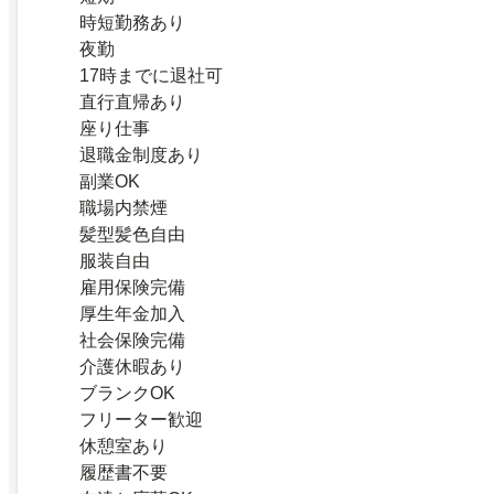
時短勤務あり
夜勤
17時までに退社可
直行直帰あり
座り仕事
退職金制度あり
副業OK
職場内禁煙
髪型髪色自由
服装自由
雇用保険完備
厚生年金加入
社会保険完備
介護休暇あり
ブランクOK
フリーター歓迎
休憩室あり
履歴書不要