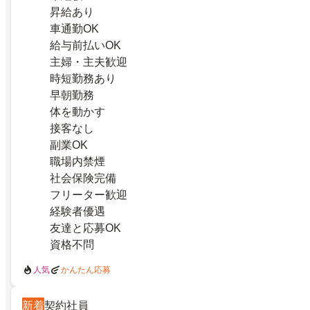
昇給あり
車通勤OK
給与前払いOK
主婦・主夫歓迎
時短勤務あり
早朝勤務
体を動かす
接客なし
副業OK
職場内禁煙
社会保険完備
フリーター歓迎
経験者優遇
友達と応募OK
資格不問
人気
かんたん応募
新着
契約社員