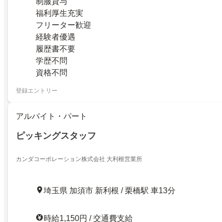
制服貸与
福利厚生充実
フリーター歓迎
経験者優遇
履歴書不要
学歴不問
資格不問
登録エントリー
アルバイト・パート
ピッキングスタッフ
カンダコーポレーション株式会社 大利根営業所
埼玉県 加須市 新利根 / 栗橋駅 車13分
時給1,150円 / 交通費支給