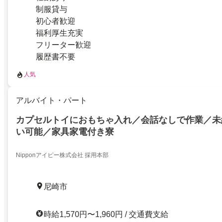
制服貸与
初心者歓迎
福利厚生充実
フリーター歓迎
履歴書不要
人気
アルバイト・パート
カプセルトイにおもちゃ入れ／会話なしで作業／未
い可能／家具家電付き寮
Nipponアイピー株式会社 採用本部
尼崎市
時給1,570円〜1,960円 / 交通費支給