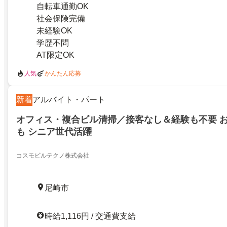
自転車通勤OK
社会保険完備
未経験OK
学歴不問
AT限定OK
人気
かんたん応募
新着
アルバイト・パート
オフィス・複合ビル清掃／接客なし＆経験も不要 
も シニア世代活躍
コスモビルテクノ株式会社
尼崎市
時給1,116円 / 交通費支給