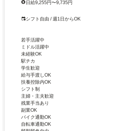
日給9,255円〜9,735円
シフト自由 / 週1日からOK
若手活躍中
ミドル活躍中
未経験OK
駅チカ
学生歓迎
給与手渡しOK
扶養控除内OK
シフト制
主婦・主夫歓迎
残業手当あり
副業OK
バイク通勤OK
自転車通勤OK