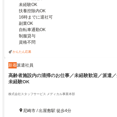
未経験OK
扶養控除内OK
16時までに退社可
副業OK
自転車通勤OK
制服貸与
資格不問
かんたん応募
新着
派遣社員
高齢者施設内の清掃のお仕事／未経験歓迎／派遣／
未経験OK
株式会社スタッフサービス メディカル事業本部
尼崎市 / 出屋敷駅 徒歩4分