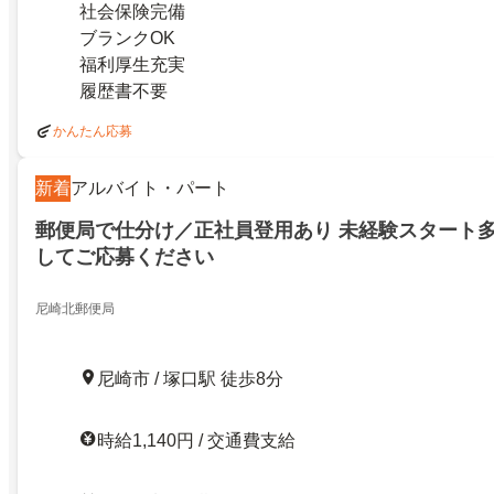
社会保険完備
ブランクOK
福利厚生充実
履歴書不要
かんたん応募
新着
アルバイト・パート
郵便局で仕分け／正社員登用あり 未経験スタート
してご応募ください
尼崎北郵便局
尼崎市 / 塚口駅 徒歩8分
時給1,140円 / 交通費支給