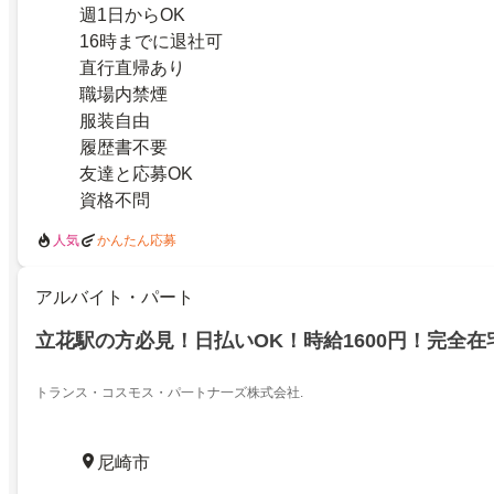
週1日からOK
16時までに退社可
直行直帰あり
職場内禁煙
服装自由
履歴書不要
友達と応募OK
資格不問
人気
かんたん応募
アルバイト・パート
立花駅の方必見！日払いOK！時給1600円！完全在
トランス・コスモス・パ一トナ一ズ株式会社.
尼崎市