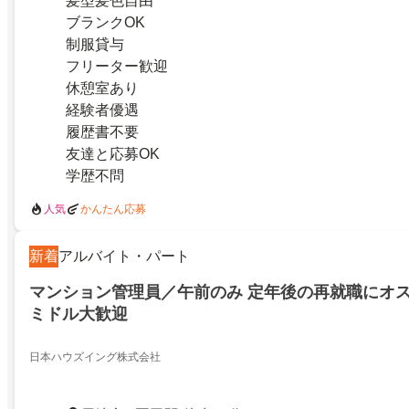
髪型髪色自由
ブランクOK
制服貸与
フリーター歓迎
休憩室あり
経験者優遇
履歴書不要
友達と応募OK
学歴不問
人気
かんたん応募
新着
アルバイト・パート
マンション管理員／午前のみ 定年後の再就職にオス
ミドル大歓迎
日本ハウズイング株式会社