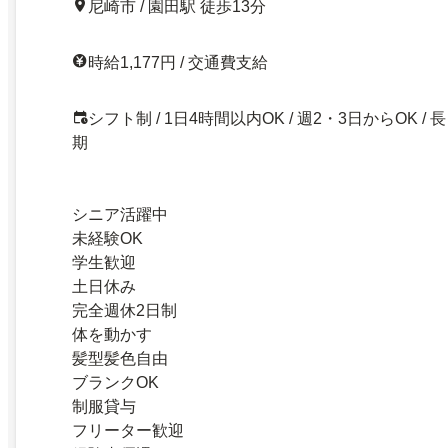
尼崎市 / 園田駅 徒歩13分
時給1,177円 / 交通費支給
シフト制 / 1日4時間以内OK / 週2・3日からOK / 長
期
シニア活躍中
未経験OK
学生歓迎
土日休み
完全週休2日制
体を動かす
髪型髪色自由
ブランクOK
制服貸与
フリーター歓迎