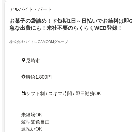
アルバイト・パート
お菓子の袋詰め！ド短期1日～日払いでお給料は即G
急な出費にも！来社不要のらくらくWEB登録！
株式会社バイトレCAMCOMグループ
尼崎市
時給1,800円
シフト制 / スキマ時間 / 即日勤務OK
未経験OK
髪型髪色自由
週払いOK