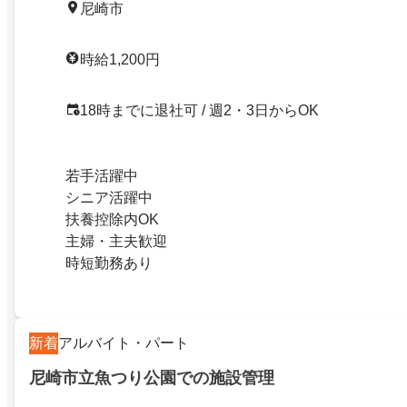
尼崎市
時給1,200円
18時までに退社可 / 週2・3日からOK
若手活躍中
シニア活躍中
扶養控除内OK
主婦・主夫歓迎
時短勤務あり
新着
アルバイト・パート
尼崎市立魚つり公園での施設管理