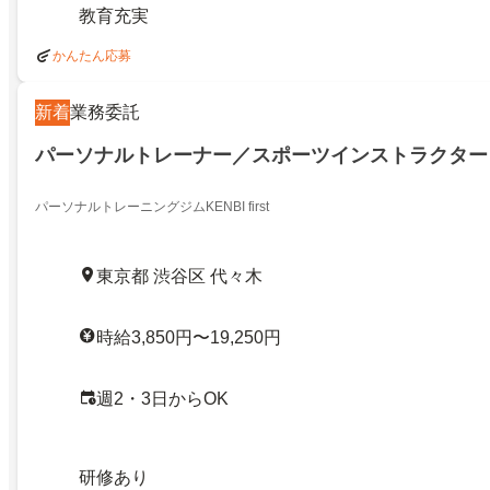
教育充実
かんたん応募
新着
業務委託
パーソナルトレーナー／スポーツインストラクター
パーソナルトレーニングジムKENBI first
東京都 渋谷区 代々木
時給3,850円〜19,250円
週2・3日からOK
研修あり