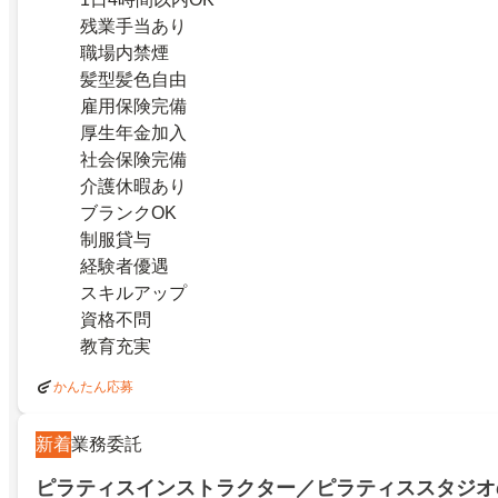
残業手当あり
職場内禁煙
髪型髪色自由
雇用保険完備
厚生年金加入
社会保険完備
介護休暇あり
ブランクOK
制服貸与
経験者優遇
スキルアップ
資格不問
教育充実
かんたん応募
新着
業務委託
ピラティスインストラクター／ピラティススタジオ