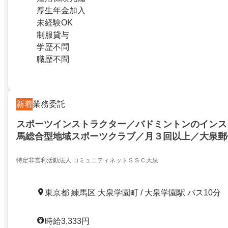
厚生年金加入
未経験OK
制服貸与
学歴不問
職歴不問
新着
業務委託
スポーツインストラクター／バドミントンのインス
馬総合型地域スポーツクラブ／月３回以上／大泉郵
分
特定非営利活動法人 コミュニティネットＳＳＣ大泉
東京都 練馬区 大泉学園町 / 大泉学園駅 バス10分
時給3,333円