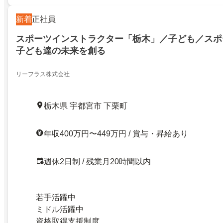
新着
正社員
スポーツインストラクター「栃木」／子ども／スポ
子ども達の未来を創る
リーフラス株式会社
栃木県 宇都宮市 下栗町
年収400万円〜449万円 / 賞与・昇給あり
週休2日制 / 残業月20時間以内
若手活躍中
ミドル活躍中
資格取得支援制度