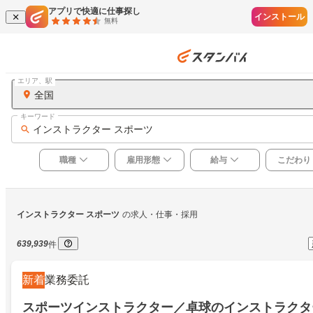
アプリで快適に仕事探し
インストール
無料
エリア、駅
全国
キーワード
インストラクター スポーツ
職種
雇用形態
給与
こだわり
インストラクター スポーツ
の求人・仕事・採用
639,939
件
新着
業務委託
スポーツインストラクター／卓球のインストラクタ