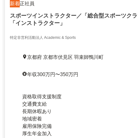
新着
正社員
スポーツインストラクター／「総合型スポーツクラ
「インストラクター」
特定非営利活動法人 Academic & Sports
京都府 京都市伏見区 羽束師鴨川町
年収300万円〜350万円
資格取得支援制度
交通費支給
長期休暇あり
地域密着
雇用保険完備
厚生年金加入