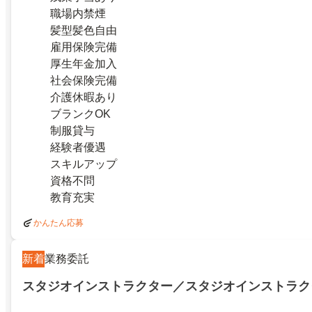
職場内禁煙
髪型髪色自由
雇用保険完備
厚生年金加入
社会保険完備
介護休暇あり
ブランクOK
制服貸与
経験者優遇
スキルアップ
資格不問
教育充実
かんたん応募
新着
業務委託
スタジオインストラクター／スタジオインストラク