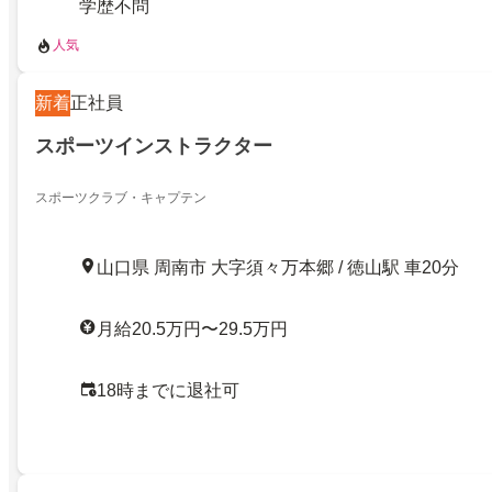
学歴不問
人気
新着
正社員
スポーツインストラクター
スポーツクラブ・キャプテン
山口県 周南市 大字須々万本郷 / 徳山駅 車20分
月給20.5万円〜29.5万円
18時までに退社可