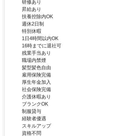
研修あり
昇給あり
扶養控除内OK
週休2日制
特別休暇
1日4時間以内OK
16時までに退社可
残業手当あり
職場内禁煙
髪型髪色自由
雇用保険完備
厚生年金加入
社会保険完備
介護休暇あり
ブランクOK
制服貸与
経験者優遇
スキルアップ
資格不問