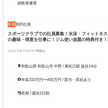
経験者優遇
新着
契約社員
スポーツクラブでの社員募集！水泳・フィットネス
の趣味・得意を仕事に！ジム使い放題の特典付き！
料駐車場あり！
ジストスポーツクラブ和歌山
和歌山県 和歌山市 中野 / 東松江駅 徒歩14分
年収310万円〜450万円 / 賞与・昇給あり
長期 / 週休2日制