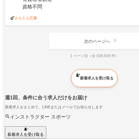
資格不問
かんたん応募
次のページへ
1 ページ目（全 639,939 件）
新着求人を受け取る
週1回、条件に合う求人だけをお届け
新着求人をまとめて、LINEまたはメールでお知らせします
インストラクター スポーツ
新着求人を受け取る