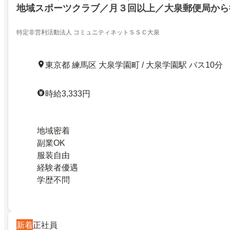
地域スポーツクラブ／月３回以上／大泉郵便局から
特定非営利活動法人 コミュニティネットＳＳＣ大泉
東京都 練馬区 大泉学園町 / 大泉学園駅 バス10分
時給3,333円
地域密着
副業OK
服装自由
経験者優遇
学歴不問
新着
正社員