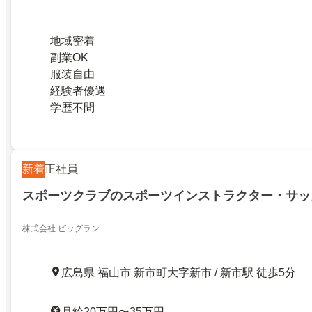
地域密着
副業OK
服装自由
経験者優遇
学歴不問
新着
正社員
スポーツクラブのスポーツインストラクター・サッ
株式会社 ビッグラン
広島県 福山市 新市町大字新市 / 新市駅 徒歩5分
月給20万円〜35万円