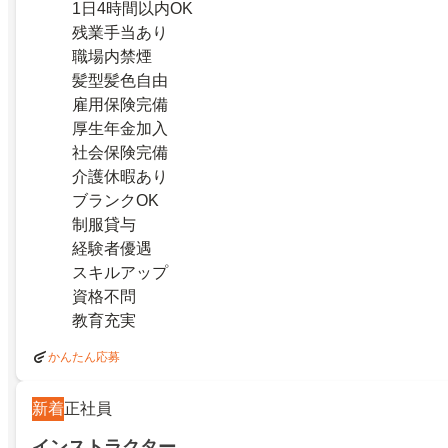
1日4時間以内OK
残業手当あり
職場内禁煙
髪型髪色自由
雇用保険完備
厚生年金加入
社会保険完備
介護休暇あり
ブランクOK
制服貸与
経験者優遇
スキルアップ
資格不問
教育充実
かんたん応募
新着
正社員
インストラクター