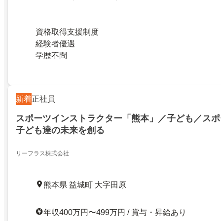
資格取得支援制度
経験者優遇
学歴不問
新着
正社員
スポーツインストラクター「熊本」／子ども／スポ
子ども達の未来を創る
リーフラス株式会社
熊本県 益城町 大字田原
年収400万円〜499万円 / 賞与・昇給あり