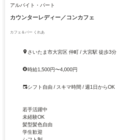
アルバイト・パート
カウンターレディー／コンカフェ
カフェ＆バー くれあ
さいたま市大宮区 仲町 / 大宮駅 徒歩3分
時給1,500円〜4,000円
シフト自由 / スキマ時間 / 週1日からOK
若手活躍中
未経験OK
髪型髪色自由
学生歓迎
シフト制