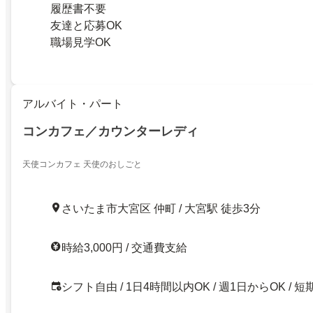
履歴書不要
友達と応募OK
職場見学OK
アルバイト・パート
コンカフェ／カウンターレディ
天使コンカフェ 天使のおしごと
さいたま市大宮区 仲町 / 大宮駅 徒歩3分
時給3,000円 / 交通費支給
シフト自由 / 1日4時間以内OK / 週1日からOK / 短