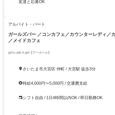
友達と応募OK
アルバイト・パート
ガールズバー ／コンカフェ／カウンターレディ／
／メイドカフェ
girl's cafe A-girl【アーガール】
さいたま市大宮区 仲町 / 大宮駅 徒歩3分
時給4,000円〜5,000円 / 交通費支給
シフト自由 / 1日4時間以内OK / 即日勤務OK