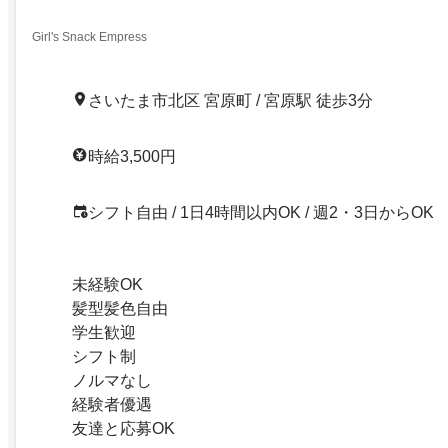
Girl's Snack Empress
さいたま市北区 宮原町 / 宮原駅 徒歩3分
時給3,500円
シフト自由 / 1日4時間以内OK / 週2・3日からOK
未経験OK
髪型髪色自由
学生歓迎
シフト制
ノルマなし
経験者優遇
友達と応募OK