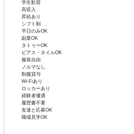
学生歓迎
高収入
昇給あり
シフト制
平日のみOK
副業OK
タトゥーOK
ピアス・ネイルOK
服装自由
ノルマなし
制服貸与
Wi-Fiあり
ロッカーあり
経験者優遇
履歴書不要
友達と応募OK
職場見学OK