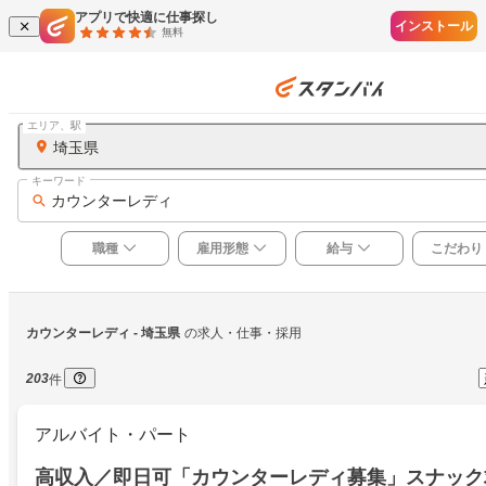
アプリで快適に仕事探し
インストール
無料
エリア、駅
埼玉県
キーワード
カウンターレディ
職種
雇用形態
給与
こだわり
カウンターレディ
 - 埼玉県
の求人・仕事・採用
203
件
アルバイト・パート
高収入／即日可「カウンターレディ募集」スナック