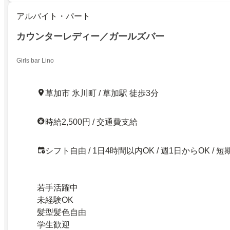
アルバイト・パート
カウンターレディー／ガールズバー
Girls bar Lino
草加市 氷川町 / 草加駅 徒歩3分
時給2,500円 / 交通費支給
シフト自由 / 1日4時間以内OK / 週1日からOK / 短
若手活躍中
未経験OK
髪型髪色自由
学生歓迎