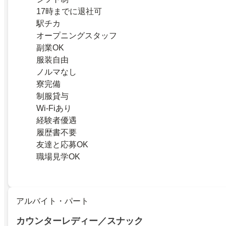
17時までに退社可
駅チカ
オープニングスタッフ
副業OK
服装自由
ノルマなし
寮完備
制服貸与
Wi-Fiあり
経験者優遇
履歴書不要
友達と応募OK
職場見学OK
アルバイト・パート
カウンターレディー／スナック