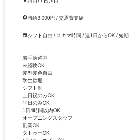
川口市 西川口
時給3,000円 / 交通費支給
シフト自由 / スキマ時間 / 週1日からOK / 短期
若手活躍中
未経験OK
髪型髪色自由
学生歓迎
シフト制
土日祝のみOK
平日のみOK
1日4時間以内OK
オープニングスタッフ
副業OK
タトゥーOK