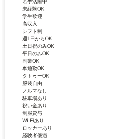
若手活躍中
未経験OK
学生歓迎
高収入
シフト制
週1日からOK
土日祝のみOK
平日のみOK
副業OK
車通勤OK
タトゥーOK
服装自由
ノルマなし
駐車場あり
祝い金あり
制服貸与
Wi-Fiあり
ロッカーあり
経験者優遇