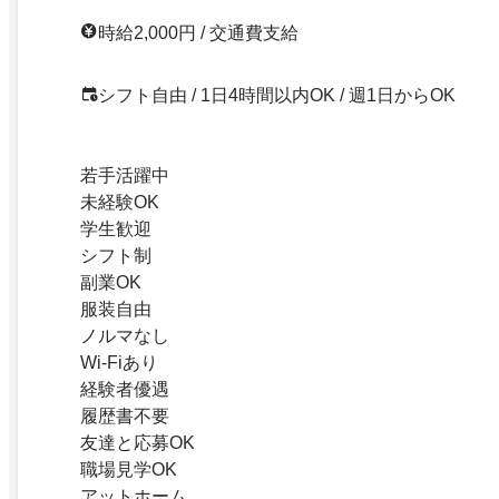
時給2,000円 / 交通費支給
シフト自由 / 1日4時間以内OK / 週1日からOK
若手活躍中
未経験OK
学生歓迎
シフト制
副業OK
服装自由
ノルマなし
Wi-Fiあり
経験者優遇
履歴書不要
友達と応募OK
職場見学OK
アットホーム