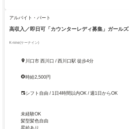
アルバイト・パート
高収入／即日可「カウンターレディ募集」ガールズ
K-nine(ケーナイン)
川口市 西川口 / 西川口駅 徒歩4分
時給2,500円
シフト自由 / 1日4時間以内OK / 週1日からOK
未経験OK
髪型髪色自由
昇給あり