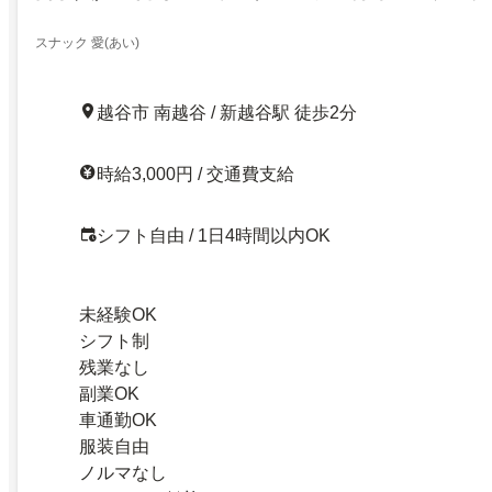
スナック 愛(あい)
越谷市 南越谷 / 新越谷駅 徒歩2分
時給3,000円 / 交通費支給
シフト自由 / 1日4時間以内OK
未経験OK
シフト制
残業なし
副業OK
車通勤OK
服装自由
ノルマなし