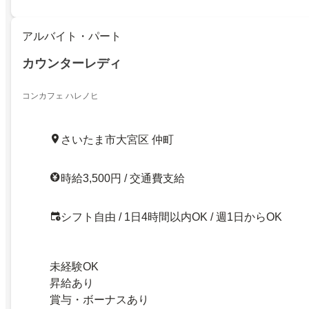
アルバイト・パート
カウンターレディ
コンカフェ ハレノヒ
さいたま市大宮区 仲町
時給3,500円 / 交通費支給
シフト自由 / 1日4時間以内OK / 週1日からOK
未経験OK
昇給あり
賞与・ボーナスあり