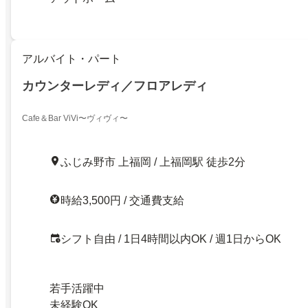
アルバイト・パート
カウンターレディ／フロアレディ
Cafe＆Bar ViVi〜ヴィヴィ〜
ふじみ野市 上福岡 / 上福岡駅 徒歩2分
時給3,500円 / 交通費支給
シフト自由 / 1日4時間以内OK / 週1日からOK
若手活躍中
未経験OK