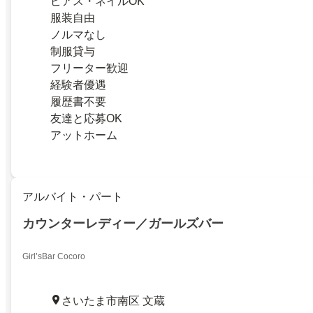
ピアス・ネイルOK
服装自由
ノルマなし
制服貸与
フリーター歓迎
経験者優遇
履歴書不要
友達と応募OK
アットホーム
アルバイト・パート
カウンターレディー／ガールズバー
Girl’sBar Cocoro
さいたま市南区 文蔵