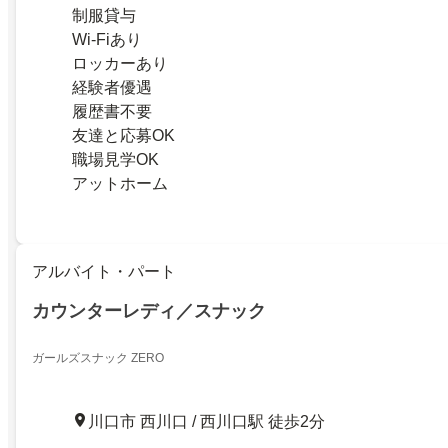
制服貸与
Wi-Fiあり
ロッカーあり
経験者優遇
履歴書不要
友達と応募OK
職場見学OK
アットホーム
アルバイト・パート
カウンターレディ／スナック
ガールズスナック ZERO
川口市 西川口 / 西川口駅 徒歩2分