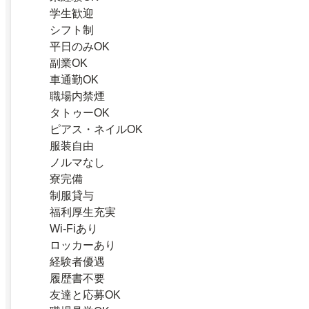
学生歓迎
シフト制
平日のみOK
副業OK
車通勤OK
職場内禁煙
タトゥーOK
ピアス・ネイルOK
服装自由
ノルマなし
寮完備
制服貸与
福利厚生充実
Wi-Fiあり
ロッカーあり
経験者優遇
履歴書不要
友達と応募OK