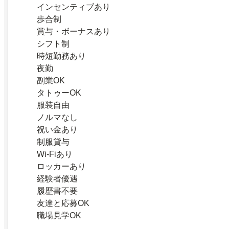
インセンティブあり
歩合制
賞与・ボーナスあり
シフト制
時短勤務あり
夜勤
副業OK
タトゥーOK
服装自由
ノルマなし
祝い金あり
制服貸与
Wi-Fiあり
ロッカーあり
経験者優遇
履歴書不要
友達と応募OK
職場見学OK