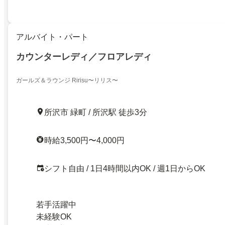
アルバイト・パート
カウンターレディ／フロアレディ
ガールズ＆ラウンジ Ririsu〜リリス〜
所沢市 緑町 / 所沢駅 徒歩3分
時給3,500円〜4,000円
シフト自由 / 1日4時間以内OK / 週1日からOK
若手活躍中
未経験OK