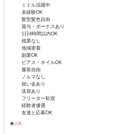
ミドル活躍中
未経験OK
髪型髪色自由
賞与・ボーナスあり
1日4時間以内OK
残業なし
地域密着
副業OK
ピアス・ネイルOK
服装自由
ノルマなし
祝い金あり
送迎あり
フリーター歓迎
経験者優遇
友達と応募OK
人気