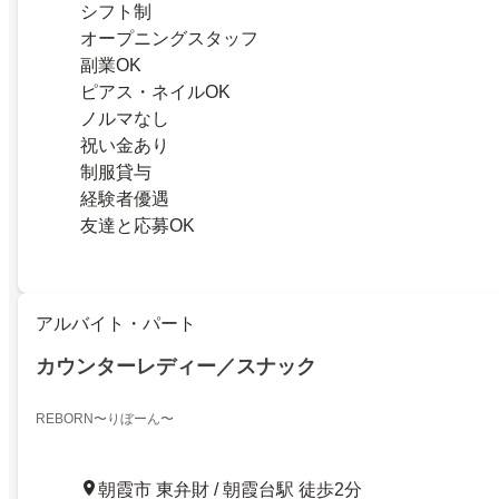
シフト制
オープニングスタッフ
副業OK
ピアス・ネイルOK
ノルマなし
祝い金あり
制服貸与
経験者優遇
友達と応募OK
アルバイト・パート
カウンターレディー／スナック
REBORN〜りぼーん〜
朝霞市 東弁財 / 朝霞台駅 徒歩2分