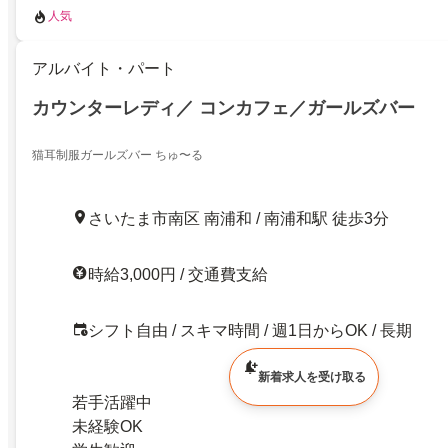
人気
アルバイト・パート
カウンターレディ／ コンカフェ／ガールズバー
猫耳制服ガールズバー ちゅ〜る
さいたま市南区 南浦和 / 南浦和駅 徒歩3分
時給3,000円 / 交通費支給
シフト自由 / スキマ時間 / 週1日からOK / 長期
新着求人を受け取る
若手活躍中
未経験OK