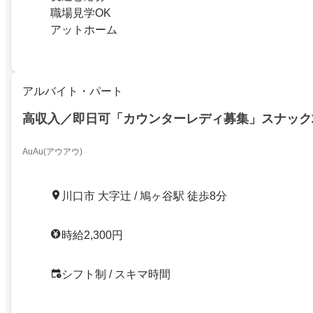
職場見学OK
アットホーム
アルバイト・パート
高収入／即日可「カウンターレディ募集」スナック
AuAu(アウアウ)
川口市 大字辻 / 鳩ヶ谷駅 徒歩8分
時給2,300円
シフト制 / スキマ時間