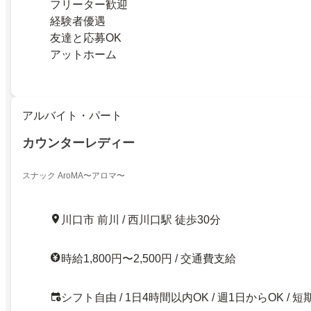
フリーター歓迎
経験者優遇
友達と応募OK
アットホーム
アルバイト・パート
カウンターレディー
スナック AroMA〜アロマ〜
川口市 前川 / 西川口駅 徒歩30分
時給1,800円〜2,500円 / 交通費支給
シフト自由 / 1日4時間以内OK / 週1日からOK / 短