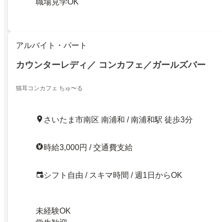
職場見学OK
アルバイト・パート
カウンターレディ／ コンカフェ／ガールズバー
猫耳コンカフェ ちゅ〜る
さいたま市南区 南浦和 / 南浦和駅 徒歩3分
時給3,000円 / 交通費支給
シフト自由 / スキマ時間 / 週1日からOK
未経験OK