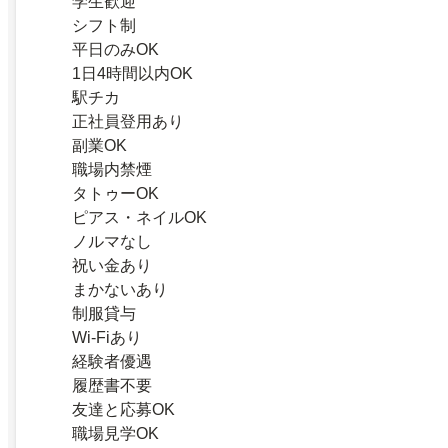
学生歓迎
シフト制
平日のみOK
1日4時間以内OK
駅チカ
正社員登用あり
副業OK
職場内禁煙
タトゥーOK
ピアス・ネイルOK
ノルマなし
祝い金あり
まかないあり
制服貸与
Wi-Fiあり
経験者優遇
履歴書不要
友達と応募OK
職場見学OK