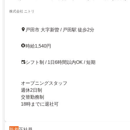
株式会社 ニトリ
戸田市 大字新曽 / 戸田駅 徒歩2分
時給1,540円
シフト制 / 1日6時間以内OK / 短期
オープニングスタッフ
週休2日制
交替勤務制
18時までに退社可
新着
正社員