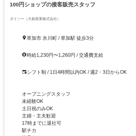
100円ショップの接客販売スタッフ
ダイソー（大創産業株式会社）
草加市 氷川町 / 草加駅 徒歩3分
時給1,230円〜1,260円 / 交通費支給
シフト制 / 1日4時間以内OK / 週2・3日からOK
オープニングスタッフ
未経験OK
土日祝のみOK
主婦・主夫歓迎
17時までに退社可
駅チカ