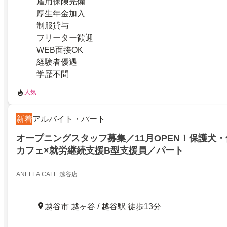
雇用保険完備
厚生年金加入
制服貸与
フリーター歓迎
WEB面接OK
経験者優遇
学歴不問
人気
新着
アルバイト・パート
オープニングスタッフ募集／11月OPEN！保護犬
カフェ×就労継続支援B型支援員／パート
ANELLA CAFE 越谷店
越谷市 越ヶ谷 / 越谷駅 徒歩13分