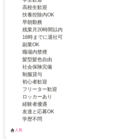
高校生歓迎
扶養控除内OK
早朝勤務
残業月20時間以内
16時までに退社可
副業OK
職場内禁煙
髪型髪色自由
社会保険完備
制服貸与
初心者歓迎
フリーター歓迎
ロッカーあり
経験者優遇
友達と応募OK
学歴不問
人気