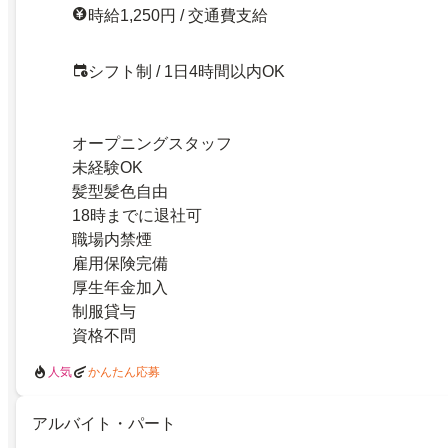
時給1,250円 / 交通費支給
シフト制 / 1日4時間以内OK
オープニングスタッフ
未経験OK
髪型髪色自由
18時までに退社可
職場内禁煙
雇用保険完備
厚生年金加入
制服貸与
資格不問
人気
かんたん応募
アルバイト・パート