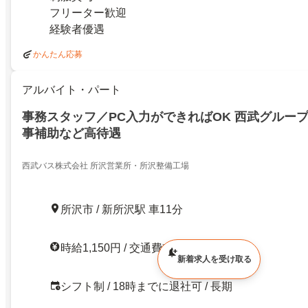
フリーター歓迎
経験者優遇
かんたん応募
アルバイト・パート
事務スタッフ／PC入力ができればOK 西武グループ
事補助など高待遇
西武バス株式会社 所沢営業所・所沢整備工場
所沢市 / 新所沢駅 車11分
時給1,150円 / 交通費支給
新着求人を受け取る
シフト制 / 18時までに退社可 / 長期