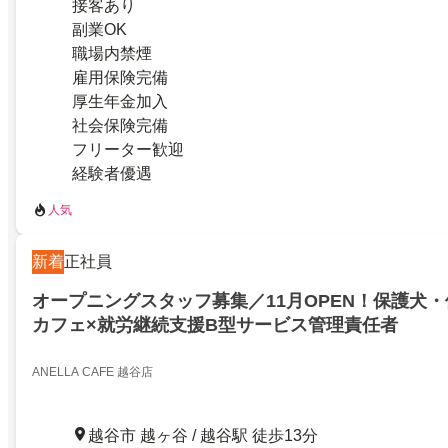
接客あり
副業OK
職場内禁煙
雇用保険完備
厚生年金加入
社会保険完備
フリーター歓迎
経験者優遇
人気
新着
正社員
オープニングスタッフ募集／11月OPEN！保護犬
カフェ×就労継続支援B型サービス管理責任者
ANELLA CAFE 越谷店
越谷市 越ヶ谷 / 越谷駅 徒歩13分