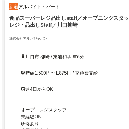
新着
アルバイト・パート
食品スーパーレジ品出しstaff／オープニングスタ
レジ・品出しStaff／川口柳崎
株式会社アルパジャパン
川口市 柳崎 / 東浦和駅 車6分
時給1,500円〜1,875円 / 交通費支給
週4日からOK
オープニングスタッフ
未経験OK
研修あり