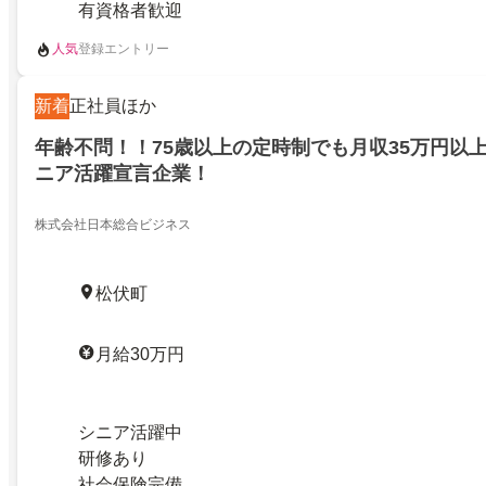
有資格者歓迎
人気
登録エントリー
新着
正社員ほか
年齢不問！！75歳以上の定時制でも月収35万円以
ニア活躍宣言企業！
株式会社日本総合ビジネス
松伏町
月給30万円
シニア活躍中
研修あり
社会保険完備