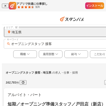
アプリで快適に仕事探し
インストール
無料
エリア、駅
埼玉県
キーワード
オープニングスタッフ 接客
職種
雇用形態
給与
こだわり
オープニングスタッフ 接客
 - 埼玉県
の求人・仕事・採用
162,783
件
アルバイト・パート
短期／オープニング準備スタッフ／戸田店（新店）