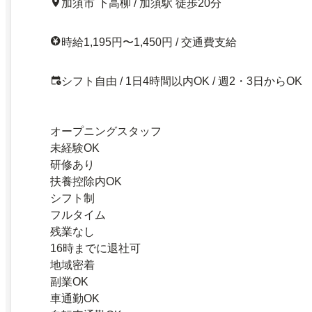
加須市 下高柳 / 加須駅 徒歩20分
時給1,195円〜1,450円 / 交通費支給
シフト自由 / 1日4時間以内OK / 週2・3日からOK
オープニングスタッフ
未経験OK
研修あり
扶養控除内OK
シフト制
フルタイム
残業なし
16時までに退社可
地域密着
副業OK
車通勤OK