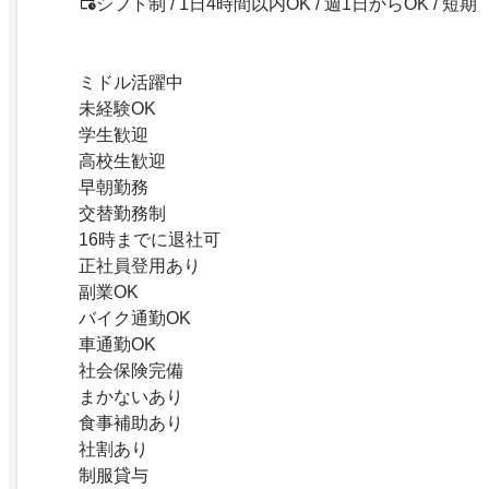
シフト制 / 1日4時間以内OK / 週1日からOK / 短期
ミドル活躍中
未経験OK
学生歓迎
高校生歓迎
早朝勤務
交替勤務制
16時までに退社可
正社員登用あり
副業OK
バイク通勤OK
車通勤OK
社会保険完備
まかないあり
食事補助あり
社割あり
制服貸与