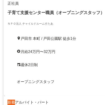
正社員
子育て支援センター職員（オープニングスタッフ）
ＮＰＯ法人 チャイルドルームすたあ
戸田市 本町 / 戸田公園駅 徒歩1分
月給24万円〜32万円
週休2日制
オープニングスタッフ
新着
アルバイト・パート