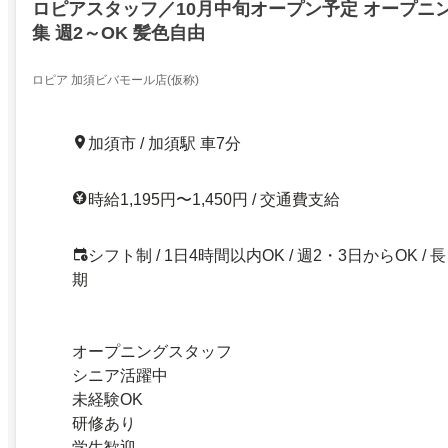
ロピアスタッフ／10月中旬オープン予定 オープニ
集 週2～OK 髪色自由
ロピア 加須ビバモール店(仮称)
加須市 / 加須駅 車7分
時給1,195円〜1,450円 / 交通費支給
シフト制 / 1日4時間以内OK / 週2・3日からOK / 長
期
オープニングスタッフ
シニア活躍中
未経験OK
研修あり
学生歓迎