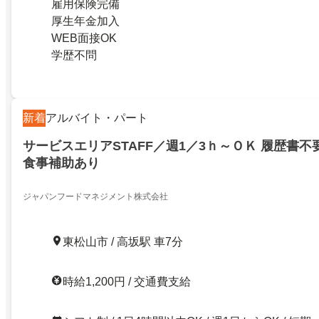
雇用保険完備
厚生年金加入
WEB面接OK
学歴不問
新着
アルバイト・パート
サービスエリアSTAFF／週1／3ｈ～ＯＫ 履歴書不
食事補助あり
ジャパンフードマネジメント株式会社
東松山市 / 高坂駅 車7分
時給1,200円 / 交通費支給