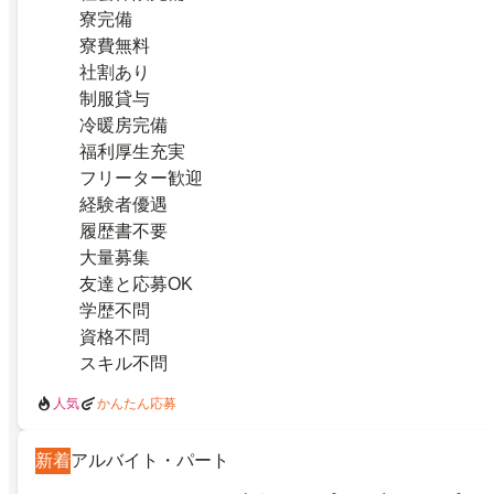
寮完備
寮費無料
社割あり
制服貸与
冷暖房完備
福利厚生充実
フリーター歓迎
経験者優遇
履歴書不要
大量募集
友達と応募OK
学歴不問
資格不問
スキル不問
人気
かんたん応募
新着
アルバイト・パート