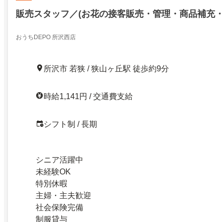
販売スタッフ／(お花の接客販売・管理・商品補充・
おうちDEPO 所沢西店
所沢市 若狭 / 狭山ヶ丘駅 徒歩約9分
時給1,141円 / 交通費支給
シフト制 / 長期
シニア活躍中
未経験OK
特別休暇
主婦・主夫歓迎
社会保険完備
制服貸与