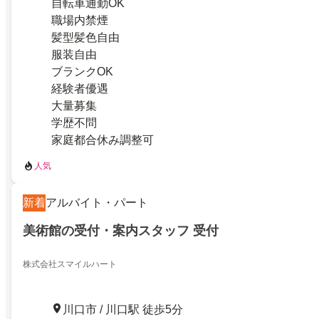
自転車通勤OK
職場内禁煙
髪型髪色自由
服装自由
ブランクOK
経験者優遇
大量募集
学歴不問
家庭都合休み調整可
人気
新着
アルバイト・パート
美術館の受付・案内スタッフ 受付
株式会社スマイルハート
川口市 / 川口駅 徒歩5分