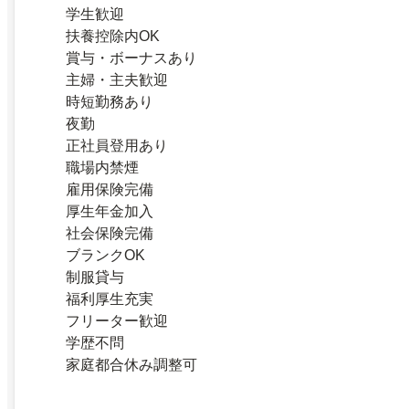
学生歓迎
扶養控除内OK
賞与・ボーナスあり
主婦・主夫歓迎
時短勤務あり
夜勤
正社員登用あり
職場内禁煙
雇用保険完備
厚生年金加入
社会保険完備
ブランクOK
制服貸与
福利厚生充実
フリーター歓迎
学歴不問
家庭都合休み調整可