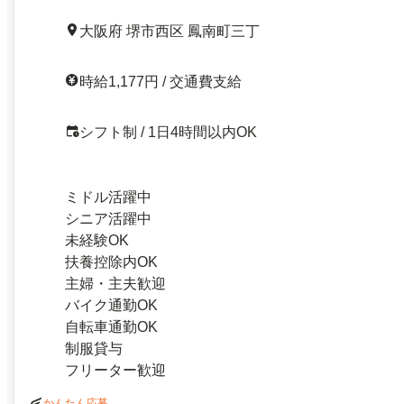
大阪府 堺市西区 鳳南町三丁
時給1,177円 / 交通費支給
シフト制 / 1日4時間以内OK
ミドル活躍中
シニア活躍中
未経験OK
扶養控除内OK
主婦・主夫歓迎
バイク通勤OK
自転車通勤OK
制服貸与
フリーター歓迎
かんたん応募