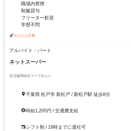
職場内禁煙
制服貸与
フリーター歓迎
学歴不問
かんたん応募
アルバイト・パート
ネットスーパー
生活協同組合コープみらい
千葉県 松戸市 新松戸 / 新松戸駅 徒歩8分
時給1,205円 / 交通費支給
シフト制 / 18時までに退社可