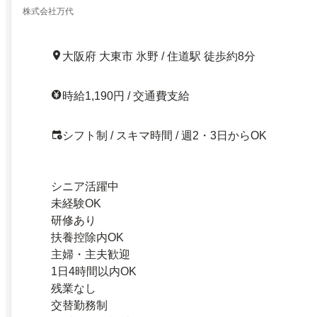
株式会社万代
大阪府 大東市 氷野 / 住道駅 徒歩約8分
時給1,190円 / 交通費支給
シフト制 / スキマ時間 / 週2・3日からOK
シニア活躍中
未経験OK
研修あり
扶養控除内OK
主婦・主夫歓迎
1日4時間以内OK
残業なし
交替勤務制