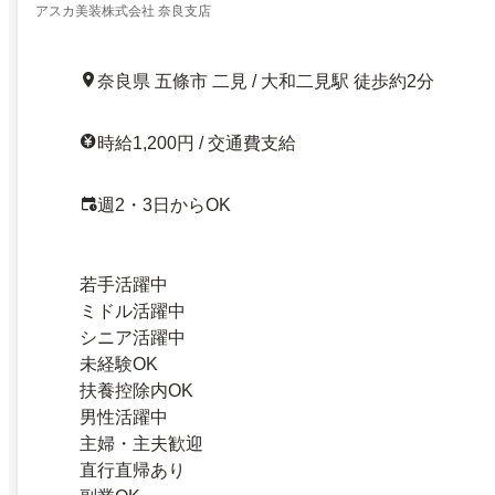
アスカ美装株式会社 奈良支店
奈良県 五條市 二見 / 大和二見駅 徒歩約2分
時給1,200円 / 交通費支給
週2・3日からOK
若手活躍中
ミドル活躍中
シニア活躍中
未経験OK
扶養控除内OK
男性活躍中
主婦・主夫歓迎
直行直帰あり