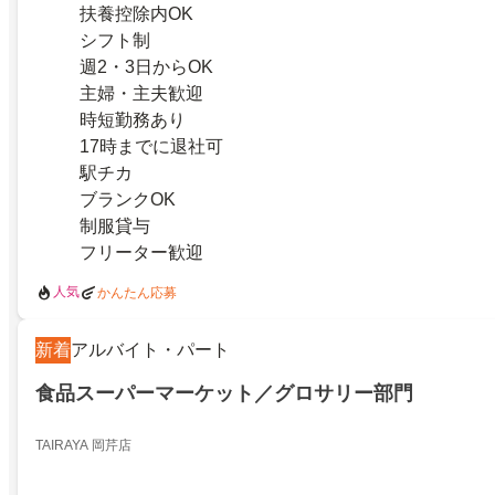
扶養控除内OK
シフト制
週2・3日からOK
主婦・主夫歓迎
時短勤務あり
17時までに退社可
駅チカ
ブランクOK
制服貸与
フリーター歓迎
人気
かんたん応募
新着
アルバイト・パート
食品スーパーマーケット／グロサリー部門
TAIRAYA 岡芹店