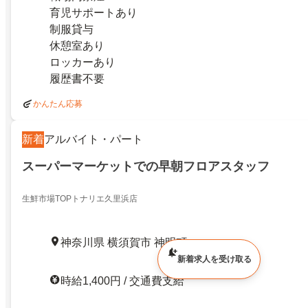
育児サポートあり
制服貸与
休憩室あり
ロッカーあり
履歴書不要
かんたん応募
新着
アルバイト・パート
スーパーマーケットでの早朝フロアスタッフ
生鮮市場TOPトナリエ久里浜店
神奈川県 横須賀市 神明町
新着求人を受け取る
時給1,400円 / 交通費支給