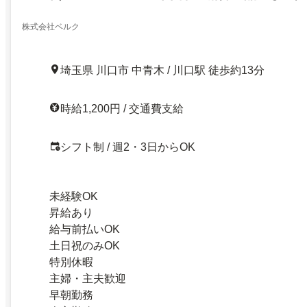
株式会社ベルク
埼玉県 川口市 中青木 / 川口駅 徒歩約13分
時給1,200円 / 交通費支給
シフト制 / 週2・3日からOK
未経験OK
昇給あり
給与前払いOK
土日祝のみOK
特別休暇
主婦・主夫歓迎
早朝勤務