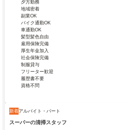
夕方勤務
地域密着
副業OK
バイク通勤OK
車通勤OK
髪型髪色自由
雇用保険完備
厚生年金加入
社会保険完備
制服貸与
フリーター歓迎
履歴書不要
資格不問
新着
アルバイト・パート
スーパーの清掃スタッフ