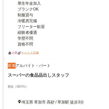
厚生年金加入
ブランクOK
制服貸与
冷暖房完備
フリーター歓迎
経験者優遇
学歴不問
資格不問
人気
かんたん応募
新着
アルバイト・パート
スーパーの食品品出しスタッフ
西友（SEIYU）
埼玉県 草加市 高砂 / 草加駅 徒歩3分