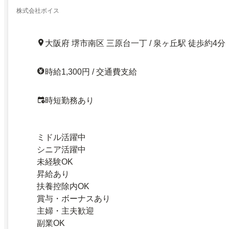
株式会社ボイス
大阪府 堺市南区 三原台一丁 / 泉ヶ丘駅 徒歩約4分
時給1,300円 / 交通費支給
時短勤務あり
ミドル活躍中
シニア活躍中
未経験OK
昇給あり
扶養控除内OK
賞与・ボーナスあり
主婦・主夫歓迎
副業OK