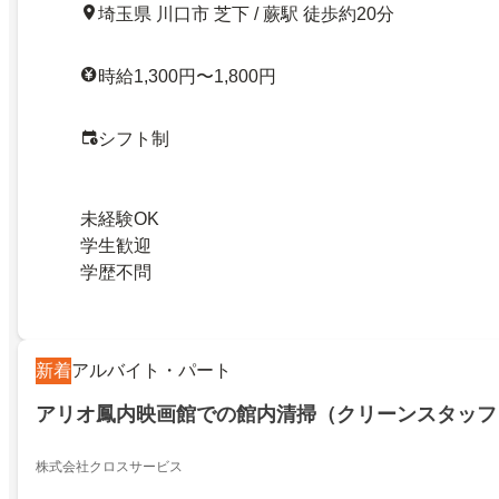
埼玉県 川口市 芝下 / 蕨駅 徒歩約20分
時給1,300円〜1,800円
シフト制
未経験OK
学生歓迎
学歴不問
新着
アルバイト・パート
アリオ鳳内映画館での館内清掃（クリーンスタッフ
株式会社クロスサービス