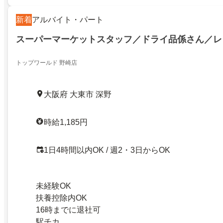
新着
アルバイト・パート
スーパーマーケットスタッフ／ドライ品係さん／レ
トップワールド 野崎店
大阪府 大東市 深野
時給1,185円
1日4時間以内OK / 週2・3日からOK
未経験OK
扶養控除内OK
16時までに退社可
駅チカ