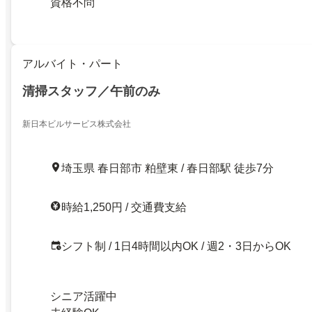
資格不問
アルバイト・パート
清掃スタッフ／午前のみ
新日本ビルサービス株式会社
埼玉県 春日部市 粕壁東 / 春日部駅 徒歩7分
時給1,250円 / 交通費支給
シフト制 / 1日4時間以内OK / 週2・3日からOK
シニア活躍中