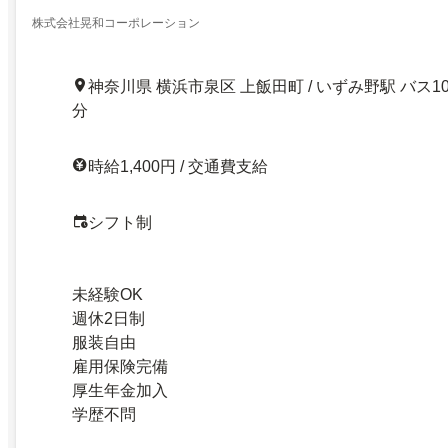
株式会社晃和コーポレーション
神奈川県 横浜市泉区 上飯田町 / いずみ野駅 バス1
分
時給1,400円 / 交通費支給
シフト制
未経験OK
週休2日制
服装自由
雇用保険完備
厚生年金加入
学歴不問