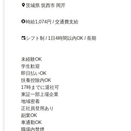
茨城県 筑西市 岡芹
時給1,074円 / 交通費支給
シフト制 / 1日4時間以内OK / 長期
未経験OK
学生歓迎
即日払いOK
扶養控除内OK
17時までに退社可
東証一部上場企業
地域密着
正社員登用あり
副業OK
車通勤OK
職場内禁煙