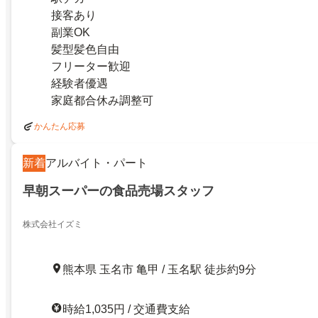
接客あり
副業OK
髪型髪色自由
フリーター歓迎
経験者優遇
家庭都合休み調整可
かんたん応募
新着
アルバイト・パート
早朝スーパーの食品売場スタッフ
株式会社イズミ
熊本県 玉名市 亀甲 / 玉名駅 徒歩約9分
時給1,035円 / 交通費支給