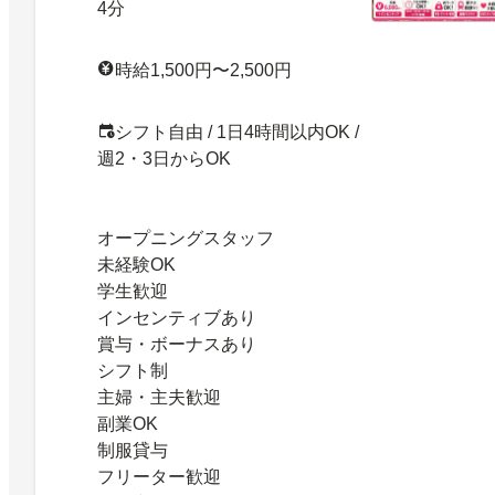
4分
時給1,500円〜2,500円
シフト自由 / 1日4時間以内OK /
週2・3日からOK
オープニングスタッフ
未経験OK
学生歓迎
インセンティブあり
賞与・ボーナスあり
シフト制
主婦・主夫歓迎
副業OK
制服貸与
フリーター歓迎