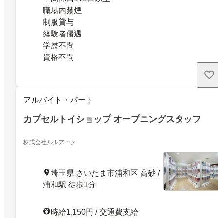
職場内禁煙
制服貸与
経験者優遇
学歴不問
資格不問
アルバイト・パート
カプセルトイショップ オープニングスタッフ
株式会社ルルアーク
埼玉県 さいたま市浦和区 高砂 /
浦和駅 徒歩1分
時給1,150円 / 交通費支給