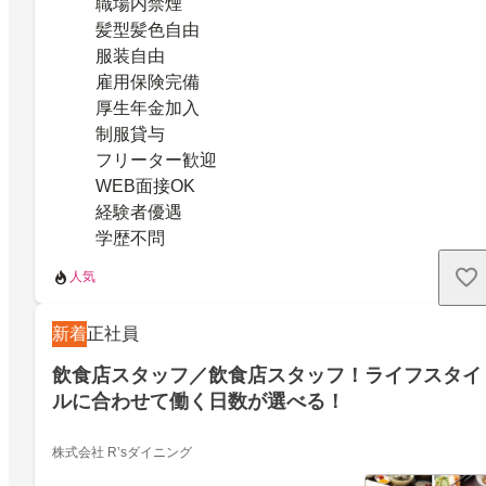
職場内禁煙
髪型髪色自由
服装自由
雇用保険完備
厚生年金加入
制服貸与
フリーター歓迎
WEB面接OK
経験者優遇
学歴不問
人気
新着
正社員
飲食店スタッフ／飲食店スタッフ！ライフスタイ
ルに合わせて働く日数が選べる！
株式会社 R’sダイニング