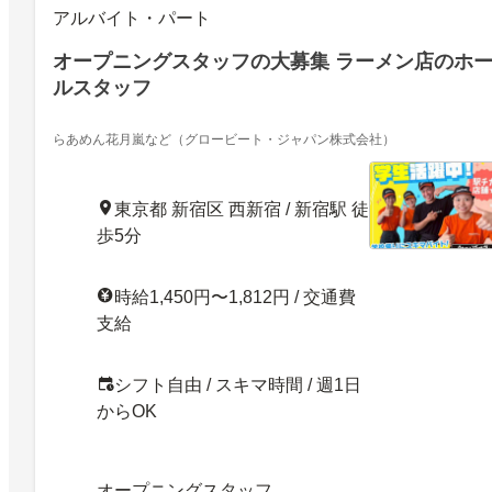
アルバイト・パート
オープニングスタッフの大募集 ラーメン店のホ
ルスタッフ
らあめん花月嵐など（グロービート・ジャパン株式会社）
東京都 新宿区 西新宿 / 新宿駅 徒
歩5分
時給1,450円〜1,812円 / 交通費
支給
シフト自由 / スキマ時間 / 週1日
からOK
オープニングスタッフ