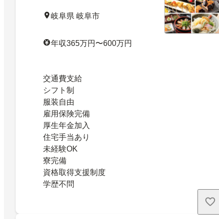
岐阜県 岐阜市
年収365万円〜600万円
交通費支給
シフト制
服装自由
雇用保険完備
厚生年金加入
住宅手当あり
未経験OK
寮完備
資格取得支援制度
学歴不問