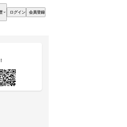
歴
ログイン
会員登録
！