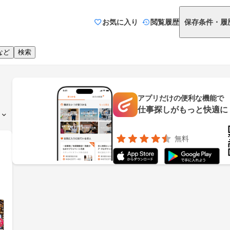
お気に入り
閲覧履歴
保存条件・履
など
検索
アプリだけの便利な機能で
仕事探しがもっと快適に
無料