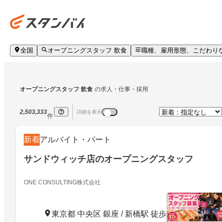
全国
オープニングスタッフ 飲食
職種、雇用形態、こだわり
オープニングスタッフ 飲食
の求人・仕事・採用
2,503,333
詳細を表示
件
新着
アルバイト・パート
サンドウィッチ店のオープニングスタッフ
ONE CONSULTING株式会社
東京都 中央区 銀座 / 新橋駅 徒歩