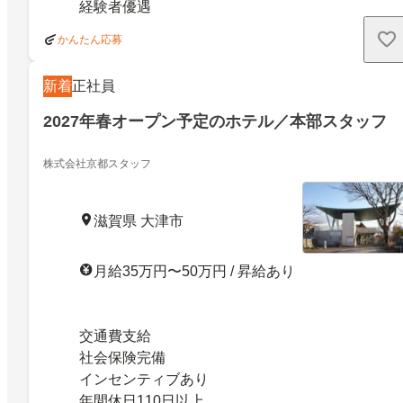
経験者優遇
かんたん応募
新着
正社員
2027年春オープン予定のホテル／本部スタッフ
株式会社京都スタッフ
滋賀県 大津市
月給35万円〜50万円 / 昇給あり
交通費支給
社会保険完備
インセンティブあり
年間休日110日以上