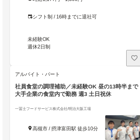
シフト制 / 16時までに退社可
未経験OK
週休2日制
アルバイト・パート
社員食堂の調理補助／未経験OK 昼の13時半まで
大手企業の食堂内で勤務 週3 土日祝休
一冨士フードサービス株式会社/明治大阪工場
高槻市 / 摂津富田駅 徒歩10分