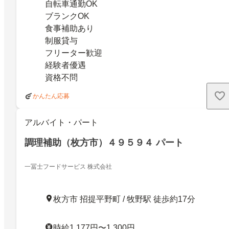
自転車通勤OK
ブランクOK
食事補助あり
制服貸与
フリーター歓迎
経験者優遇
資格不問
かんたん応募
アルバイト・パート
調理補助（枚方市）４９５９４ パート
一冨士フードサービス 株式会社
枚方市 招提平野町 / 牧野駅 徒歩約17分
時給1,177円〜1,300円