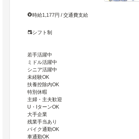
時給1,177円 / 交通費支給
シフト制
若手活躍中
ミドル活躍中
シニア活躍中
未経験OK
扶養控除内OK
特別休暇
主婦・主夫歓迎
U・IターンOK
大手企業
残業手当あり
バイク通勤OK
車通勤OK