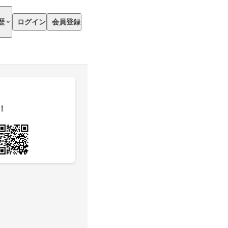
歴
ログイン
会員登録
！