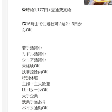
時給1,177円 / 交通費支給
16時までに退社可 / 週2・3日か
らOK
若手活躍中
ミドル活躍中
シニア活躍中
未経験OK
扶養控除内OK
特別休暇
主婦・主夫歓迎
U・IターンOK
大手企業
残業手当あり
バイク通勤OK