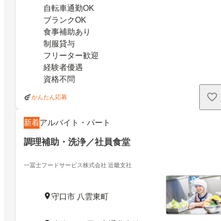
自転車通勤OK
ブランクOK
食事補助あり
制服貸与
フリーター歓迎
経験者優遇
資格不問
かんたん応募
新着
アルバイト・パート
調理補助・洗浄／社員食堂
一冨士フードサービス株式会社 近畿支社
守口市 八雲東町