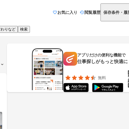
お気に入り
閲覧履歴
保存条件・履
だわりなど
検索
アプリだけの便利な機能で
仕事探しがもっと快適に
無料