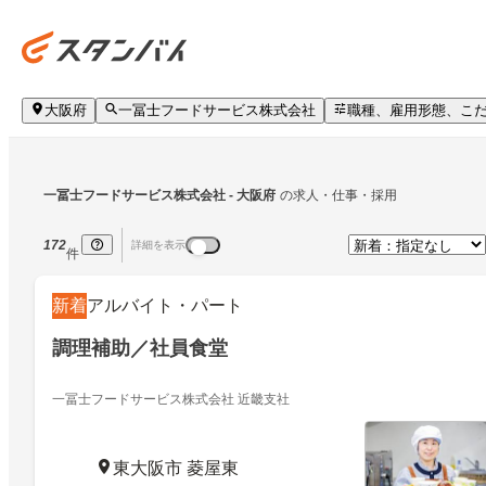
大阪府
一冨士フードサービス株式会社
職種、雇用形態、こ
一冨士フードサービス株式会社
 - 大阪府
の求人・仕事・採用
172
詳細を表示
件
新着
アルバイト・パート
調理補助／社員食堂
一冨士フードサービス株式会社 近畿支社
東大阪市 菱屋東