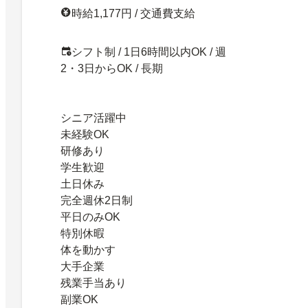
時給1,177円 / 交通費支給
シフト制 / 1日6時間以内OK / 週
2・3日からOK / 長期
シニア活躍中
未経験OK
研修あり
学生歓迎
土日休み
完全週休2日制
平日のみOK
特別休暇
体を動かす
大手企業
残業手当あり
副業OK