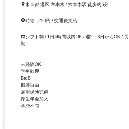
東京都 港区 六本木 / 六本木駅 徒歩約5分
時給1,250円 / 交通費支給
シフト制 / 1日4時間以内OK / 週2・3日からOK / 長
期
未経験OK
学生歓迎
BtoB
服装自由
雇用保険完備
厚生年金加入
学歴不問