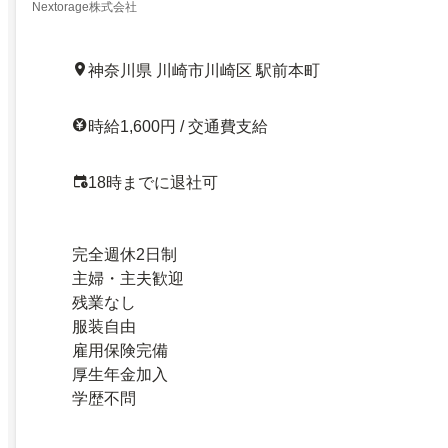
Nextorage株式会社
神奈川県 川崎市川崎区 駅前本町
時給1,600円 / 交通費支給
18時までに退社可
完全週休2日制
主婦・主夫歓迎
残業なし
服装自由
雇用保険完備
厚生年金加入
学歴不問