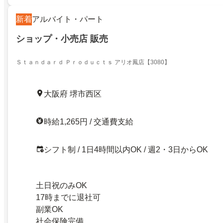
新着
アルバイト・パート
ショップ・小売店 販売
Ｓｔａｎｄａｒｄ Ｐｒｏｄｕｃｔｓ アリオ鳳店【3080】
大阪府 堺市西区
時給1,265円 / 交通費支給
シフト制 / 1日4時間以内OK / 週2・3日からOK
土日祝のみOK
17時までに退社可
副業OK
社会保険完備