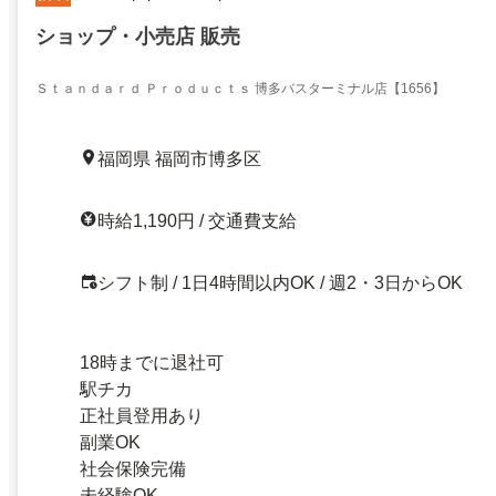
ショップ・小売店 販売
Ｓｔａｎｄａｒｄ Ｐｒｏｄｕｃｔｓ 博多バスターミナル店【1656】
福岡県 福岡市博多区
時給1,190円 / 交通費支給
シフト制 / 1日4時間以内OK / 週2・3日からOK
18時までに退社可
駅チカ
正社員登用あり
副業OK
社会保険完備
未経験OK