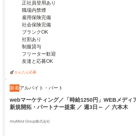
正社員登用あり
職場内禁煙
雇用保険完備
社会保険完備
ブランクOK
社割あり
制服貸与
フリーター歓迎
友達と応募OK
かんたん応募
新着
アルバイト・パート
webマーケティング／「時給1250円」WEBメデ
新規開拓・パートナー提案 ／ 週3日～ ／ 六本木
AnyMind Group株式会社