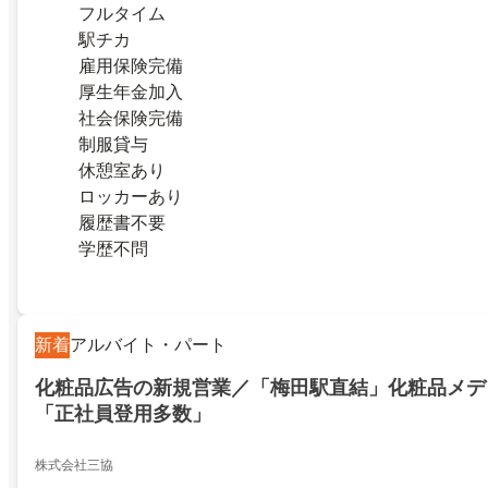
フルタイム
駅チカ
雇用保険完備
厚生年金加入
社会保険完備
制服貸与
休憩室あり
ロッカーあり
履歴書不要
学歴不問
新着
アルバイト・パート
化粧品広告の新規営業／「梅田駅直結」化粧品メデ
「正社員登用多数」
株式会社三協