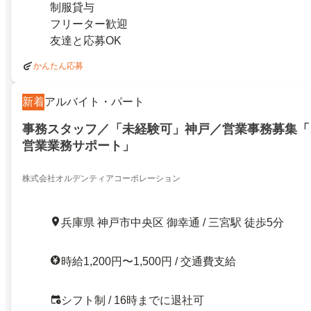
制服貸与
フリーター歓迎
友達と応募OK
かんたん応募
新着
アルバイト・パート
事務スタッフ／「未経験可」神戸／営業事務募集「
営業業務サポート」
株式会社オルデンティアコーポレーション
兵庫県 神戸市中央区 御幸通 / 三宮駅 徒歩5分
時給1,200円〜1,500円 / 交通費支給
シフト制 / 16時までに退社可