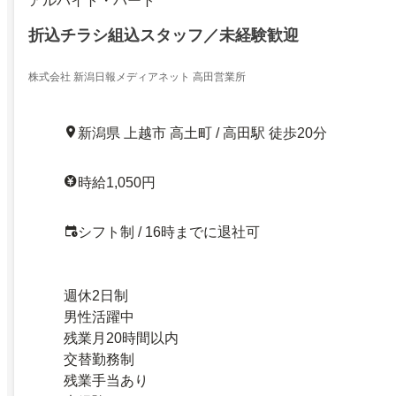
アルバイト・パート
折込チラシ組込スタッフ／未経験歓迎
株式会社 新潟日報メディアネット 高田営業所
新潟県 上越市 高土町 / 高田駅 徒歩20分
時給1,050円
シフト制 / 16時までに退社可
週休2日制
男性活躍中
残業月20時間以内
交替勤務制
残業手当あり