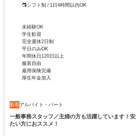
シフト制 / 1日4時間以内OK
未経験OK
学生歓迎
完全週休2日制
平日のみOK
年間休日120日以上
服装自由
雇用保険完備
厚生年金加入
新着
アルバイト・パート
一般事務スタッフ／主婦の方も活躍しています！安
たい方におススメ！