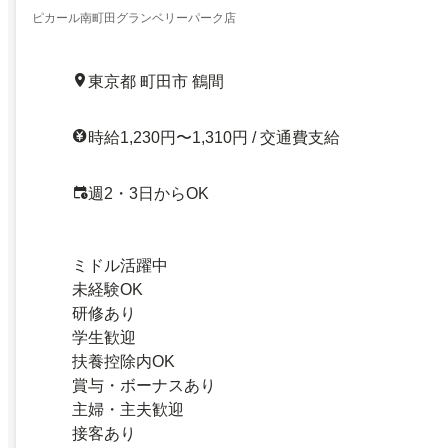
ピカール南町田グランベリーパーク店
東京都 町田市 鶴間
時給1,230円〜1,310円 / 交通費支給
週2・3日からOK
ミドル活躍中
未経験OK
研修あり
学生歓迎
扶養控除内OK
賞与・ボーナスあり
主婦・主夫歓迎
接客あり