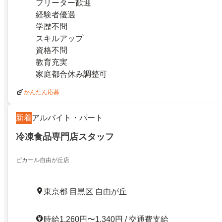
フリーター歓迎
経験者優遇
学歴不問
スキルアップ
資格不問
教育充実
家庭都合休み調整可
かんたん応募
新着
アルバイト・パート
冷凍食品専門店スタッフ
ピカール自由が丘店
東京都 目黒区 自由が丘
時給1,260円〜1,340円 / 交通費支給