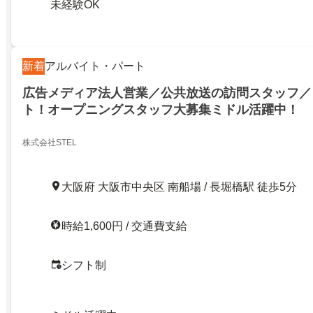
未経験OK
新着
アルバイト・パート
広告メディア法人営業／公共放送の訪問スタッフ／
ト！オープニングスタッフ大募集ミドル活躍中！
株式会社STEL
大阪府 大阪市中央区 南船場 / 長堀橋駅 徒歩5分
時給1,600円 / 交通費支給
シフト制