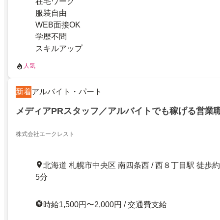
在宅ワーク
服装自由
WEB面接OK
学歴不問
スキルアップ
人気
新着
アルバイト・パート
メディアPRスタッフ／アルバイトでも稼げる営業
株式会社エークレスト
北海道 札幌市中央区 南四条西 / 西８丁目駅 徒歩約
5分
時給1,500円〜2,000円 / 交通費支給