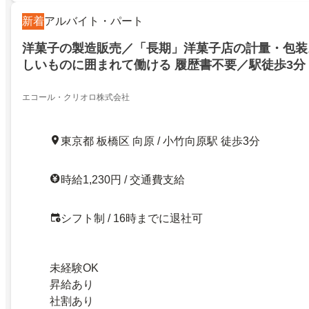
新着
アルバイト・パート
洋菓子の製造販売／「長期」洋菓子店の計量・包装
しいものに囲まれて働ける 履歴書不要／駅徒歩3分
エコール・クリオロ株式会社
東京都 板橋区 向原 / 小竹向原駅 徒歩3分
時給1,230円 / 交通費支給
シフト制 / 16時までに退社可
未経験OK
昇給あり
社割あり