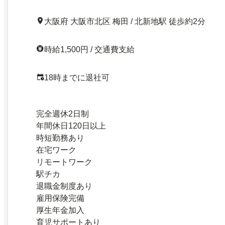
大阪府 大阪市北区 梅田 / 北新地駅 徒歩約2分
時給1,500円 / 交通費支給
18時までに退社可
完全週休2日制
年間休日120日以上
時短勤務あり
在宅ワーク
リモートワーク
駅チカ
退職金制度あり
雇用保険完備
厚生年金加入
育児サポートあり