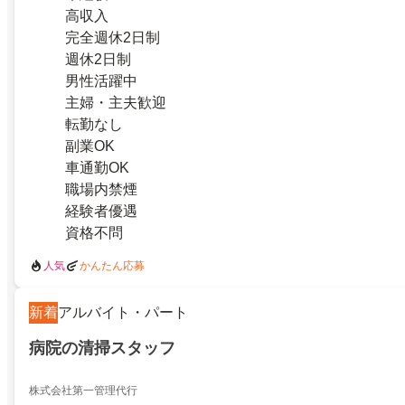
高収入
完全週休2日制
週休2日制
男性活躍中
主婦・主夫歓迎
転勤なし
副業OK
車通勤OK
職場内禁煙
経験者優遇
資格不問
人気
かんたん応募
新着
アルバイト・パート
病院の清掃スタッフ
株式会社第一管理代行