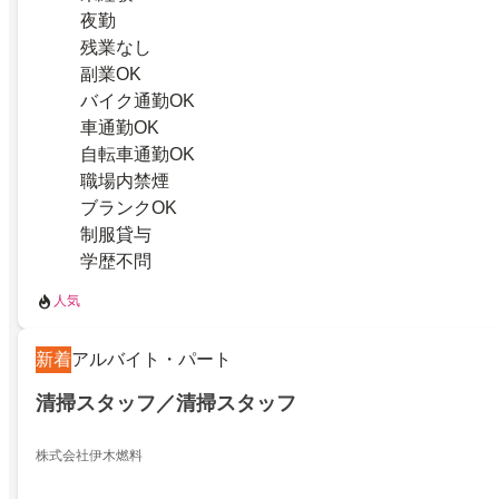
夜勤
残業なし
副業OK
バイク通勤OK
車通勤OK
自転車通勤OK
職場内禁煙
ブランクOK
制服貸与
学歴不問
人気
新着
アルバイト・パート
清掃スタッフ／清掃スタッフ
株式会社伊木燃料