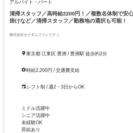
アルバイト・パート
清掃スタッフ／高時給2200円！／複数名体制で安
掛けなど／清掃スタッフ／勤務地の選択も可能！
株式会社セクダムファシリティ
東京都 江東区 豊洲 / 豊洲駅 徒歩約2分
時給2,200円 / 交通費支給
シフト制 / 週2・3日からOK
ミドル活躍中
シニア活躍中
未経験OK
昇給あり