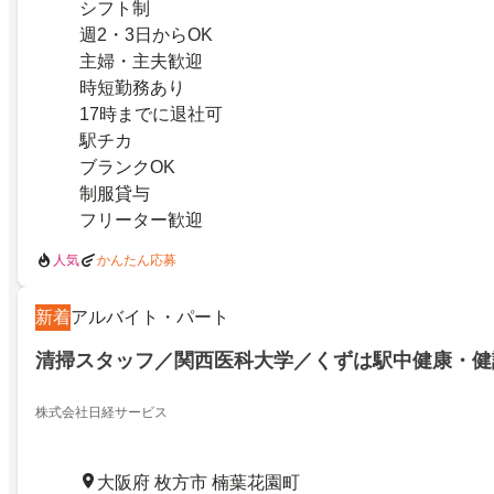
シフト制
週2・3日からOK
主婦・主夫歓迎
時短勤務あり
17時までに退社可
駅チカ
ブランクOK
制服貸与
フリーター歓迎
人気
かんたん応募
新着
アルバイト・パート
清掃スタッフ／関西医科大学／くずは駅中健康・健
株式会社日経サービス
大阪府 枚方市 楠葉花園町