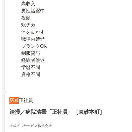
高収入
男性活躍中
夜勤
駅チカ
体を動かす
職場内禁煙
ブランクOK
制服貸与
経験者優遇
学歴不問
資格不問
新着
正社員
清掃／病院清掃「正社員」［真砂本町］
大成ビルサービス株式会社