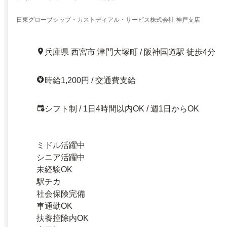
日東グローブシップ・カストディアル・サービス株式会社 神戸支店
兵庫県 西宮市 津門大塚町 / 阪神国道駅 徒歩4分
時給1,200円 / 交通費支給
シフト制 / 1日4時間以内OK / 週1日からOK
ミドル活躍中
シニア活躍中
未経験OK
駅チカ
社会保険完備
車通勤OK
扶養控除内OK