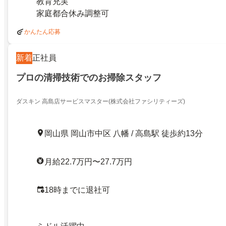
教育充実
家庭都合休み調整可
かんたん応募
新着
正社員
プロの清掃技術でのお掃除スタッフ
ダスキン 高島店サービスマスター(株式会社ファシリティーズ)
岡山県 岡山市中区 八幡 / 高島駅 徒歩約13分
月給22.7万円〜27.7万円
18時までに退社可