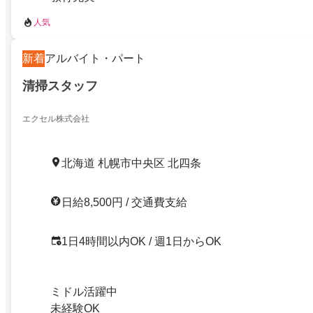
人気
新着
アルバイト・パート
清掃スタッフ
エクセル株式会社
北海道 札幌市中央区 北四条
日給8,500円 / 交通費支給
1日4時間以内OK / 週1日からOK
ミドル活躍中
未経験OK