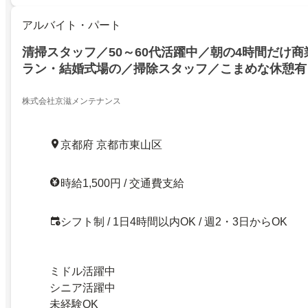
アルバイト・パート
清掃スタッフ／50～60代活躍中／朝の4時間だけ
ラン・結婚式場の／掃除スタッフ／こまめな休憩有
株式会社京滋メンテナンス
京都府 京都市東山区
時給1,500円 / 交通費支給
シフト制 / 1日4時間以内OK / 週2・3日からOK
ミドル活躍中
シニア活躍中
未経験OK