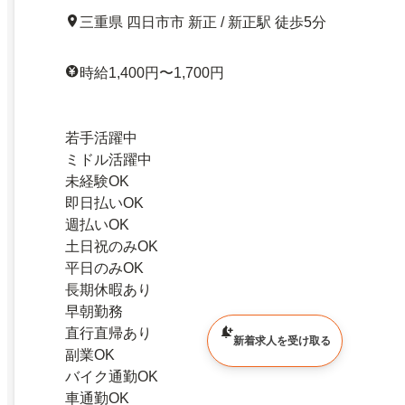
三重県 四日市市 新正 / 新正駅 徒歩5分
時給1,400円〜1,700円
若手活躍中
ミドル活躍中
未経験OK
即日払いOK
週払いOK
土日祝のみOK
平日のみOK
長期休暇あり
早朝勤務
直行直帰あり
新着求人を受け取る
副業OK
バイク通勤OK
車通勤OK