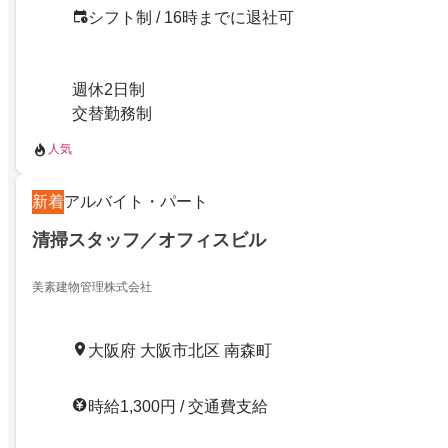
シフト制 / 16時までに退社可
週休2日制
交替勤務制
人気
新着
アルバイト・パート
清掃スタッフ／オフィスビル
美素建物管理株式会社
大阪府 大阪市北区 南森町
時給1,300円 / 交通費支給