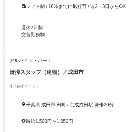
シフト制 / 16時までに退社可 / 週2・3日からOK
週休2日制
交替勤務制
アルバイト・パート
清掃スタッフ（建物）／成田市
株式会社 エイワン
千葉県 成田市 田町 / 京成成田駅 徒歩20分
時給1,500円〜1,650円