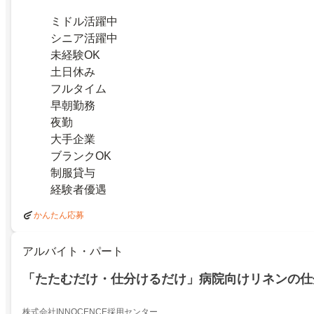
ミドル活躍中
シニア活躍中
未経験OK
土日休み
フルタイム
早朝勤務
夜勤
大手企業
ブランクOK
制服貸与
経験者優遇
かんたん応募
アルバイト・パート
「たたむだけ・仕分けるだけ」病院向けリネンの仕
株式会社INNOCENCE採用センター