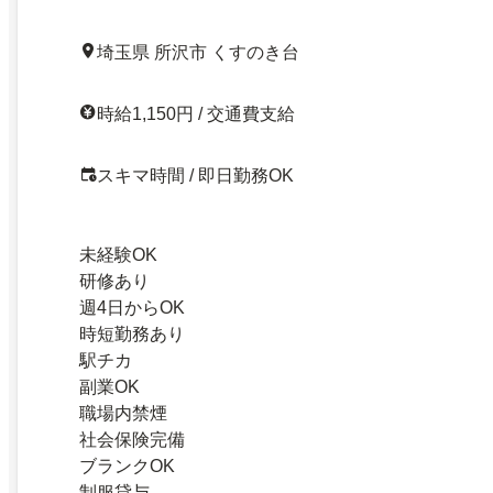
埼玉県 所沢市 くすのき台
時給1,150円 / 交通費支給
スキマ時間 / 即日勤務OK
未経験OK
研修あり
週4日からOK
時短勤務あり
駅チカ
副業OK
職場内禁煙
社会保険完備
ブランクOK
制服貸与