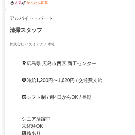
人気
かんたん応募
アルバイト・パート
清掃スタッフ
株式会社 イズミテクノ 本社
広島県 広島市西区 商工センター
時給1,200円〜1,620円 / 交通費支給
シフト制 / 週4日からOK / 長期
シニア活躍中
未経験OK
研修あり