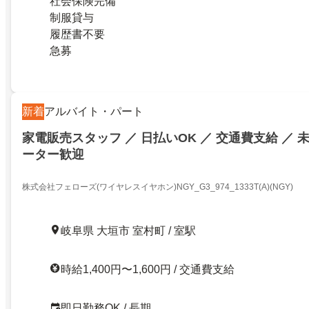
社会保険完備
制服貸与
履歴書不要
急募
新着
アルバイト・パート
家電販売スタッフ ／ 日払いOK ／ 交通費支給 ／ 未
ーター歓迎
株式会社フェローズ(ワイヤレスイヤホン)NGY_G3_974_1333T(A)(NGY)
岐阜県 大垣市 室村町 / 室駅
時給1,400円〜1,600円 / 交通費支給
即日勤務OK / 長期