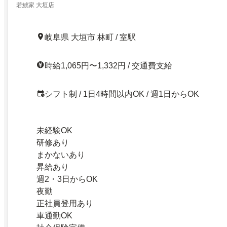
若鯱家 大垣店
岐阜県 大垣市 林町 / 室駅
時給1,065円〜1,332円 / 交通費支給
シフト制 / 1日4時間以内OK / 週1日からOK
未経験OK
研修あり
まかないあり
昇給あり
週2・3日からOK
夜勤
正社員登用あり
車通勤OK