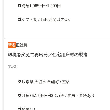
時給1,065円〜1,200円
シフト制 / 1日6時間以内OK
新着
正社員
環境を変えて再出発／住宅用床材の製造
非公開
岐阜県 大垣市 番組町 / 室駅
月給35.1万円〜43.9万円 / 賞与・昇給あり
残業なし