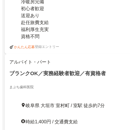
冷暖房完備
初心者歓迎
送迎あり
赴任旅費支給
福利厚生充実
資格不問
登録エントリー
かんたん応募
アルバイト・パート
ブランクOK／実務経験者歓迎／有資格者
まぶち歯科医院
岐阜県 大垣市 室村町 / 室駅 徒歩約7分
時給1,400円 / 交通費支給