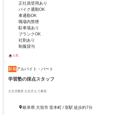
正社員登用あり
バイク通勤OK
車通勤OK
職場内禁煙
駐車場あり
ブランクOK
社割あり
制服貸与
人気
新着
アルバイト・パート
学習塾の採点スタッフ
公文式教室 公文式 むろ教室
岐阜県 大垣市 室本町 / 室駅 徒歩約7分