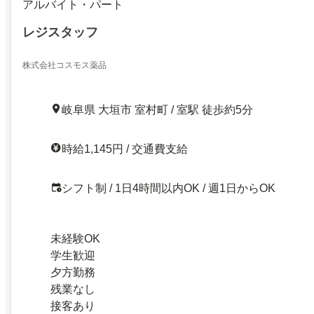
アルバイト・パート
レジスタッフ
株式会社コスモス薬品
岐阜県 大垣市 室村町 / 室駅 徒歩約5分
時給1,145円 / 交通費支給
シフト制 / 1日4時間以内OK / 週1日からOK
未経験OK
学生歓迎
夕方勤務
残業なし
接客あり