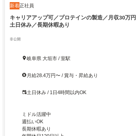
新着
正社員
キャリアアップ可／プロテインの製造／月収30万
土日休み／長期休暇あり
非公開
岐阜県 大垣市 / 室駅
月給28.4万円〜 / 賞与・昇給あり
土日休み / 1日4時間以内OK
ミドル活躍中
週払いOK
長期休暇あり