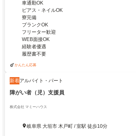
車通勤OK
ピアス・ネイルOK
寮完備
ブランクOK
フリーター歓迎
WEB面接OK
経験者優遇
履歴書不要
かんたん応募
新着
アルバイト・パート
障がい者（児）支援員
株式会社 マミーハウス
岐阜県 大垣市 木戸町 / 室駅 徒歩10分