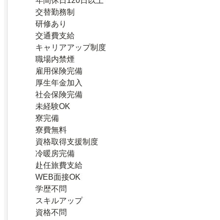
年間休日120日以上
交替勤務制
研修あり
交通費支給
キャリアアップ制度
職場内禁煙
雇用保険完備
厚生年金加入
社会保険完備
未経験OK
寮完備
寮費無料
資格取得支援制度
冷暖房完備
赴任旅費支給
WEB面接OK
学歴不問
スキルアップ
資格不問