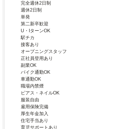
完全週休2日制
週休2日制
単発
第二新卒歓迎
U・IターンOK
駅チカ
接客あり
オープニングスタッフ
正社員登用あり
副業OK
バイク通勤OK
車通勤OK
職場内禁煙
ピアス・ネイルOK
服装自由
雇用保険完備
厚生年金加入
住宅手当あり
育児サポートあり