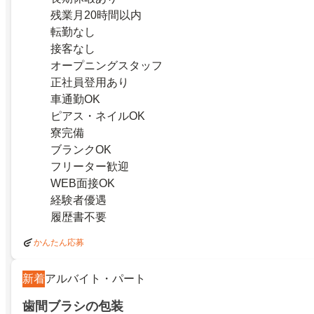
残業月20時間以内
転勤なし
接客なし
オープニングスタッフ
正社員登用あり
車通勤OK
ピアス・ネイルOK
寮完備
ブランクOK
フリーター歓迎
WEB面接OK
経験者優遇
履歴書不要
かんたん応募
新着
アルバイト・パート
歯間ブラシの包装