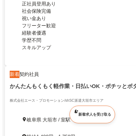
正社員登用あり
社会保険完備
祝い金あり
フリーター歓迎
経験者優遇
学歴不問
スキルアップ
新着
契約社員
かんたんもくもく軽作業・日払いOK・ポチッとボ
株式会社エース・プロモーション/shSC派遣大垣市エリア
新着求人を受け取る
岐阜県 大垣市 / 室駅