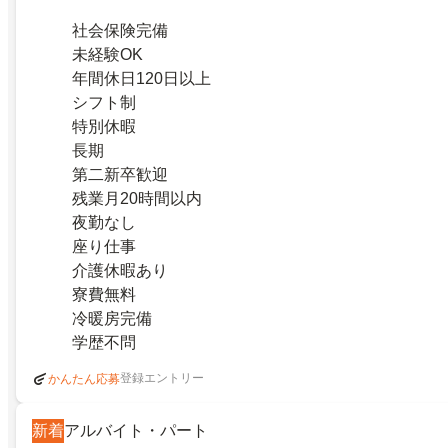
社会保険完備
未経験OK
年間休日120日以上
シフト制
特別休暇
長期
第二新卒歓迎
残業月20時間以内
夜勤なし
座り仕事
介護休暇あり
寮費無料
冷暖房完備
学歴不問
登録エントリー
かんたん応募
新着
アルバイト・パート