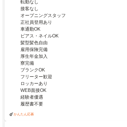
転勤なし
接客なし
オープニングスタッフ
正社員登用あり
車通勤OK
ピアス・ネイルOK
髪型髪色自由
雇用保険完備
厚生年金加入
寮完備
ブランクOK
フリーター歓迎
ロッカーあり
WEB面接OK
経験者優遇
履歴書不要
かんたん応募