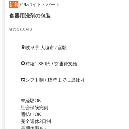
新着
アルバイト・パート
食器用洗剤の包装
株式会社CATS
岐阜県 大垣市 / 室駅
時給1,380円 / 交通費支給
シフト制 / 18時までに退社可
未経験OK
社会保険完備
週払いOK
完全週休2日制
長期休暇あり