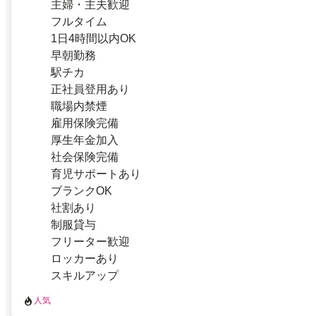
主婦・主夫歓迎
フルタイム
1日4時間以内OK
早朝勤務
駅チカ
正社員登用あり
職場内禁煙
雇用保険完備
厚生年金加入
社会保険完備
育児サポートあり
ブランクOK
社割あり
制服貸与
フリーター歓迎
ロッカーあり
スキルアップ
人気