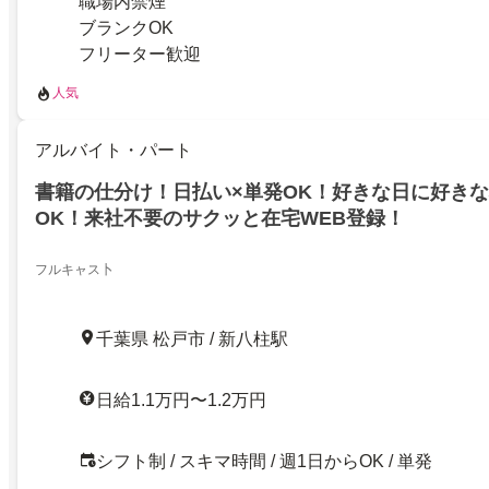
職場内禁煙
ブランクOK
フリーター歓迎
人気
アルバイト・パート
書籍の仕分け！日払い×単発OK！好きな日に好き
OK！来社不要のサクッと在宅WEB登録！
フルキャス卜
千葉県 松戸市 / 新八柱駅
日給1.1万円〜1.2万円
シフト制 / スキマ時間 / 週1日からOK / 単発