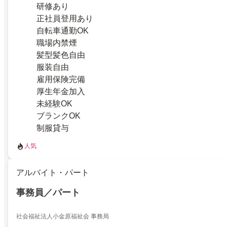
研修あり
正社員登用あり
自転車通勤OK
職場内禁煙
髪型髪色自由
服装自由
雇用保険完備
厚生年金加入
未経験OK
ブランクOK
制服貸与
人気
アルバイト・パート
事務員／パート
社会福祉法人小金原福祉会 事務局