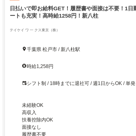
日払いで即お給料GET！履歴書や面接は不要！1日
ートも充実！高時給1258円！新八柱
テイケイ ワ 一 クス東京（株）
千葉県 松戸市 / 新八柱駅
時給1,258円
シフト制 / 18時までに退社可 / 週1日からOK / 単発
未経験OK
高収入
扶養控除内OK
面接なし
履歴書不要