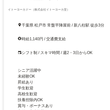
イトーヨーカドー（株式会社イトーヨーカ堂）
千葉県 松戸市 常盤平陣屋前 / 新八柱駅 徒歩3分
時給1,140円 / 交通費支給
シフト制 / スキマ時間 / 週2・3日からOK
シニア活躍中
未経験OK
昇給あり
学生歓迎
高校生歓迎
扶養控除内OK
賞与・ボーナスあり