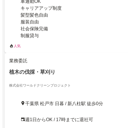
車通勤OK
キャリアアップ制度
髪型髪色自由
服装自由
社会保険完備
制服貸与
人気
業務委託
植木の伐採・草刈り
株式会社ワールドクリーンプロジェクト
千葉県 松戸市 日暮 / 新八柱駅 徒歩0分
週1日からOK / 17時までに退社可