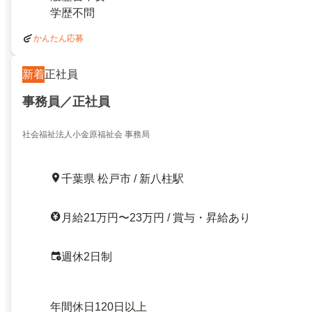
学歴不問
かんたん応募
新着
正社員
事務員／正社員
社会福祉法人小金原福祉会 事務局
千葉県 松戸市 / 新八柱駅
月給21万円〜23万円 / 賞与・昇給あり
週休2日制
年間休日120日以上