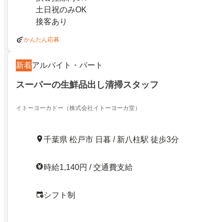
土日祝のみOK
接客あり
かんたん応募
新着
アルバイト・パート
スーパーの生鮮品出し清掃スタッフ
イトーヨーカドー（株式会社イトーヨーカ堂）
千葉県 松戸市 日暮 / 新八柱駅 徒歩3分
時給1,140円 / 交通費支給
シフト制