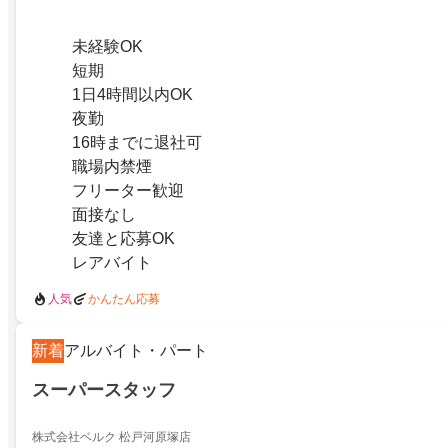
未経験OK
短期
1日4時間以内OK
夜勤
16時までに退社可
職場内禁煙
フリーター歓迎
面接なし
友達と応募OK
レアバイト
人気
かんたん応募
新着
アルバイト・パート
スーパースタッフ
株式会社ベルク 松戸河原塚店