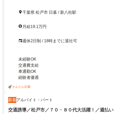
千葉県 松戸市 日暮 / 新八柱駅
月給19.1万円
週休2日制 / 18時までに退社可
未経験OK
交通費支給
車通勤OK
経験者優遇
かんたん応募
新着
アルバイト・パート
交通誘導／松戸市／７０・８０代大活躍！／週払い