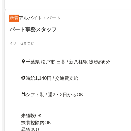
新着
アルバイト・パート
パート事務スタッフ
イリーゼまつど
千葉県 松戸市 日暮 / 新八柱駅 徒歩約6分
時給1,140円 / 交通費支給
シフト制 / 週2・3日からOK
未経験OK
扶養控除内OK
昇給あり