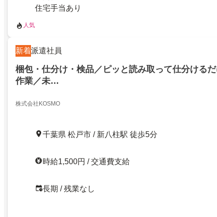
住宅手当あり
人気
新着
派遣社員
梱包・仕分け・検品／ピッと読み取って仕分けるだ
作業／未…
株式会社KOSMO
千葉県 松戸市 / 新八柱駅 徒歩5分
時給1,500円 / 交通費支給
長期 / 残業なし