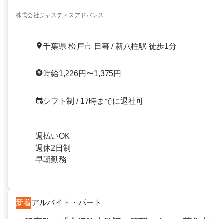
株式会社ジャスティスアドバンス
千葉県 松戸市 日暮 / 新八柱駅 徒歩1分
時給1,226円〜1,375円
シフト制 / 17時までに退社可
週払いOK
週休2日制
早朝勤務
新着
アルバイト・パート