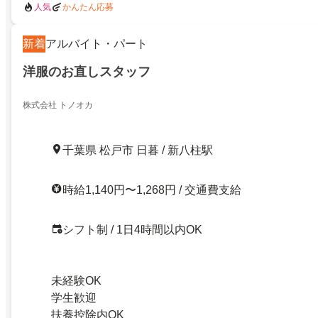
人気
かんたん応募
新着
アルバイト・パート
洋服のお直しスタッフ
株式会社 トノオカ
千葉県 松戸市 日暮 / 新八柱駅
時給1,140円〜1,268円 / 交通費支給
シフト制 / 1日4時間以内OK
未経験OK
学生歓迎
扶養控除内OK