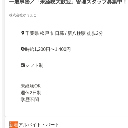
一般事務／「未経験大歓迎」管理スタッフ募集中！
株式会社ゆうえこ
千葉県 松戸市 日暮 / 新八柱駅 徒歩2分
時給1,200円〜1,400円
シフト制
未経験OK
週休2日制
学歴不問
新着
アルバイト・パート