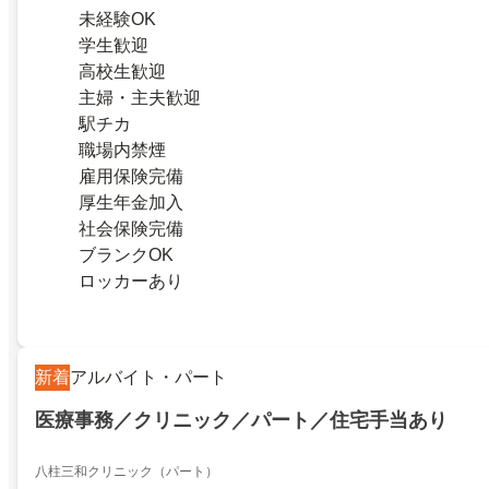
未経験OK
学生歓迎
高校生歓迎
主婦・主夫歓迎
駅チカ
職場内禁煙
雇用保険完備
厚生年金加入
社会保険完備
ブランクOK
ロッカーあり
新着
アルバイト・パート
医療事務／クリニック／パート／住宅手当あり
八柱三和クリニック（パート）