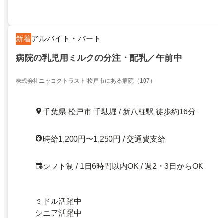
新着
アルバイト・パート
病院の乳児用ミルクの分注・配乳／午前中
株式会社ニッコクトラスト 松戸市にある病院（107）
千葉県 松戸市 千駄堀 / 新八柱駅 徒歩約16分
時給1,200円〜1,250円 / 交通費支給
シフト制 / 1日6時間以内OK / 週2・3日からOK
ミドル活躍中
シニア活躍中