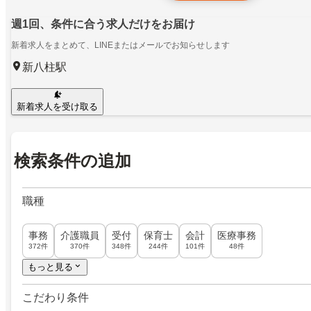
週1回、条件に合う求人だけをお届け
新着求人をまとめて、LINEまたはメールでお知らせします
新八柱駅
新着求人を受け取る
検索条件の追加
職種
事務
介護職員
受付
保育士
会計
医療事務
372件
370件
348件
244件
101件
48件
もっと見る
こだわり条件