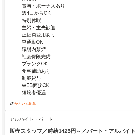
賞与・ボーナスあり
週4日からOK
特別休暇
主婦・主夫歓迎
正社員登用あり
車通勤OK
職場内禁煙
社会保険完備
ブランクOK
食事補助あり
制服貸与
WEB面接OK
経験者優遇
かんたん応募
アルバイト・パート
販売スタッフ／時給1425円～／パート・アルバイ