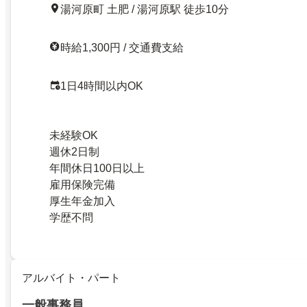
湯河原町 土肥 / 湯河原駅 徒歩10分
時給1,300円 / 交通費支給
1日4時間以内OK
未経験OK
週休2日制
年間休日100日以上
雇用保険完備
厚生年金加入
学歴不問
アルバイト・パート
一般事務員