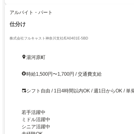
アルバイト・パート
仕分け
株式会社フルキャスト神奈川支社/EA0401E-5BD
湯河原町
時給1,500円〜1,700円 / 交通費支給
シフト自由 / 1日4時間以内OK / 週1日からOK / 単
若手活躍中
ミドル活躍中
シニア活躍中
未経験OK