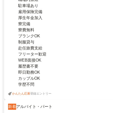
駐車場あり
雇用保険完備
厚生年金加入
寮完備
寮費無料
ブランクOK
制服貸与
赴任旅費支給
フリーター歓迎
WEB面接OK
履歴書不要
即日勤務OK
カップルOK
学歴不問
登録エントリー
かんたん応募
新着
アルバイト・パート