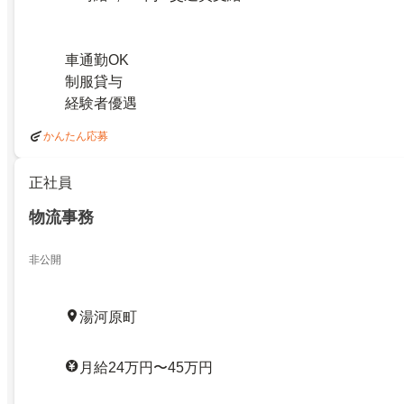
車通勤OK
制服貸与
経験者優遇
かんたん応募
正社員
物流事務
非公開
湯河原町
月給24万円〜45万円