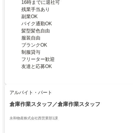
16時までに退社可
残業手当あり
副業OK
バイク通勤OK
髪型髪色自由
服装自由
ブランクOK
制服貸与
フリーター歓迎
友達と応募OK
アルバイト・パート
倉庫作業スタッフ／倉庫作業スタッフ
永和物産株式会社西営業部1課