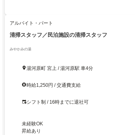
アルバイト・パート
清掃スタッフ／民泊施設の清掃スタッフ
みやかみの湯
湯河原町 宮上 / 湯河原駅 車4分
時給1,250円 / 交通費支給
シフト制 / 16時までに退社可
未経験OK
昇給あり