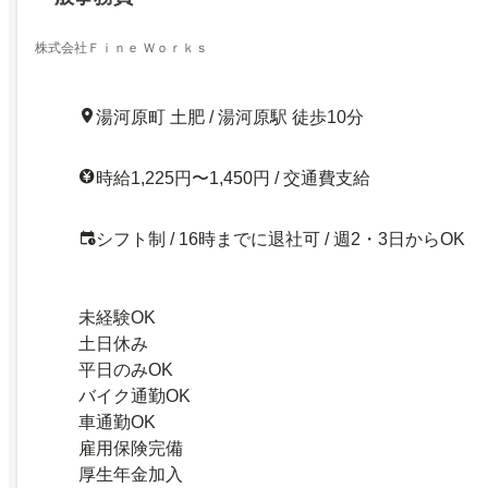
株式会社Ｆｉｎｅ Ｗｏｒｋｓ
湯河原町 土肥 / 湯河原駅 徒歩10分
時給1,225円〜1,450円 / 交通費支給
シフト制 / 16時までに退社可 / 週2・3日からOK
未経験OK
土日休み
平日のみOK
バイク通勤OK
車通勤OK
雇用保険完備
厚生年金加入