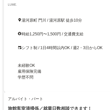
LUME.
湯河原町 門川 / 湯河原駅 徒歩10分
時給1,250円〜1,500円 / 交通費支給
シフト制 / 1日4時間以内OK / 週2・3日からOK
未経験OK
雇用保険完備
学歴不問
アルバイト・パート
旅館客室清掃係／就業日数相談できます！