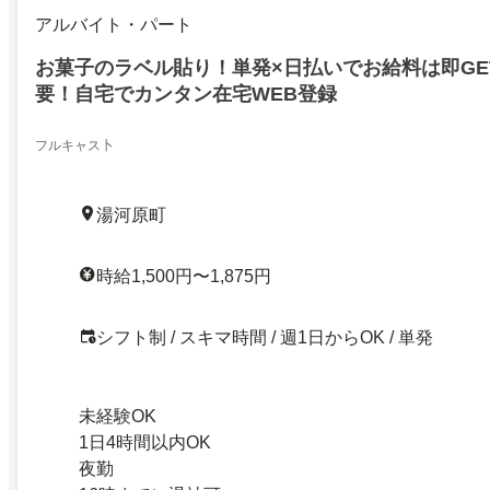
アルバイト・パート
お菓子のラベル貼り！単発×日払いでお給料は即GE
要！自宅でカンタン在宅WEB登録
フルキャス卜
湯河原町
時給1,500円〜1,875円
シフト制 / スキマ時間 / 週1日からOK / 単発
未経験OK
1日4時間以内OK
夜勤