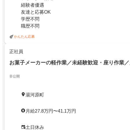
経験者優遇
友達と応募OK
学歴不問
職歴不問
かんたん応募
正社員
お菓子メーカーの軽作業／未経験歓迎・座り作業／
非公開
湯河原町
月給27.8万円〜41.1万円
土日休み