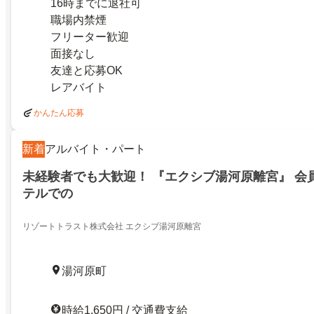
16時までに退社可
職場内禁煙
フリーター歓迎
面接なし
友達と応募OK
レアバイト
かんたん応募
新着
アルバイト・パート
未経験者でも大歓迎！ 『エクシブ湯河原離宮』 会
テルでの
リゾートトラスト株式会社 エクシブ湯河原離宮
湯河原町
時給1,650円 / 交通費支給