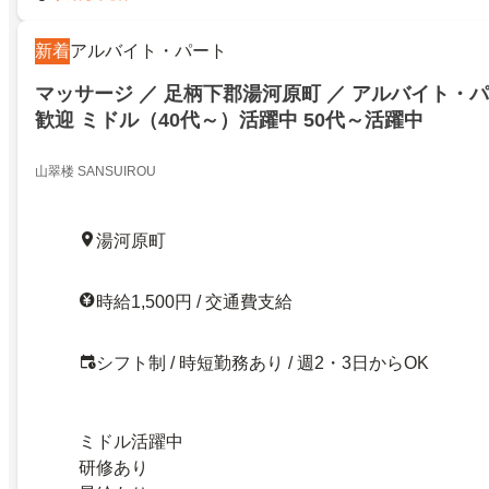
新着
アルバイト・パート
マッサージ ／ 足柄下郡湯河原町 ／ アルバイト・パ
歓迎 ミドル（40代～）活躍中 50代～活躍中
山翠楼 SANSUIROU
湯河原町
時給1,500円 / 交通費支給
シフト制 / 時短勤務あり / 週2・3日からOK
ミドル活躍中
研修あり