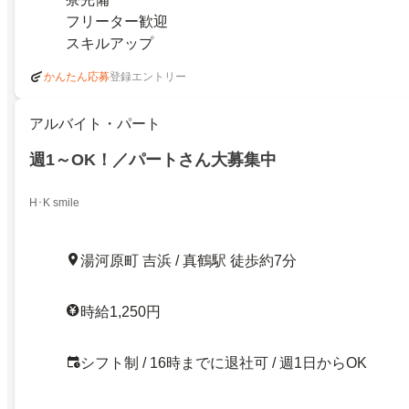
フリーター歓迎
スキルアップ
登録エントリー
かんたん応募
アルバイト・パート
週1～OK！／パートさん大募集中
H･K smile
湯河原町 吉浜 / 真鶴駅 徒歩約7分
時給1,250円
シフト制 / 16時までに退社可 / 週1日からOK