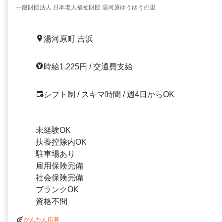
一般財団法人 日本老人福祉財団 湯河原ゆうゆうの里
湯河原町 吉浜
時給1,225円 / 交通費支給
シフト制 / スキマ時間 / 週4日からOK
未経験OK
扶養控除内OK
駐車場あり
雇用保険完備
社会保険完備
ブランクOK
資格不問
かんたん応募