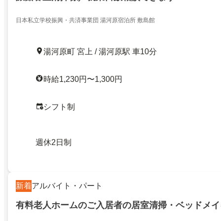
日本私立学校振興・共済事業団 湯河原宿泊所 敷島館
湯河原町 宮上 / 湯河原駅 車10分
時給1,230円〜1,300円
シフト制
週休2日制
新着
アルバイト・パート
有料老人ホームのご入居者の居室清掃・ベッドメイ