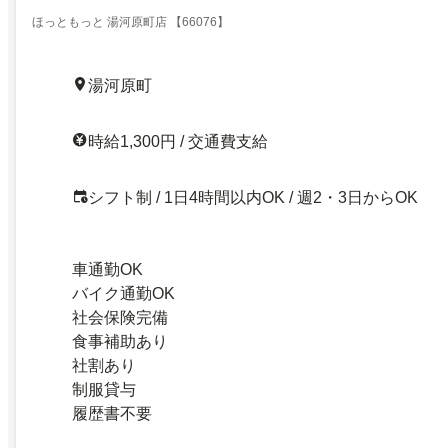
ほっともっと 湯河原町店 【66076】
湯河原町
時給1,300円 / 交通費支給
シフト制 / 1日4時間以内OK / 週2・3日からOK
車通勤OK
バイク通勤OK
社会保険完備
食事補助あり
社割あり
制服貸与
履歴書不要