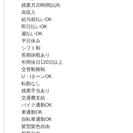
残業月20時間以内
高収入
給与前払いOK
即日払いOK
週払いOK
平日休み
シフト制
長期休暇あり
年間休日120日以上
交替勤務制
U・IターンOK
転勤なし
残業手当あり
交通費支給
バイク通勤OK
車通勤OK
自転車通勤OK
髪型髪色自由