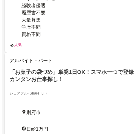
経験者優遇
履歴書不要
大量募集
学歴不問
資格不問
人気
アルバイト・パート
「お菓子の袋づめ」単発1日OK！スマホ一つで登
カンタンお仕事探し！
シェアフル (ShareFull)
別府市
日給1万円