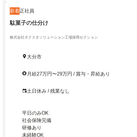
新着
正社員
駄菓子の仕分け
株式会社ネクスタソリューション工場採用セクション
大分市
月給27万円〜29万円 / 賞与・昇給あり
土日休み / 残業なし
平日のみOK
社会保険完備
研修あり
未経験OK