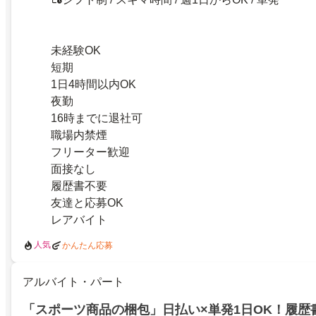
未経験OK
短期
1日4時間以内OK
夜勤
16時までに退社可
職場内禁煙
フリーター歓迎
面接なし
履歴書不要
友達と応募OK
レアバイト
人気
かんたん応募
アルバイト・パート
「スポーツ商品の梱包」日払い×単発1日OK！履歴