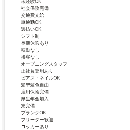
未経験OK
社会保険完備
交通費支給
車通勤OK
週払いOK
シフト制
長期休暇あり
転勤なし
接客なし
オープニングスタッフ
正社員登用あり
ピアス・ネイルOK
髪型髪色自由
雇用保険完備
厚生年金加入
寮完備
ブランクOK
フリーター歓迎
ロッカーあり