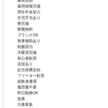
服装自由
雇用保険完備
厚生年金加入
住宅手当あり
寮完備
寮費無料
ブランクOK
食事補助あり
制服貸与
冷暖房完備
初心者歓迎
送迎あり
赴任旅費支給
フリーター歓迎
経験者優遇
履歴書不要
即日勤務OK
急募
大量募集