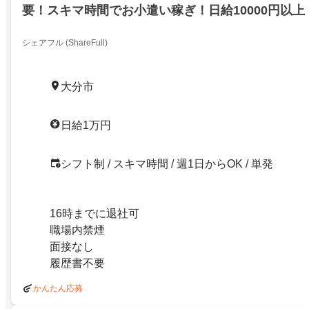
要！スキマ時間でお小遣い稼ぎ！日給10000円以上
シェアフル (ShareFull)
大分市
日給1万円
シフト制 / スキマ時間 / 週1日からOK / 単発
16時までに退社可
職場内禁煙
面接なし
履歴書不要
かんたん応募