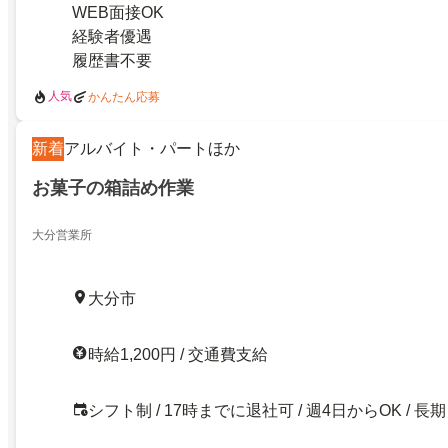
WEB面接OK
経験者優遇
履歴書不要
人気
かんたん応募
新着
アルバイト・パートほか
お菓子の箱詰め作業
大分営業所
大分市
時給1,200円 / 交通費支給
シフト制 / 17時までに退社可 / 週4日からOK / 長期