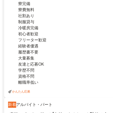
寮完備
寮費無料
社割あり
制服貸与
冷暖房完備
初心者歓迎
フリーター歓迎
経験者優遇
履歴書不要
大量募集
友達と応募OK
学歴不問
資格不問
離職率低い
かんたん応募
新着
アルバイト・パート