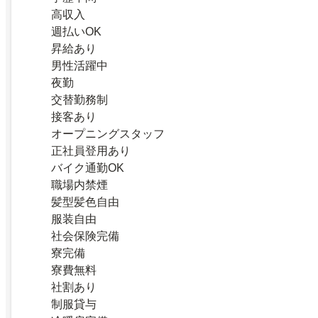
高収入
週払いOK
昇給あり
男性活躍中
夜勤
交替勤務制
接客あり
オープニングスタッフ
正社員登用あり
バイク通勤OK
職場内禁煙
髪型髪色自由
服装自由
社会保険完備
寮完備
寮費無料
社割あり
制服貸与