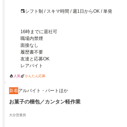
シフト制 / スキマ時間 / 週1日からOK / 単発
16時までに退社可
職場内禁煙
面接なし
履歴書不要
友達と応募OK
レアバイト
人気
かんたん応募
新着
アルバイト・パートほか
お菓子の梱包／カンタン軽作業
大分営業所