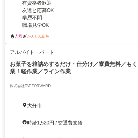
有資格者歓迎
友達と応募OK
学歴不問
職場見学OK
人気
かんたん応募
アルバイト・パート
お菓子を箱詰めするだけ・仕分け／寮費無料／もく
業！軽作業／ライン作業
株式会社FAT FORWARD
大分市
時給1,520円 / 交通費支給