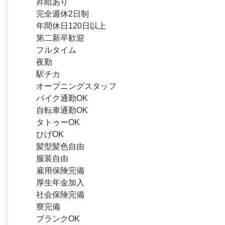
昇給あり
完全週休2日制
年間休日120日以上
第二新卒歓迎
フルタイム
夜勤
駅チカ
オープニングスタッフ
バイク通勤OK
自転車通勤OK
タトゥーOK
ひげOK
髪型髪色自由
服装自由
雇用保険完備
厚生年金加入
社会保険完備
寮完備
ブランクOK