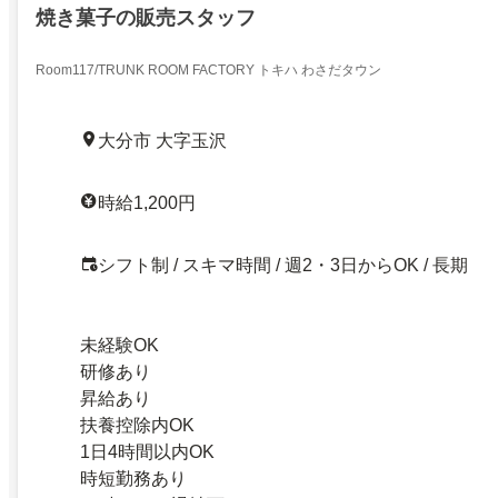
焼き菓子の販売スタッフ
Room117/TRUNK ROOM FACTORY トキハ わさだタウン
大分市 大字玉沢
時給1,200円
シフト制 / スキマ時間 / 週2・3日からOK / 長期
未経験OK
研修あり
昇給あり
扶養控除内OK
1日4時間以内OK
時短勤務あり