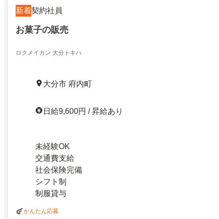
新着
契約社員
お菓子の販売
ロクメイカン 大分トキハ
大分市 府内町
日給9,600円 / 昇給あり
未経験OK
交通費支給
社会保険完備
シフト制
制服貸与
かんたん応募