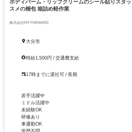
ボディバーム・リップクリームのシール貼りスタッフ
スメの梱包 箱詰め軽作業
株式会社FAT FORWARD
大分市
時給1,500円 / 交通費支給
17時までに退社可 / 長期
若手活躍中
ミドル活躍中
未経験OK
研修あり
車通勤OK
学歴不問