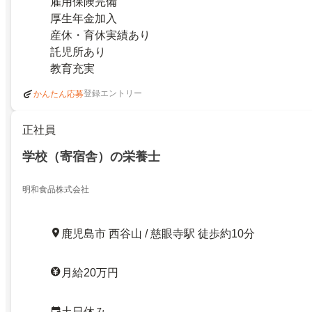
雇用保険完備
厚生年金加入
産休・育休実績あり
託児所あり
教育充実
登録エントリー
かんたん応募
正社員
学校（寄宿舎）の栄養士
明和食品株式会社
鹿児島市 西谷山 / 慈眼寺駅 徒歩約10分
月給20万円
土日休み