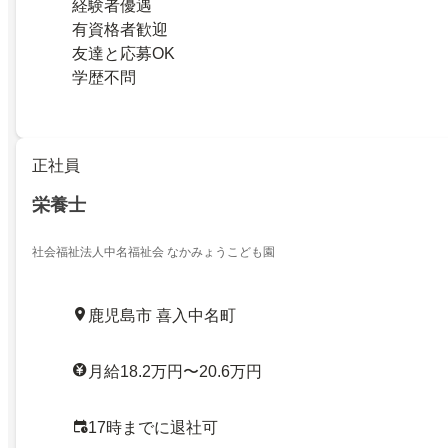
経験者優遇
有資格者歓迎
友達と応募OK
学歴不問
正社員
栄養士
社会福祉法人中名福祉会 なかみょうこども園
鹿児島市 喜入中名町
月給18.2万円〜20.6万円
17時までに退社可