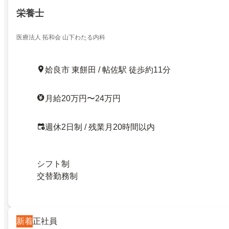
栄養士
医療法人 拓和会 山下わたる内科
姶良市 東餅田 / 帖佐駅 徒歩約11分
月給20万円〜24万円
週休2日制 / 残業月20時間以内
シフト制
交替勤務制
新着
正社員