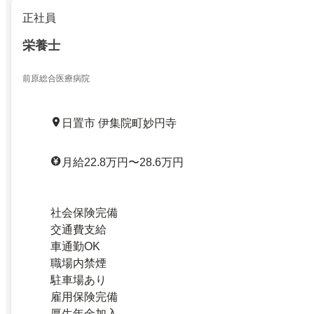
正社員
栄養士
前原総合医療病院
日置市 伊集院町妙円寺
月給22.8万円〜28.6万円
社会保険完備
交通費支給
車通勤OK
職場内禁煙
駐車場あり
雇用保険完備
厚生年金加入