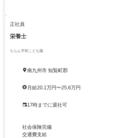
正社員
栄養士
ちらん平和こども園
南九州市 知覧町郡
月給20.1万円〜25.6万円
17時までに退社可
社会保険完備
交通費支給