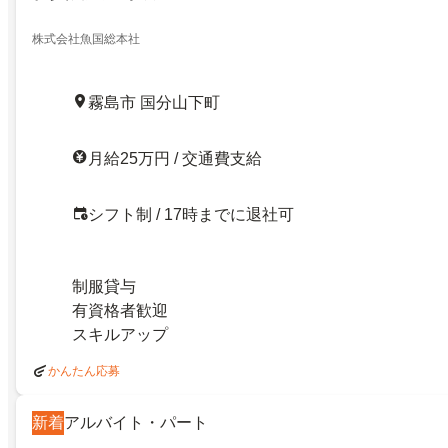
株式会社魚国総本社
霧島市 国分山下町
月給25万円 / 交通費支給
シフト制 / 17時までに退社可
制服貸与
有資格者歓迎
スキルアップ
かんたん応募
新着
アルバイト・パート