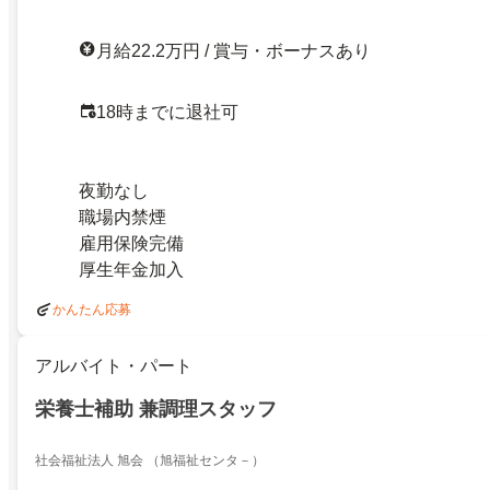
月給22.2万円 / 賞与・ボーナスあり
18時までに退社可
夜勤なし
職場内禁煙
雇用保険完備
厚生年金加入
かんたん応募
アルバイト・パート
栄養士補助 兼調理スタッフ
社会福祉法人 旭会 （旭福祉センタ－）