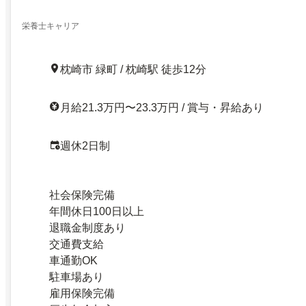
栄養士キャリア
枕崎市 緑町 / 枕崎駅 徒歩12分
月給21.3万円〜23.3万円 / 賞与・昇給あり
週休2日制
社会保険完備
年間休日100日以上
退職金制度あり
交通費支給
車通勤OK
駐車場あり
雇用保険完備