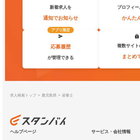
新着求人を
プロフィー
通知でお知らせ
かんた
アプリ限定
複数サイト
応募履歴
まとめ
が管理できる
求人検索トップ
鹿児島県
栄養士
ヘルプページ
サービス・会社情報