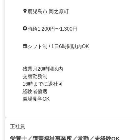
鹿児島市 岡之原町
時給1,200円〜1,300円
シフト制 / 1日6時間以内OK
残業月20時間以内
交替勤務制
16時までに退社可
経験者優遇
職場見学OK
正社員
栄養士／障害福祉事業所／常勤／未経験OK