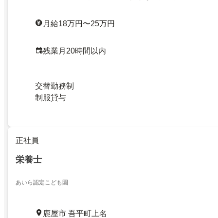
月給18万円〜25万円
残業月20時間以内
交替勤務制
制服貸与
正社員
栄養士
あいら認定こども園
鹿屋市 吾平町上名