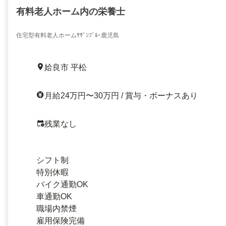
有料老人ホーム内の栄養士
住宅型有料老人ホームｻｻﾞﾝﾌﾞﾙｰ鹿児島
姶良市 平松
月給24万円〜30万円 / 賞与・ボーナスあり
残業なし
シフト制
特別休暇
バイク通勤OK
車通勤OK
職場内禁煙
雇用保険完備