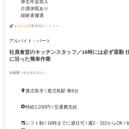
厚生年金加入
介護休暇あり
経験者優遇
登録エントリー
かんたん応募
アルバイト・パート
社員食堂のキッチンスタッフ／16時には必ず退勤 
に沿った簡単作業
仙巌園（せんがんえん）
鹿児島市 / 鹿児島駅 車6分
時給1,030円 / 交通費支給
シフト制 / 16時までに退社可 / 週2・3日からOK / 