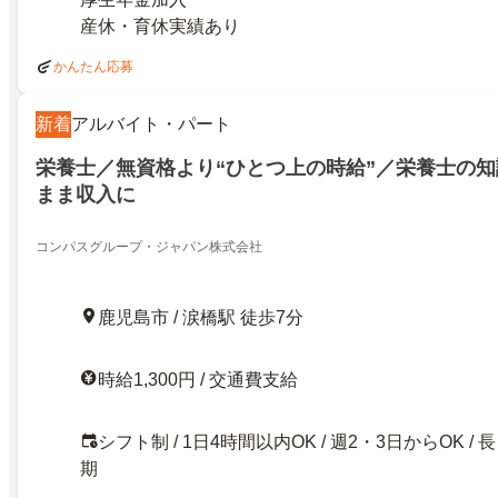
産休・育休実績あり
かんたん応募
新着
アルバイト・パート
栄養士／無資格より“ひとつ上の時給”／栄養士の
まま収入に
コンパスグループ・ジャパン株式会社
鹿児島市 / 涙橋駅 徒歩7分
時給1,300円 / 交通費支給
シフト制 / 1日4時間以内OK / 週2・3日からOK / 長
期