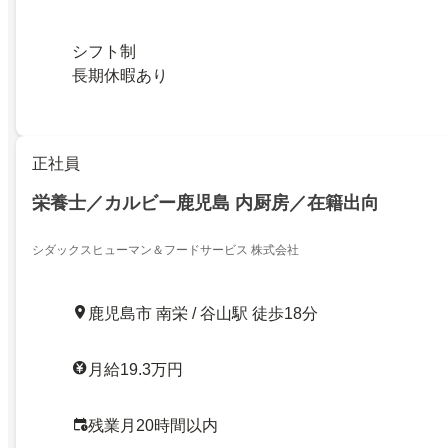
シフト制
長期休暇あり
正社員
栄養士／カルビー鹿児島 内厨房／在籍出向
シダックスヒューマン＆フードサービス 株式会社
鹿児島市 南栄 / 谷山駅 徒歩18分
月給19.3万円
残業月20時間以内