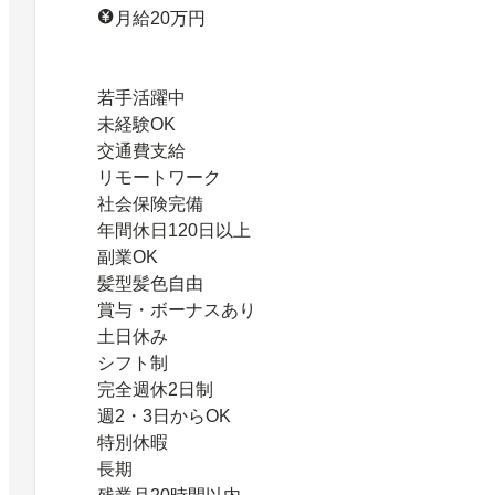
月給20万円
若手活躍中
未経験OK
交通費支給
リモートワーク
社会保険完備
年間休日120日以上
副業OK
髪型髪色自由
賞与・ボーナスあり
土日休み
シフト制
完全週休2日制
週2・3日からOK
特別休暇
長期