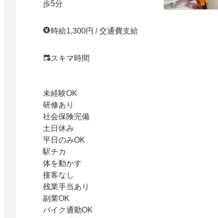
歩5分
時給1,300円 / 交通費支給
スキマ時間
未経験OK
研修あり
社会保険完備
土日休み
平日のみOK
駅チカ
体を動かす
接客なし
残業手当あり
副業OK
バイク通勤OK