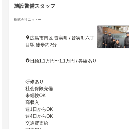
施設警備スタッフ
株式会社ニットー
広島市南区 皆実町 / 皆実町六丁
目駅 徒歩約2分
日給1.1万円〜1.1万円 / 昇給あり
研修あり
社会保険完備
未経験OK
高収入
週1日からOK
週4日からOK
交通費支給