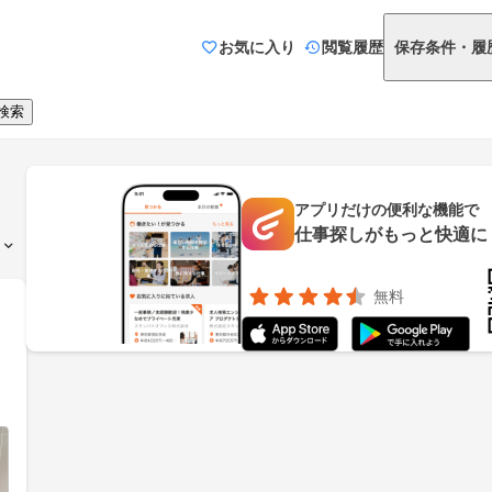
お気に入り
閲覧履歴
保存条件・履
検索
アプリだけの便利な機能で
仕事探しがもっと快適に
無料