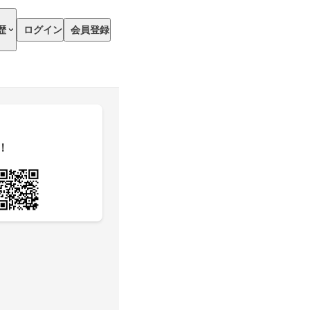
歴
ログイン
会員登録
！