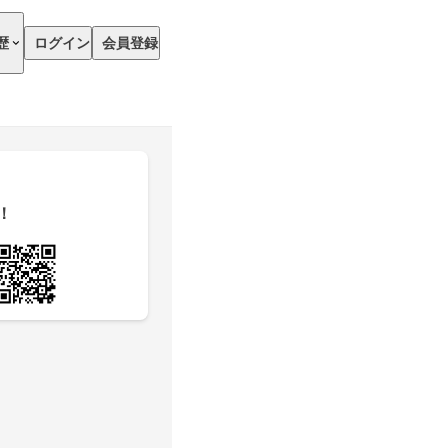
歴
ログイン
会員登録
！