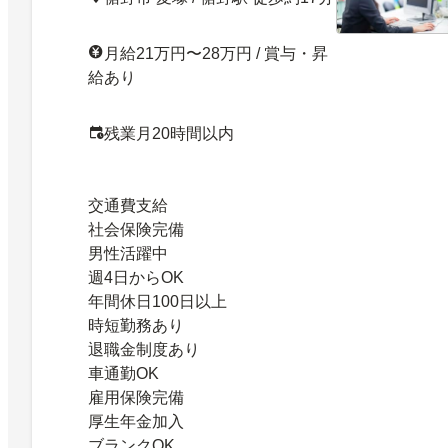
月給21万円〜28万円 / 賞与・昇
給あり
残業月20時間以内
交通費支給
社会保険完備
男性活躍中
週4日からOK
年間休日100日以上
時短勤務あり
退職金制度あり
車通勤OK
雇用保険完備
厚生年金加入
ブランクOK