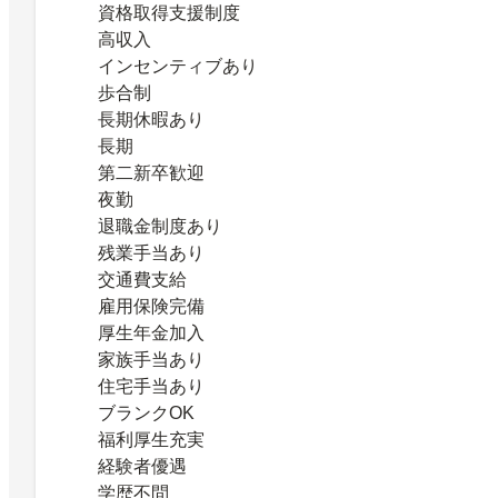
資格取得支援制度
高収入
インセンティブあり
歩合制
長期休暇あり
長期
第二新卒歓迎
夜勤
退職金制度あり
残業手当あり
交通費支給
雇用保険完備
厚生年金加入
家族手当あり
住宅手当あり
ブランクOK
福利厚生充実
経験者優遇
学歴不問