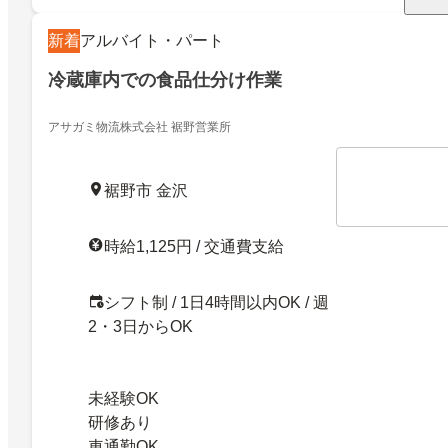
新着
アルバイト・パート
冷蔵庫内での食品仕分け作業
アサガミ物流株式会社 裾野営業所
裾野市 金沢
時給1,125円 / 交通費支給
シフト制 / 1日4時間以内OK / 週
2・3日からOK
未経験OK
研修あり
車通勤OK