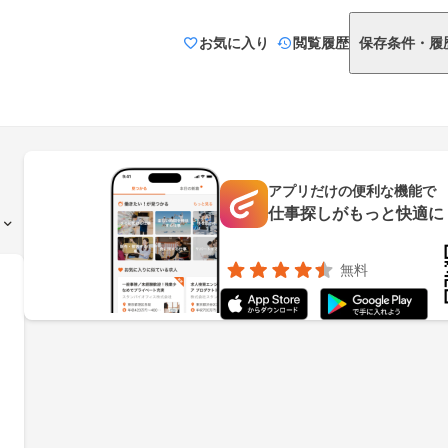
お気に入り
閲覧履歴
保存条件・履
アプリだけの便利な機能で
仕事探しがもっと快適に
無料
っ