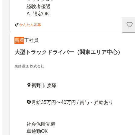
経験者優遇
AT限定OK
かんたん応募
新着
正社員
大型トラックドライバー（関東エリア中心）
東静運送 株式会社
裾野市 麦塚
月給35万円〜40万円 / 賞与・昇給あり
社会保険完備
車通勤OK