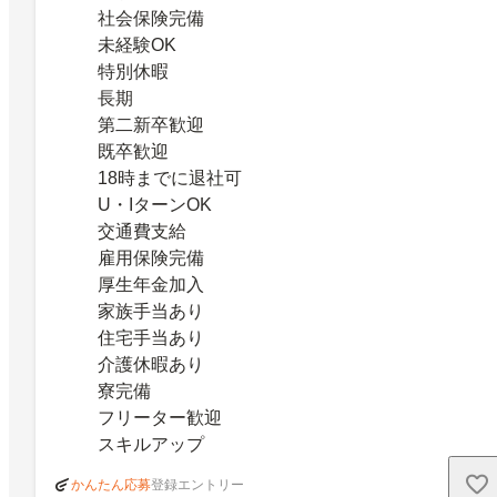
社会保険完備
未経験OK
特別休暇
長期
第二新卒歓迎
既卒歓迎
18時までに退社可
U・IターンOK
交通費支給
雇用保険完備
厚生年金加入
家族手当あり
住宅手当あり
介護休暇あり
寮完備
フリーター歓迎
スキルアップ
登録エントリー
かんたん応募