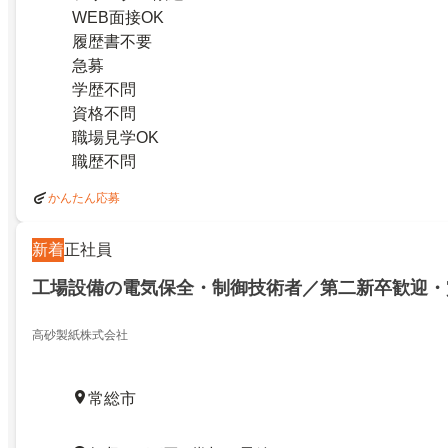
WEB面接OK
履歴書不要
急募
学歴不問
資格不問
職場見学OK
職歴不問
かんたん応募
新着
正社員
工場設備の電気保全・制御技術者／第二新卒歓迎・
高砂製紙株式会社
常総市