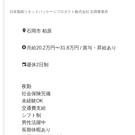
日本製紙リキッドパッケージプロダクト株式会社 石岡事業所
石岡市 柏原
月給20.2万円〜31.6万円 / 賞与・昇給あり
週休2日制
夜勤
社会保険完備
未経験OK
交通費支給
シフト制
男性活躍中
長期休暇あり