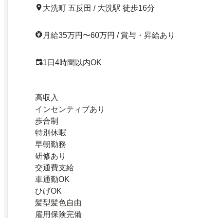
大洗町 五反田 / 大洗駅 徒歩16分
月給35万円〜60万円 / 賞与・昇給あり
1日4時間以内OK
高収入
インセンティブあり
歩合制
特別休暇
早朝勤務
研修あり
交通費支給
車通勤OK
ひげOK
髪型髪色自由
雇用保険完備