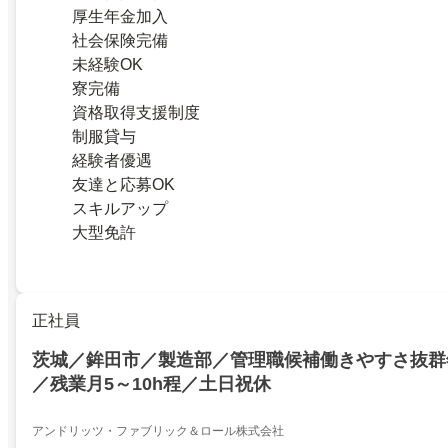
厚生年金加入
社会保険完備
未経験OK
寮完備
資格取得支援制度
制服貸与
経験者優遇
友達と応募OK
スキルアップ
大型免許
正社員
茨城／鉾田市／製造部／管理職候補働きやすさ抜群年
／残業月5～10h程／土日祝休
アンドリッツ・ファブリック＆ロール株式会社