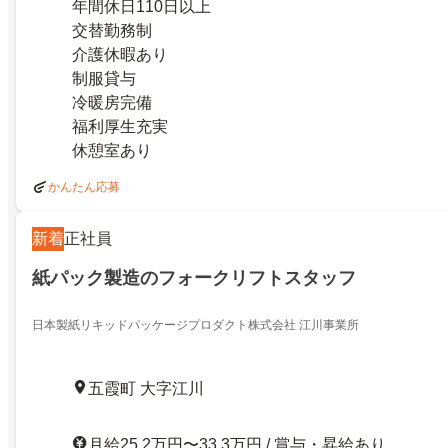
年間休日110日以上
交替勤務制
介護休暇あり
制服貸与
冷暖房完備
福利厚生充実
休憩室あり
かんたん応募
新着
正社員
紙パック製造のフォークリフトスタッフ
日本製紙リキッドパッケージプロダクト株式会社 江川事業所
五霞町 大字江川
月給25.2万円〜33.3万円 / 賞与・昇給あり