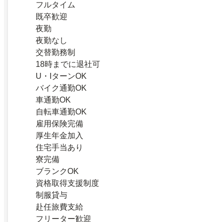
フルタイム
既卒歓迎
夜勤
夜勤なし
交替勤務制
18時までに退社可
U・IターンOK
バイク通勤OK
車通勤OK
自転車通勤OK
雇用保険完備
厚生年金加入
住宅手当あり
寮完備
ブランクOK
資格取得支援制度
制服貸与
赴任旅費支給
フリーター歓迎