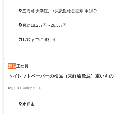
五霞町 大字江川 / 東武動物公園駅 車16分
月給18.2万円〜26.3万円
17時までに退社可
新着
正社員
トイレットペーパーの検品（未経験歓迎）重いもの
(株)ＩＧＦ 就職サポート
水戸市