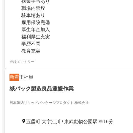
残業手当あり
職場内禁煙
駐車場あり
雇用保険完備
厚生年金加入
福利厚生充実
学歴不問
教育充実
登録エントリー
新着
正社員
紙パック製造良品運搬作業
日本製紙リキッドパッケージプロダクト 株式会社
五霞町 大字江川 / 東武動物公園駅 車16分