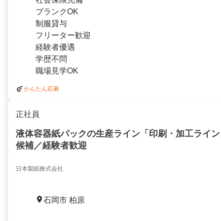
ブランクOK
制服貸与
フリーター歓迎
経験者優遇
学歴不問
職場見学OK
かんたん応募
正社員
液体容器紙パックの生産ライン「印刷・加工ライン
候補／経験者歓迎
日本製紙株式会社
石岡市 柏原