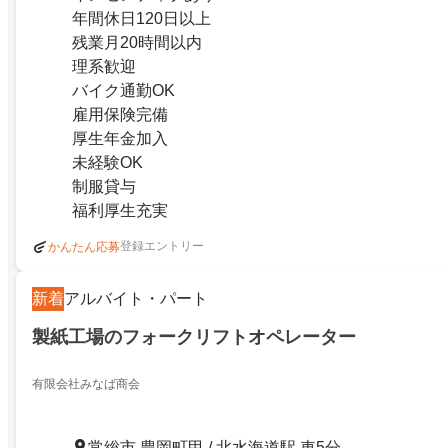
年間休日120日以上
残業月20時間以内
理系歓迎
バイク通勤OK
雇用保険完備
厚生年金加入
未経験OK
制服貸与
福利厚生充実
登録エントリー
かんたん応募
新着
アルバイト・パート
製紙工場のフォークリフトオペレーター
有限会社みなば商会
常総市 豊岡町甲 / 北水海道駅 車5分