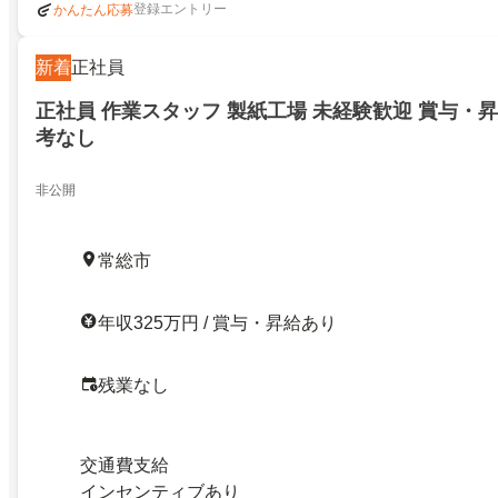
登録エントリー
かんたん応募
新着
正社員
正社員 作業スタッフ 製紙工場 未経験歓迎 賞与・
考なし
非公開
常総市
年収325万円 / 賞与・昇給あり
残業なし
交通費支給
インセンティブあり