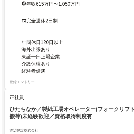
年収615万円〜1,050万円
完全週休2日制
年間休日120日以上
海外出張あり
東証一部上場企業
介護休暇あり
経験者優遇
登録エントリー
正社員
ひたちなか／製紙工場オペレーター(フォークリフ
搬等)未経験歓迎／資格取得制度有
渡辺建設株式会社