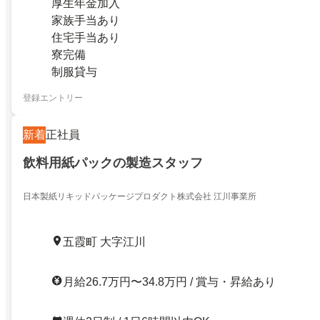
厚生年金加入
家族手当あり
住宅手当あり
寮完備
制服貸与
登録エントリー
新着
正社員
飲料用紙パックの製造スタッフ
日本製紙リキッドパッケージプロダクト株式会社 江川事業所
五霞町 大字江川
月給26.7万円〜34.8万円 / 賞与・昇給あり