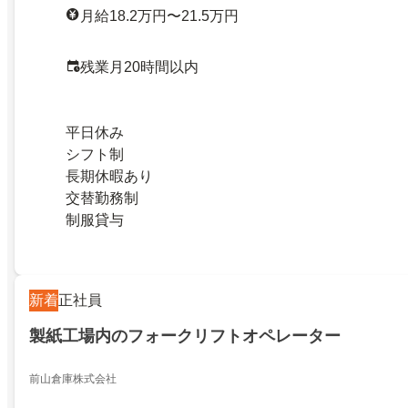
月給18.2万円〜21.5万円
残業月20時間以内
平日休み
シフト制
長期休暇あり
交替勤務制
制服貸与
新着
正社員
製紙工場内のフォークリフトオペレーター
前山倉庫株式会社