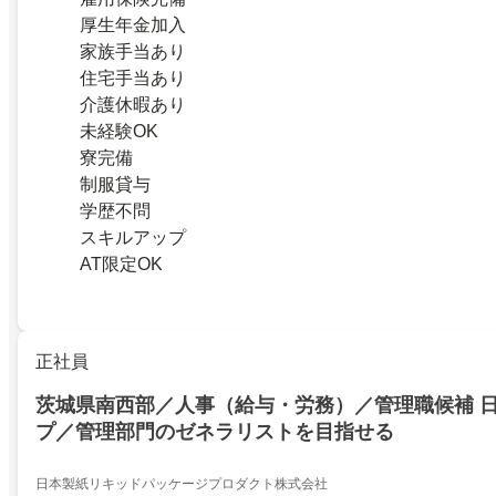
厚生年金加入
家族手当あり
住宅手当あり
介護休暇あり
未経験OK
寮完備
制服貸与
学歴不問
スキルアップ
AT限定OK
正社員
茨城県南西部／人事（給与・労務）／管理職候補 
プ／管理部門のゼネラリストを目指せる
日本製紙リキッドパッケージプロダクト株式会社