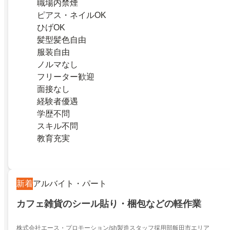
職場内禁煙
ピアス・ネイルOK
ひげOK
髪型髪色自由
服装自由
ノルマなし
フリーター歓迎
面接なし
経験者優遇
学歴不問
スキル不問
教育充実
新着
アルバイト・パート
カフェ雑貨のシール貼り・梱包などの軽作業
株式会社エース・プロモーション/sh製造スタッフ採用部飯田市エリア