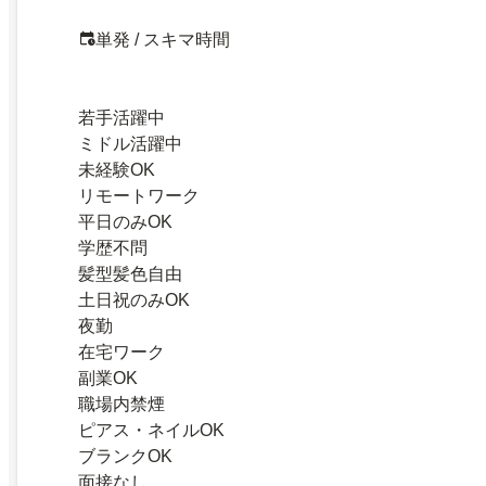
単発 / スキマ時間
若手活躍中
ミドル活躍中
未経験OK
リモートワーク
平日のみOK
学歴不問
髪型髪色自由
土日祝のみOK
夜勤
在宅ワーク
副業OK
職場内禁煙
ピアス・ネイルOK
ブランクOK
面接なし