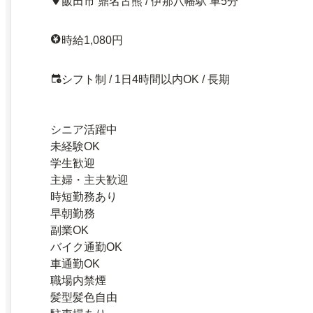
飯田市 鼎名古熊 / 伊那八幡駅 車5分
時給1,080円
シフト制 / 1日4時間以内OK / 長期
シニア活躍中
未経験OK
学生歓迎
主婦・主夫歓迎
時短勤務あり
早朝勤務
副業OK
バイク通勤OK
車通勤OK
職場内禁煙
髪型髪色自由