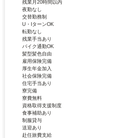
残業月20時間以内
夜勤なし
交替勤務制
U・IターンOK
転勤なし
残業手当あり
バイク通勤OK
髪型髪色自由
雇用保険完備
厚生年金加入
社会保険完備
住宅手当あり
寮完備
寮費無料
資格取得支援制度
食事補助あり
制服貸与
送迎あり
赴任旅費支給