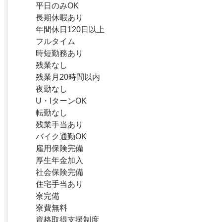
平日のみOK
長期休暇あり
年間休日120日以上
フルタイム
時短勤務あり
残業なし
残業月20時間以内
夜勤なし
U・IターンOK
転勤なし
残業手当あり
バイク通勤OK
雇用保険完備
厚生年金加入
社会保険完備
住宅手当あり
寮完備
寮費無料
資格取得支援制度