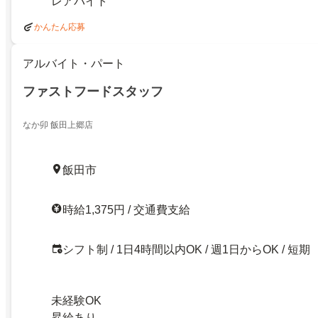
レアバイト
かんたん応募
アルバイト・パート
ファストフードスタッフ
なか卯 飯田上郷店
飯田市
時給1,375円 / 交通費支給
シフト制 / 1日4時間以内OK / 週1日からOK / 短期
未経験OK
昇給あり