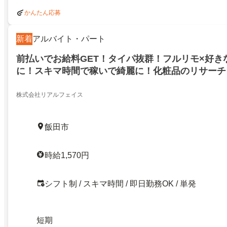
かんたん応募
新着
アルバイト・パート
前払いでお給料GET！タイパ抜群！フルリモ×好き
に！スキマ時間で稼いで綺麗に！化粧品のリサーチ！
祝い金キャンペーン実施中！前払いでお給料GET
株式会社リアルフェイス
飯田市
時給1,570円
シフト制 / スキマ時間 / 即日勤務OK / 単発
短期