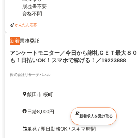
履歴書不要
資格不問
かんたん応募
新着
業務委託
アンケートモニター／今日から謝礼ＧＥＴ最大８０
も！日払いOK！スマホで稼げる！／19223888
株式会社リサーチパネル
飯田市 桜町
日給8,000円
新着求人を受け取る
単発 / 即日勤務OK / スキマ時間