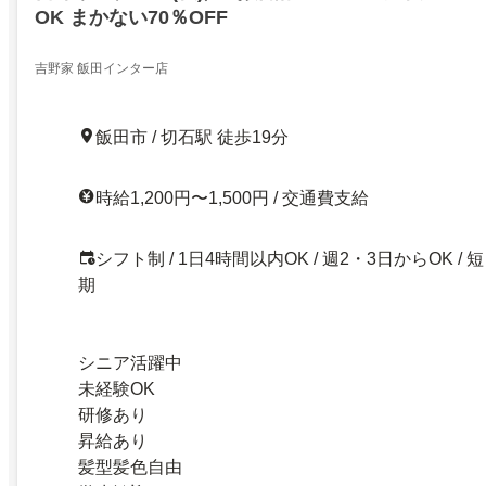
OK まかない70％OFF
吉野家 飯田インター店
飯田市 / 切石駅 徒歩19分
時給1,200円〜1,500円 / 交通費支給
シフト制 / 1日4時間以内OK / 週2・3日からOK / 短
期
シニア活躍中
未経験OK
研修あり
昇給あり
髪型髪色自由