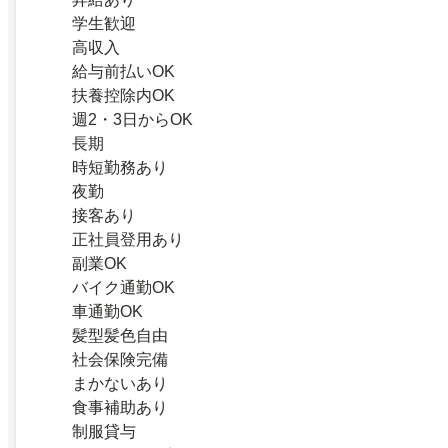
学生歓迎
高収入
給与前払いOK
扶養控除内OK
週2・3日からOK
長期
時短勤務あり
夜勤
接客あり
正社員登用あり
副業OK
バイク通勤OK
車通勤OK
髪型髪色自由
社会保険完備
まかないあり
食事補助あり
制服貸与