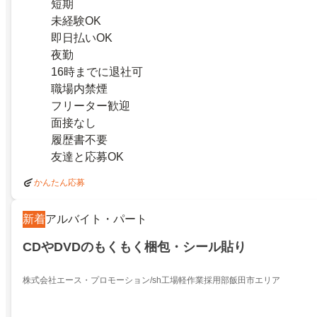
短期
未経験OK
即日払いOK
夜勤
16時までに退社可
職場内禁煙
フリーター歓迎
面接なし
履歴書不要
友達と応募OK
かんたん応募
新着
アルバイト・パート
CDやDVDのもくもく梱包・シール貼り
株式会社エース・プロモーション/sh工場軽作業採用部飯田市エリア