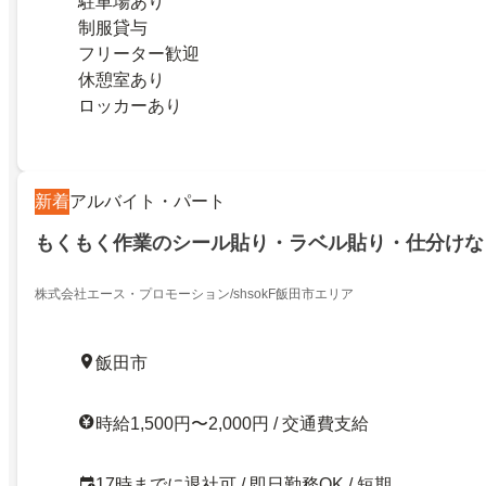
駐車場あり
制服貸与
フリーター歓迎
休憩室あり
ロッカーあり
新着
アルバイト・パート
もくもく作業のシール貼り・ラベル貼り・仕分けな
株式会社エース・プロモーション/shsokF飯田市エリア
飯田市
時給1,500円〜2,000円 / 交通費支給
17時までに退社可 / 即日勤務OK / 短期