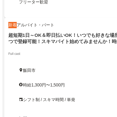
フリーター歓迎
新着
アルバイト・パート
超短期1日～OK＆即日払いOK！いつでも好きな場
つで登録可能！スキマバイト始めてみませんか！時給
Full cast
飯田市
時給1,300円〜1,500円
シフト制 / スキマ時間 / 単発