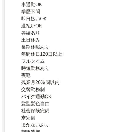
車通勤OK
学歴不問
即日払いOK
週払いOK
昇給あり
土日休み
長期休暇あり
年間休日120日以上
フルタイム
時短勤務あり
夜勤
残業月20時間以内
交替勤務制
バイク通勤OK
髪型髪色自由
社会保険完備
寮完備
まかないあり
制服貸与