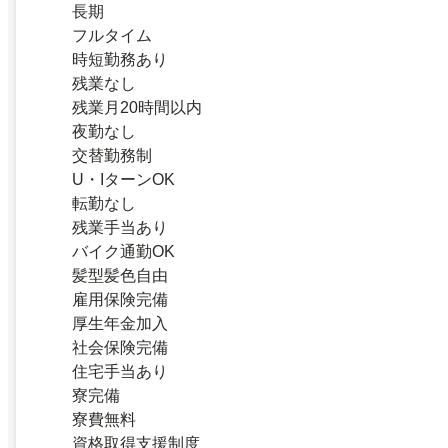
長期
フルタイム
時短勤務あり
残業なし
残業月20時間以内
夜勤なし
交替勤務制
U・IターンOK
転勤なし
残業手当あり
バイク通勤OK
髪型髪色自由
雇用保険完備
厚生年金加入
社会保険完備
住宅手当あり
寮完備
寮費無料
資格取得支援制度