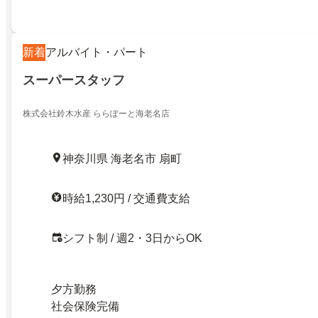
新着
アルバイト・パート
スーパースタッフ
株式会社鈴木水産 ららぽーと海老名店
神奈川県 海老名市 扇町
時給1,230円 / 交通費支給
シフト制 / 週2・3日からOK
夕方勤務
社会保険完備