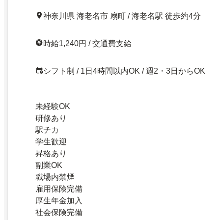
神奈川県 海老名市 扇町 / 海老名駅 徒歩約4分
時給1,240円 / 交通費支給
シフト制 / 1日4時間以内OK / 週2・3日からOK
未経験OK
研修あり
駅チカ
学生歓迎
昇格あり
副業OK
職場内禁煙
雇用保険完備
厚生年金加入
社会保険完備