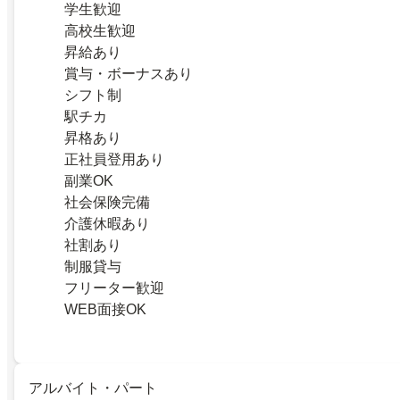
学生歓迎
高校生歓迎
昇給あり
賞与・ボーナスあり
シフト制
駅チカ
昇格あり
正社員登用あり
副業OK
社会保険完備
介護休暇あり
社割あり
制服貸与
フリーター歓迎
WEB面接OK
アルバイト・パート