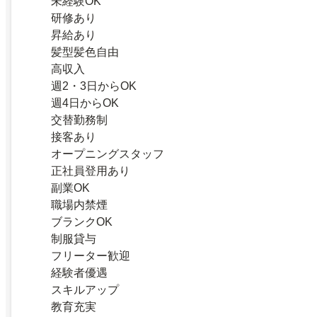
未経験OK
研修あり
昇給あり
髪型髪色自由
高収入
週2・3日からOK
週4日からOK
交替勤務制
接客あり
オープニングスタッフ
正社員登用あり
副業OK
職場内禁煙
ブランクOK
制服貸与
フリーター歓迎
経験者優遇
スキルアップ
教育充実