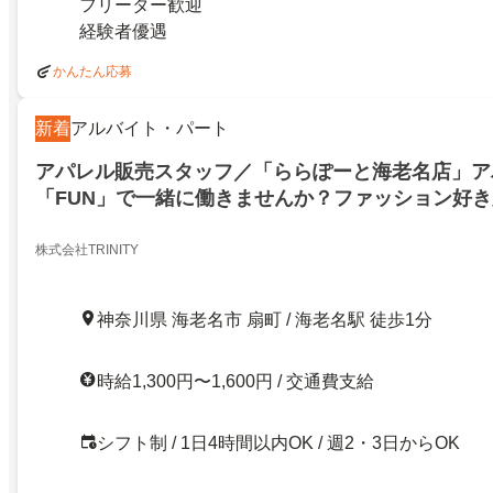
フリーター歓迎
経験者優遇
かんたん応募
新着
アルバイト・パート
アパレル販売スタッフ／「ららぽーと海老名店」ア
「FUN」で一緒に働きませんか？ファッション好
株式会社TRINITY
神奈川県 海老名市 扇町 / 海老名駅 徒歩1分
時給1,300円〜1,600円 / 交通費支給
シフト制 / 1日4時間以内OK / 週2・3日からOK