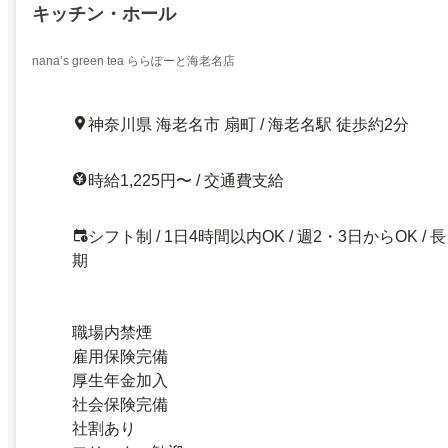
キッチン・ホール
nana’s green tea ららぽーと海老名店
神奈川県 海老名市 扇町 / 海老名駅 徒歩約2分
時給1,225円〜 / 交通費支給
シフト制 / 1日4時間以内OK / 週2・3日からOK / 長
期
職場内禁煙
雇用保険完備
厚生年金加入
社会保険完備
社割あり