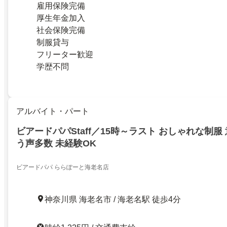
雇用保険完備
厚生年金加入
社会保険完備
制服貸与
フリーター歓迎
学歴不問
アルバイト・パート
ビアードパパStaff／15時～ラスト おしゃれな制服
う声多数 未経験OK
ビアードパパ ららぽーと海老名店
神奈川県 海老名市 / 海老名駅 徒歩4分