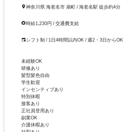
神奈川県 海老名市 扇町 / 海老名駅 徒歩約4分
時給1,230円 / 交通費支給
シフト制 / 1日4時間以内OK / 週2・3日からOK
未経験OK
研修あり
髪型髪色自由
学生歓迎
インセンティブあり
特別休暇
接客あり
正社員登用あり
副業OK
介護休暇あり
社割あり