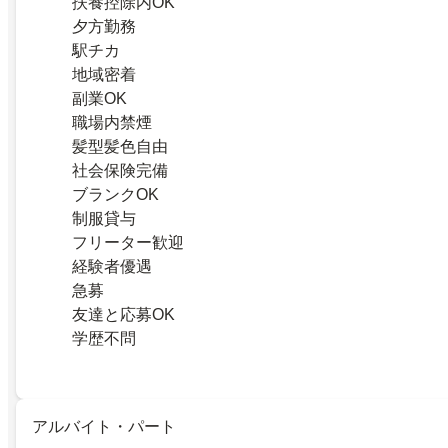
扶養控除内OK
夕方勤務
駅チカ
地域密着
副業OK
職場内禁煙
髪型髪色自由
社会保険完備
ブランクOK
制服貸与
フリーター歓迎
経験者優遇
急募
友達と応募OK
学歴不問
アルバイト・パート