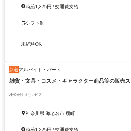
時給1,225円 / 交通費支給
シフト制
未経験OK
新着
アルバイト・パート
雑貨・文具・コスメ・キャラクター商品等の販売ス
株式会社 オリンピア
神奈川県 海老名市 扇町
時給1,225円 / 交通費支給