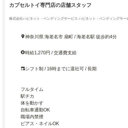
カプセルトイ専門店の店舗スタッフ
株式会社ハピネット・ベンディングサービス ハピネット・ベンディングサー
ーと海老名/フルタイム勤務スタッフ
神奈川県 海老名市 扇町 / 海老名駅 徒歩約4分
時給1,270円 / 交通費支給
シフト制 / 16時までに退社可 / 長期
フルタイム
駅チカ
体を動かす
自転車通勤OK
職場内禁煙
ピアス・ネイルOK