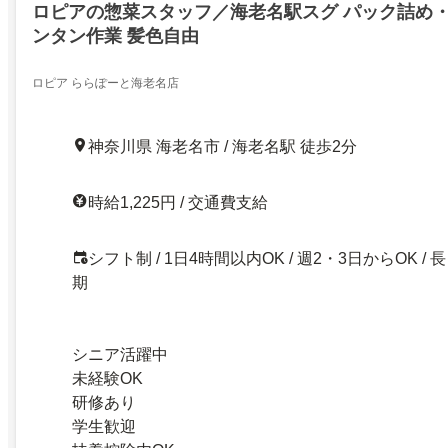
ロピアの惣菜スタッフ／海老名駅スグ パック詰め
ンタン作業 髪色自由
ロピア ららぽーと海老名店
神奈川県 海老名市 / 海老名駅 徒歩2分
時給1,225円 / 交通費支給
シフト制 / 1日4時間以内OK / 週2・3日からOK / 長
期
シニア活躍中
未経験OK
研修あり
学生歓迎