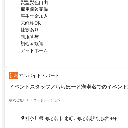
髪型髪色自由
雇用保険完備
厚生年金加入
未経験OK
社割あり
制服貸与
初心者歓迎
アットホーム
新着
アルバイト・パート
イベントスタッフ／ららぽーと海老名でのイベント
株式会社ＫＦＢコーポレーション
神奈川県 海老名市 扇町 / 海老名駅 徒歩約4分