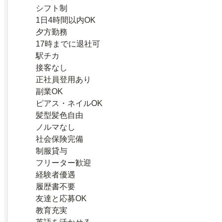
シフト制
1日4時間以内OK
夕方勤務
17時までに退社可
駅チカ
接客なし
正社員登用あり
副業OK
ピアス・ネイルOK
髪型髪色自由
ノルマなし
社会保険完備
制服貸与
フリーター歓迎
経験者優遇
履歴書不要
友達と応募OK
教育充実