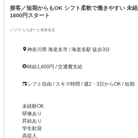
接客／短期からもOK シフト柔軟で働きやすい 未
1600円スタート
ノジマ ららぽーと海老名店
神奈川県 海老名市 / 海老名駅 徒歩3分
時給1,600円 / 交通費支給
シフト自由 / スキマ時間 / 週2・3日からOK / 短期
未経験OK
研修あり
昇給あり
学生歓迎
高収入