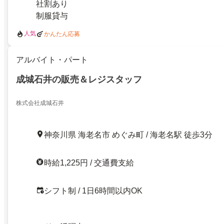
社割あり
制服貸与
人気
かんたん応募
アルバイト・パート
成城石井の販売＆レジスタッフ
株式会社成城石井
神奈川県 海老名市 めぐみ町 / 海老名駅 徒歩3分
時給1,225円 / 交通費支給
シフト制 / 1日6時間以内OK