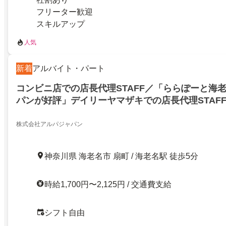
フリーター歓迎
スキルアップ
人気
新着
アルバイト・パート
コンビニ店での店長代理STAFF／「ららぽーと海
パンが好評」デイリーヤマザキでの店長代理STAF
株式会社アルパジャパン
神奈川県 海老名市 扇町 / 海老名駅 徒歩5分
時給1,700円〜2,125円 / 交通費支給
シフト自由