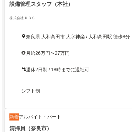
設備管理スタッフ（本社）
株式会社 ＫＢＳ
奈良県 大和高田市 大字神楽 / 大和高田駅 徒歩8分
月給26万円〜27万円
週休2日制 / 18時までに退社可
シフト制
新着
アルバイト・パート
清掃員（奈良市）