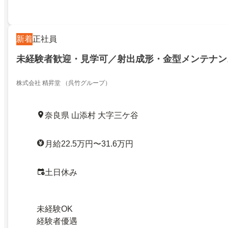
新着
正社員
未経験者歓迎・見学可／射出成形・金型メンテナン
株式会社 精昇堂 （呉竹グループ）
奈良県 山添村 大字三ケ谷
月給22.5万円〜31.6万円
土日休み
未経験OK
経験者優遇