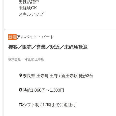
男性活躍中
未経験OK
スキルアップ
新着
アルバイト・パート
接客／販売／営業／駅近／未経験歓迎
株式会社 一守匠堂 王寺店
奈良県 王寺町 王寺 / 新王寺駅 徒歩3分
時給1,060円〜1,300円
シフト制 / 17時までに退社可