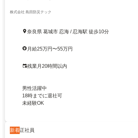
株式会社 島田防災テック
奈良県 葛城市 忍海 / 忍海駅 徒歩10分
月給25万円〜55万円
残業月20時間以内
男性活躍中
18時までに退社可
未経験OK
新着
正社員