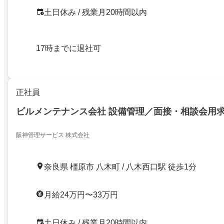
土日休み / 残業月20時間以内
17時までに退社可
正社員
ビルメンテナンス会社 設備管理／面接・相談会用
阪神管理サービス 株式会社
奈良県 橿原市 八木町 / 八木西口駅 徒歩1分
月給24万円〜33万円
土日休み / 残業月20時間以内