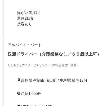
障がい者採用
週休2日制
接客あり
アルバイト・パート
送迎ドライバー（介護業務なし／６５歳以上可）
たわらぐちデイサービスセンター（有限会社 吉田興産）
奈良県 生駒市 俵口町 / 生駒駅 徒歩17分
時給1,055円