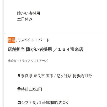
障がい者採用
土日休み
新着
アルバイト・パート
店舗担当 障がい者採用 ／１６４宝来店
株式会社トライアルストアーズ
奈良県 奈良市 宝来 / 尼ヶ辻駅 徒歩約11分
時給1,051円
シフト制 / 1日4時間以内OK