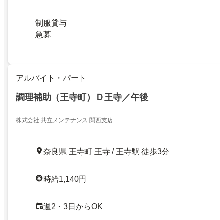
制服貸与
急募
アルバイト・パート
調理補助（王寺町）Ｄ王寺／午後
株式会社 共立メンテナンス 関西支店
奈良県 王寺町 王寺 / 王寺駅 徒歩3分
時給1,140円
週2・3日からOK