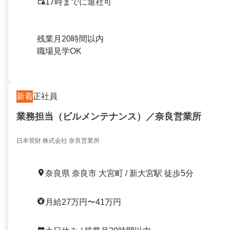
17時までに退社可
残業月20時間以内
職場見学OK
新着
正社員
業務担当（ビルメンテナンス）／奈良営業所
日本管財 株式会社 奈良営業所
奈良県 奈良市 大宮町 / 新大宮駅 徒歩5分
月給27万円〜41万円