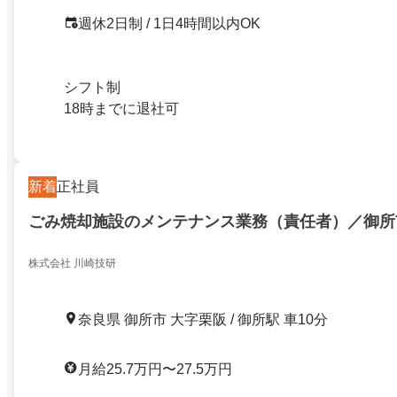
週休2日制 / 1日4時間以内OK
シフト制
18時までに退社可
新着
正社員
ごみ焼却施設のメンテナンス業務（責任者）／御所
株式会社 川崎技研
奈良県 御所市 大字栗阪 / 御所駅 車10分
月給25.7万円〜27.5万円