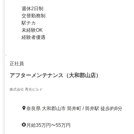
週休2日制
交替勤務制
駅チカ
未経験OK
経験者優遇
正社員
アフターメンテナンス（大和郡山店）
株式会社 秀光ビルド
奈良県 大和郡山市 筒井町 / 筒井駅 徒歩約8分
月給35万円〜55万円