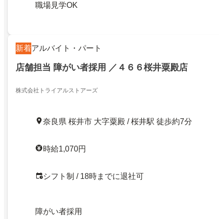
職場見学OK
新着
アルバイト・パート
店舗担当 障がい者採用 ／４６６桜井粟殿店
株式会社トライアルストアーズ
奈良県 桜井市 大字粟殿 / 桜井駅 徒歩約7分
時給1,070円
シフト制 / 18時までに退社可
障がい者採用