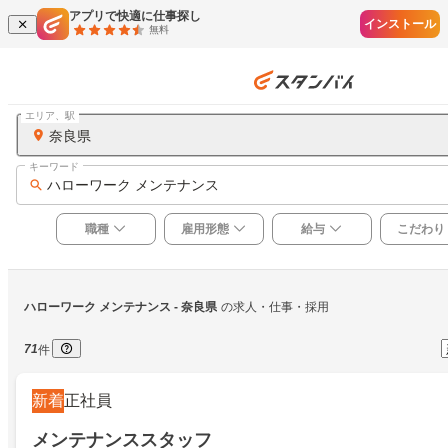
アプリで快適に仕事探し
インストール
無料
エリア、駅
奈良県
キーワード
ハローワーク メンテナンス
職種
雇用形態
給与
こだわり
ハローワーク メンテナンス
 - 奈良県
の求人・仕事・採用
71
件
新着
正社員
メンテナンススタッフ