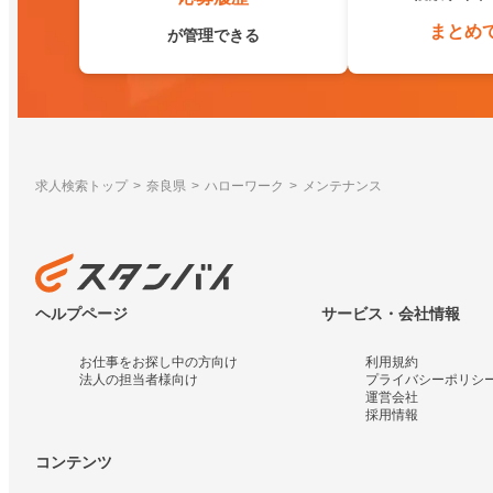
まとめ
が管理できる
求人検索トップ
奈良県
ハローワーク
メンテナンス
ヘルプページ
サービス・会社情報
お仕事をお探し中の方向け
利用規約
法人の担当者様向け
プライバシーポリシ
運営会社
採用情報
コンテンツ