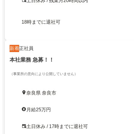
土日休み / 残業月20時間以内
18時までに退社可
新着
正社員
本社業務 急募！！
（事業所の意向により公開していません）
奈良県 奈良市
月給25万円
土日休み / 17時までに退社可