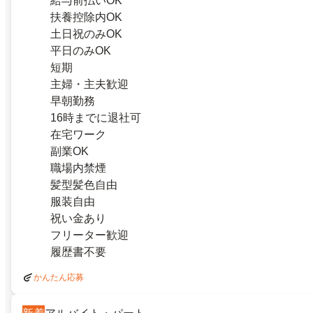
給与前払いOK
扶養控除内OK
土日祝のみOK
平日のみOK
短期
主婦・主夫歓迎
早朝勤務
16時までに退社可
在宅ワーク
副業OK
職場内禁煙
髪型髪色自由
服装自由
祝い金あり
フリーター歓迎
履歴書不要
かんたん応募