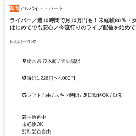
新着
アルバイト・パート
ライバー／週10時間で月10万円も！未経験80％・
はじめてでも安心／今流行りのライブ配信を始めて
7023101
株式会社KIRINZ
栃木県 茂木町 / 天矢場駅
時給1,226円〜4,000円
シフト自由 / スキマ時間 / 即日勤務OK / 単発
若手活躍中
未経験OK
髪型髪色自由