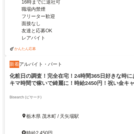
16時までに退社可
職場内禁煙
フリーター歓迎
面接なし
友達と応募OK
レアバイト
かんたん応募
新着
アルバイト・パート
化粧日の調査！完全在宅！24時間365日好きな時に
キマ時間で稼いで綺麗に！時給2450円！祝い金キ
中！栃木県芳賀郡茂木町
Bisearch (ビサーチ)
栃木県 茂木町 / 天矢場駅
時給2,450円