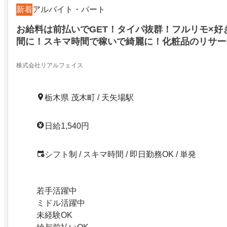
新着
アルバイト・パート
お給料は前払いでGET！タイパ抜群！フルリモ×好
間に！スキマ時間で稼いで綺麗に！化粧品のリサーチ
円！もちろんオシャレも自由！お給料は前払いでG
株式会社リアルフェイス
栃木県 茂木町 / 天矢場駅
日給1,540円
シフト制 / スキマ時間 / 即日勤務OK / 単発
若手活躍中
ミドル活躍中
未経験OK