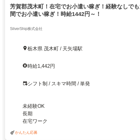
芳賀郡茂木町！在宅でお小遣い稼ぎ！経験なしでも
間でお小遣い稼ぎ！時給1442円～！
SilverShip株式会社
栃木県 茂木町 / 天矢場駅
時給1,442円
シフト制 / スキマ時間 / 単発
未経験OK
長期
在宅ワーク
かんたん応募