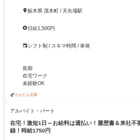
栃木県 茂木町 / 天矢場駅
日給1,500円
シフト制 / スキマ時間 / 単発
長期
在宅ワーク
未経験OK
かんたん応募
アルバイト・パート
在宅！激短1日～お給料は週払い！履歴書＆来社不
録！時給1750円