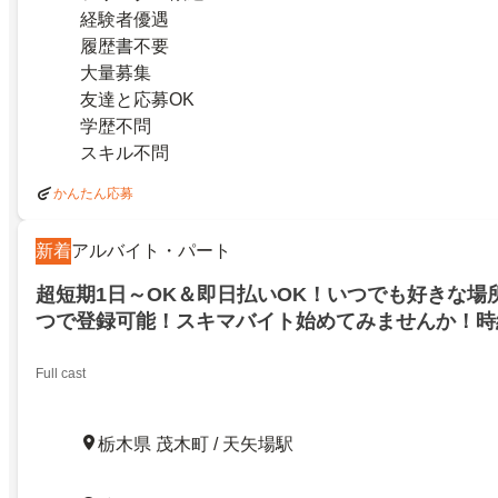
経験者優遇
履歴書不要
大量募集
友達と応募OK
学歴不問
スキル不問
かんたん応募
新着
アルバイト・パート
超短期1日～OK＆即日払いOK！いつでも好きな場
つで登録可能！スキマバイト始めてみませんか！時給
場
Full cast
栃木県 茂木町 / 天矢場駅