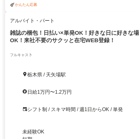
かんたん応募
アルバイト・パート
雑誌の梱包！日払い×単発OK！好きな日に好きな
OK！来社不要のサクッと在宅WEB登録！
フルキャス卜
栃木県 / 天矢場駅
日給1万円〜1.2万円
シフト制 / スキマ時間 / 週1日からOK / 単発
未経験OK