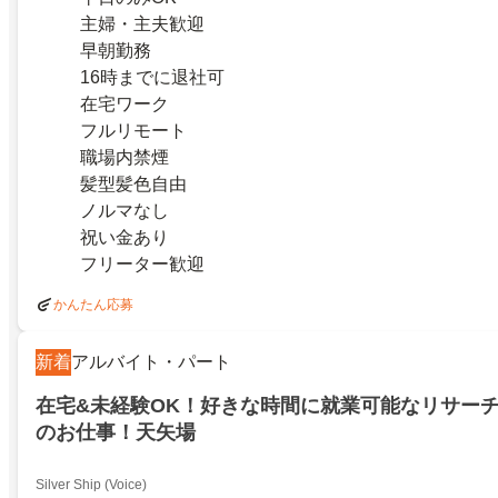
主婦・主夫歓迎
早朝勤務
16時までに退社可
在宅ワーク
フルリモート
職場内禁煙
髪型髪色自由
ノルマなし
祝い金あり
フリーター歓迎
かんたん応募
新着
アルバイト・パート
在宅&未経験OK！好きな時間に就業可能なリサー
のお仕事！天矢場
Silver Ship (Voice)