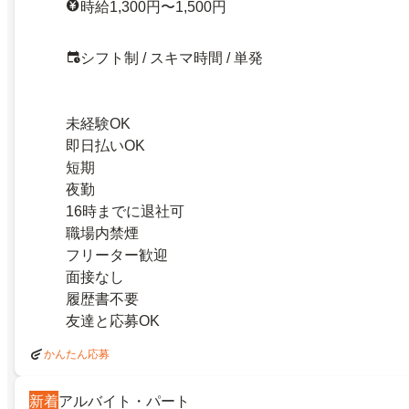
時給1,300円〜1,500円
シフト制 / スキマ時間 / 単発
未経験OK
即日払いOK
短期
夜勤
16時までに退社可
職場内禁煙
フリーター歓迎
面接なし
履歴書不要
友達と応募OK
かんたん応募
新着
アルバイト・パート