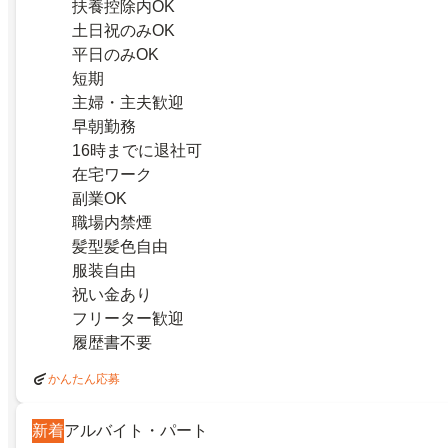
扶養控除内OK
土日祝のみOK
平日のみOK
短期
主婦・主夫歓迎
早朝勤務
16時までに退社可
在宅ワーク
副業OK
職場内禁煙
髪型髪色自由
服装自由
祝い金あり
フリーター歓迎
履歴書不要
かんたん応募
新着
アルバイト・パート