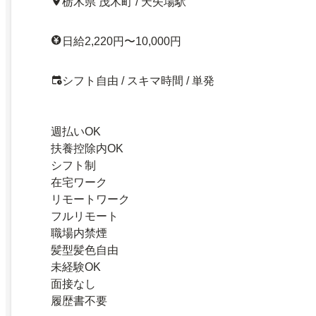
栃木県 茂木町 / 天矢場駅
日給2,220円〜10,000円
シフト自由 / スキマ時間 / 単発
週払いOK
扶養控除内OK
シフト制
在宅ワーク
リモートワーク
フルリモート
職場内禁煙
髪型髪色自由
未経験OK
面接なし
履歴書不要