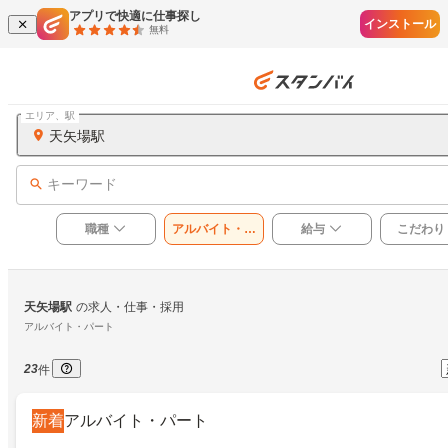
アプリで快適に仕事探し
インストール
無料
エリア、駅
天矢場駅
キーワード
職種
アルバイト・パ
給与
こだわり
ート
天矢場駅
の求人・仕事・採用
アルバイト・パート
23
件
新着
アルバイト・パート