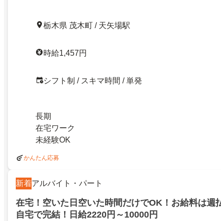
栃木県 茂木町 / 天矢場駅
時給1,457円
シフト制 / スキマ時間 / 単発
長期
在宅ワーク
未経験OK
かんたん応募
新着
アルバイト・パート
在宅！空いた日空いた時間だけでOK！お給料は週
自宅で完結！日給2220円～10000円