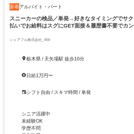
新着
アルバイト・パート
スニーカーの検品／単発→好きなタイミングでサク
払いでお給料はスグにGET面接＆履歴書不要でカ
シェアフル株式会社_468
栃木県 / 天矢場駅 徒歩10分
日給1万円〜
シフト自由 / スキマ時間 / 単発
シニア活躍中
未経験OK
学歴不問