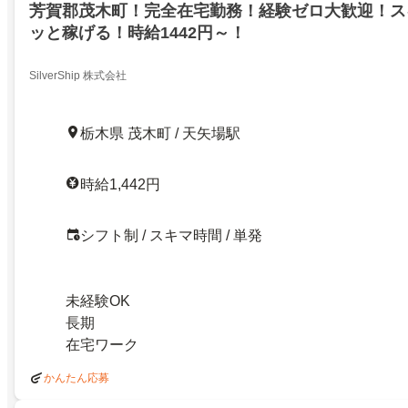
芳賀郡茂木町！完全在宅勤務！経験ゼロ大歓迎！ス
ッと稼げる！時給1442円～！
SilverShip 株式会社
栃木県 茂木町 / 天矢場駅
時給1,442円
シフト制 / スキマ時間 / 単発
未経験OK
長期
在宅ワーク
かんたん応募