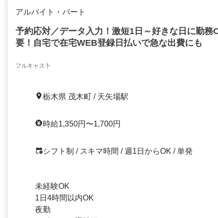
アルバイト・パート
予約応対／データ入力！激短1日～好きな日に勤務O
要！自宅で在宅WEB登録日払いで急な出費にも
フルキャス卜
栃木県 茂木町 / 天矢場駅
時給1,350円〜1,700円
シフト制 / スキマ時間 / 週1日からOK / 単発
未経験OK
1日4時間以内OK
夜勤