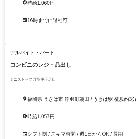
時給1,060円
16時までに退社可
アルバイト・パート
コンビニのレジ・品出し
ミニストップ 浮羽中千足店
福岡県 うきは市 浮羽町朝田 / うきは駅 徒歩約3分
時給1,057円
シフト制 / スキマ時間 / 週1日からOK / 長期