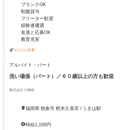
ブランクOK
制服貸与
フリーター歓迎
経験者優遇
友達と応募OK
教育充実
かんたん応募
アルバイト・パート
洗い場係（パート）／６０歳以上の方も歓迎
株式会社 六峰舘
福岡県 朝倉市 杷木久喜宮 / うきは駅
時給1,100円