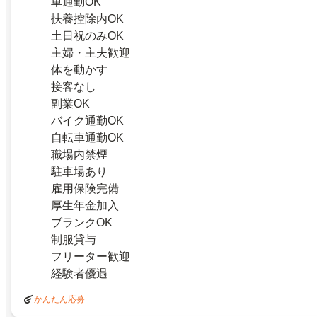
車通勤OK
扶養控除内OK
土日祝のみOK
主婦・主夫歓迎
体を動かす
接客なし
副業OK
バイク通勤OK
自転車通勤OK
職場内禁煙
駐車場あり
雇用保険完備
厚生年金加入
ブランクOK
制服貸与
フリーター歓迎
経験者優遇
かんたん応募