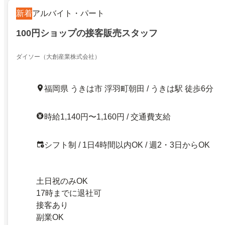
新着
アルバイト・パート
100円ショップの接客販売スタッフ
ダイソー（大創産業株式会社）
福岡県 うきは市 浮羽町朝田 / うきは駅 徒歩6分
時給1,140円〜1,160円 / 交通費支給
シフト制 / 1日4時間以内OK / 週2・3日からOK
土日祝のみOK
17時までに退社可
接客あり
副業OK