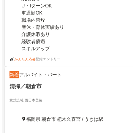
U・IターンOK
車通勤OK
職場内禁煙
産休・育休実績あり
介護休暇あり
経験者優遇
スキルアップ
登録エントリー
かんたん応募
新着
アルバイト・パート
清掃／朝倉市
株式会社 西日本美装
福岡県 朝倉市 杷木久喜宮 / うきは駅