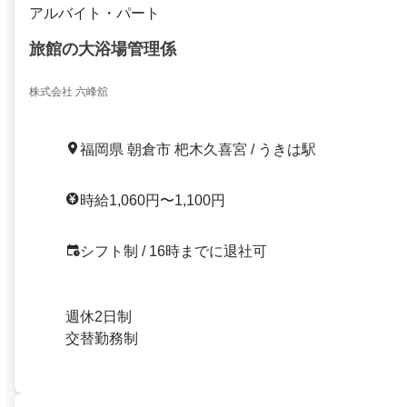
アルバイト・パート
旅館の大浴場管理係
株式会社 六峰舘
福岡県 朝倉市 杷木久喜宮 / うきは駅
時給1,060円〜1,100円
シフト制 / 16時までに退社可
週休2日制
交替勤務制