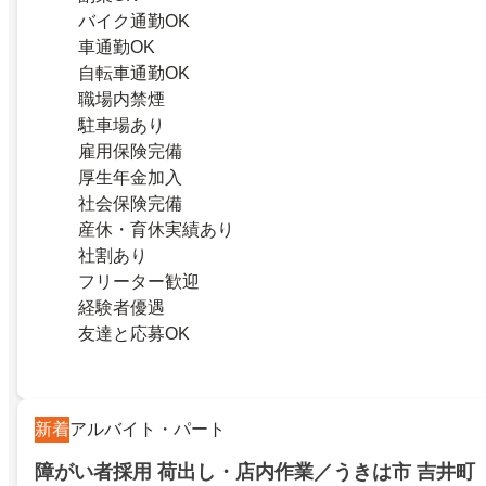
バイク通勤OK
車通勤OK
自転車通勤OK
職場内禁煙
駐車場あり
雇用保険完備
厚生年金加入
社会保険完備
産休・育休実績あり
社割あり
フリーター歓迎
経験者優遇
友達と応募OK
新着
アルバイト・パート
障がい者採用 荷出し・店内作業／うきは市 吉井町