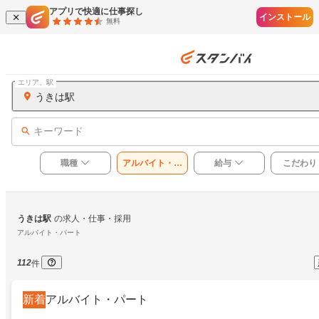
アプリで快適に仕事探し
インストール
無料
エリア、駅
うきは駅
キーワード
職種
アルバイト・パ
給与
こだわり
ート
うきは駅
の求人・仕事・採用
アルバイト・パート
112
件
新着
アルバイト・パート