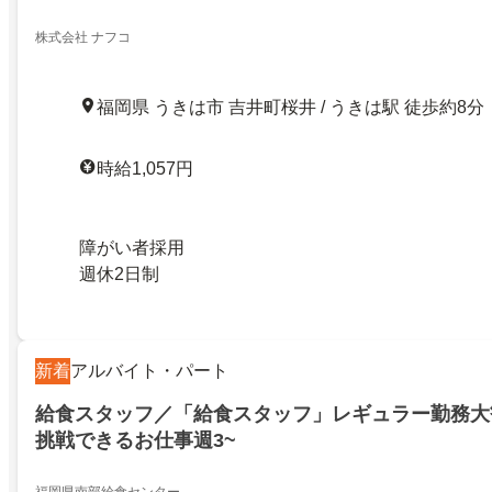
株式会社 ナフコ
福岡県 うきは市 吉井町桜井 / うきは駅 徒歩約8分
時給1,057円
障がい者採用
週休2日制
新着
アルバイト・パート
給食スタッフ／「給食スタッフ」レギュラー勤務大
挑戦できるお仕事週3~