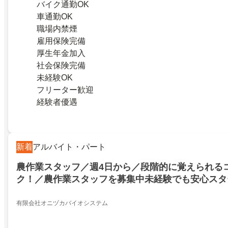
バイク通勤OK
車通勤OK
職場内禁煙
雇用保険完備
厚生年金加入
社会保険完備
未経験OK
フリーター歓迎
経験者優遇
新着
アルバイト・パート
農作業スタッフ／週4日から／段階的に覚えられる
ク！／農作業スタッフを募集中未経験でも安心スタ
ながら働きたい方にオススメしゅふさん活躍中
有限会社オニヅカバイオシステム