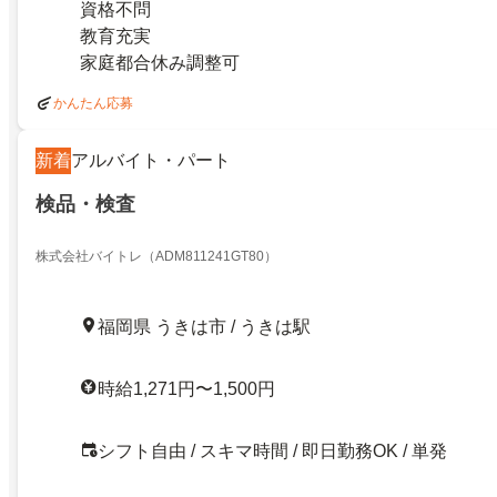
資格不問
教育充実
家庭都合休み調整可
かんたん応募
新着
アルバイト・パート
検品・検査
株式会社バイトレ（ADM811241GT80）
福岡県 うきは市 / うきは駅
時給1,271円〜1,500円
シフト自由 / スキマ時間 / 即日勤務OK / 単発