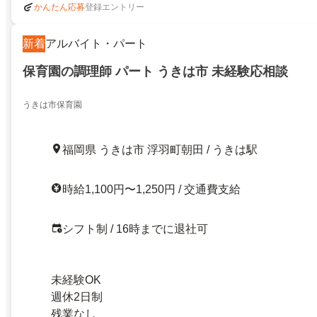
登録エントリー
かんたん応募
新着
アルバイト・パート
保育園の調理師 パート うきは市 未経験応相談
うきは市保育園
福岡県 うきは市 浮羽町朝田 / うきは駅
時給1,100円〜1,250円 / 交通費支給
シフト制 / 16時までに退社可
未経験OK
週休2日制
残業なし