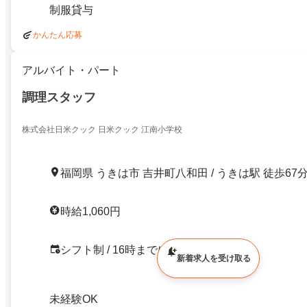
制服貸与
かんたん応募
アルバイト・パート
調理スタッフ
株式会社日米クック 日米クック 江南小学校
福岡県 うきは市 吉井町八和田 / うきは駅 徒歩67
時給1,060円
シフト制 / 16時までに退社可 / 長期
新着求人を受け取る
未経験OK