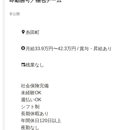
即勤務可／梱包チーム
非公開
糸田町
月給33.9万円〜42.3万円 / 賞与・昇給あり
残業なし
社会保険完備
未経験OK
週払いOK
シフト制
長期休暇あり
年間休日120日以上
夜勤なし