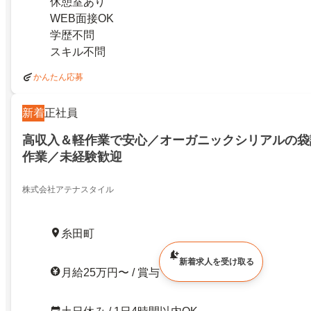
休憩室あり
WEB面接OK
学歴不問
スキル不問
かんたん応募
新着
正社員
高収入＆軽作業で安心／オーガニックシリアルの袋
作業／未経験歓迎
株式会社アテナスタイル
糸田町
新着求人を受け取る
月給25万円〜 / 賞与・昇給あり