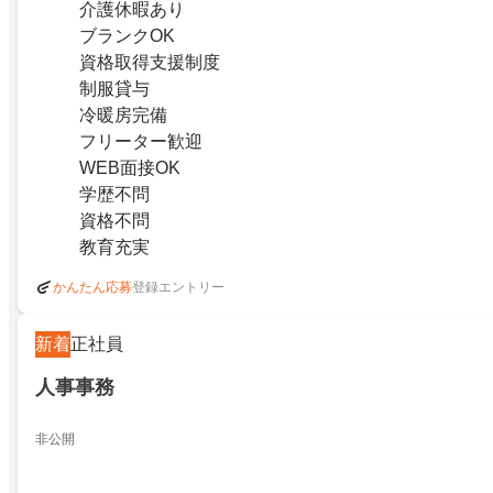
介護休暇あり
ブランクOK
資格取得支援制度
制服貸与
冷暖房完備
フリーター歓迎
WEB面接OK
学歴不問
資格不問
教育充実
登録エントリー
かんたん応募
新着
正社員
人事事務
非公開