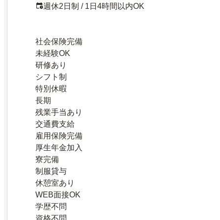
週休2日制 / 1日4時間以内OK
社会保険完備
未経験OK
研修あり
シフト制
特別休暇
長期
残業手当あり
交通費支給
雇用保険完備
厚生年金加入
寮完備
制服貸与
休憩室あり
WEB面接OK
学歴不問
資格不問