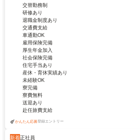
交替勤務制
研修あり
退職金制度あり
交通費支給
車通勤OK
雇用保険完備
厚生年金加入
社会保険完備
住宅手当あり
産休・育休実績あり
未経験OK
寮完備
寮費無料
送迎あり
赴任旅費支給
登録エントリー
かんたん応募
新着
正社員