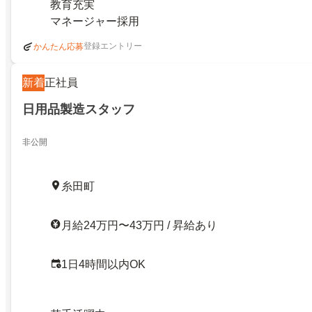
教育充実
マネージャー採用
登録エントリー
かんたん応募
新着
正社員
日用品製造スタッフ
非公開
糸田町
月給24万円〜43万円 / 昇給あり
1日4時間以内OK