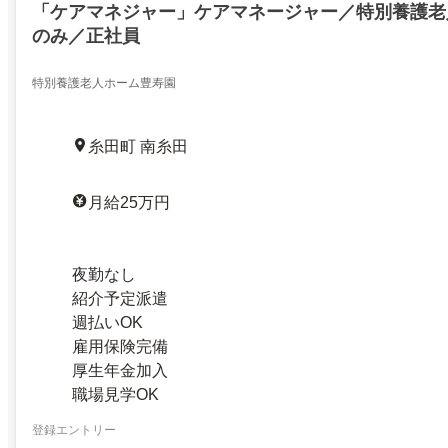
「ケアマネジャー」ケアマネージャー／特別養護老
のみ／正社員
特別養護老人ホーム豊寿園
糸田町 南糸田
月給25万円
夜勤なし
紹介予定派遣
週払いOK
雇用保険完備
厚生年金加入
職場見学OK
登録エントリー