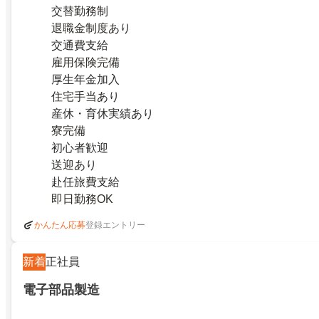
交替勤務制
退職金制度あり
交通費支給
雇用保険完備
厚生年金加入
住宅手当あり
産休・育休実績あり
寮完備
初心者歓迎
送迎あり
赴任旅費支給
即日勤務OK
登録エントリー
かんたん応募
新着
正社員
電子部品製造