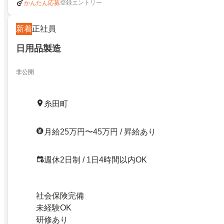
登録エントリー
かんたん応募
新着
正社員
日用品製造
非公開
糸田町
月給25万円〜45万円 / 昇給あり
週休2日制 / 1日4時間以内OK
社会保険完備
未経験OK
研修あり