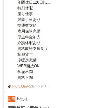
年間休日120日以上
特別休暇
座り仕事
残業手当あり
交通費支給
雇用保険完備
厚生年金加入
介護休暇あり
資格取得支援制度
制服貸与
冷暖房完備
WEB面接OK
学歴不問
資格不問
登録エントリー
かんたん応募
新着
正社員