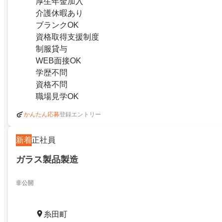
厚生年金加入
介護休暇あり
ブランクOK
資格取得支援制度
制服貸与
WEB面接OK
学歴不問
資格不問
職場見学OK
登録エントリー
かんたん応募
新着
正社員
ガラス製品製造
非公開
糸田町