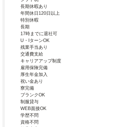
長期休暇あり
年間休日120日以上
特別休暇
長期
17時までに退社可
U・IターンOK
残業手当あり
交通費支給
キャリアアップ制度
雇用保険完備
厚生年金加入
祝い金あり
寮完備
ブランクOK
制服貸与
WEB面接OK
学歴不問
資格不問