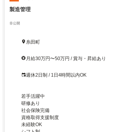
製造管理
非公開
糸田町
月給30万円〜50万円 / 賞与・昇給あり
週休2日制 / 1日4時間以内OK
若手活躍中
研修あり
社会保険完備
資格取得支援制度
未経験OK
シフト制