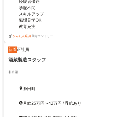
経験者優遇
学歴不問
スキルアップ
職場見学OK
教育充実
登録エントリー
かんたん応募
新着
正社員
酒蔵製造スタッフ
非公開
糸田町
月給25万円〜42万円 / 昇給あり