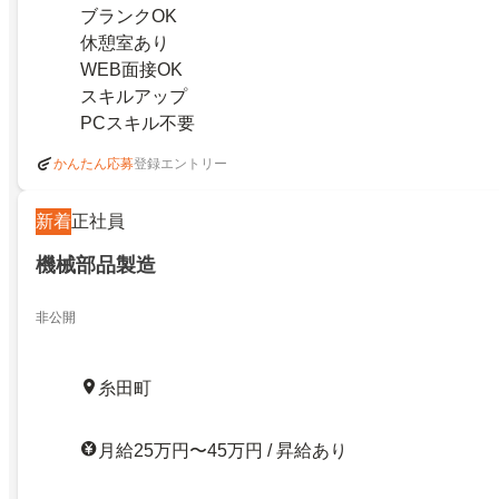
ブランクOK
休憩室あり
WEB面接OK
スキルアップ
PCスキル不要
登録エントリー
かんたん応募
新着
正社員
機械部品製造
非公開
糸田町
月給25万円〜45万円 / 昇給あり