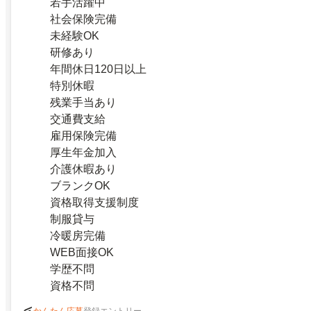
若手活躍中
社会保険完備
未経験OK
研修あり
年間休日120日以上
特別休暇
残業手当あり
交通費支給
雇用保険完備
厚生年金加入
介護休暇あり
ブランクOK
資格取得支援制度
制服貸与
冷暖房完備
WEB面接OK
学歴不問
資格不問
登録エントリー