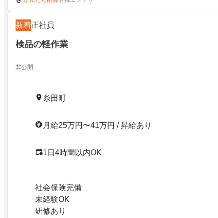
かんたん応募
新着
正社員
検品の軽作業
非公開
糸田町
月給25万円〜41万円 / 昇給あり
1日4時間以内OK
社会保険完備
未経験OK
研修あり