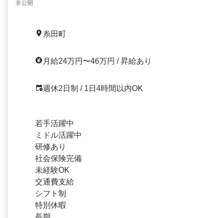
非公開
糸田町
月給24万円〜46万円 / 昇給あり
週休2日制 / 1日4時間以内OK
若手活躍中
ミドル活躍中
研修あり
社会保険完備
未経験OK
交通費支給
シフト制
特別休暇
長期