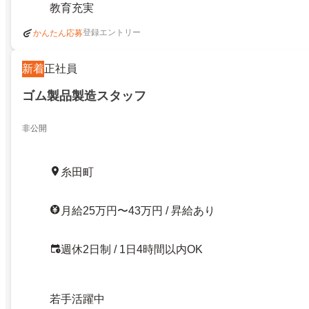
教育充実
登録エントリー
かんたん応募
新着
正社員
ゴム製品製造スタッフ
非公開
糸田町
月給25万円〜43万円 / 昇給あり
週休2日制 / 1日4時間以内OK
若手活躍中