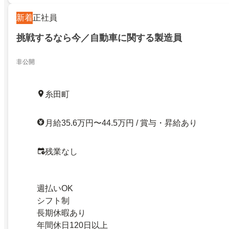
新着
正社員
挑戦するなら今／自動車に関する製造員
非公開
糸田町
月給35.6万円〜44.5万円 / 賞与・昇給あり
残業なし
週払いOK
シフト制
長期休暇あり
年間休日120日以上