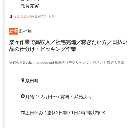
教育充実
登録エントリー
かんたん応募
新着
正社員
楽々作業で高収入／社宅完備／稼ぎたい方／日払い
品の仕分け・ピッキング作業
株式会社Declic management 株式会社デクリックマネジメント 製造人事部
糸田町
月給27.2万円〜 / 賞与・昇給あり
土日休み / 週休2日制 / 1日4時間以内OK