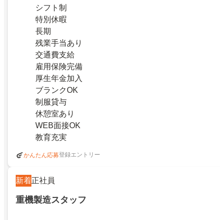
シフト制
特別休暇
長期
残業手当あり
交通費支給
雇用保険完備
厚生年金加入
ブランクOK
制服貸与
休憩室あり
WEB面接OK
教育充実
登録エントリー
かんたん応募
新着
正社員
重機製造スタッフ