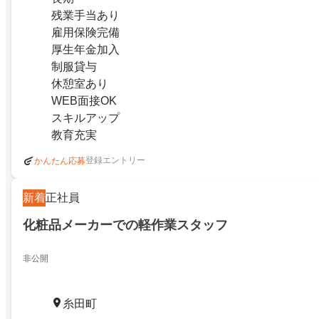
残業手当あり
雇用保険完備
厚生年金加入
制服貸与
休憩室あり
WEB面接OK
スキルアップ
教育充実
登録エントリー
かんたん応募
新着
正社員
化粧品メーカーでの軽作業スタッフ
非公開
糸田町