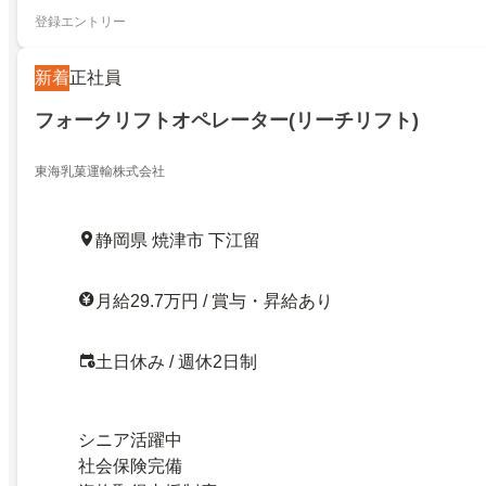
登録エントリー
新着
正社員
フォークリフトオペレーター(リーチリフト)
東海乳菓運輸株式会社
静岡県 焼津市 下江留
月給29.7万円 / 賞与・昇給あり
土日休み / 週休2日制
シニア活躍中
社会保険完備