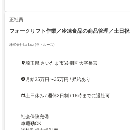
正社員
フォークリフト作業／冷凍食品の商品管理／土日祝
株式会社La Luz (ラ・ルース)
埼玉県 さいたま市岩槻区 大字長宮
月給25万円〜35万円 / 昇給あり
土日休み / 週休2日制 / 18時までに退社可
社会保険完備
車通勤OK