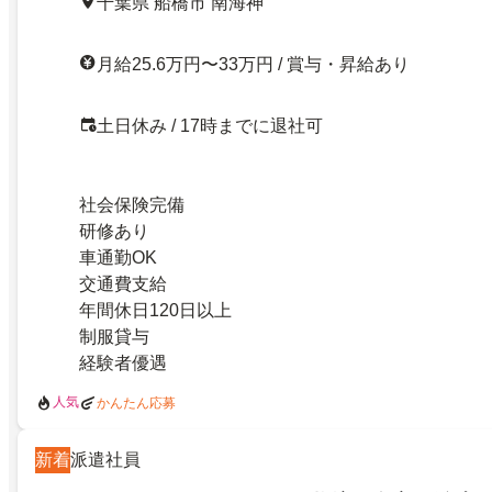
千葉県 船橋市 南海神
月給25.6万円〜33万円 / 賞与・昇給あり
土日休み / 17時までに退社可
社会保険完備
研修あり
車通勤OK
交通費支給
年間休日120日以上
制服貸与
経験者優遇
人気
かんたん応募
新着
派遣社員