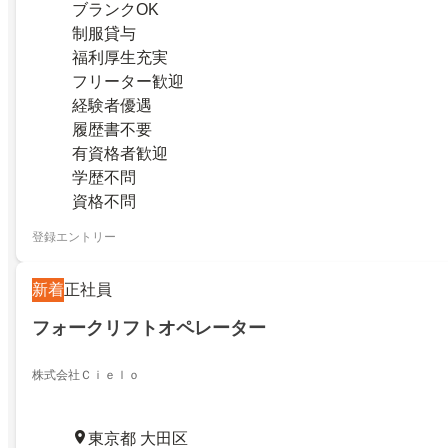
ブランクOK
制服貸与
福利厚生充実
フリーター歓迎
経験者優遇
履歴書不要
有資格者歓迎
学歴不問
資格不問
登録エントリー
新着
正社員
フォークリフトオペレーター
株式会社Ｃｉｅｌｏ
東京都 大田区