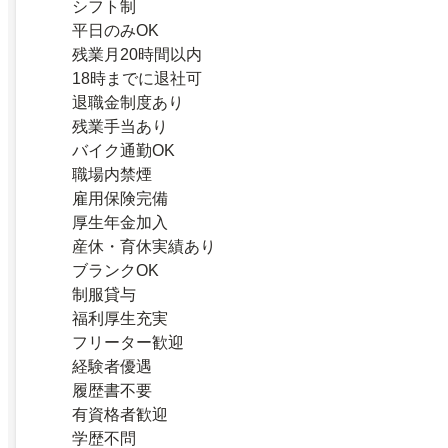
シフト制
平日のみOK
残業月20時間以内
18時までに退社可
退職金制度あり
残業手当あり
バイク通勤OK
職場内禁煙
雇用保険完備
厚生年金加入
産休・育休実績あり
ブランクOK
制服貸与
福利厚生充実
フリーター歓迎
経験者優遇
履歴書不要
有資格者歓迎
学歴不問