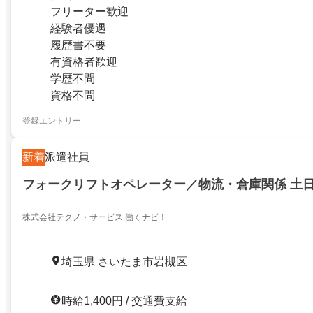
フリーター歓迎
経験者優遇
履歴書不要
有資格者歓迎
学歴不問
資格不問
登録エントリー
新着
派遣社員
フォークリフトオペレーター／物流・倉庫関係 土日
株式会社テクノ・サービス 働くナビ！
埼玉県 さいたま市岩槻区
時給1,400円 / 交通費支給