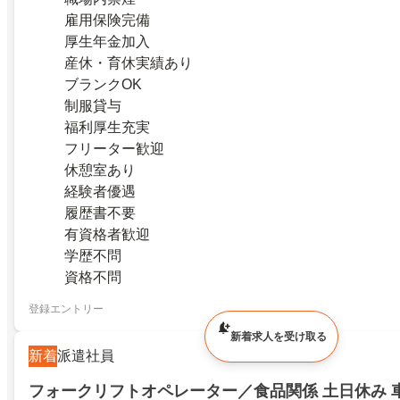
雇用保険完備
厚生年金加入
産休・育休実績あり
ブランクOK
制服貸与
福利厚生充実
フリーター歓迎
休憩室あり
経験者優遇
履歴書不要
有資格者歓迎
学歴不問
資格不問
登録エントリー
新着求人を受け取る
新着
派遣社員
フォークリフトオペレーター／食品関係 土日休み 