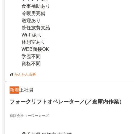
食事補助あり
冷暖房完備
送迎あり
赴任旅費支給
Wi-Fiあり
休憩室あり
WEB面接OK
学歴不問
資格不問
かんたん応募
新着
正社員
フォークリフトオペレーター／(／倉庫内作業）
有限会社コーワーカーズ