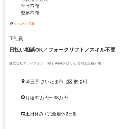
学歴不問
資格不問
かんたん応募
正社員
日払い相談OK／フォークリフト／スキル不要
株式会社アライブオン （株）Aliveonさいたま市北区櫛引町
埼玉県 さいたま市北区 櫛引町
月給32万円〜38万円
土日休み / 完全週休2日制