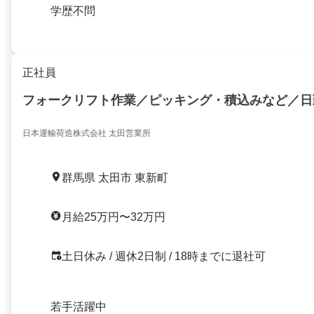
学歴不問
正社員
フォークリフト作業／ピッキング・積込みなど／日
日本運輸荷造株式会社 太田営業所
群馬県 太田市 東新町
月給25万円〜32万円
土日休み / 週休2日制 / 18時までに退社可
若手活躍中