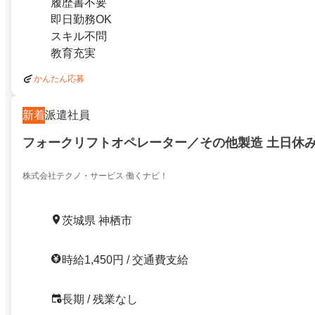
履歴書不要
即日勤務OK
スキル不問
教育充実
かんたん応募
新着
派遣社員
フォークリフトオペレーター／その他製造 土日休み
株式会社テクノ・サービス 働くナビ！
茨城県 神栖市
時給1,450円 / 交通費支給
長期 / 残業なし