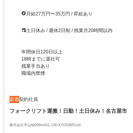
月給27万円〜35万円 / 昇給あり
土日休み / 週休2日制 / 残業月20時間以内
年間休日120日以上
18時までに退社可
残業手当あり
職場内禁煙
新着
契約社員
フォークリフト運搬！日勤！土日休み！名古屋市
株式会社平山/ty096hni01-1/ID:KYDDIM5Le9