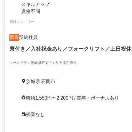
スキルアップ
資格不問
登録エントリー
新着
契約社員
寮付き／入社祝金あり／フォークリフト／土日祝休
エースプラン茨城県石岡市エリア採用担当
茨城県 石岡市
時給1,550円〜2,200円 / 賞与・ボーナスあり
残業なし