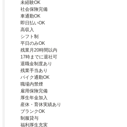
未経験OK
社会保険完備
車通勤OK
即日払いOK
高収入
シフト制
平日のみOK
残業月20時間以内
17時までに退社可
退職金制度あり
残業手当あり
バイク通勤OK
職場内禁煙
雇用保険完備
厚生年金加入
産休・育休実績あり
ブランクOK
制服貸与
福利厚生充実