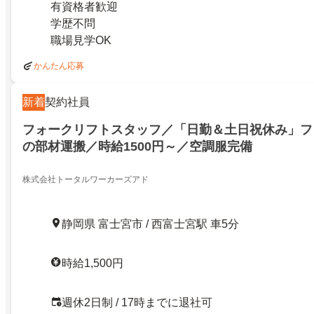
有資格者歓迎
学歴不問
職場見学OK
かんたん応募
新着
契約社員
フォークリフトスタッフ／「日勤＆土日祝休み」フ
の部材運搬／時給1500円～／空調服完備
株式会社トータルワーカーズアド
静岡県 富士宮市 / 西富士宮駅 車5分
時給1,500円
週休2日制 / 17時までに退社可