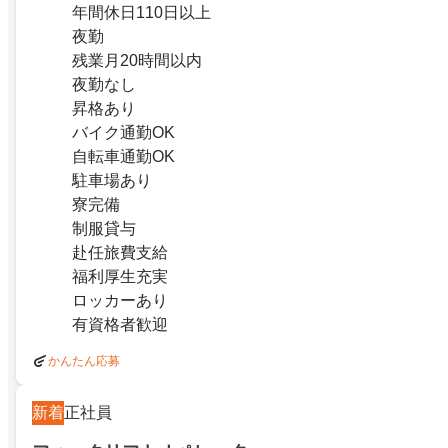
年間休日110日以上
夜勤
残業月20時間以内
夜勤なし
昇格あり
バイク通勤OK
自転車通勤OK
駐車場あり
寮完備
制服貸与
赴任旅費支給
福利厚生充実
ロッカーあり
有資格者歓迎
かんたん応募
新着
正社員