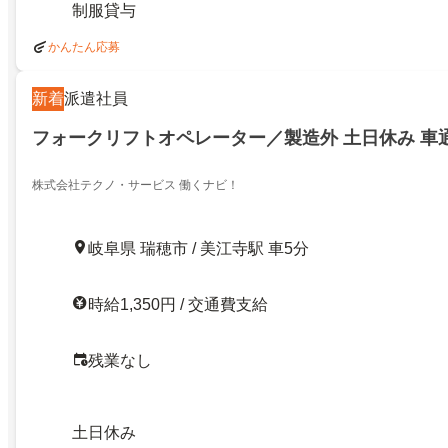
制服貸与
かんたん応募
新着
派遣社員
フォークリフトオペレーター／製造外 土日休み 車
株式会社テクノ・サービス 働くナビ！
岐阜県 瑞穂市 / 美江寺駅 車5分
時給1,350円 / 交通費支給
残業なし
土日休み