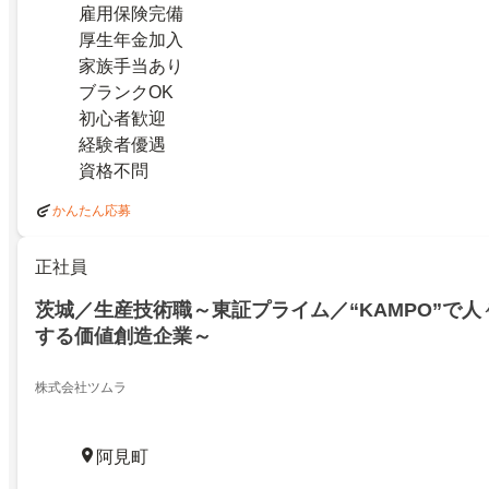
雇用保険完備
厚生年金加入
家族手当あり
ブランクOK
初心者歓迎
経験者優遇
資格不問
かんたん応募
正社員
茨城／生産技術職～東証プライム／“KAMPO”で
する価値創造企業～
株式会社ツムラ
阿見町