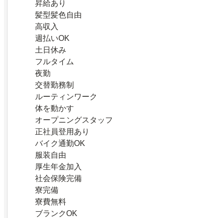
昇給あり
髪型髪色自由
高収入
週払いOK
土日休み
フルタイム
夜勤
交替勤務制
ルーティンワーク
体を動かす
オープニングスタッフ
正社員登用あり
バイク通勤OK
服装自由
厚生年金加入
社会保険完備
寮完備
寮費無料
ブランクOK