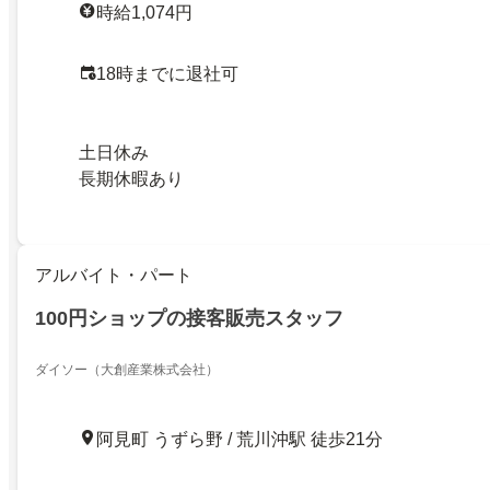
時給1,074円
18時までに退社可
土日休み
長期休暇あり
アルバイト・パート
100円ショップの接客販売スタッフ
ダイソー（大創産業株式会社）
阿見町 うずら野 / 荒川沖駅 徒歩21分