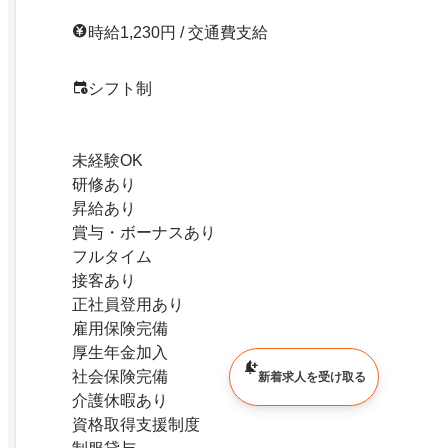
時給1,230円 / 交通費支給
シフト制
未経験OK
研修あり
昇給あり
賞与・ボーナスあり
フルタイム
接客あり
正社員登用あり
雇用保険完備
厚生年金加入
社会保険完備
新着求人を受け取る
介護休暇あり
資格取得支援制度