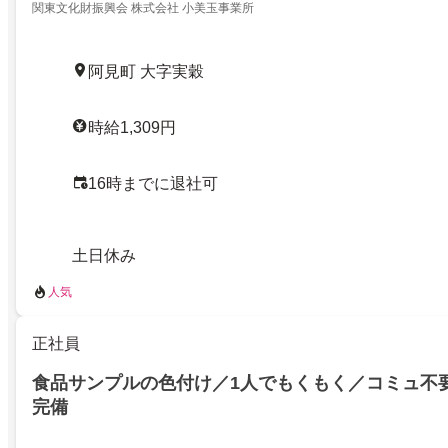
関東文化財振興会 株式会社 小美玉事業所
阿見町 大字実穀
時給1,309円
16時までに退社可
土日休み
人気
正社員
食品サンプルの色付け／1人でもくもく／コミュ不
完備