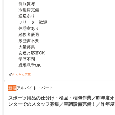
制服貸与
冷暖房完備
送迎あり
フリーター歓迎
休憩室あり
経験者優遇
履歴書不要
大量募集
友達と応募OK
学歴不問
職場見学OK
かんたん応募
新着
アルバイト・パート
スポーツ用品の仕分け・検品・梱包作業／昨年度オ
ンターでのスタッフ募集／空調設備完備！／昨年度
センターでのスタッフ募集／空調設備完備！／12183