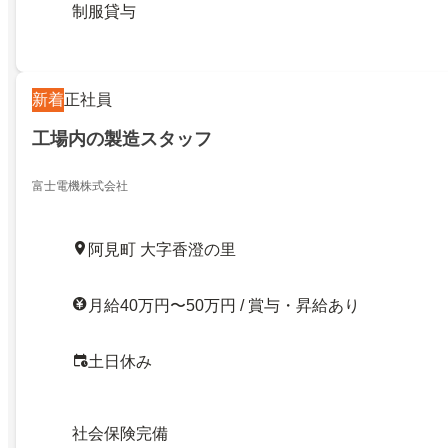
制服貸与
新着
正社員
工場内の製造スタッフ
富士電機株式会社
阿見町 大字香澄の里
月給40万円〜50万円 / 賞与・昇給あり
土日休み
社会保険完備