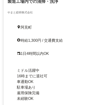
製造工場内での清掃・洗浄
やまと総研株式会社
阿見町
時給1,300円 / 交通費支給
1日4時間以内OK
ミドル活躍中
16時までに退社可
車通勤OK
駐車場あり
雇用保険完備
未経験OK