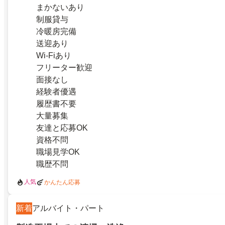
まかないあり
制服貸与
冷暖房完備
送迎あり
Wi-Fiあり
フリーター歓迎
面接なし
経験者優遇
履歴書不要
大量募集
友達と応募OK
資格不問
職場見学OK
職歴不問
人気
かんたん応募
新着
アルバイト・パート