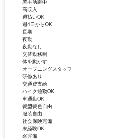
若手活躍中
高収入
週払いOK
週4日からOK
長期
夜勤
夜勤なし
交替勤務制
体を動かす
オープニングスタッフ
研修あり
交通費支給
バイク通勤OK
車通勤OK
髪型髪色自由
服装自由
社会保険完備
未経験OK
寮完備