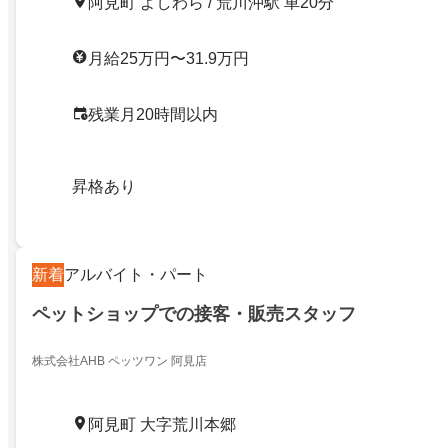
阿見町 よしわら / 荒川沖駅 車20分
月給25万円〜31.9万円
残業月20時間以内
昇格あり
新着
アルバイト・パート
ペットショップでの接客・販売スタッフ
株式会社AHB ペッツワン 阿見店
阿見町 大字荒川本郷