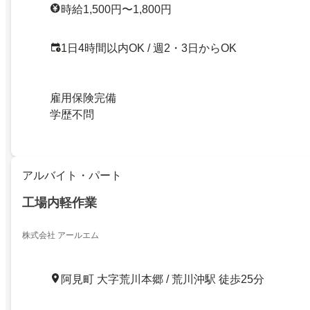
時給1,500円〜1,800円
1日4時間以内OK / 週2・3日からOK
雇用保険完備
学歴不問
アルバイト・パート
工場内軽作業
株式会社 アールエム
阿見町 大字荒川本郷 / 荒川沖駅 徒歩25分