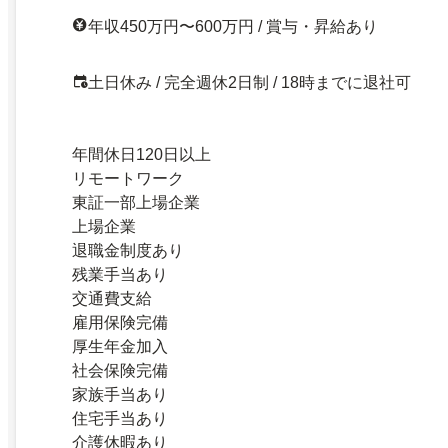
年収450万円〜600万円 / 賞与・昇給あり
土日休み / 完全週休2日制 / 18時までに退社可
年間休日120日以上
リモートワーク
東証一部上場企業
上場企業
退職金制度あり
残業手当あり
交通費支給
雇用保険完備
厚生年金加入
社会保険完備
家族手当あり
住宅手当あり
介護休暇あり