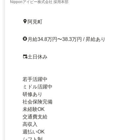
Nipponアイピー株式会社 採用本部
阿見町
月給34.8万円〜38.3万円 / 昇給あり
土日休み
若手活躍中
ミドル活躍中
研修あり
社会保険完備
未経験OK
交通費支給
高収入
週払いOK
シフト制