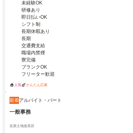
未経験OK
研修あり
即日払いOK
シフト制
長期休暇あり
長期
交通費支給
職場内禁煙
寮完備
ブランクOK
フリーター歓迎
人気
かんたん応募
新着
アルバイト・パート
一般事務
吉原土地改良区