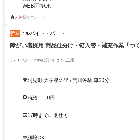
WEB面接OK
人気
登録エントリー
新着
アルバイト・パート
障がい者採用 商品仕分け・箱入替・補充作業「つ
アイリスオーヤマ株式会社 つくば工場
阿見町 大字星の里 / 荒川沖駅 車20分
時給1,110円
17時までに退社可
未経験OK