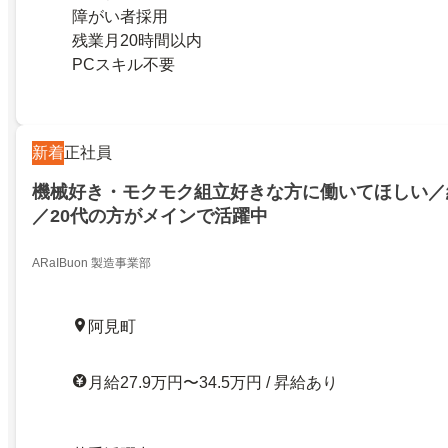
障がい者採用
残業月20時間以内
PCスキル不要
新着
正社員
機械好き・モクモク組立好きな方に働いてほしい／
／20代の方がメインで活躍中
ARaIBuon 製造事業部
阿見町
月給27.9万円〜34.5万円 / 昇給あり