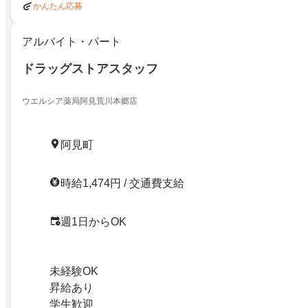
かんたん応募
アルバイト・パート
ドラッグストアスタッフ
ウエルシア薬局阿見荒川本郷店
阿見町
時給1,474円 / 交通費支給
週1日からOK
未経験OK
昇給あり
学生歓迎