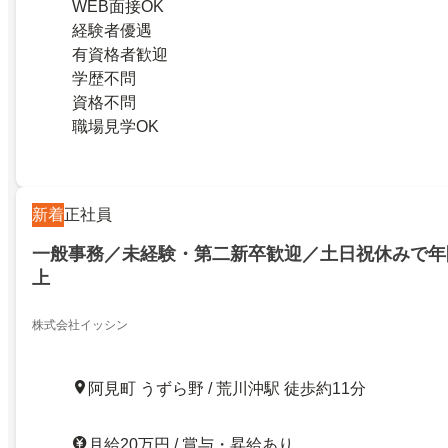
WEB面接OK
経験者優遇
有資格者歓迎
学歴不問
資格不問
職場見学OK
新着
正社員
一般事務／未経験・第二新卒歓迎／土日祝休みで年間
上
株式会社イッシン
阿見町 うずら野 / 荒川沖駅 徒歩約11分
月給20万円 / 賞与・昇給あり