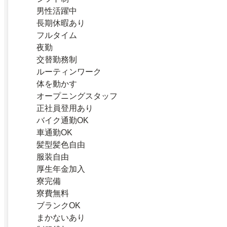
男性活躍中
長期休暇あり
フルタイム
夜勤
交替勤務制
ルーティンワーク
体を動かす
オープニングスタッフ
正社員登用あり
バイク通勤OK
車通勤OK
髪型髪色自由
服装自由
厚生年金加入
寮完備
寮費無料
ブランクOK
まかないあり