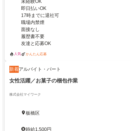
未経験OK
即日払いOK
17時までに退社可
職場内禁煙
面接なし
履歴書不要
友達と応募OK
人気
かんたん応募
新着
アルバイト・パート
女性活躍／お菓子の梱包作業
株式会社マイワーク
板橋区
時給1,500円