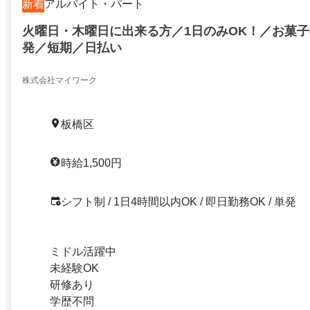
新着
アルバイト・パート
火曜日・木曜日に出来る方／1日のみOK！／お菓
発／短期／日払い
株式会社マイワーク
板橋区
時給1,500円
シフト制 / 1日4時間以内OK / 即日勤務OK / 単発
ミドル活躍中
未経験OK
研修あり
学歴不問