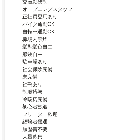
交替勤務制
オープニングスタッフ
正社員登用あり
バイク通勤OK
自転車通勤OK
職場内禁煙
髪型髪色自由
服装自由
駐車場あり
社会保険完備
寮完備
社割あり
制服貸与
冷暖房完備
初心者歓迎
フリーター歓迎
経験者優遇
履歴書不要
大量募集