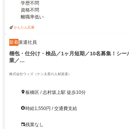
学歴不問
資格不問
離職率低い
かんたん応募
新着
派遣社員
梱包・仕分け・検品／1ヶ月短期／10名募集！シー
業／…
株式会社ウィズ（ケン太君の人材派遣）
板橋区 / 志村坂上駅 徒歩10分
時給1,550円 / 交通費支給
残業なし