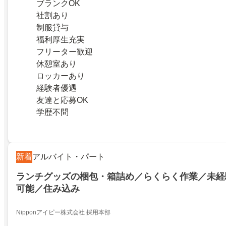
ブランクOK
社割あり
制服貸与
福利厚生充実
フリーター歓迎
休憩室あり
ロッカーあり
経験者優遇
友達と応募OK
学歴不問
新着
アルバイト・パート
ランチグッズの梱包・箱詰め／らくらく作業／未経
可能／住み込み
Nipponアイピー株式会社 採用本部