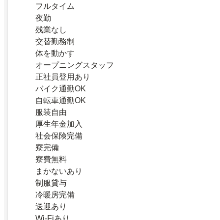
フルタイム
夜勤
残業なし
交替勤務制
体を動かす
オープニングスタッフ
正社員登用あり
バイク通勤OK
自転車通勤OK
服装自由
厚生年金加入
社会保険完備
寮完備
寮費無料
まかないあり
制服貸与
冷暖房完備
送迎あり
Wi-Fiあり