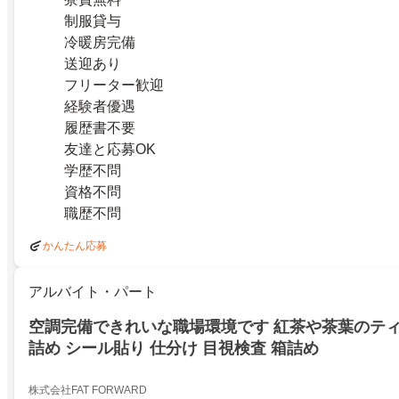
制服貸与
冷暖房完備
送迎あり
フリーター歓迎
経験者優遇
履歴書不要
友達と応募OK
学歴不問
資格不問
職歴不問
かんたん応募
アルバイト・パート
空調完備できれいな職場環境です 紅茶や茶葉のテ
詰め シール貼り 仕分け 目視検査 箱詰め
株式会社FAT FORWARD