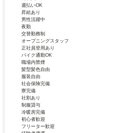
週払いOK
昇給あり
男性活躍中
夜勤
交替勤務制
オープニングスタッフ
正社員登用あり
バイク通勤OK
職場内禁煙
髪型髪色自由
服装自由
社会保険完備
寮完備
社割あり
制服貸与
冷暖房完備
初心者歓迎
フリーター歓迎