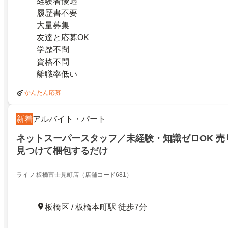
経験者優遇
履歴書不要
大量募集
友達と応募OK
学歴不問
資格不問
離職率低い
かんたん応募
新着
アルバイト・パート
ネットスーパースタッフ／未経験・知識ゼロOK 売
見つけて梱包するだけ
ライフ 板橋富士見町店（店舗コード681）
板橋区 / 板橋本町駅 徒歩7分