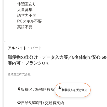
休憩室あり
大量募集
語学力不問
PCスキル不要
英語不要
アルバイト・パート
郵便物の仕分け・データ入力等／5名体制で安心 50
養内可・ブランクOK
豊島運送株式会社
板橋区 / 板橋区役所前駅 徒歩1分
新着求人を受け取る
日給8,600円 / 交通費支給