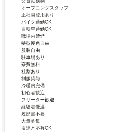
交替勤務制
オープニングスタッフ
正社員登用あり
バイク通勤OK
自転車通勤OK
職場内禁煙
髪型髪色自由
服装自由
駐車場あり
寮費無料
社割あり
制服貸与
冷暖房完備
初心者歓迎
フリーター歓迎
経験者優遇
履歴書不要
大量募集
友達と応募OK