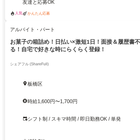
友達と応募OK
人気
かんたん応募
アルバイト・パート
お菓子の箱詰め！日払い×激短1日！面接＆履歴書
る！自宅で好きな時にらくらく登録！
シェアフル (ShareFull)
板橋区
時給1,600円〜1,700円
シフト制 / スキマ時間 / 即日勤務OK / 単発