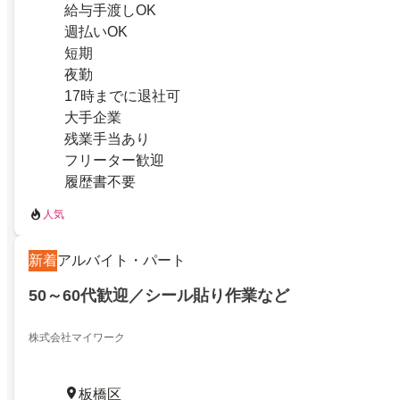
給与手渡しOK
週払いOK
短期
夜勤
17時までに退社可
大手企業
残業手当あり
フリーター歓迎
履歴書不要
人気
新着
アルバイト・パート
50～60代歓迎／シール貼り作業など
株式会社マイワーク
板橋区