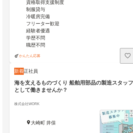
資格取得支援制度
制服貸与
冷暖房完備
フリーター歓迎
経験者優遇
学歴不問
職歴不問
かんたん応募
新着
正社員
海を支えるものづくり 船舶用部品の製造スタッ
として働きませんか？
株式会社WORK
大崎町 井俣