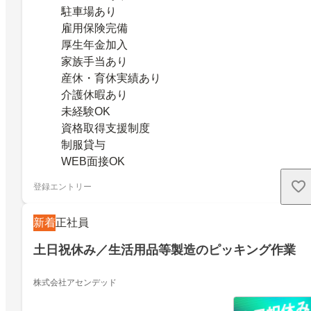
駐車場あり
雇用保険完備
厚生年金加入
家族手当あり
産休・育休実績あり
介護休暇あり
未経験OK
資格取得支援制度
制服貸与
WEB面接OK
登録エントリー
新着
正社員
土日祝休み／生活用品等製造のピッキング作業
株式会社アセンデッド