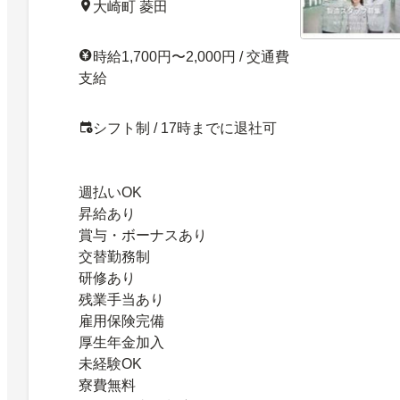
大崎町 菱田
時給1,700円〜2,000円 / 交通費
支給
シフト制 / 17時までに退社可
週払いOK
昇給あり
賞与・ボーナスあり
交替勤務制
研修あり
残業手当あり
雇用保険完備
厚生年金加入
未経験OK
寮費無料