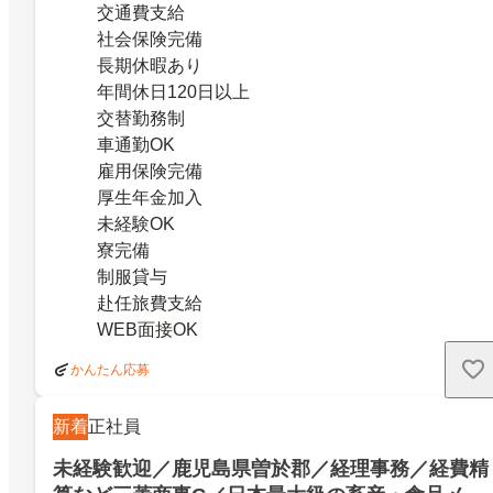
交通費支給
社会保険完備
長期休暇あり
年間休日120日以上
交替勤務制
車通勤OK
雇用保険完備
厚生年金加入
未経験OK
寮完備
制服貸与
赴任旅費支給
WEB面接OK
かんたん応募
新着
正社員
未経験歓迎／鹿児島県曽於郡／経理事務／経費精