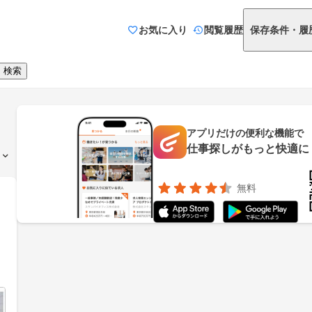
お気に入り
閲覧履歴
保存条件・履
検索
アプリだけの便利な機能で
仕事探しがもっと快適に
無料