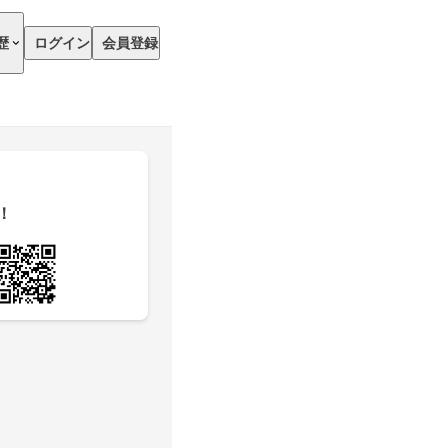
歴
ログイン
会員登録
！