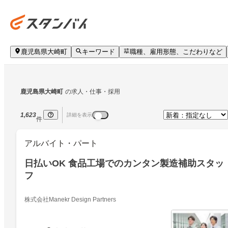
鹿児島県大崎町
キーワード
職種、雇用形態、こだわりなど
鹿児島県大崎町
の求人・仕事・採用
1,623
詳細を表示
件
アルバイト・パート
日払いOK 食品工場でのカンタン製造補助スタッ
フ
株式会社Manekr Design Partners