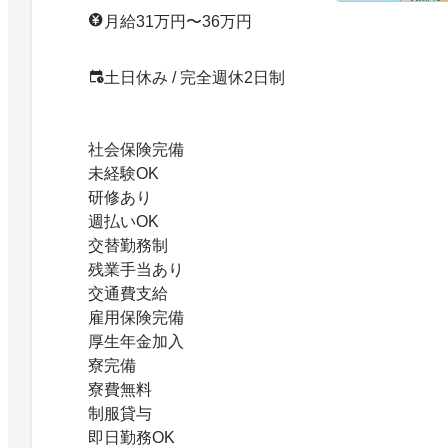
月給31万円〜36万円
土日休み / 完全週休2日制
社会保険完備
未経験OK
研修あり
週払いOK
交替勤務制
残業手当あり
交通費支給
雇用保険完備
厚生年金加入
寮完備
寮費無料
制服貸与
即日勤務OK