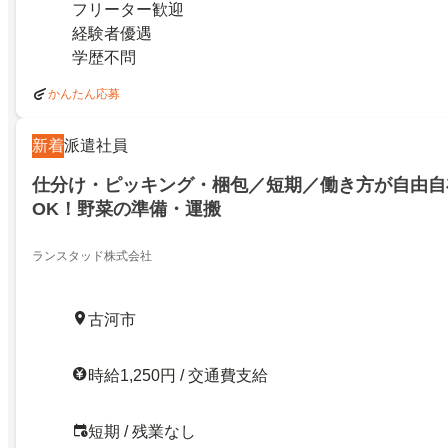
フリーター歓迎
経験者優遇
学歴不問
かんたん応募
新着
派遣社員
仕分け・ピッキング・梱包／短期／働き方が自由自
OK！野菜の準備・運搬
ランスタッド株式会社
古河市
時給1,250円 / 交通費支給
短期 / 残業なし