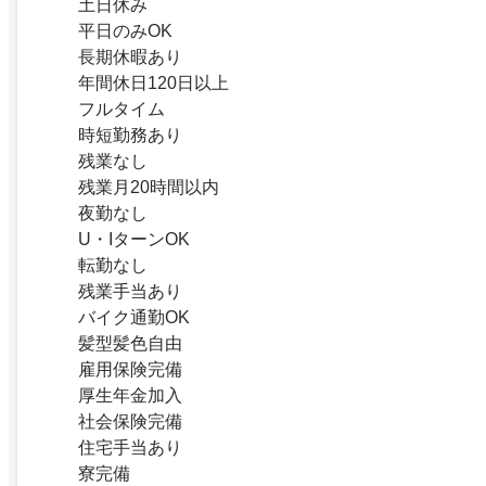
土日休み
平日のみOK
長期休暇あり
年間休日120日以上
フルタイム
時短勤務あり
残業なし
残業月20時間以内
夜勤なし
U・IターンOK
転勤なし
残業手当あり
バイク通勤OK
髪型髪色自由
雇用保険完備
厚生年金加入
社会保険完備
住宅手当あり
寮完備