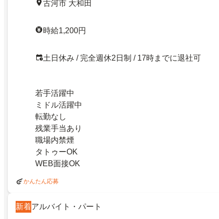
古河市 大和田
時給1,200円
土日休み / 完全週休2日制 / 17時までに退社可
若手活躍中
ミドル活躍中
転勤なし
残業手当あり
職場内禁煙
タトゥーOK
WEB面接OK
かんたん応募
新着
アルバイト・パート