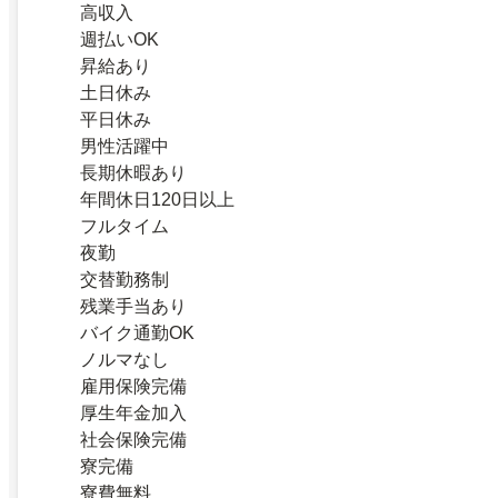
高収入
週払いOK
昇給あり
土日休み
平日休み
男性活躍中
長期休暇あり
年間休日120日以上
フルタイム
夜勤
交替勤務制
残業手当あり
バイク通勤OK
ノルマなし
雇用保険完備
厚生年金加入
社会保険完備
寮完備
寮費無料