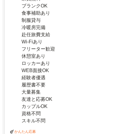
ブランクOK
食事補助あり
制服貸与
冷暖房完備
赴任旅費支給
Wi-Fiあり
フリーター歓迎
休憩室あり
ロッカーあり
WEB面接OK
経験者優遇
履歴書不要
大量募集
友達と応募OK
カップルOK
資格不問
スキル不問
かんたん応募