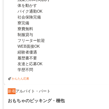
体を動かす
バイク通勤OK
社会保険完備
寮完備
寮費無料
制服貸与
フリーター歓迎
WEB面接OK
経験者優遇
履歴書不要
友達と応募OK
学歴不問
かんたん応募
新着
アルバイト・パート
おもちゃのピッキング・梱包