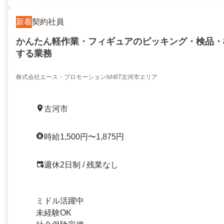
新着
契約社員
かんたん軽作業・フィギュアのピッキング・検品・
する業務
株式会社エース・プロモーション/shBT古河市エリア
古河市
時給1,500円〜1,875円
週休2日制 / 残業なし
ミドル活躍中
未経験OK