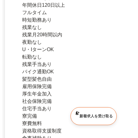
年間休日120日以上
フルタイム
時短勤務あり
残業なし
残業月20時間以内
夜勤なし
U・IターンOK
転勤なし
残業手当あり
バイク通勤OK
髪型髪色自由
雇用保険完備
厚生年金加入
社会保険完備
住宅手当あり
寮完備
新着求人を受け取る
寮費無料
資格取得支援制度