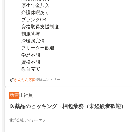
厚生年金加入
介護休暇あり
ブランクOK
資格取得支援制度
制服貸与
冷暖房完備
フリーター歓迎
学歴不問
資格不問
教育充実
登録エントリー
かんたん応募
新着
正社員
医薬品のピッキング・梱包業務（未経験者歓迎）
株式会社 アイジーエフ