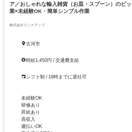
ア／おしゃれな輸入雑貨（お皿・スプーン）のピッ
業×未経験OK・簡単シンプル作業
株式会社リンクアップ
古河市
時給1,450円 / 交通費支給
シフト制 / 18時までに退社可
未経験OK
研修あり
昇給あり
高収入
週払いOK