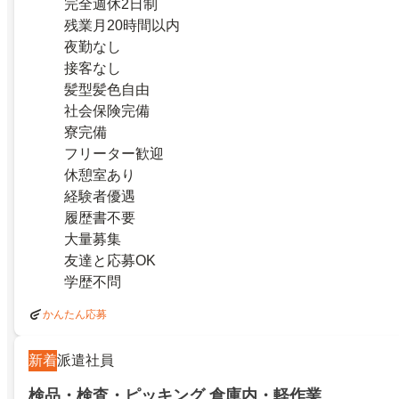
完全週休2日制
残業月20時間以内
夜勤なし
接客なし
髪型髪色自由
社会保険完備
寮完備
フリーター歓迎
休憩室あり
経験者優遇
履歴書不要
大量募集
友達と応募OK
学歴不問
かんたん応募
新着
派遣社員
検品・検査・ピッキング 倉庫内・軽作業