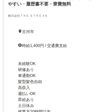
やすい・履歴書不要・寮費無料
株式会社ＴＨＥ ＳＴＲＥＡＫ
古河市
時給1,400円 / 交通費支給
未経験OK
研修あり
車通勤OK
髪型髪色自由
高収入
週払いOK
昇給あり
土日休み
残業月20時間以内