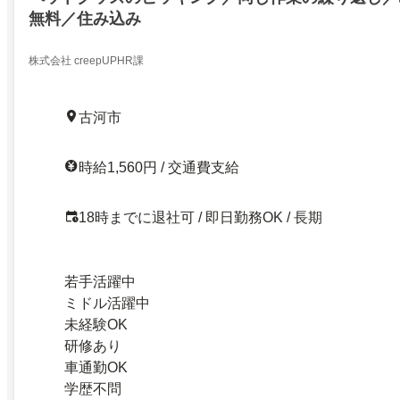
無料／住み込み
株式会社 creepUPHR課
古河市
時給1,560円 / 交通費支給
18時までに退社可 / 即日勤務OK / 長期
若手活躍中
ミドル活躍中
未経験OK
研修あり
車通勤OK
学歴不問