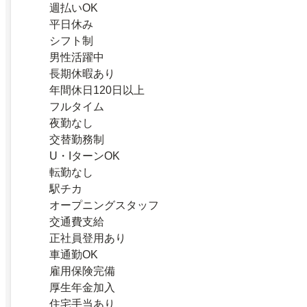
週払いOK
平日休み
シフト制
男性活躍中
長期休暇あり
年間休日120日以上
フルタイム
夜勤なし
交替勤務制
U・IターンOK
転勤なし
駅チカ
オープニングスタッフ
交通費支給
正社員登用あり
車通勤OK
雇用保険完備
厚生年金加入
住宅手当あり