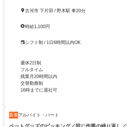
古河市 下片田 / 野木駅 車20分
時給1,100円
シフト制 / 1日6時間以内OK
週休2日制
フルタイム
残業月20時間以内
交替勤務制
16時までに退社可
新着
アルバイト・パート
ペットグッズのピッキング／同じ作業の繰り返し／