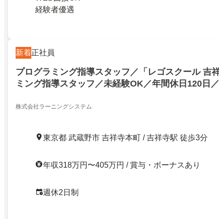
経験者優遇
新着
正社員
プログラミング指導スタッフ／「レゴスクール 吉
ミング指導スタッフ／未経験OK／年間休日120日／
株式会社ラーニングシステム
東京都 武蔵野市 吉祥寺本町 / 吉祥寺駅 徒歩3分
年収318万円〜405万円 / 賞与・ボーナスあり
週休2日制