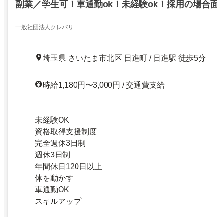
副業／学生可！車通勤ok！未経験ok！採用の場合
一般社団法人クレバリ
埼玉県 さいたま市北区 日進町 / 日進駅 徒歩5分
時給1,180円〜3,000円 / 交通費支給
未経験OK
資格取得支援制度
完全週休3日制
週休3日制
年間休日120日以上
体を動かす
車通勤OK
スキルアップ