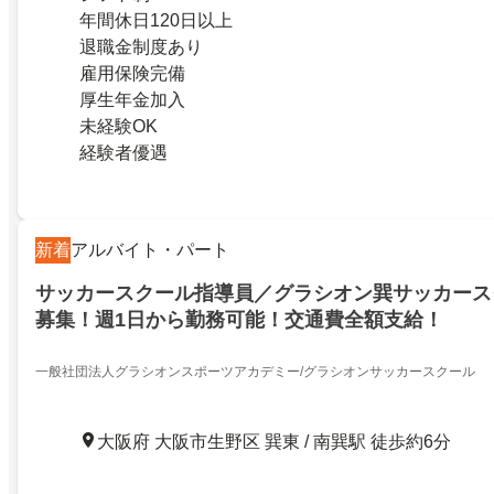
年間休日120日以上
退職金制度あり
雇用保険完備
厚生年金加入
未経験OK
経験者優遇
新着
アルバイト・パート
サッカースクール指導員／グラシオン巽サッカース
募集！週1日から勤務可能！交通費全額支給！
一般社団法人グラシオンスポーツアカデミー/グラシオンサッカースクール
大阪府 大阪市生野区 巽東 / 南巽駅 徒歩約6分