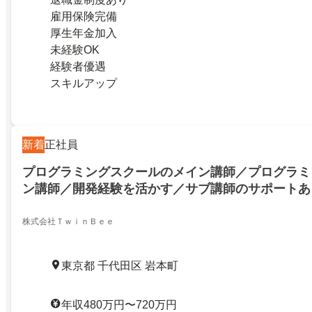
雇用保険完備
厚生年金加入
未経験OK
経験者優遇
スキルアップ
新着
正社員
プログラミングスクールのメイン講師／プログラミ
ン講師／開発経験を活かす／サブ講師のサポートあり！
株式会社ＴｗｉｎＢｅｅ
東京都 千代田区 岩本町
年収480万円〜720万円