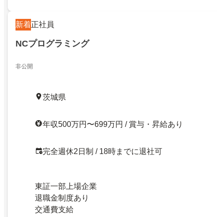
新着
正社員
NCプログラミング
非公開
茨城県
年収500万円〜699万円 / 賞与・昇給あり
完全週休2日制 / 18時までに退社可
東証一部上場企業
退職金制度あり
交通費支給