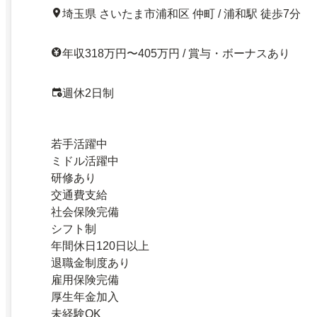
埼玉県 さいたま市浦和区 仲町 / 浦和駅 徒歩7分
年収318万円〜405万円 / 賞与・ボーナスあり
週休2日制
若手活躍中
ミドル活躍中
研修あり
交通費支給
社会保険完備
シフト制
年間休日120日以上
退職金制度あり
雇用保険完備
厚生年金加入
未経験OK