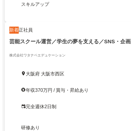
スキルアップ
新着
正社員
芸能スクール運営／学生の夢を支える／SNS・企
株式会社ワタナベエデュケーション
大阪府 大阪市西区
年収370万円 / 賞与・昇給あり
完全週休2日制
研修あり