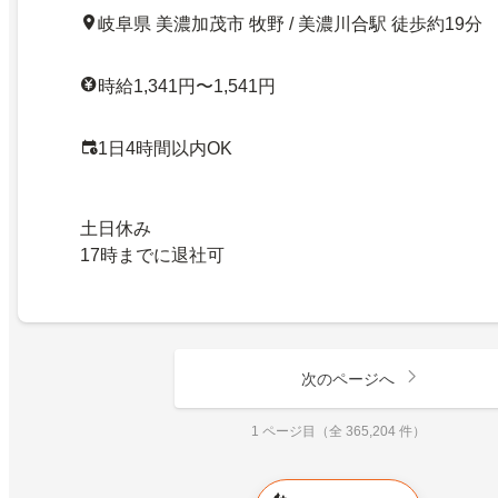
岐阜県 美濃加茂市 牧野 / 美濃川合駅 徒歩約19分
時給1,341円〜1,541円
1日4時間以内OK
土日休み
17時までに退社可
次のページへ
1 ページ目（全 365,204 件）