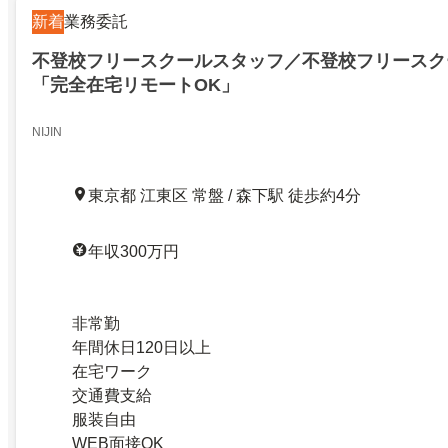
新着
業務委託
不登校フリースクールスタッフ／不登校フリースク
「完全在宅リモートOK」
NIJIN
東京都 江東区 常盤 / 森下駅 徒歩約4分
年収300万円
非常勤
年間休日120日以上
在宅ワーク
交通費支給
服装自由
WEB面接OK