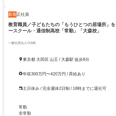
新着
正社員
教育職員／子どもたちの「もうひとつの居場所」を
ースクール・通信制高校「常勤」「大森校」
一般社団法人YUME
東京都 大田区 山王 / 大森駅 徒歩8分
年収300万円〜420万円 / 昇給あり
土日休み / 完全週休2日制 / 18時までに退社可
常勤
非常勤