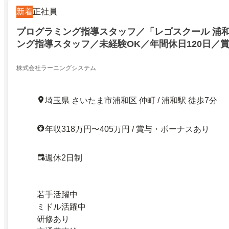
新着
正社員
プログラミング指導スタッフ／「レゴスクール 浦
ング指導スタッフ／未経験OK／年間休日120日／賞
株式会社ラーニングシステム
埼玉県 さいたま市浦和区 仲町 / 浦和駅 徒歩7分
年収318万円〜405万円 / 賞与・ボーナスあり
週休2日制
若手活躍中
ミドル活躍中
研修あり