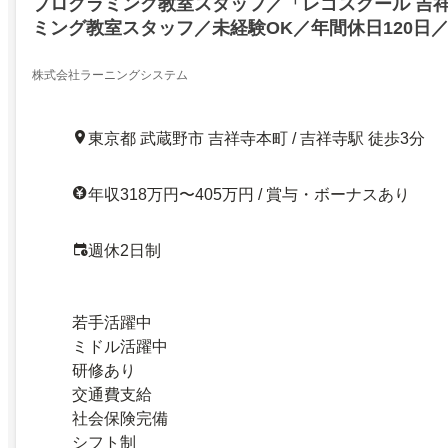
プログラミング教室スタッフ／「レゴスクール 吉
ミング教室スタッフ／未経験OK／年間休日120日／
株式会社ラーニングシステム
東京都 武蔵野市 吉祥寺本町 / 吉祥寺駅 徒歩3分
年収318万円〜405万円 / 賞与・ボーナスあり
週休2日制
若手活躍中
ミドル活躍中
研修あり
交通費支給
社会保険完備
シフト制