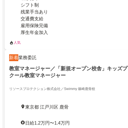
シフト制
残業手当あり
交通費支給
雇用保険完備
厚生年金加入
人気
新着
業務委託
教室マネージャー／「新規オープン校舎」キッズプ
クール教室マネージャー
リソースプロテクション株式会社／Swimmy 篠崎鹿骨校
東京都 江戸川区 鹿骨
日給1.2万円〜1.4万円