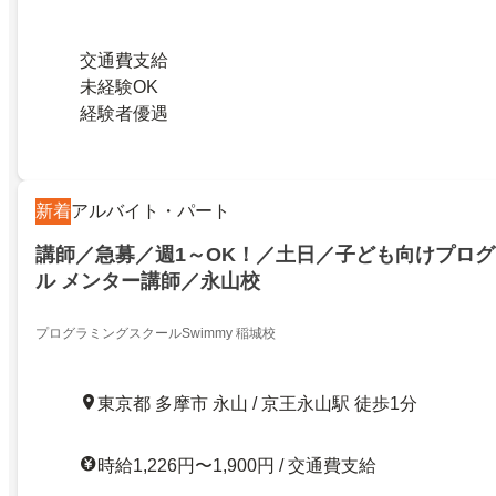
交通費支給
未経験OK
経験者優遇
新着
アルバイト・パート
講師／急募／週1～OK！／土日／子ども向けプロ
ル メンター講師／永山校
プログラミングスクールSwimmy 稲城校
東京都 多摩市 永山 / 京王永山駅 徒歩1分
時給1,226円〜1,900円 / 交通費支給