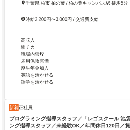
千葉県 柏市 柏の葉 / 柏の葉キャンパス駅 徒歩5分
時給2,200円〜3,000円 / 交通費支給
高収入
駅チカ
職場内禁煙
雇用保険完備
厚生年金加入
英語を活かせる
語学を活かせる
新着
正社員
プログラミング指導スタッフ／「レゴスクール 池
ング指導スタッフ／未経験OK／年間休日120日／賞