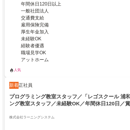
年間休日120日以上
一般社団法人
交通費支給
雇用保険完備
厚生年金加入
未経験OK
経験者優遇
職場見学OK
アットホーム
人気
新着
正社員
プログラミング教室スタッフ／「レゴスクール 浦
ング教室スタッフ／未経験OK／年間休日120日／賞
株式会社ラーニングシステム