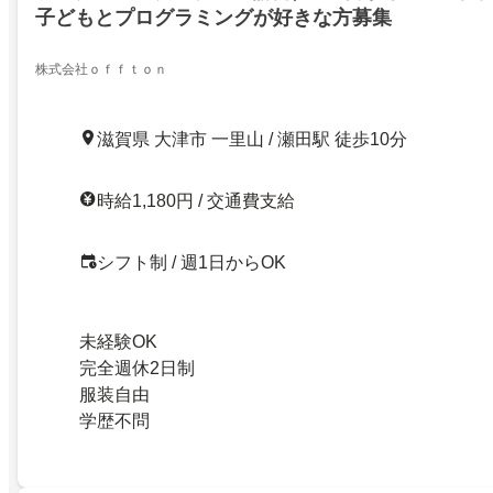
子どもとプログラミングが好きな方募集
株式会社ｏｆｆｔｏｎ
滋賀県 大津市 一里山 / 瀬田駅 徒歩10分
時給1,180円 / 交通費支給
シフト制 / 週1日からOK
未経験OK
完全週休2日制
服装自由
学歴不問