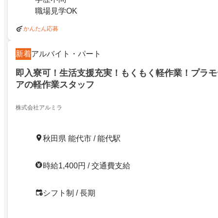
職場見学OK
かんたん応募
新着
アルバイト・パート
即入寮可！生活支援充実！もくもく軽作業！プラモ
アの軽作業スタッフ
株式会社アルミラ
秋田県 能代市 / 能代駅
時給1,400円 / 交通費支給
シフト制 / 長期