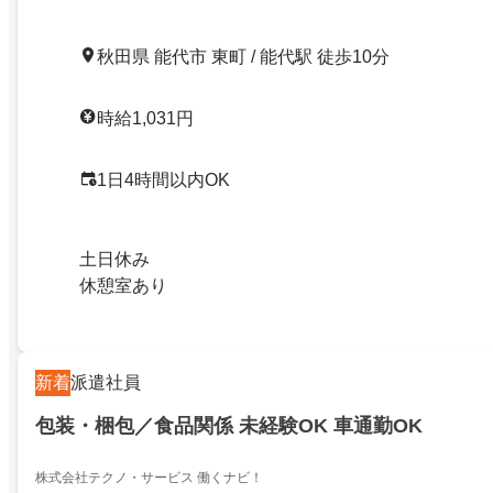
秋田県 能代市 東町 / 能代駅 徒歩10分
時給1,031円
1日4時間以内OK
土日休み
休憩室あり
新着
派遣社員
包装・梱包／食品関係 未経験OK 車通勤OK
株式会社テクノ・サービス 働くナビ！