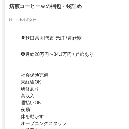
焙煎コーヒー豆の梱包・袋詰め
Hitotech株式会社
秋田県 能代市 元町 / 能代駅
月給28万円〜34.1万円 / 昇給あり
社会保険完備
未経験OK
研修あり
高収入
週払いOK
夜勤
体を動かす
オープニングスタッフ