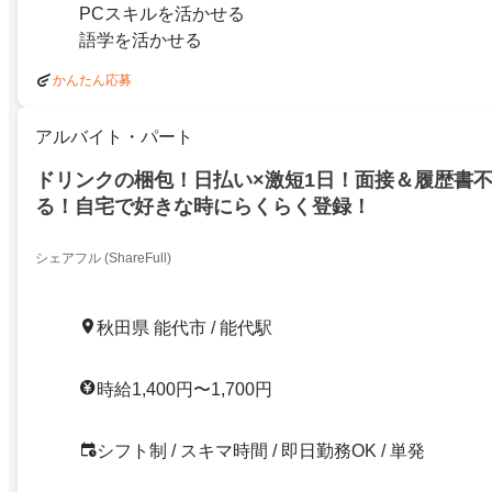
PCスキルを活かせる
語学を活かせる
かんたん応募
アルバイト・パート
ドリンクの梱包！日払い×激短1日！面接＆履歴書
る！自宅で好きな時にらくらく登録！
シェアフル (ShareFull)
秋田県 能代市 / 能代駅
時給1,400円〜1,700円
シフト制 / スキマ時間 / 即日勤務OK / 単発