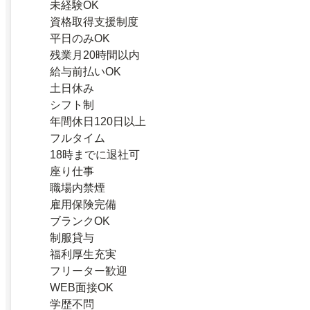
未経験OK
資格取得支援制度
平日のみOK
残業月20時間以内
給与前払いOK
土日休み
シフト制
年間休日120日以上
フルタイム
18時までに退社可
座り仕事
職場内禁煙
雇用保険完備
ブランクOK
制服貸与
福利厚生充実
フリーター歓迎
WEB面接OK
学歴不問