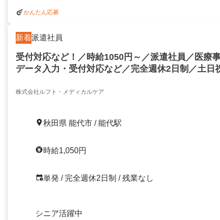
かんたん応募
新着
派遣社員
受付対応など！／時給1050円～／派遣社員／医療
データ入力・受付対応など／完全週休2日制／土日
し・原則定時退社／研修あり／資格取得支援あり
株式会社ルフト・メディカルケア
秋田県 能代市 / 能代駅
時給1,050円
単発 / 完全週休2日制 / 残業なし
シニア活躍中