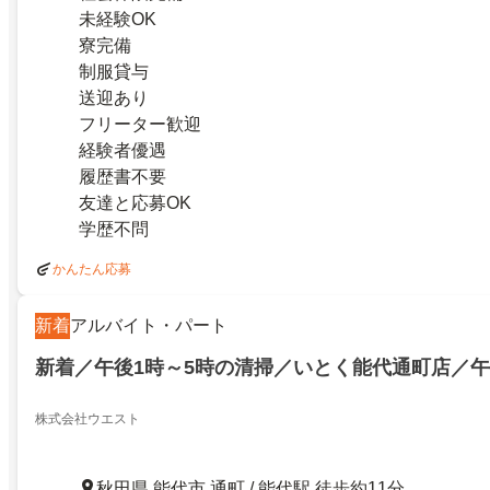
未経験OK
寮完備
制服貸与
送迎あり
フリーター歓迎
経験者優遇
履歴書不要
友達と応募OK
学歴不問
かんたん応募
新着
アルバイト・パート
新着／午後1時～5時の清掃／いとく能代通町店／
株式会社ウエスト
秋田県 能代市 通町 / 能代駅 徒歩約11分