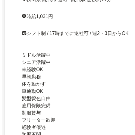
時給1,031円
シフト制 / 17時までに退社可 / 週2・3日からOK
ミドル活躍中
シニア活躍中
未経験OK
早朝勤務
体を動かす
車通勤OK
髪型髪色自由
雇用保険完備
制服貸与
フリーター歓迎
経験者優遇
学歴不問