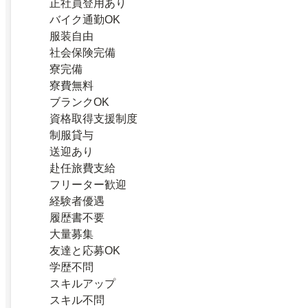
正社員登用あり
バイク通勤OK
服装自由
社会保険完備
寮完備
寮費無料
ブランクOK
資格取得支援制度
制服貸与
送迎あり
赴任旅費支給
フリーター歓迎
経験者優遇
履歴書不要
大量募集
友達と応募OK
学歴不問
スキルアップ
スキル不問