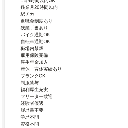
1日4時間以内OK
残業月20時間以内
駅チカ
退職金制度あり
残業手当あり
バイク通勤OK
自転車通勤OK
職場内禁煙
雇用保険完備
厚生年金加入
産休・育休実績あり
ブランクOK
制服貸与
福利厚生充実
フリーター歓迎
経験者優遇
履歴書不要
学歴不問
資格不問