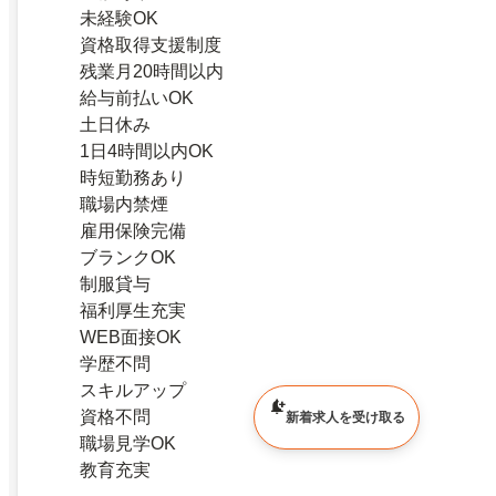
未経験OK
資格取得支援制度
残業月20時間以内
給与前払いOK
土日休み
1日4時間以内OK
時短勤務あり
職場内禁煙
雇用保険完備
ブランクOK
制服貸与
福利厚生充実
WEB面接OK
学歴不問
スキルアップ
資格不問
新着求人を受け取る
職場見学OK
教育充実