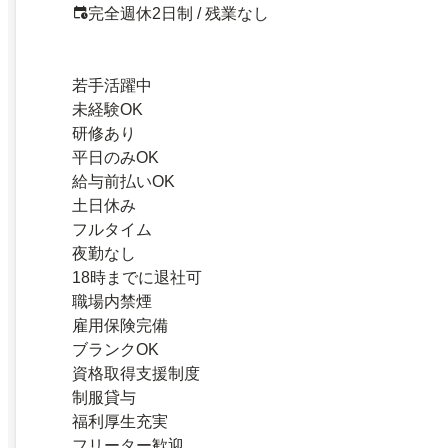
完全週休2日制 / 残業なし
若手活躍中
未経験OK
研修あり
平日のみOK
給与前払いOK
土日休み
フルタイム
夜勤なし
18時までに退社可
職場内禁煙
雇用保険完備
ブランクOK
資格取得支援制度
制服貸与
福利厚生充実
フリーター歓迎