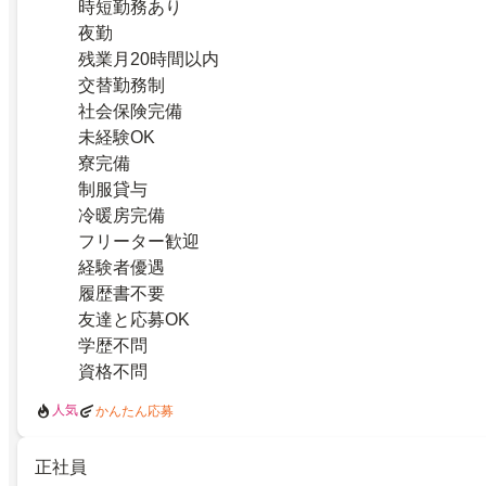
時短勤務あり
夜勤
残業月20時間以内
交替勤務制
社会保険完備
未経験OK
寮完備
制服貸与
冷暖房完備
フリーター歓迎
経験者優遇
履歴書不要
友達と応募OK
学歴不問
資格不問
人気
かんたん応募
正社員