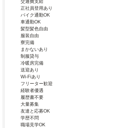
交通費支給
正社員登用あり
バイク通勤OK
車通勤OK
髪型髪色自由
服装自由
寮完備
まかないあり
制服貸与
冷暖房完備
送迎あり
Wi-Fiあり
フリーター歓迎
経験者優遇
履歴書不要
大量募集
友達と応募OK
学歴不問
職場見学OK