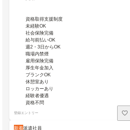
資格取得支援制度
未経験OK
社会保険完備
給与前払いOK
週2・3日からOK
職場内禁煙
雇用保険完備
厚生年金加入
ブランクOK
休憩室あり
ロッカーあり
経験者優遇
資格不問
登録エントリー
新着
派遣社員