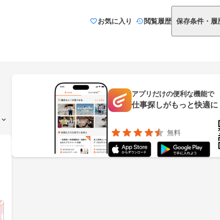
お気に入り
閲覧履歴
保存条件・履
アプリだけの便利な機能で
仕事探しがもっと快適に
無料