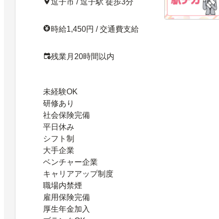
逗子市 / 逗子駅 徒歩3分
時給1,450円 / 交通費支給
残業月20時間以内
未経験OK
研修あり
社会保険完備
平日休み
シフト制
大手企業
ベンチャー企業
キャリアアップ制度
職場内禁煙
雇用保険完備
厚生年金加入