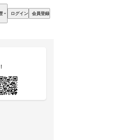
歴
ログイン
会員登録
！