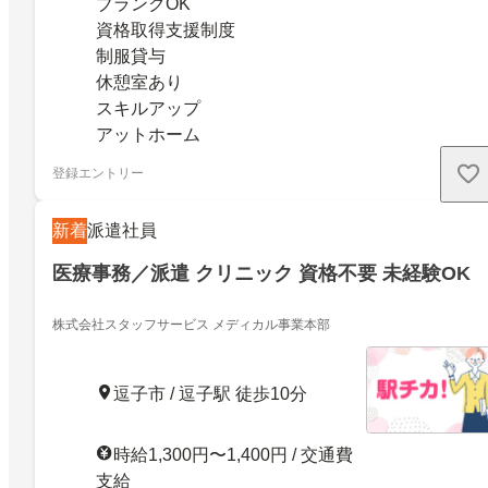
ブランクOK
資格取得支援制度
制服貸与
休憩室あり
スキルアップ
アットホーム
登録エントリー
新着
派遣社員
医療事務／派遣 クリニック 資格不要 未経験OK
株式会社スタッフサービス メディカル事業本部
逗子市 / 逗子駅 徒歩10分
時給1,300円〜1,400円 / 交通費
支給