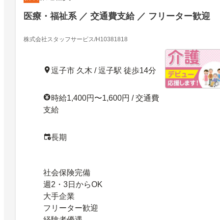
医療・福祉系 ／ 交通費支給 ／ フリーター歓迎
株式会社スタッフサービス/H10381818
逗子市 久木 / 逗子駅 徒歩14分
時給1,400円〜1,600円 / 交通費
支給
長期
社会保険完備
週2・3日からOK
大手企業
フリーター歓迎
経験者優遇